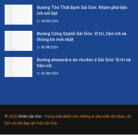
Đường Tôn Thất Đạm Sài Gòn: Khám phá tiện
ích nổi bật
06/08/2026
Đường Cống Quỳnh Sài Gòn: Vị trí, tiện ích và
thông tin mới nhất
05/08/2026
Đường alexandre de rhodes ở Sài Gòn: Vị trí và
tiện ích
05/08/2026
© 2025
Ghiền Sài Gòn
- Trang web dành cho những ai yêu mến ẩm thực, du
lịch và nét đẹp văn hóa Sài Gòn.