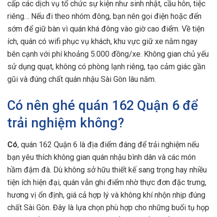
cấp các dịch vụ tổ chức sự kiện như sinh nhật, cầu hôn, tiệc
riêng… Nếu đi theo nhóm đông, bạn nên gọi điện hoặc đến
sớm để giữ bàn vì quán khá đông vào giờ cao điểm. Về tiện
ích, quán có wifi phục vụ khách, khu vực giữ xe nằm ngay
bên cạnh với phí khoảng 5.000 đồng/xe. Không gian chủ yếu
sử dụng quạt, không có phòng lạnh riêng, tạo cảm giác gần
gũi và đúng chất quán nhậu Sài Gòn lâu năm.
Có nên ghé quán 162 Quận 6 để
trải nghiệm không?
Có
, quán 162 Quận 6 là địa điểm đáng để trải nghiệm nếu
bạn yêu thích không gian quán nhậu bình dân và các món
hầm đậm đà. Dù không sở hữu thiết kế sang trọng hay nhiều
tiện ích hiện đại, quán vẫn ghi điểm nhờ thực đơn đặc trưng,
hương vị ổn định, giá cả hợp lý và không khí nhộn nhịp đúng
chất Sài Gòn. Đây là lựa chọn phù hợp cho những buổi tụ họp