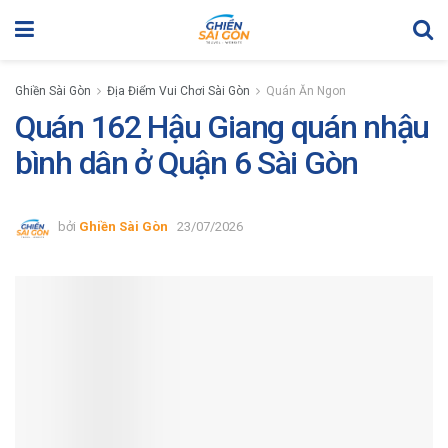
Ghiền Sài Gòn
Địa Điểm Vui Chơi Sài Gòn
Quán Ăn Ngon
Quán 162 Hậu Giang quán nhậu
bình dân ở Quận 6 Sài Gòn
bởi
Ghiền Sài Gòn
23/07/2026