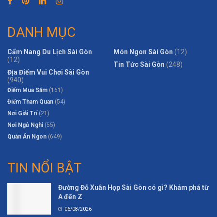
DANH MỤC
Cẩm Nang Du Lịch Sài Gòn
Món Ngon Sài Gòn
(12)
(12)
Tin Tức Sài Gòn
(248)
Địa Điểm Vui Chơi Sài Gòn
(940)
Điểm Mua Sắm
(161)
Điểm Tham Quan
(54)
Nơi Giải Trí
(21)
Nơi Ngủ Nghỉ
(55)
Quán Ăn Ngon
(649)
TIN NỔI BẬT
Đường Đỗ Xuân Hợp Sài Gòn có gì? Khám phá từ
A đến Z
06/08/2026