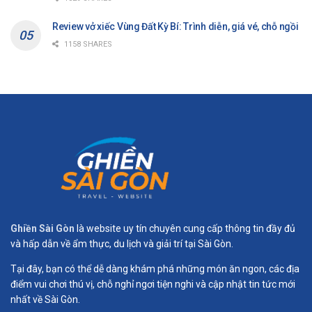
Review vở xiếc Vùng Đất Kỳ Bí: Trình diễn, giá vé, chỗ ngồi
1158 SHARES
Ghiền Sài Gòn
là website uy tín chuyên cung cấp thông tin đầy đủ
và hấp dẫn về ẩm thực, du lịch và giải trí tại Sài Gòn.
Tại đây, bạn có thể dễ dàng khám phá những món ăn ngon, các địa
điểm vui chơi thú vị, chỗ nghỉ ngơi tiện nghi và cập nhật tin tức mới
nhất về Sài Gòn.