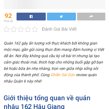
92
Chia sẻ
Đánh Giá Bài Viết
Quán 162 gây ấn tượng với thực khách bởi không gian
mộc mạc, gần gũi cùng thực đơn mang đậm hương vị Việt
dễ ăn. Nơi đây không quá cầu kỳ về bài trí nhưng lại tạo
cảm giác thoải mái, thích hợp cho những buổi gặp gỡ bạn
bè hoặc bữa ăn nhẹ nhàng, trọn vẹn giữa nhịp sống sôi
động của thành phố. Cùng
Ghiền Sài Gòn
review quán
nhậu Quận 6 này nhé!
Giới thiệu tổng quan về quán
nhậu 162 Hậu Giang