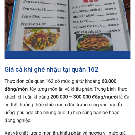
Giá cả khi ghé nhậu tại quán 162
Thực đơn của quán 162 có mức giá từ khoảng
60.000
đồng/món
, tùy từng món ăn và khẩu phần. Trung bình, thực
khách chỉ cần khoảng
200.000 – 300.000 đồng/người
là đã
có thể thưởng thức nhiều món đặc trưng cùng vài loại đồ
uống, phù hợp cho những buổi tụ họp cùng bạn bè hoặc
đồng nghiệp.
Xét về chất lượng món ăn, khẩu phần và hương vị, mức giá