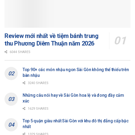
Review mới nhất về tiệm bánh trung
thu Phương Diêm Thuận năm 2026
6044 SHARES
Top 90+ các món nhậu ngon Sài Gòn không thể thiếu trên
bàn nhậu
3240 SHARES
Những câu nói hay về Sài Gòn hoa lệ và đong đầy cảm
xúc
1629 SHARES
Top 5 quận giàu nhất Sài Gòn với khu đô thị đẳng cấp bậc
nhất
1329 SHARES