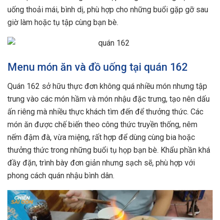
uống thoải mái, bình dị, phù hợp cho những buổi gặp gỡ sau
giờ làm hoặc tụ tập cùng bạn bè.
Menu món ăn và đồ uống tại quán 162
Quán 162 sở hữu thực đơn không quá nhiều món nhưng tập
trung vào các món hầm và món nhậu đặc trưng, tạo nên dấu
ấn riêng mà nhiều thực khách tìm đến để thưởng thức. Các
món ăn được chế biến theo công thức truyền thống, nêm
nếm đậm đà, vừa miệng, rất hợp để dùng cùng bia hoặc
thưởng thức trong những buổi tụ họp bạn bè. Khẩu phần khá
đầy đặn, trình bày đơn giản nhưng sạch sẽ, phù hợp với
phong cách quán nhậu bình dân.