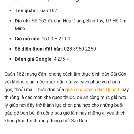
Tên quán
: Quán 162
Địa chỉ
: Số 162 đường Hậu Giang, Bình Tây, TP Hồ Chí
Minh
Giờ mở cửa
: 16:00 – 21:00
Số điện thoại đặt bàn:
028 3960 2259
Đánh giá Google
: 4.2/5 ⭐
Quán 162 mang đậm phong cách ẩm thực bình dân Sài Gòn
với không gian mộc mạc, gần gũi và cách phục vụ nhanh
gọn, thoải mái. Thực đơn của
quán nhậu bình dân Quận 6
này
thường là các món khá quen thuộc, dễ ăn cùng mức giá hợp
lý giúp nơi đây trở thành lựa chọn phù hợp cho những buổi
gặp gỡ bạn bè, ăn uống sau giờ làm hay những ai yêu thích
không khí đời thường đúng chất Sài Gòn.