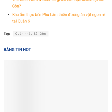
Gòn?
Khu ẩm thực bến Phú Lâm thiên đường ăn vặt ngon rẻ
tại Quận 6
Tags:
Quán nhậu Sài Gòn
BẢNG TIN HOT