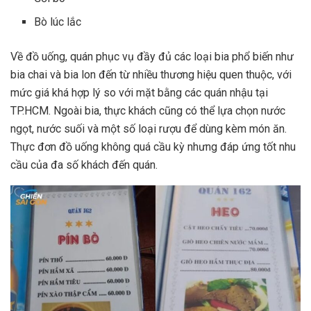
Bò lúc lắc
Về đồ uống, quán phục vụ đầy đủ các loại bia phổ biến như
bia chai và bia lon đến từ nhiều thương hiệu quen thuộc, với
mức giá khá hợp lý so với mặt bằng các quán nhậu tại
TP.HCM. Ngoài bia, thực khách cũng có thể lựa chọn nước
ngọt, nước suối và một số loại rượu để dùng kèm món ăn.
Thực đơn đồ uống không quá cầu kỳ nhưng đáp ứng tốt nhu
cầu của đa số khách đến quán.