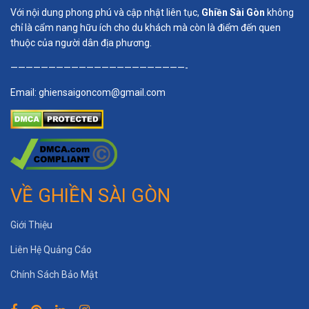
Với nội dung phong phú và cập nhật liên tục,
Ghiền Sài Gòn
không
chỉ là cẩm nang hữu ích cho du khách mà còn là điểm đến quen
thuộc của người dân địa phương.
———————————————————————-
Email:
ghiensaigoncom@gmail.com
VỀ GHIỀN SÀI GÒN
Giới Thiệu
Liên Hệ Quảng Cáo
Chính Sách Bảo Mật