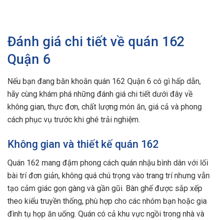
Đánh giá chi tiết về quán 162
Quận 6
Nếu bạn đang băn khoăn quán 162 Quận 6 có gì hấp dẫn,
hãy cùng khám phá những đánh giá chi tiết dưới đây về
không gian, thực đơn, chất lượng món ăn, giá cả và phong
cách phục vụ trước khi ghé trải nghiệm.
Không gian và thiết kế quán 162
Quán 162 mang đậm phong cách quán nhậu bình dân với lối
bài trí đơn giản, không quá chú trọng vào trang trí nhưng vẫn
tạo cảm giác gọn gàng và gần gũi. Bàn ghế được sắp xếp
theo kiểu truyền thống, phù hợp cho các nhóm bạn hoặc gia
đình tụ họp ăn uống. Quán có cả khu vực ngồi trong nhà và