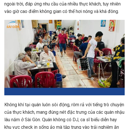
ngoài trời, đáp ứng nhu cầu của nhiều thực khách, tuy nhiên
vào giờ cao điểm không gian có thể hơi nóng và khá đông.
Không khí tại quán luôn sôi động, rôm rả với tiếng trò chuyện
của thực khách, mang đúng nét đặc trưng của các quán nhậu
lâu năm ở Sài Gòn. Quán không có DJ, ca sĩ biểu diễn hay
khu vực check in sống ảo mà tập trung vào trải nghiệm ăn