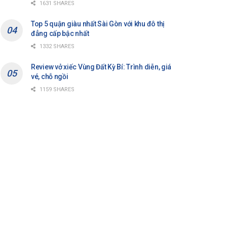
1631 SHARES
Top 5 quận giàu nhất Sài Gòn với khu đô thị
đẳng cấp bậc nhất
1332 SHARES
Review vở xiếc Vùng Đất Kỳ Bí: Trình diễn, giá
vé, chỗ ngồi
1159 SHARES