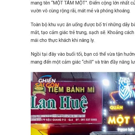
mang tên “MỘT TÁM MỘT”. Điểm cộng lớn nhất của 
vườn vô cùng rộng rãi, mát mẻ và phóng khoáng.
Toàn bộ khu vực ăn uống được bố trí những dãy b
mắt, tạo cảm giác trẻ trung, sạch sẽ. Khoảng các
mái cho thực khách khi nâng ly.
Ngồi tại đây vào buổi tối, bạn có thể vừa tận hưởng
mang đến một cảm giác “chill” và tràn đầy năng 