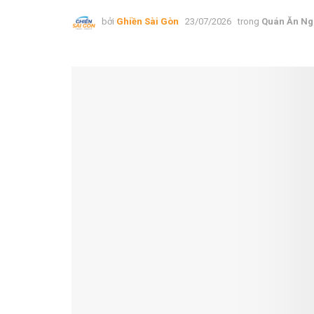
bởi
Ghiền Sài Gòn
23/07/2026
trong
Quán Ăn Ng