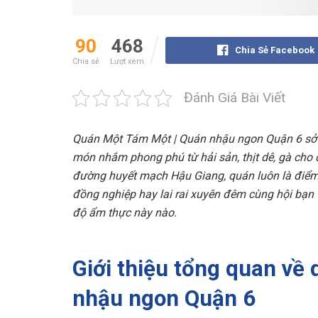
90
468
Chia Sẻ Facebook
Chia sẻ
Lượt xem
Đánh Giá Bài Viết
Quán Một Tám Một | Quán nhậu ngon Quận 6 sở 
món nhắm phong phú từ hải sản, thịt dê, gà cho
đường huyết mạch Hậu Giang, quán luôn là điểm 
đồng nghiệp hay lai rai xuyên đêm cùng hội bạn
độ ẩm thực này nào.
Giới thiệu tổng quan về
nhậu ngon Quận 6