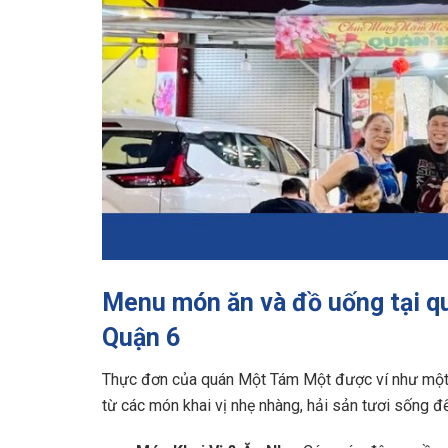
Menu món ăn và đồ uống tại q
Quận 6
Thực đơn của quán Một Tám Một được ví như một 
từ các món khai vị nhẹ nhàng, hải sản tươi sống 