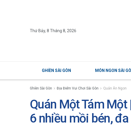
Thứ Bảy, 8 Tháng 8, 2026
GHIỀN SÀI GÒN
MÓN NGON SÀI G
Ghiền Sài Gòn
Địa Điểm Vui Chơi Sài Gòn
Quán Ăn Ngon
Quán Một Tám Một 
6 nhiều mồi bén, đa