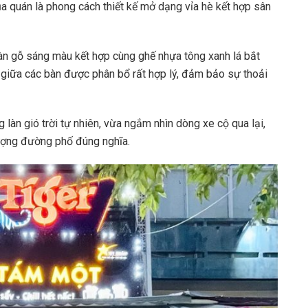
quán là phong cách thiết kế mở dạng vỉa hè kết hợp sân
àn gỗ sáng màu kết hợp cùng ghế nhựa tông xanh lá bắt
h giữa các bàn được phân bổ rất hợp lý, đảm bảo sự thoải
 làn gió trời tự nhiên, vừa ngắm nhìn dòng xe cộ qua lại,
lượng đường phố đúng nghĩa.