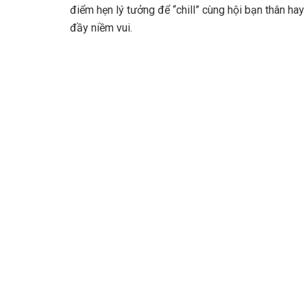
điểm hẹn lý tưởng để “chill” cùng hội bạn thân hay
đầy niềm vui.