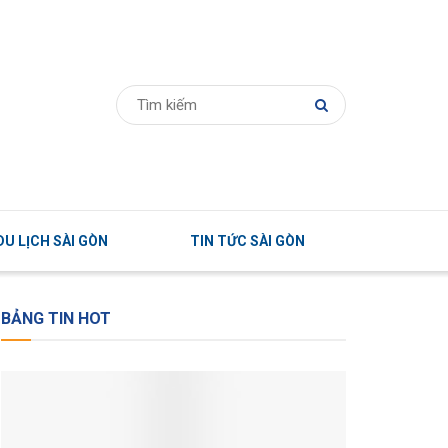
U LỊCH SÀI GÒN
TIN TỨC SÀI GÒN
BẢNG TIN HOT