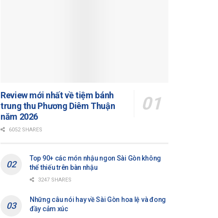
Review mới nhất về tiệm bánh
trung thu Phương Diêm Thuận
năm 2026
6052 SHARES
Top 90+ các món nhậu ngon Sài Gòn không
thể thiếu trên bàn nhậu
3247 SHARES
Những câu nói hay về Sài Gòn hoa lệ và đong
đầy cảm xúc