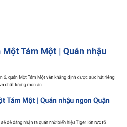
án Một Tám Một | Quán nhậu
ận 6, quán Một Tám Một vẫn khẳng định được sức hút riêng
 và chất lượng món ăn.
Một Tám Một | Quán nhậu ngon Quận
ẽ dễ dàng nhận ra quán nhờ biển hiệu Tiger lớn rực rỡ