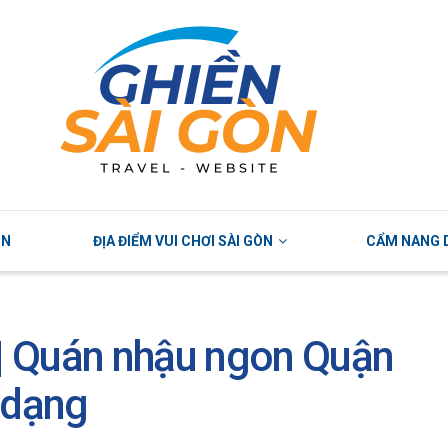
ÒN
ĐỊA ĐIỂM VUI CHƠI SÀI GÒN
CẨM NANG D
| Quán nhậu ngon Quận
 dạng