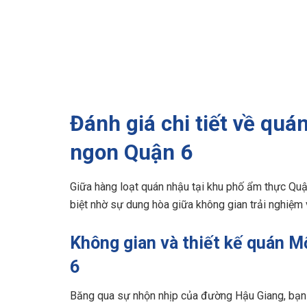
Đánh giá chi tiết về qu
ngon Quận 6
Giữa hàng loạt quán nhậu tại khu phố ẩm thực Qu
biệt nhờ sự dung hòa giữa không gian trải nghiệm
Không gian và thiết kế quán 
6
Băng qua sự nhộn nhịp của đường Hậu Giang, bạn s