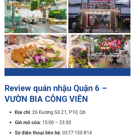
Review quán nhậu Quận 6 –
VƯỜN BIA CÔNG VIÊN
Địa chỉ:
26 Đường Số 21, P10, Q6
Giờ mở cửa:
15:00 – 23:30
Số điện thoại liên hệ:
0377 130 814