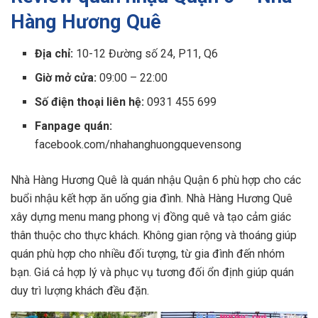
Hàng Hương Quê
Địa chỉ:
10-12 Đường số 24, P11, Q6
Giờ mở cửa:
09:00 – 22:00
Số điện thoại liên hệ:
0931 455 699
Fanpage quán:
facebook.com/nhahanghuongquevensong
Nhà Hàng Hương Quê là quán nhậu Quận 6 phù hợp cho các
buổi nhậu kết hợp ăn uống gia đình. Nhà Hàng Hương Quê
xây dựng menu mang phong vị đồng quê và tạo cảm giác
thân thuộc cho thực khách. Không gian rộng và thoáng giúp
quán phù hợp cho nhiều đối tượng, từ gia đình đến nhóm
bạn. Giá cả hợp lý và phục vụ tương đối ổn định giúp quán
duy trì lượng khách đều đặn.