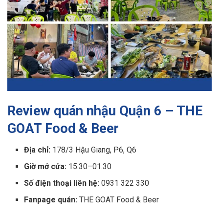
Review quán nhậu Quận 6 – THE
GOAT Food & Beer
Địa chỉ:
178/3 Hậu Giang, P6, Q6
Giờ mở cửa:
15:30–01:30
Số điện thoại liên hệ:
0931 322 330
Fanpage quán:
THE GOAT Food & Beer