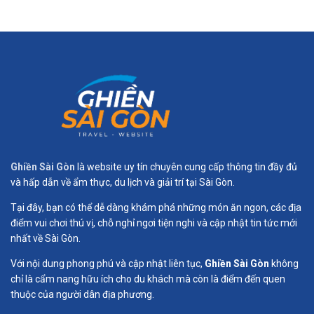
Ghiền Sài Gòn
là website uy tín chuyên cung cấp thông tin đầy đủ
và hấp dẫn về ẩm thực, du lịch và giải trí tại Sài Gòn.
Tại đây, bạn có thể dễ dàng khám phá những món ăn ngon, các địa
điểm vui chơi thú vị, chỗ nghỉ ngơi tiện nghi và cập nhật tin tức mới
nhất về Sài Gòn.
Với nội dung phong phú và cập nhật liên tục,
Ghiền Sài Gòn
không
chỉ là cẩm nang hữu ích cho du khách mà còn là điểm đến quen
thuộc của người dân địa phương.