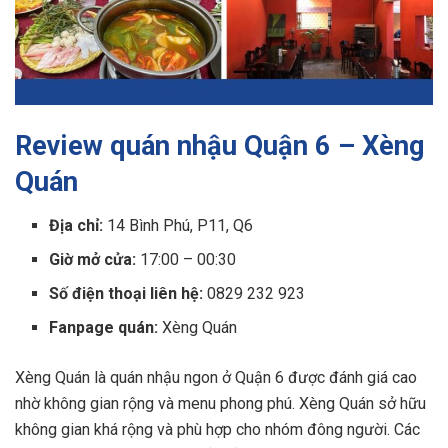
Review quán nhậu Quận 6 – Xèng
Quán
Địa chỉ:
14 Bình Phú, P11, Q6
Giờ mở cửa:
17:00 – 00:30
Số điện thoại liên hệ:
0829 232 923
Fanpage quán:
Xèng Quán
Xèng Quán là quán nhậu ngon ở Quận 6 được đánh giá cao
nhờ không gian rộng và menu phong phú. Xèng Quán sở hữu
không gian khá rộng và phù hợp cho nhóm đông người. Các