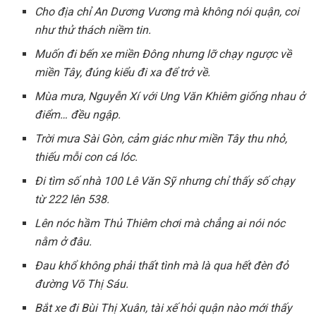
Cho địa chỉ An Dương Vương mà không nói quận, coi
như thử thách niềm tin.
Muốn đi bến xe miền Đông nhưng lỡ chạy ngược về
miền Tây, đúng kiểu đi xa để trở về.
Mùa mưa, Nguyễn Xí với Ung Văn Khiêm giống nhau ở
điểm… đều ngập.
Trời mưa Sài Gòn, cảm giác như miền Tây thu nhỏ,
thiếu mỗi con cá lóc.
Đi tìm số nhà 100 Lê Văn Sỹ nhưng chỉ thấy số chạy
từ 222 lên 538.
Lên nóc hầm Thủ Thiêm chơi mà chẳng ai nói nóc
nằm ở đâu.
Đau khổ không phải thất tình mà là qua hết đèn đỏ
đường Võ Thị Sáu.
Bắt xe đi Bùi Thị Xuân, tài xế hỏi quận nào mới thấy