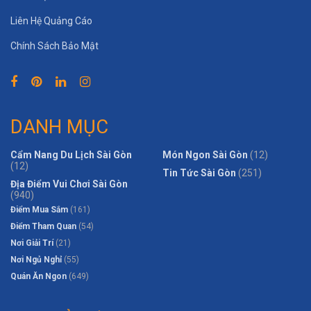
Liên Hệ Quảng Cáo
Chính Sách Bảo Mật
DANH MỤC
Cẩm Nang Du Lịch Sài Gòn
Món Ngon Sài Gòn
(12)
(12)
Tin Tức Sài Gòn
(251)
Địa Điểm Vui Chơi Sài Gòn
(940)
Điểm Mua Sắm
(161)
Điểm Tham Quan
(54)
Nơi Giải Trí
(21)
Nơi Ngủ Nghỉ
(55)
Quán Ăn Ngon
(649)