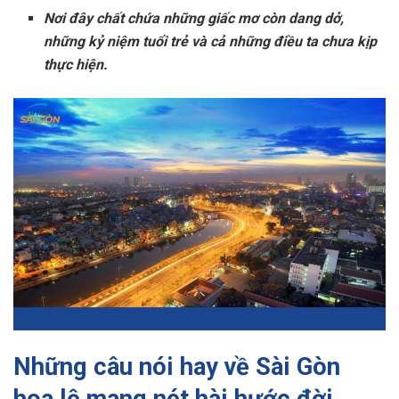
Nơi đây chất chứa những giấc mơ còn dang dở,
những kỷ niệm tuổi trẻ và cả những điều ta chưa kịp
thực hiện.
Những câu nói hay về Sài Gòn
hoa lệ mang nét hài hước đời