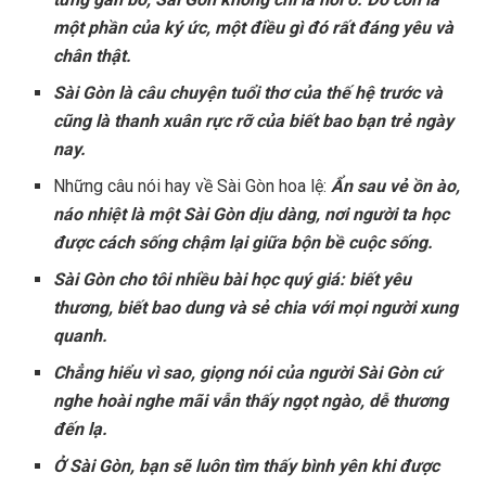
một phần của ký ức, một điều gì đó rất đáng yêu và
chân thật.
Sài Gòn là câu chuyện tuổi thơ của thế hệ trước và
cũng là thanh xuân rực rỡ của biết bao bạn trẻ ngày
nay.
Những câu nói hay về Sài Gòn hoa lệ:
Ẩn sau vẻ ồn ào,
náo nhiệt là một Sài Gòn dịu dàng, nơi người ta học
được cách sống chậm lại giữa bộn bề cuộc sống.
Sài Gòn cho tôi nhiều bài học quý giá: biết yêu
thương, biết bao dung và sẻ chia với mọi người xung
quanh.
Chẳng hiểu vì sao, giọng nói của người Sài Gòn cứ
nghe hoài nghe mãi vẫn thấy ngọt ngào, dễ thương
đến lạ.
Ở Sài Gòn, bạn sẽ luôn tìm thấy bình yên khi được