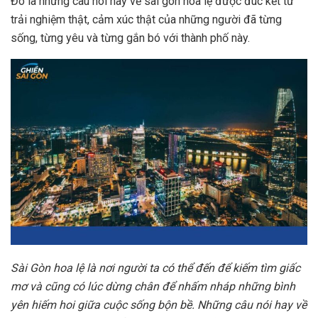
Đó là những câu nói hay về sài gòn hoa lệ được đúc kết từ
trải nghiệm thật, cảm xúc thật của những người đã từng
sống, từng yêu và từng gắn bó với thành phố này.
Sài Gòn hoa lệ là nơi người ta có thể đến để kiếm tìm giấc
mơ và cũng có lúc dừng chân để nhấm nháp những bình
yên hiếm hoi giữa cuộc sống bộn bề. Những câu nói hay về