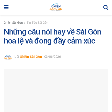
Ghiền Sài Gòn
Tin Tức Sài Gòn
Những câu nói hay về Sài Gòn
hoa lệ và đong đầy cảm xúc
bởi
Ghiền Sài Gòn
03/06/2026