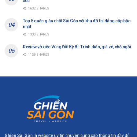
xúc
1632 SHARES
Top 5 quận giàu nhất Sài Gòn với khu đô thị đẳng cấp bậc
nhất
1333 SHARES
Review vở xiếc Vùng Đất Kỳ Bí: Trình diễn, giá vé, chỗ ngồi
1159 SHARES
Ghiền Sài Gòn
là website uy tín chuyên cung cấp thông tin đầy đủ