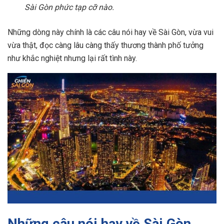
Sài Gòn phức tạp cỡ nào.
Những dòng này chính là các câu nói hay về Sài Gòn, vừa vui
vừa thật, đọc càng lâu càng thấy thương thành phố tưởng
như khắc nghiệt nhưng lại rất tình này.
Những câu nói hay về Sài Gòn