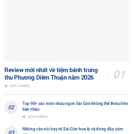
Review mới nhất về tiệm bánh trung
thu Phương Diêm Thuận năm 2026
6055 SHARES
Top 90+ các món nhậu ngon Sài Gòn không thể thiếu trên
bàn nhậu
3250 SHARES
Những câu nói hay về Sài Gòn hoa lệ và đong đầy cảm