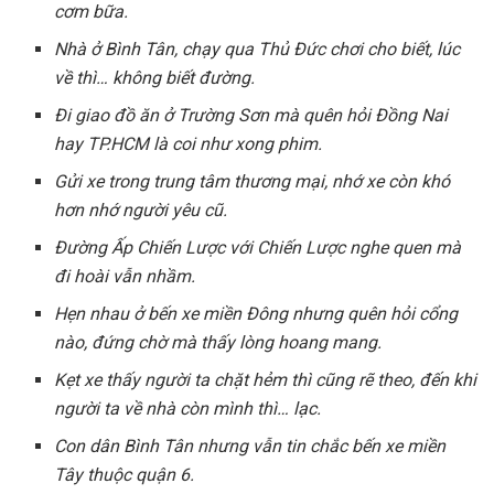
cơm bữa.
Nhà ở Bình Tân, chạy qua Thủ Đức chơi cho biết, lúc
về thì… không biết đường.
Đi giao đồ ăn ở Trường Sơn mà quên hỏi Đồng Nai
hay TP.HCM là coi như xong phim.
Gửi xe trong trung tâm thương mại, nhớ xe còn khó
hơn nhớ người yêu cũ.
Đường Ấp Chiến Lược với Chiến Lược nghe quen mà
đi hoài vẫn nhầm.
Hẹn nhau ở bến xe miền Đông nhưng quên hỏi cổng
nào, đứng chờ mà thấy lòng hoang mang.
Kẹt xe thấy người ta chặt hẻm thì cũng rẽ theo, đến khi
người ta về nhà còn mình thì… lạc.
Con dân Bình Tân nhưng vẫn tin chắc bến xe miền
Tây thuộc quận 6.