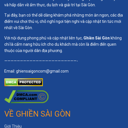
và hấp dẫn về ẩm thực, du lịch và giải trí tại Sài Gòn.
Tại đây, bạn có thể dễ dàng khám phá những món ăn ngon, các địa
điểm vui chơi thú vị, chỗ nghỉ ngơi tiện nghi và cập nhật tin tức mới
nhất về Sài Gòn.
Với nội dung phong phú và cập nhật liên tục,
Ghiền Sài Gòn
không
chỉ là cẩm nang hữu ích cho du khách mà còn là điểm đến quen
thuộc của người dân địa phương.
———————————————————————-
Email:
ghiensaigoncom@gmail.com
VỀ GHIỀN SÀI GÒN
Giới Thiệu