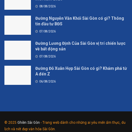
08/08/2026
Đường Nguyễn Văn Khối Sài Gòn có gì? Thông
tin đầu tư BĐS
07/08/2026
Đường Lương Định Của Sài Gòn vị trí chiến lược
về bất động sản
07/08/2026
Đường Đỗ Xuân Hợp Sài Gòn có gì? Khám phá từ
A đến Z
06/08/2026
© 2025
Ghiền Sài Gòn
- Trang web dành cho những ai yêu mến ẩm thực, du
lịch và nét đẹp văn hóa Sài Gòn.