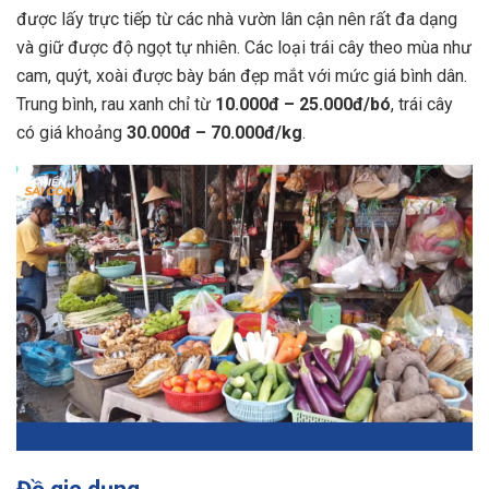
được lấy trực tiếp từ các nhà vườn lân cận nên rất đa dạng
và giữ được độ ngọt tự nhiên. Các loại trái cây theo mùa như
cam, quýt, xoài được bày bán đẹp mắt với mức giá bình dân.
Trung bình, rau xanh chỉ từ
10.000đ – 25.000đ/bó
, trái cây
có giá khoảng
30.000đ – 70.000đ/kg
.