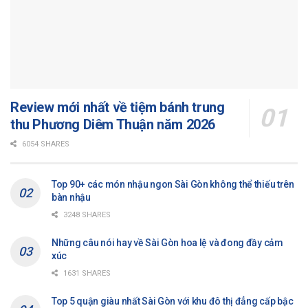
Review mới nhất về tiệm bánh trung
thu Phương Diêm Thuận năm 2026
6054 SHARES
Top 90+ các món nhậu ngon Sài Gòn không thể thiếu trên
bàn nhậu
3248 SHARES
Những câu nói hay về Sài Gòn hoa lệ và đong đầy cảm
xúc
1631 SHARES
Top 5 quận giàu nhất Sài Gòn với khu đô thị đẳng cấp bậc