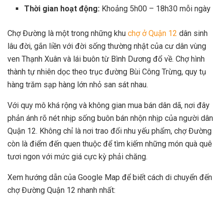
Thời gian hoạt động:
Khoảng 5h00 – 18h30 mỗi ngày
Chợ Đường là một trong những khu
chợ ở Quận 12
dân sinh
lâu đời, gắn liền với đời sống thường nhật của cư dân vùng
ven Thạnh Xuân và lái buôn từ Bình Dương đổ về. Chợ hình
thành tự nhiên dọc theo trục đường Bùi Công Trừng, quy tụ
hàng trăm sạp hàng lớn nhỏ san sát nhau.
Với quy mô khá rộng và không gian mua bán dân dã, nơi đây
phản ánh rõ nét nhịp sống buôn bán nhộn nhịp của người dân
Quận 12. Không chỉ là nơi trao đổi nhu yếu phẩm, chợ Đường
còn là điểm đến quen thuộc để tìm kiếm những món quà quê
tươi ngon với mức giá cực kỳ phải chăng.
Xem hướng dẫn của Google Map để biết cách di chuyển đến
chợ Đường Quận 12 nhanh nhất: