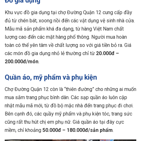
Đồ gia dụng
Khu vực đồ gia dụng tại chợ Đường Quận 12 cung cấp đầy
đủ từ chén bát, xoong nồi đến các vật dụng vệ sinh nhà cửa.
Mẫu mã sản phẩm khá đa dạng, từ hàng Việt Nam chất
lượng cao đến các mặt hàng phổ thông. Người mua hoàn
toàn có thể yên tâm về chất lượng so với giá tiền bỏ ra. Giá
các món đồ gia dụng nhỏ lẻ thường chỉ từ
20.000đ –
200.000đ/món
.
Quần áo, mỹ phẩm và phụ kiện
Chợ Đường Quận 12 còn là “thiên đường” cho những ai muốn
mua sắm trang phục bình dân. Các sạp quần áo luôn cập
nhật mẫu mã mới, từ đồ bộ mặc nhà đến trang phục đi chơi.
Bên cạnh đó, các quầy mỹ phẩm và phụ kiện tóc, trang sức
cũng rất thu hút chị em phụ nữ. Giá quần áo tại đây cực
mềm, chỉ khoảng
50.000đ – 180.000đ/sản phẩm
.