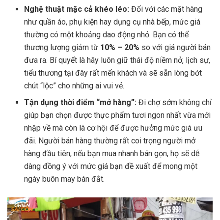
Nghệ thuật mặc cả khéo léo:
Đối với các mặt hàng
như quần áo, phụ kiện hay dụng cụ nhà bếp, mức giá
thường có một khoảng dao động nhỏ. Bạn có thể
thương lượng giảm từ
10% – 20%
so với giá người bán
đưa ra. Bí quyết là hãy luôn giữ thái độ niềm nở, lịch sự,
tiểu thương tại đây rất mến khách và sẽ sẵn lòng bớt
chút “lộc” cho những ai vui vẻ.
Tận dụng thời điểm “mở hàng”:
Đi chợ sớm không chỉ
giúp bạn chọn được thực phẩm tươi ngon nhất vừa mới
nhập về mà còn là cơ hội để được hưởng mức giá ưu
đãi. Người bán hàng thường rất coi trọng người mở
hàng đầu tiên, nếu bạn mua nhanh bán gọn, họ sẽ dễ
dàng đồng ý với mức giá bạn đề xuất để mong một
ngày buôn may bán đắt.