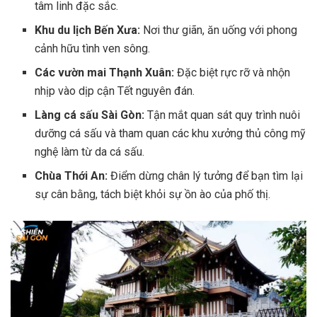
tâm linh đặc sắc.
Khu du lịch Bến Xưa:
Nơi thư giãn, ăn uống với phong
cảnh hữu tình ven sông.
Các vườn mai Thạnh Xuân:
Đặc biệt rực rỡ và nhộn
nhịp vào dịp cận Tết nguyên đán.
Làng cá sấu Sài Gòn:
Tận mắt quan sát quy trình nuôi
dưỡng cá sấu và tham quan các khu xưởng thủ công mỹ
nghệ làm từ da cá sấu.
Chùa Thới An:
Điểm dừng chân lý tưởng để bạn tìm lại
sự cân bằng, tách biệt khỏi sự ồn ào của phố thị.