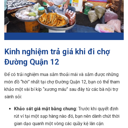
Kinh nghiệm trả giá khi đi chợ
Đường Quận 12
Để có trải nghiệm mua sắm thoải mái và sắm được những
món đồ “hời” nhất tại chợ Đường Quận 12, bạn có thể tham
khảo một vài bí kíp “xương máu” sau đây từ các bà nội trợ
sành sỏi:
Khảo sát giá mặt bằng chung:
Trước khi quyết định
rút ví tại một sạp hàng nào đó, bạn nên dành chút thời
gian dạo quanh một vòng các quầy kệ lân cận.