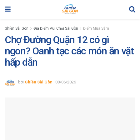
Ghiền Sài Gòn
Địa Điểm Vui Chơi Sài Gòn
Điểm Mua Sắm
Chợ Đường Quận 12 có gì
ngon? Oanh tạc các món ăn vặt
hấp dẫn
bởi
Ghiền Sài Gòn
08/06/2026