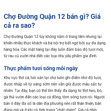
Chợ Đường Quận 12 bán gì? Giá
cả ra sao?
Chợ Đường Quận 12 tuy không nằm ở trung tâm nhưng lại
khiến nhiều thực khách và bà nội trợ bất ngờ bởi sự đa dạng
hàng hóa. Các mặt hàng tại đây luôn đảm bảo độ tươi mới,
từ rau củ vườn nhà đến các loại nhu yếu phẩm gia đình.
Thực phẩm tươi sống mỗi ngày
Khu vực thịt cá, hải sản tại chợ luôn ghi điểm nhờ độ tươi,
được nhập về từ sáng sớm nên vẫn giữ được màu sắc tự
nhiên. Tại đây, bạn có thể tìm thấy đa dạng từ thịt heo, bò,
gà thả vườn đến các loại cá đồng, tôm sông tươi rói. Người
bán ở đây đa số là dân địa phương nên rất thân thiện, bán
đúng giá và ít khi có tình trạng “chặt chém”. Giá cả nhìn