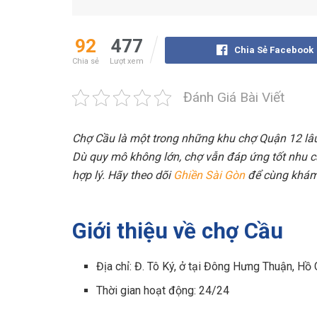
92
477
Chia Sẻ Facebook
Chia sẻ
Lượt xem
Đánh Giá Bài Viết
Chợ Cầu là một trong những khu chợ Quận 12 lâu 
Dù quy mô không lớn, chợ vẫn đáp ứng tốt nhu c
hợp lý. Hãy theo dõi
Ghiền Sài Gòn
để cùng khám 
Giới thiệu về chợ Cầu
Địa chỉ: Đ. Tô Ký, ở tại Đông Hưng Thuận, Hồ
Thời gian hoạt động: 24/24