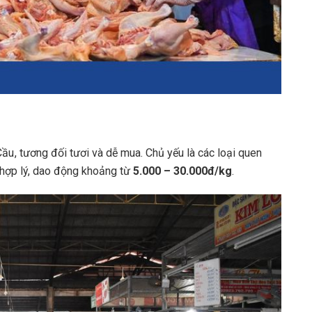
ầu , tương đối tươi và dễ mua. Chủ yếu là các loại quen
ả hợp lý, dao động khoảng từ
5.000 – 30.000đ/kg
.