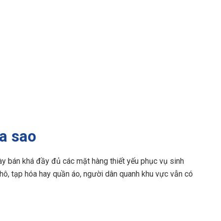
ra sao
 bán khá đầy đủ các mặt hàng thiết yếu phục vụ sinh
hô, tạp hóa hay quần áo, người dân quanh khu vực vẫn có