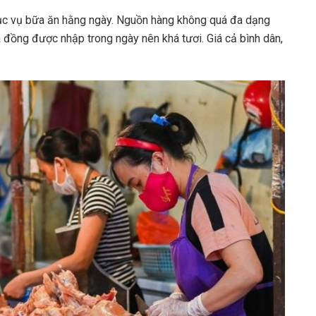
phục vụ bữa ăn hằng ngày. Nguồn hàng không quá đa dạng
á đồng được nhập trong ngày nên khá tươi. Giá cả bình dân,