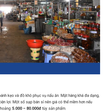
 bánh kẹo và đồ khô phục vụ nấu ăn. Mặt hàng khá đa dạng,
tiện lợi. Một số sạp bán sỉ nên giá có thể mềm hơn nếu
 khoảng
5.000 – 80.000đ
tùy sản phẩm.