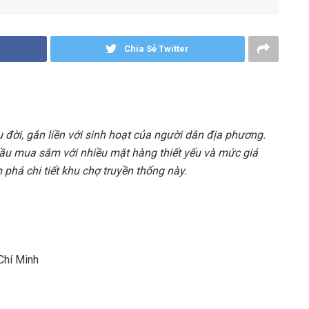
Chia Sẻ Twitter
đời, gắn liền với sinh hoạt của người dân địa phương.
ầu mua sắm với nhiều mặt hàng thiết yếu và mức giá
phá chi tiết khu chợ truyền thống này.
 Chí Minh