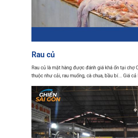
Rau củ
Rau củ là mặt hàng được đánh giá khá ổn tại chợ C
thuộc như cải, rau muống, cà chua, bầu bí…. Giá c