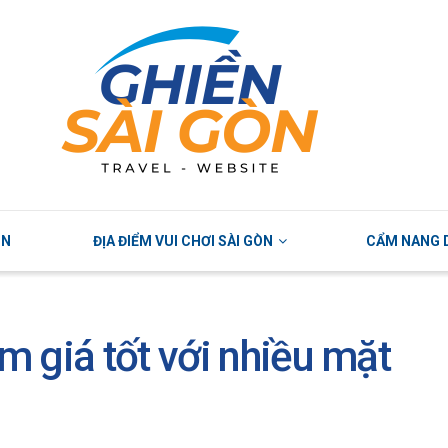
ÒN
ĐỊA ĐIỂM VUI CHƠI SÀI GÒN
CẨM NANG D
 giá tốt với nhiều mặt