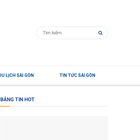
U LỊCH SÀI GÒN
TIN TỨC SÀI GÒN
BẢNG TIN HOT