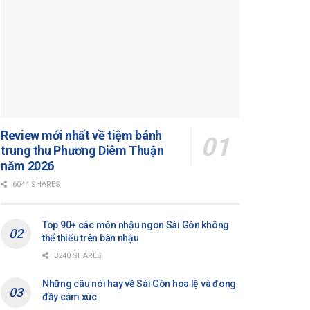
Review mới nhất về tiệm bánh
trung thu Phương Diêm Thuận
năm 2026
6044 SHARES
Top 90+ các món nhậu ngon Sài Gòn không
thể thiếu trên bàn nhậu
3240 SHARES
Những câu nói hay về Sài Gòn hoa lệ và đong
đầy cảm xúc