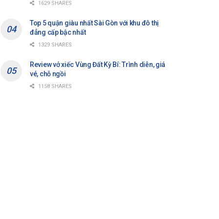
1629 SHARES
Top 5 quận giàu nhất Sài Gòn với khu đô thị
đẳng cấp bậc nhất
1329 SHARES
Review vở xiếc Vùng Đất Kỳ Bí: Trình diễn, giá
vé, chỗ ngồi
1158 SHARES