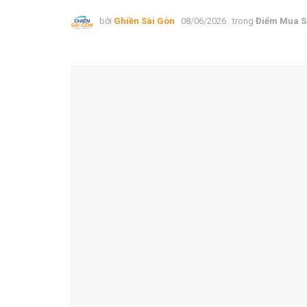
bởi
Ghiền Sài Gòn
08/06/2026
trong
Điểm Mua 