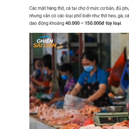
Các mặt hàng thịt, cá tại chợ ở mức cơ bản, đủ 
nhưng vẫn có các loại phổ biến như thịt heo, gà, c
dao động khoảng
40.000 – 150.000đ tùy loại
.