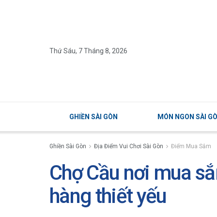
Thứ Sáu, 7 Tháng 8, 2026
GHIỀN SÀI GÒN
MÓN NGON SÀI G
Ghiền Sài Gòn
Địa Điểm Vui Chơi Sài Gòn
Điểm Mua Sắm
Chợ Cầu nơi mua sắm
hàng thiết yếu