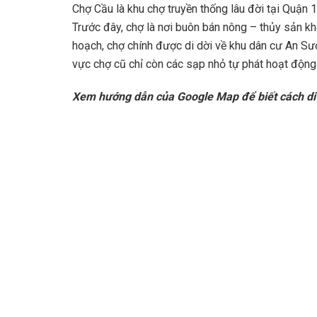
Chợ Cầu là khu chợ truyền thống lâu đời tại Quận 
Trước đây, chợ là nơi buôn bán nông – thủy sản kh
hoạch, chợ chính được di dời về khu dân cư An Sư
vực chợ cũ chỉ còn các sạp nhỏ tự phát hoạt động
Xem hướng dẫn của Google Map để biết cách di