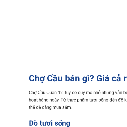
Chợ Cầu bán gì? Giá cả 
Chợ Cầu Quận 12 tuy có quy mô nhỏ nhưng vẫn bày
hoạt hằng ngày. Từ thực phẩm tươi sống đến đồ k
thể dễ dàng mua sắm.
Đồ tươi sống