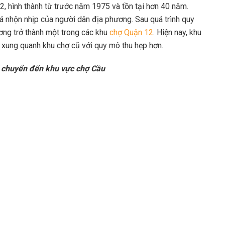
12, hình thành từ trước năm 1975 và tồn tại hơn 40 năm.
á nhộn nhịp của người dân địa phương. Sau quá trình quy
ơng trở thành một trong các khu
chợ Quận 12
. Hiện nay, khu
 xung quanh khu chợ cũ với quy mô thu hẹp hơn.
 chuyển đến khu vực chợ Cầu