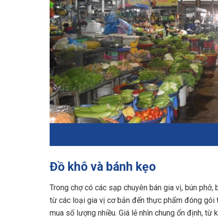
Đồ khô và bánh kẹo
Trong chợ có các sạp chuyên bán gia vị, bún phở,
từ các loại gia vị cơ bản đến thực phẩm đóng gói 
mua số lượng nhiều. Giá lẻ nhìn chung ổn định, từ