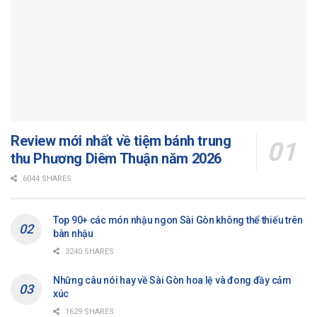
Review mới nhất về tiệm bánh trung
thu Phương Diêm Thuận năm 2026
6044 SHARES
Top 90+ các món nhậu ngon Sài Gòn không thể thiếu trên
bàn nhậu
3240 SHARES
Những câu nói hay về Sài Gòn hoa lệ và đong đầy cảm
xúc
1629 SHARES