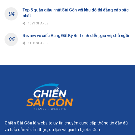
Top 5 quận giàu nhất Sài Gòn với khu đô thị đẳng cấp bậc
nhất
1329 SHARES
Review vở xiếc Vùng Đất Kỳ Bí: Trình diễn, giá vé, chỗ ngồi
1158 SHARES
Ghiền Sài Gòn
là website uy tín chuyên cung cấp thông tin đầy đủ
và hấp dẫn về ẩm thực, du lịch và giải trí tại Sài Gòn.