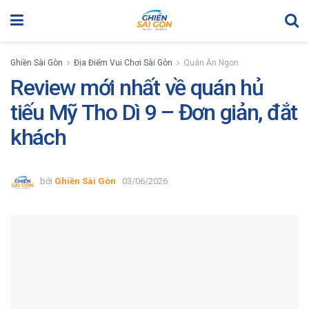
Ghiền Sài Gòn
Địa Điểm Vui Chơi Sài Gòn
Quán Ăn Ngon
Review mới nhất về quán hủ
tiếu Mỹ Tho Dì 9 – Đơn giản, đắt
khách
bởi
Ghiền Sài Gòn
03/06/2026