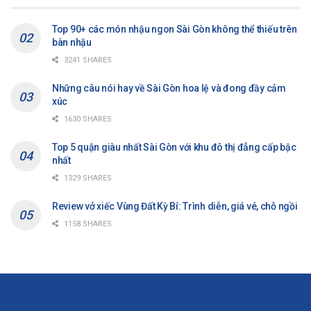
Top 90+ các món nhậu ngon Sài Gòn không thể thiếu trên
bàn nhậu
3241 SHARES
Những câu nói hay về Sài Gòn hoa lệ và đong đầy cảm
xúc
1630 SHARES
Top 5 quận giàu nhất Sài Gòn với khu đô thị đẳng cấp bậc
nhất
1329 SHARES
Review vở xiếc Vùng Đất Kỳ Bí: Trình diễn, giá vé, chỗ ngồi
1158 SHARES