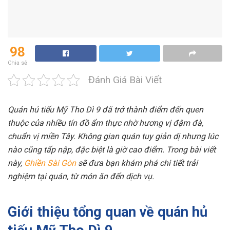
98
Chia sẻ
Đánh Giá Bài Viết
Quán hủ tiếu Mỹ Tho Dì 9 đã trở thành điểm đến quen
thuộc của nhiều tín đồ ẩm thực nhờ hương vị đậm đà,
chuẩn vị miền Tây. Không gian quán tuy giản dị nhưng lúc
nào cũng tấp nập, đặc biệt là giờ cao điểm. Trong bài viết
này,
Ghiền Sài Gòn
sẽ đưa bạn khám phá chi tiết trải
nghiệm tại quán, từ món ăn đến dịch vụ.
Giới thiệu tổng quan về quán hủ