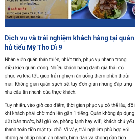
Dịch vụ và trải nghiệm khách hàng tại quán
hủ tiếu Mỹ Tho Dì 9
Nhân viên quán thân thiện, nhiệt tình, phục vụ nhanh trong
điều kiện quán đông. Nhiều khách hàng đánh giá thái độ
phục vụ khá tốt, giúp trải nghiệm ăn uống thêm phần thoải
mái. Không gian quán sạch sẽ, tuy đơn giản nhưng đáp ứng
nhu cầu ăn nhanh của thực khách.
Tuy nhiên, vào giờ cao điểm, thời gian phục vụ có thể lâu, đôi
khi khách phải chờ món lên gần 1 tiếng. Quán không áp dụng
đặt bàn trước, bãi giữ xe, phòng lạnh hay wifi; khách chủ yếu
thanh toán tiền mặt tại chỗ. Vì vậy, trải nghiệm phù hợp với
những ai chấp nhận ăn nhanh, bình dân và không cần tiện