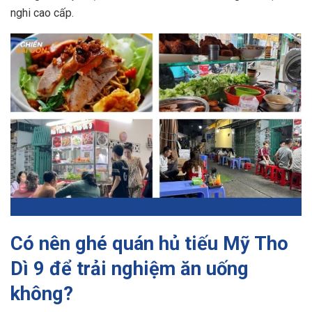
nghi cao cấp.
Có nên ghé quán hủ tiếu Mỹ Tho
Dì 9 để trải nghiệm ăn uống
không?