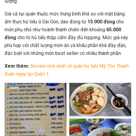
lượng.
Giá cả tại quán thuộc mức trung bình khá so với mặt bằng
ẩm thực hủ tiếu ở Sài Gòn, dao động từ
15.000 đồng
cho
món phụ nhỏ như hoành thánh chiên đến khoảng
65.000
đồng
cho tô hủ tiếu thập cẩm đầy đủ topping. Mức giá này
phù hợp với chất lượng món ăn và khẩu phần khá đầy đặn,
đặc biệt với những món best seller có nhiều thành phần
Xem thêm:
Review mới nhất về quán hủ tiếu Mỹ Tho Thanh
Xuân ngay tại Quận 1