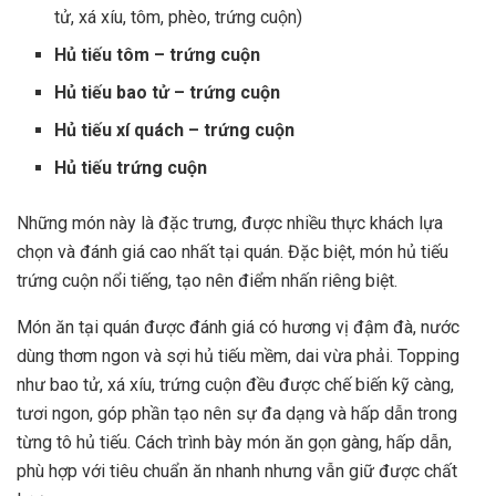
tử, xá xíu, tôm, phèo, trứng cuộn)
Hủ tiếu tôm – trứng cuộn
Hủ tiếu bao tử – trứng cuộn
Hủ tiếu xí quách – trứng cuộn
Hủ tiếu trứng cuộn
Những món này là đặc trưng, được nhiều thực khách lựa
chọn và đánh giá cao nhất tại quán. Đặc biệt, món hủ tiếu
trứng cuộn nổi tiếng, tạo nên điểm nhấn riêng biệt.
Món ăn tại quán được đánh giá có hương vị đậm đà, nước
dùng thơm ngon và sợi hủ tiếu mềm, dai vừa phải. Topping
như bao tử, xá xíu, trứng cuộn đều được chế biến kỹ càng,
tươi ngon, góp phần tạo nên sự đa dạng và hấp dẫn trong
từng tô hủ tiếu. Cách trình bày món ăn gọn gàng, hấp dẫn,
phù hợp với tiêu chuẩn ăn nhanh nhưng vẫn giữ được chất