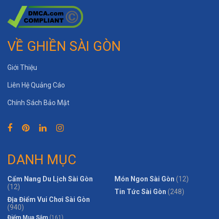
VỀ GHIỀN SÀI GÒN
Giới Thiệu
Liên Hệ Quảng Cáo
Chính Sách Bảo Mật
DANH MỤC
Cẩm Nang Du Lịch Sài Gòn
Món Ngon Sài Gòn
(12)
(12)
Tin Tức Sài Gòn
(248)
Địa Điểm Vui Chơi Sài Gòn
(940)
Điểm Mua Sắm
(161)