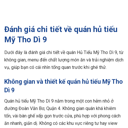
Đánh giá chi tiết về quán hủ tiếu
Mỹ Tho Dì 9
Dưới đây là đánh giá chi tiết về quán Hủ Tiếu Mỹ Tho Dì 9, từ
không gian, menu đến chất lượng món ăn và trải nghiệm dịch
vụ, giúp bạn có cái nhìn tổng quan trước khi ghé thử.
Không gian và thiết kế quán hủ tiếu Mỹ Tho
Dì 9
Quán hủ tiếu Mỹ Tho Dì 9 nằm trong một con hẻm nhỏ ở
đường Đoàn Văn Bơ, Quận 4. Không gian quán khá khiêm
tốn, vài bàn ghế xếp gọn trước cửa, phù hợp với phong cách
ăn nhanh, giản dị. Không có các khu vực riêng tư hay view