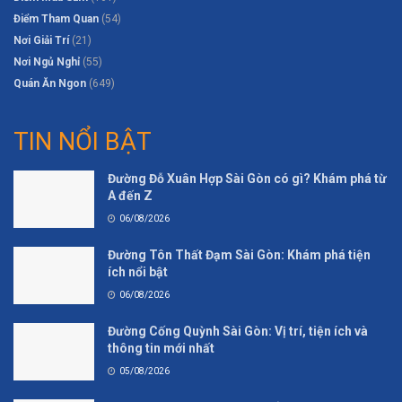
Điểm Tham Quan
(54)
Nơi Giải Trí
(21)
Nơi Ngủ Nghỉ
(55)
Quán Ăn Ngon
(649)
TIN NỔI BẬT
Đường Đỗ Xuân Hợp Sài Gòn có gì? Khám phá từ
A đến Z
06/08/2026
Đường Tôn Thất Đạm Sài Gòn: Khám phá tiện
ích nổi bật
06/08/2026
Đường Cống Quỳnh Sài Gòn: Vị trí, tiện ích và
thông tin mới nhất
05/08/2026