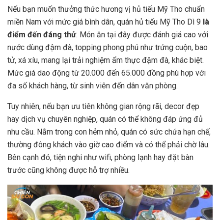
Nếu bạn muốn thưởng thức hương vị hủ tiếu Mỹ Tho chuẩn
miền Nam với mức giá bình dân, quán hủ tiếu Mỹ Tho Dì 9
là
điểm đến đáng thử
. Món ăn tại đây được đánh giá cao với
nước dùng đậm đà, topping phong phú như trứng cuộn, bao
tử, xá xíu, mang lại trải nghiệm ẩm thực đậm đà, khác biệt.
Mức giá dao động từ 20.000 đến 65.000 đồng phù hợp với
đa số khách hàng, từ sinh viên đến dân văn phòng.
Tuy nhiên, nếu bạn ưu tiên không gian rộng rãi, decor đẹp
hay dịch vụ chuyên nghiệp, quán có thể không đáp ứng đủ
nhu cầu. Nằm trong con hẻm nhỏ, quán có sức chứa hạn chế,
thường đông khách vào giờ cao điểm và có thể phải chờ lâu.
Bên cạnh đó, tiện nghi như wifi, phòng lạnh hay đặt bàn
trước cũng không được hỗ trợ nhiều.