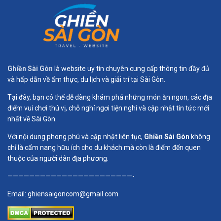
Ghiền Sài Gòn
là website uy tín chuyên cung cấp thông tin đầy đủ
và hấp dẫn về ẩm thực, du lịch và giải trí tại Sài Gòn.
Tại đây, bạn có thể dễ dàng khám phá những món ăn ngon, các địa
điểm vui chơi thú vị, chỗ nghỉ ngơi tiện nghi và cập nhật tin tức mới
nhất về Sài Gòn.
Với nội dung phong phú và cập nhật liên tục,
Ghiền Sài Gòn
không
chỉ là cẩm nang hữu ích cho du khách mà còn là điểm đến quen
thuộc của người dân địa phương.
———————————————————————-
Email:
ghiensaigoncom@gmail.com