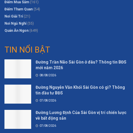
Điểm Mua Sắm
(161)
Điểm Tham Quan
(54)
Nơi Giải Trí
(21)
Nơi Ngủ Nghỉ
(55)
Quán Ăn Ngon
(649)
TIN NỔI BẬT
Đường Trần Não Sài Gòn ở đâu? Thông tin BĐS
mới năm 2026
08/08/2026
Đường Nguyễn Văn Khối Sài Gòn có gì? Thông
tin đầu tư BĐS
07/08/2026
Đường Lương Định Của Sài Gòn vị trí chiến lược
về bất động sản
07/08/2026