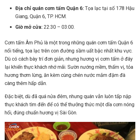
Địa chỉ quán cơm tấm Quận 6​:
Tọa lạc tại số 178 Hậu
Giang, Quận 6, TP. HCM.
Giờ mở cửa:
22:30 – 03:00.
Cơm tấm Âm Phủ là một trong những quán cơm tấm Quận 6
nổi tiếng, tọa lạc trên con đường sầm uất bậc nhất khu vực.
Dù có cách bày trí đơn giản, nhưng hương vị cơm tấm ở đây
lại khiến thực khách nhớ mãi. Sườn nướng mềm, thấm vị, tỏa
hương thơm lừng, ăn kèm cùng chén nước mắm đậm đà
càng thêm hấp dẫn.
Đặc biệt, dù đã quá nửa đêm, nhưng quán vẫn luôn tấp nập
thực khách tìm đến để có thể thưởng thức một dĩa cơm nóng
hổi, đúng chuẩn hương vị Sài Gòn.