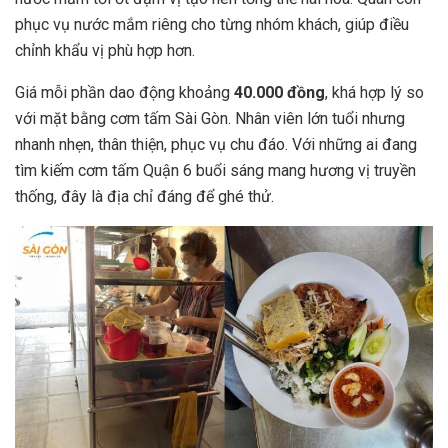
phục vụ nước mắm riêng cho từng nhóm khách, giúp điều
chỉnh khẩu vị phù hợp hơn.
Giá mỗi phần dao động khoảng
40.000 đồng
, khá hợp lý so
với mặt bằng cơm tấm Sài Gòn. Nhân viên lớn tuổi nhưng
nhanh nhẹn, thân thiện, phục vụ chu đáo. Với những ai đang
tìm kiếm cơm tấm Quận 6 buổi sáng mang hương vị truyền
thống, đây là địa chỉ đáng để ghé thử.