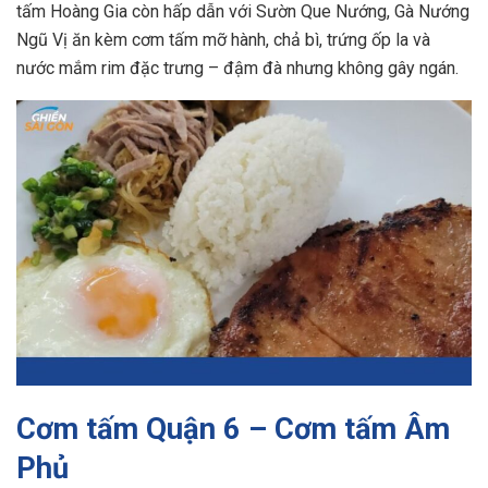
tấm Hoàng Gia còn hấp dẫn với Sườn Que Nướng, Gà Nướng
Ngũ Vị ăn kèm cơm tấm mỡ hành, chả bì, trứng ốp la và
nước mắm rim đặc trưng – đậm đà nhưng không gây ngán.
Cơm tấm Quận 6 – Cơm tấm Âm
Phủ