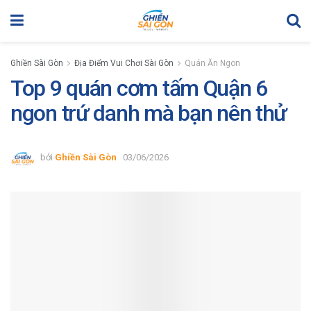
Ghiền Sài Gòn
Địa Điểm Vui Chơi Sài Gòn
Quán Ăn Ngon
Top 9 quán cơm tấm Quận 6​
ngon trứ danh mà bạn nên thử
bởi
Ghiền Sài Gòn
03/06/2026