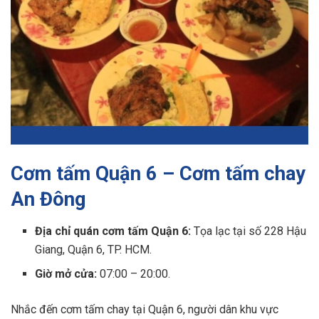
Cơm tấm Quận 6 – Cơm tấm chay
An Đông
Địa chỉ quán cơm tấm Quận 6​:
Tọa lạc tại số 228 Hậu
Giang, Quận 6, TP. HCM.
Giờ mở cửa:
07:00 – 20:00.
Nhắc đến cơm tấm chay tại Quận 6, người dân khu vực