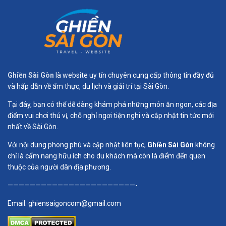
Ghiền Sài Gòn
là website uy tín chuyên cung cấp thông tin đầy đủ
và hấp dẫn về ẩm thực, du lịch và giải trí tại Sài Gòn.
Tại đây, bạn có thể dễ dàng khám phá những món ăn ngon, các địa
điểm vui chơi thú vị, chỗ nghỉ ngơi tiện nghi và cập nhật tin tức mới
nhất về Sài Gòn.
Với nội dung phong phú và cập nhật liên tục,
Ghiền Sài Gòn
không
chỉ là cẩm nang hữu ích cho du khách mà còn là điểm đến quen
thuộc của người dân địa phương.
———————————————————————-
Email:
ghiensaigoncom@gmail.com