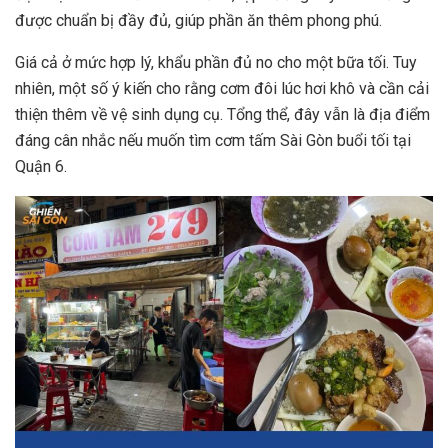
được chuẩn bị đầy đủ, giúp phần ăn thêm phong phú.
Giá cả ở mức hợp lý, khẩu phần đủ no cho một bữa tối. Tuy
nhiên, một số ý kiến cho rằng cơm đôi lúc hơi khô và cần cải
thiện thêm về vệ sinh dụng cụ. Tổng thể, đây vẫn là địa điểm
đáng cân nhắc nếu muốn tìm cơm tấm Sài Gòn buổi tối tại
Quận 6.