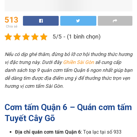
513
Chia sẻ
5/5 - (1 bình chọn)
Nếu có dịp ghé thăm, đừng bỏ lỡ cơ hội thưởng thức hương
vị đặc trưng này. Dưới đây
Ghiền Sài Gòn
sẽ cung cấp
danh sách top 9 quán cơm tấm Quận 6​ ngon nhất giúp bạn
dễ dàng tìm được địa điểm ưng ý để thưởng thức trọn vẹn
hương vị cơm tấm Sài Gòn.
Cơm tấm Quận 6 – Quán cơm tấm
Tuyết Cây Gõ
Địa chỉ quán cơm tấm Quận 6​:
Tọa lạc tại số 933