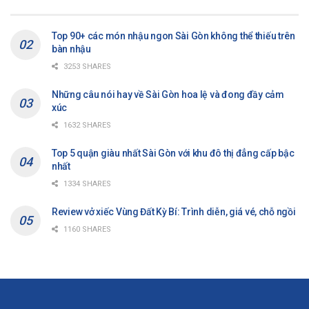
Top 90+ các món nhậu ngon Sài Gòn không thể thiếu trên
bàn nhậu
3253 SHARES
Những câu nói hay về Sài Gòn hoa lệ và đong đầy cảm
xúc
1632 SHARES
Top 5 quận giàu nhất Sài Gòn với khu đô thị đẳng cấp bậc
nhất
1334 SHARES
Review vở xiếc Vùng Đất Kỳ Bí: Trình diễn, giá vé, chỗ ngồi
1160 SHARES