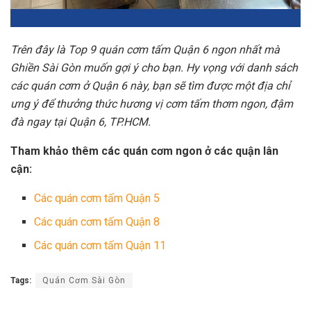
Trên đây là Top 9 quán cơm tấm Quận 6 ngon nhất mà
Ghiền Sài Gòn muốn gợi ý cho bạn. Hy vọng với danh sách
các quán cơm ở Quận 6 này, bạn sẽ tìm được một địa chỉ
ưng ý để thưởng thức hương vị cơm tấm thơm ngon, đậm
đà ngay tại Quận 6, TP.HCM.
Tham khảo thêm các quán cơm ngon ở các quận lân
cận:
Các quán cơm tấm Quận 5
Các quán cơm tấm Quận 8
Các quán cơm tấm Quận 11
Tags:
Quán Cơm Sài Gòn