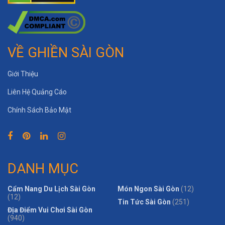
VỀ GHIỀN SÀI GÒN
Giới Thiệu
Liên Hệ Quảng Cáo
Chính Sách Bảo Mật
DANH MỤC
Cẩm Nang Du Lịch Sài Gòn
Món Ngon Sài Gòn
(12)
(12)
Tin Tức Sài Gòn
(251)
Địa Điểm Vui Chơi Sài Gòn
(940)