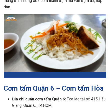
mang đến những bữa cơm thanh đạm mà vẫn đậm đà, hấp
dẫn.
Cơm tấm Quận 6 – Cơm tấm Hòa
Địa chỉ quán cơm tấm Quận 6​:
Tọa lạc tại số 415 Hậu
Giang, Quận 6, TP. HCM.