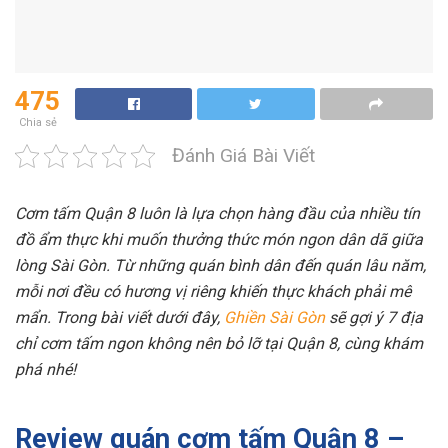
475
Chia sẻ
Đánh Giá Bài Viết
Cơm tấm Quận 8 luôn là lựa chọn hàng đầu của nhiều tín
đồ ẩm thực khi muốn thưởng thức món ngon dân dã giữa
lòng Sài Gòn. Từ những quán bình dân đến quán lâu năm,
mỗi nơi đều có hương vị riêng khiến thực khách phải mê
mẩn. Trong bài viết dưới đây,
Ghiền Sài Gòn
sẽ gợi ý 7 địa
chỉ cơm tấm ngon không nên bỏ lỡ tại Quận 8, cùng khám
phá nhé!
Review quán cơm tấm Quận 8 –