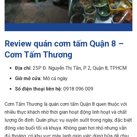
Review quán cơm tấm Quận 8 –
Cơm Tấm Thương
Địa chỉ:
25P Đ. Nguyễn Thị Tần, P. 2, Quận 8, TP.HCM
Giờ mở cửa:
Mở cả ngày
Số điện thoại liên hệ:
0918 096 009
Cơm Tấm Thương là quán cơm tấm Quận 8 quen thuộc với
nhiều thực khách nhờ thời gian hoạt động linh hoạt và chất
lượng ổn định. Quán phục vụ xuyên suốt trong ngày, đặc biệt
đông vào buổi tối và khuya. Không gian hơi nhỏ nhưng vẫn
đủ thoáng, có khu vực máy lạnh giúp việc dùng bữa dễ chịu