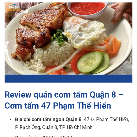
Review quán cơm tấm Quận 8 –
Cơm tấm 47 Phạm Thế Hiển
Địa chỉ cơm tấm ngon Quận 8:
47 Đ. Phạm Thế Hiển,
P. Rạch Ông, Quận 8, TP. Hồ Chí Minh