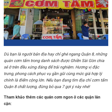
Dù bạn là người bản địa hay chỉ ghé ngang Quận 8, những
quán cơm tấm trong danh sách được Ghiền Sài Gòn chia
sẻ ở trên đều xứng đáng để trải nghiệm. Hương vị đặc
trưng, phong cách phục vụ gần gũi cùng mức giá hợp lý
chính là điểm cộng lớn. Nếu bạn đang tìm địa chỉ cơm tấm
Quận 8 chất lượng, đừng bỏ qua 7 gợi ý này nhé!
Tham khảo thêm các quán cơm ngon ở các quận lân
cận: