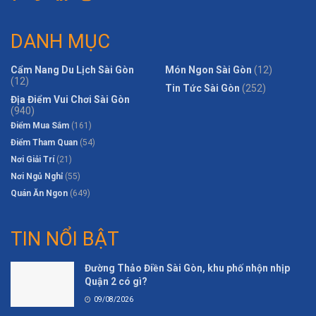
DANH MỤC
Cẩm Nang Du Lịch Sài Gòn
Món Ngon Sài Gòn
(12)
(12)
Tin Tức Sài Gòn
(252)
Địa Điểm Vui Chơi Sài Gòn
(940)
Điểm Mua Sắm
(161)
Điểm Tham Quan
(54)
Nơi Giải Trí
(21)
Nơi Ngủ Nghỉ
(55)
Quán Ăn Ngon
(649)
TIN NỔI BẬT
Đường Thảo Điền Sài Gòn, khu phố nhộn nhịp
Quận 2 có gì?
09/08/2026