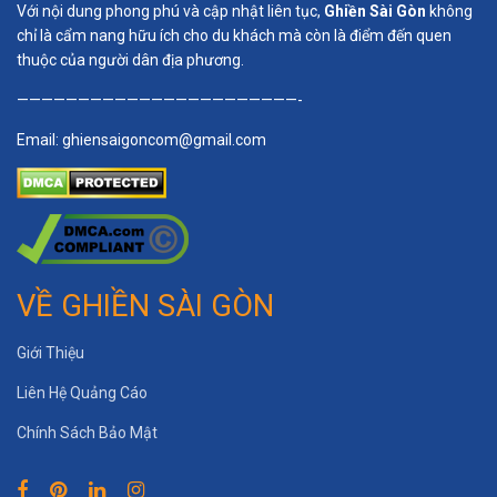
Với nội dung phong phú và cập nhật liên tục,
Ghiền Sài Gòn
không
chỉ là cẩm nang hữu ích cho du khách mà còn là điểm đến quen
thuộc của người dân địa phương.
———————————————————————-
Email:
ghiensaigoncom@gmail.com
VỀ GHIỀN SÀI GÒN
Giới Thiệu
Liên Hệ Quảng Cáo
Chính Sách Bảo Mật