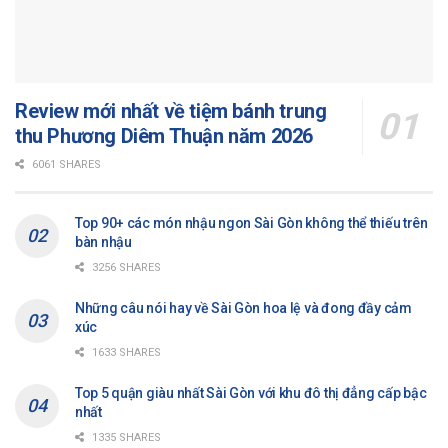
Review mới nhất về tiệm bánh trung
thu Phương Diêm Thuận năm 2026
6061 SHARES
Top 90+ các món nhậu ngon Sài Gòn không thể thiếu trên
bàn nhậu
3256 SHARES
Những câu nói hay về Sài Gòn hoa lệ và đong đầy cảm
xúc
1633 SHARES
Top 5 quận giàu nhất Sài Gòn với khu đô thị đẳng cấp bậc
nhất
1335 SHARES