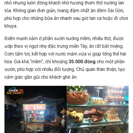
nhỏ nhưng luôn đông khách nhờ hương thơm thịt nướng lan
tỏa. Không gian đơn giản, mang đậm chất ăn đêm Sài Gòn,
phù hợp cho những bữa ăn nhanh sau giờ tan ca hoặc đi chơi
khuya.
Điểm mạnh nằm ở phần sườn nướng mềm, nhiều thịt, được
ướp theo vị ngọt nhẹ đặc trưng miền Tây, ăn rất bắt miệng.
Cơm tấm tơi, kết hợp với nước mắm vừa vị giúp tổng thể hài
hòa. Giá khá “mềm”, chỉ khoảng
35.000 đồng
cho một phần
sườn, phù hợp với nhiều đối tượng. Chủ quán thân thiện, tạo
cảm giác gần gũi cho khách ghé ăn.