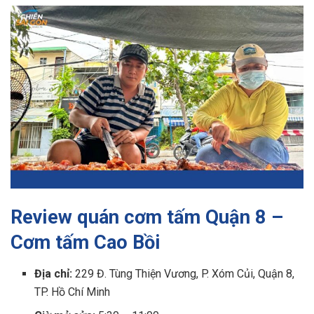
Review quán cơm tấm Quận 8 –
Cơm tấm Cao Bồi
Địa chỉ:
229 Đ. Tùng Thiện Vương, P. Xóm Củi, Quận 8,
TP. Hồ Chí Minh