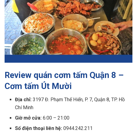
Review quán cơm tấm Quận 8 –
Cơm tấm Út Mười
Địa chỉ:
3197 Đ. Phạm Thế Hiển, P. 7, Quận 8, TP. Hồ
Chí Minh
Giờ mở cửa:
6:00 – 21:00
Số điện thoại liên hệ:
0944.242.211