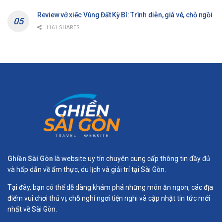
Review vở xiếc Vùng Đất Kỳ Bí: Trình diễn, giá vé, chỗ ngồi
1161 SHARES
Ghiền Sài Gòn
là website uy tín chuyên cung cấp thông tin đầy đủ
và hấp dẫn về ẩm thực, du lịch và giải trí tại Sài Gòn.
Tại đây, bạn có thể dễ dàng khám phá những món ăn ngon, các địa
điểm vui chơi thú vị, chỗ nghỉ ngơi tiện nghi và cập nhật tin tức mới
nhất về Sài Gòn.