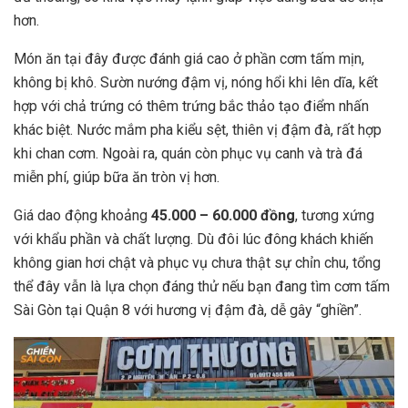
hơn.
Món ăn tại đây được đánh giá cao ở phần cơm tấm mịn,
không bị khô. Sườn nướng đậm vị, nóng hổi khi lên dĩa, kết
hợp với chả trứng có thêm trứng bắc thảo tạo điểm nhấn
khác biệt. Nước mắm pha kiểu sệt, thiên vị đậm đà, rất hợp
khi chan cơm. Ngoài ra, quán còn phục vụ canh và trà đá
miễn phí, giúp bữa ăn tròn vị hơn.
Giá dao động khoảng
45.000 – 60.000 đồng
, tương xứng
với khẩu phần và chất lượng. Dù đôi lúc đông khách khiến
không gian hơi chật và phục vụ chưa thật sự chỉn chu, tổng
thể đây vẫn là lựa chọn đáng thử nếu bạn đang tìm cơm tấm
Sài Gòn tại Quận 8 với hương vị đậm đà, dễ gây “ghiền”.