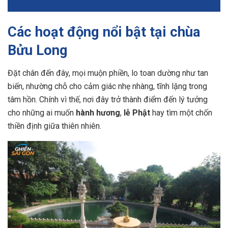
Các hoạt động nổi bật tại chùa
Bửu Long
Đặt chân đến đây, mọi muộn phiền, lo toan dường như tan
biến, nhường chỗ cho cảm giác nhẹ nhàng, tĩnh lặng trong
tâm hồn. Chính vì thế, nơi đây trở thành điểm đến lý tưởng
cho những ai muốn
hành hương
,
lễ Phật
hay tìm một chốn
thiền định giữa thiên nhiên.