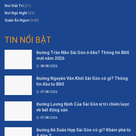
Nơi Giải Trí
(21)
Nơi Ngủ Nghỉ
(55)
Quán Ăn Ngon
(649)
TIN NỔI BẬT
Đường Trần Não Sài Gòn ở đâu? Thông tin BĐS
mới năm 2026
08/08/2026
Đường Nguyễn Văn Khối Sài Gòn có gì? Thông
tin đầu tư BĐS
07/08/2026
Đường Lương Định Của Sài Gòn vị trí chiến lược
về bất động sản
07/08/2026
Đường Đỗ Xuân Hợp Sài Gòn có gì? Khám phá từ
A đến Z