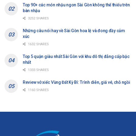
Top 90+ các món nhậu ngon Sài Gòn không thể thiếu trên
bàn nhậu
3252 SHARES
Những câu nói hay về Sài Gòn hoa lệ và đong đầy cảm
xúc
1632 SHARES
Top 5 quận giàu nhất Sài Gòn với khu đô thị đẳng cấp bậc
nhất
1333 SHARES
Review vở xiếc Vùng Đất Kỳ Bí: Trình diễn, giá vé, chỗ ngồi
1160 SHARES