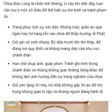
Chùa Bửu Long là chốn linh thiêng, vì vậy khi đến đây, bạn
cần lưu ý một số điều để thể hiện sự tôn kính và tránh phạm
lỗi:
Trang phục lịch sự, kín đáo: Không mặc quần áo quá
ngắn hay hở hang khi vào chùa để thắp hương, lễ Phật.
Giữ gìn vệ sinh chung: Bỏ dép trước khi lên tháp, để
đúng nơi quy định và không mang dép vào khu vực
chánh điện.
Hạn chế chụp ảnh, quay phim: Tránh ghi hình trong
chánh điện và những không gian thiêng liêng khác để
không làm ảnh hưởng đến sự trang nghiêm của chùa.
Giữ yên lặng: Đi nhẹ, nói khẽ, không gây ồn ào để tôn
trọng không gian tu tập và những người đang hành lễ.