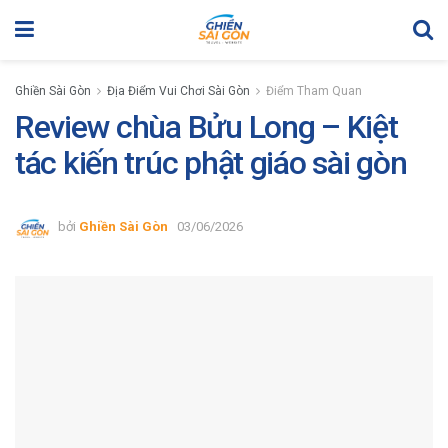
Ghiền Sài Gòn
Địa Điểm Vui Chơi Sài Gòn
Điểm Tham Quan
Review chùa Bửu Long – Kiệt
tác kiến trúc phật giáo sài gòn
bởi
Ghiền Sài Gòn
03/06/2026