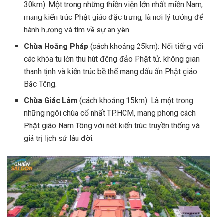
30km): Một trong những thiền viện lớn nhất miền Nam,
mang kiến trúc Phật giáo đặc trưng, là nơi lý tưởng để
hành hương và tìm về sự an yên.
Chùa Hoằng Pháp
(cách khoảng 25km): Nổi tiếng với
các khóa tu lớn thu hút đông đảo Phật tử, không gian
thanh tịnh và kiến trúc bề thế mang dấu ấn Phật giáo
Bắc Tông.
Chùa Giác Lâm
(cách khoảng 15km): Là một trong
những ngôi chùa cổ nhất TP.HCM, mang phong cách
Phật giáo Nam Tông với nét kiến trúc truyền thống và
giá trị lịch sử lâu đời.