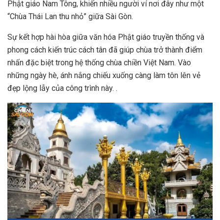
Phật giáo Nam Tông, khiến nhiều người ví nơi đây như một
“Chùa Thái Lan thu nhỏ” giữa Sài Gòn.
Sự kết hợp hài hòa giữa văn hóa Phật giáo truyền thống và
phong cách kiến trúc cách tân đã giúp chùa trở thành điểm
nhấn đặc biệt trong hệ thống chùa chiền Việt Nam. Vào
những ngày hè, ánh nắng chiếu xuống càng làm tôn lên vẻ
đẹp lộng lẫy của công trình này. .