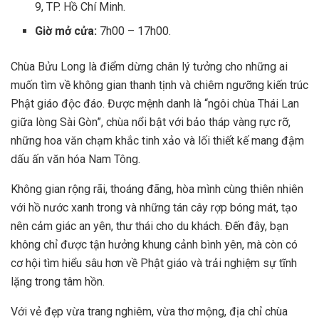
9, TP. Hồ Chí Minh.
Giờ mở cửa:
7h00 – 17h00.
Chùa Bửu Long là điểm dừng chân lý tưởng cho những ai
muốn tìm về không gian thanh tịnh và chiêm ngưỡng kiến trúc
Phật giáo độc đáo. Được mệnh danh là “ngôi chùa Thái Lan
giữa lòng Sài Gòn”, chùa nổi bật với bảo tháp vàng rực rỡ,
những hoa văn chạm khắc tinh xảo và lối thiết kế mang đậm
dấu ấn văn hóa Nam Tông.
Không gian rộng rãi, thoáng đãng, hòa mình cùng thiên nhiên
với hồ nước xanh trong và những tán cây rợp bóng mát, tạo
nên cảm giác an yên, thư thái cho du khách. Đến đây, bạn
không chỉ được tận hưởng khung cảnh bình yên, mà còn có
cơ hội tìm hiểu sâu hơn về Phật giáo và trải nghiệm sự tĩnh
lặng trong tâm hồn.
Với vẻ đẹp vừa trang nghiêm, vừa thơ mộng, địa chỉ chùa