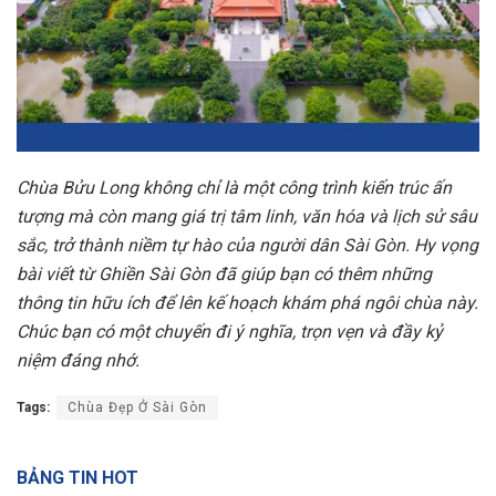
Chùa Bửu Long không chỉ là một công trình kiến trúc ấn
tượng mà còn mang giá trị tâm linh, văn hóa và lịch sử sâu
sắc, trở thành niềm tự hào của người dân Sài Gòn. Hy vọng
bài viết từ Ghiền Sài Gòn đã giúp bạn có thêm những
thông tin hữu ích để lên kế hoạch khám phá ngôi chùa này.
Chúc bạn có một chuyến đi ý nghĩa, trọn vẹn và đầy kỷ
niệm đáng nhớ.
Tags:
Chùa Đẹp Ở Sài Gòn
BẢNG TIN HOT