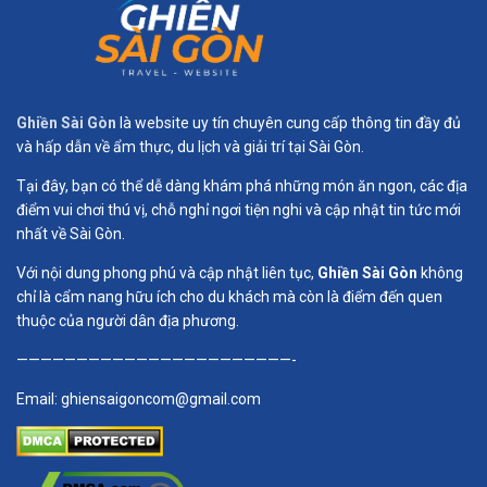
Ghiền Sài Gòn
là website uy tín chuyên cung cấp thông tin đầy đủ
và hấp dẫn về ẩm thực, du lịch và giải trí tại Sài Gòn.
Tại đây, bạn có thể dễ dàng khám phá những món ăn ngon, các địa
điểm vui chơi thú vị, chỗ nghỉ ngơi tiện nghi và cập nhật tin tức mới
nhất về Sài Gòn.
Với nội dung phong phú và cập nhật liên tục,
Ghiền Sài Gòn
không
chỉ là cẩm nang hữu ích cho du khách mà còn là điểm đến quen
thuộc của người dân địa phương.
———————————————————————-
Email:
ghiensaigoncom@gmail.com