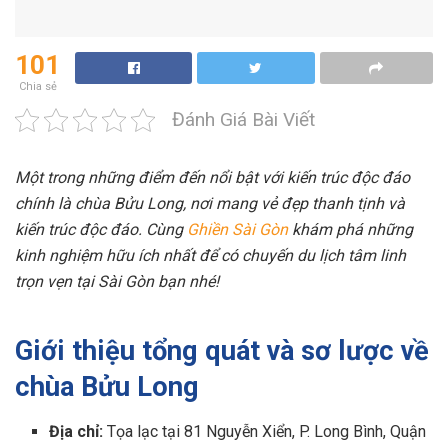
101
Chia sẻ
Đánh Giá Bài Viết
Một trong những điểm đến nổi bật với kiến trúc độc đáo
chính là chùa Bửu Long, nơi mang vẻ đẹp thanh tịnh và
kiến trúc độc đáo. Cùng
Ghiền Sài Gòn
khám phá những
kinh nghiệm hữu ích nhất để có chuyến du lịch tâm linh
trọn vẹn tại Sài Gòn bạn nhé!
Giới thiệu tổng quát và sơ lược về
chùa Bửu Long
Địa chỉ:
Tọa lạc tại 81 Nguyễn Xiển, P. Long Bình, Quận