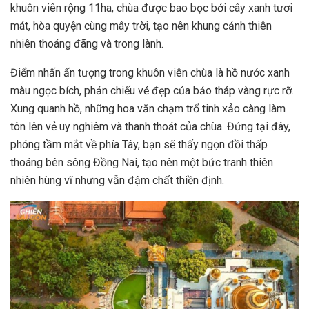
khuôn viên rộng 11ha, chùa được bao bọc bởi cây xanh tươi
mát, hòa quyện cùng mây trời, tạo nên khung cảnh thiên
nhiên thoáng đãng và trong lành.
Điểm nhấn ấn tượng trong khuôn viên chùa là hồ nước xanh
màu ngọc bích, phản chiếu vẻ đẹp của bảo tháp vàng rực rỡ.
Xung quanh hồ, những hoa văn chạm trổ tinh xảo càng làm
tôn lên vẻ uy nghiêm và thanh thoát của chùa. Đứng tại đây,
phóng tầm mắt về phía Tây, bạn sẽ thấy ngọn đồi thấp
thoáng bên sông Đồng Nai, tạo nên một bức tranh thiên
nhiên hùng vĩ nhưng vẫn đậm chất thiền định.