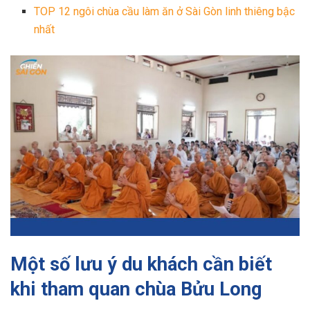
TOP 12 ngôi chùa cầu làm ăn ở Sài Gòn linh thiêng bậc
nhất
Một số lưu ý du khách cần biết
khi tham quan chùa Bửu Long