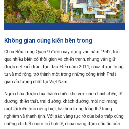
Không gian cúng kiến bên trong
Chùa Bửu Long Quận 9 được xây dựng vào năm 1942, trải
qua nhiều biến cố thời gian và chiến tranh, nhưng vẫn giữ
được nét kiến trúc độc đáo. Đến năm 2011, chùa được trùng
tu và mở rộng, trở thành một trong những công trình Phật
giáo ấn tượng nhất tại Việt Nam.
Ngôi chùa được chia thành nhiều khu vực như chánh điện, tổ
đường, thiền thất, trai đường, khách đường, mỗi nơi mang
một lối kiến trúc riêng biệt, hài hòa trong tổng thể trang
nghiêm và thanh tịnh. Với sắc vàng rực rỡ của bảo tháp cùng
những chi tiết chạm trổ tinh tế, chùa mang đậm dấu ấn của