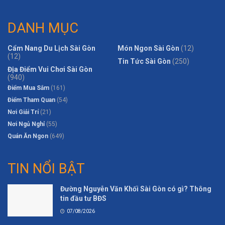
DANH MỤC
Cẩm Nang Du Lịch Sài Gòn
Món Ngon Sài Gòn
(12)
(12)
Tin Tức Sài Gòn
(250)
Địa Điểm Vui Chơi Sài Gòn
(940)
Điểm Mua Sắm
(161)
Điểm Tham Quan
(54)
Nơi Giải Trí
(21)
Nơi Ngủ Nghỉ
(55)
Quán Ăn Ngon
(649)
TIN NỔI BẬT
Đường Nguyễn Văn Khối Sài Gòn có gì? Thông
tin đầu tư BĐS
07/08/2026