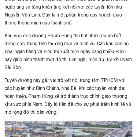
ngập úng và tăng khả năng kết nối với các tuyến lớn như
Nguyễn Văn Linh. Đây là một phần trong quy hoạch giao
thông thông minh của thành phố.
Khu vực dọc đường Phạm Hùng thu hút nhiều dự án bất
động sản, trung tâm thương mại và dịch vụ. Các khu căn hộ,
spa, ngân hàng và siêu thị xuất hiện ngày càng nhiều. Điều
này giúp hình thành một đô thị tiện nghi, hiện đại tại khu Nam
Sài Gòn.
Tuyến đường này giữ vai trò kết nối trung tâm TP.HCM với
các huyện như Bình Chánh, Nhà Bè. Khi các tuyến vành đai
hoàn thiện, Phạm Hùng sẽ trở thành trục chính giao thương
khu vực phía Nam. Đây là tiền đề cho sự phát triển kinh tế và
mở rộng đô thị bền vững.