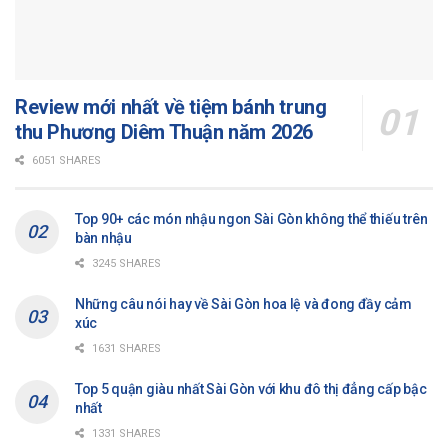
Review mới nhất về tiệm bánh trung
thu Phương Diêm Thuận năm 2026
6051 SHARES
Top 90+ các món nhậu ngon Sài Gòn không thể thiếu trên
bàn nhậu
3245 SHARES
Những câu nói hay về Sài Gòn hoa lệ và đong đầy cảm
xúc
1631 SHARES
Top 5 quận giàu nhất Sài Gòn với khu đô thị đẳng cấp bậc
nhất
1331 SHARES