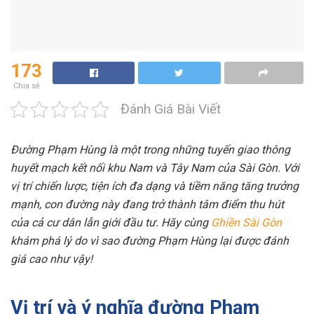
173
Chia sẻ
Đánh Giá Bài Viết
Đường Phạm Hùng là một trong những tuyến giao thông
huyết mạch kết nối khu Nam và Tây Nam của Sài Gòn. Với
vị trí chiến lược, tiện ích đa dạng và tiềm năng tăng trưởng
mạnh, con đường này đang trở thành tâm điểm thu hút
của cả cư dân lẫn giới đầu tư. Hãy cùng
Ghiền Sài Gòn
khám phá lý do vì sao đường Phạm Hùng lại được đánh
giá cao như vậy!
Vị trí và ý nghĩa đường Phạm