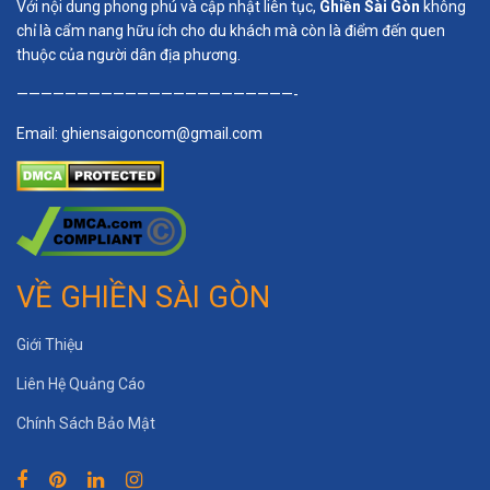
Với nội dung phong phú và cập nhật liên tục,
Ghiền Sài Gòn
không
chỉ là cẩm nang hữu ích cho du khách mà còn là điểm đến quen
thuộc của người dân địa phương.
———————————————————————-
Email:
ghiensaigoncom@gmail.com
VỀ GHIỀN SÀI GÒN
Giới Thiệu
Liên Hệ Quảng Cáo
Chính Sách Bảo Mật