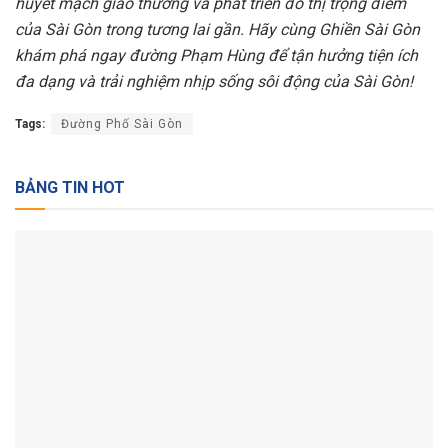
huyết mạch giao thương và phát triển đô thị trọng điểm
của Sài Gòn trong tương lai gần. Hãy cùng Ghiền Sài Gòn
khám phá ngay đường Phạm Hùng để tận hưởng tiện ích
đa dạng và trải nghiệm nhịp sống sôi động của Sài Gòn!
Tags:
Đường Phố Sài Gòn
BẢNG TIN HOT