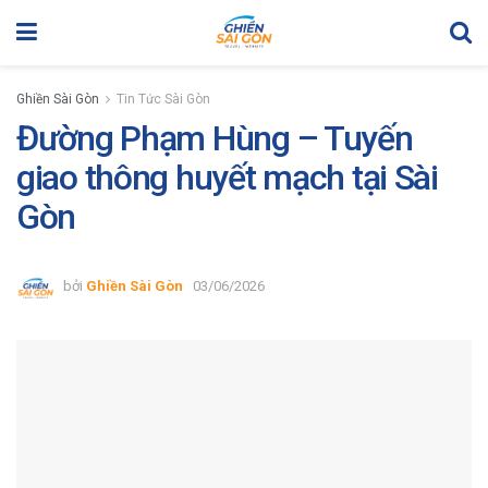
Ghiền Sài Gòn
Tin Tức Sài Gòn
Đường Phạm Hùng – Tuyến
giao thông huyết mạch tại Sài
Gòn
bởi
Ghiền Sài Gòn
03/06/2026