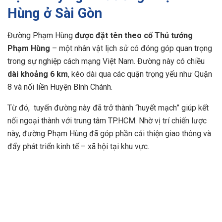
Hùng ở Sài Gòn
Đường Phạm Hùng
được đặt tên theo cố Thủ tướng
Phạm Hùng
– một nhân vật lịch sử có đóng góp quan trọng
trong sự nghiệp cách mạng Việt Nam. Đường này có chiều
dài khoảng 6 km
, kéo dài qua các quận trọng yếu như Quận
8 và nối liền Huyện Bình Chánh.
Từ đó, tuyến đường này đã trở thành “huyết mạch” giúp kết
nối ngoại thành với trung tâm TP.HCM. Nhờ vị trí chiến lược
này, đường Phạm Hùng đã góp phần cải thiện giao thông và
đẩy phát triển kinh tế – xã hội tại khu vực.