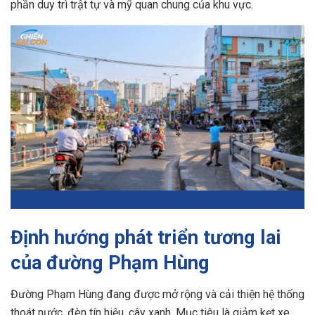
phần duy trì trật tự và mỹ quan chung của khu vực.
Định hướng phát triển tương lai
của đường Phạm Hùng
Đường Phạm Hùng đang được mở rộng và cải thiện hệ thống
thoát nước, đèn tín hiệu, cây xanh. Mục tiêu là giảm kẹt xe,