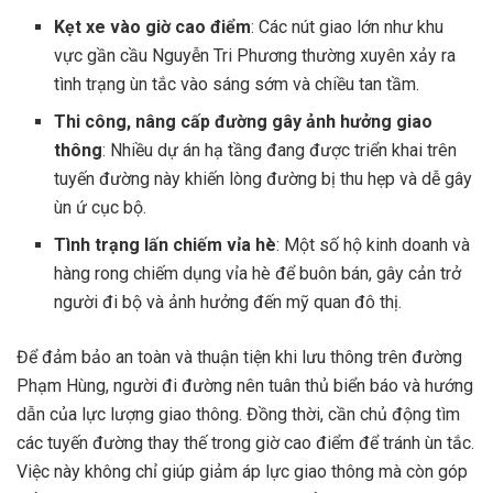
Kẹt xe vào giờ cao điểm
: Các nút giao lớn như khu
vực gần cầu Nguyễn Tri Phương thường xuyên xảy ra
tình trạng ùn tắc vào sáng sớm và chiều tan tầm.
Thi công, nâng cấp đường gây ảnh hưởng giao
thông
: Nhiều dự án hạ tầng đang được triển khai trên
tuyến đường này khiến lòng đường bị thu hẹp và dễ gây
ùn ứ cục bộ.
Tình trạng lấn chiếm vỉa hè
: Một số hộ kinh doanh và
hàng rong chiếm dụng vỉa hè để buôn bán, gây cản trở
người đi bộ và ảnh hưởng đến mỹ quan đô thị.
Để đảm bảo an toàn và thuận tiện khi lưu thông trên đường
Phạm Hùng, người đi đường nên tuân thủ biển báo và hướng
dẫn của lực lượng giao thông. Đồng thời, cần chủ động tìm
các tuyến đường thay thế trong giờ cao điểm để tránh ùn tắc.
Việc này không chỉ giúp giảm áp lực giao thông mà còn góp