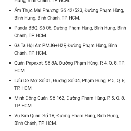
Hưng, Bình Chánh, TP. HCM.
Ẩm Thực Mai Phương: Số 42/523, Đường Phạm Hùng,
Bình Hưng, Bình Chánh, TP. HCM.
Panda BBQ: Số 06, Đường Phạm Hùng, Bình Hưng, Bình
Chánh, TP. HCM.
Gà Ta Hội An: PMJG+H2F, Đường Phạm Hùng, Bình
Chánh, TP. HCM.
Quán Papaxot: Số 8A, Đường Phạm Hùng, P. 4, Q. 8, TP.
HCM.
Lẩu Dê Mơ: Số 01, Đường Số 04, Phạm Hùng, P. 5, Q. 8,
TP. HCM.
Minh Đông Quán: Số 162, Đường Phạm Hùng, P. 5, Q. 8,
TP. HCM.
Vũ Kim Quán: Số 18, Đường Phạm Hùng, Bình Hưng,
Bình Chánh, TP. HCM.