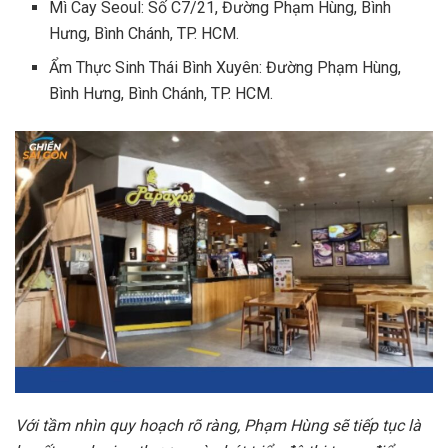
Mì Cay Seoul: Số C7/21, Đường Phạm Hùng, Bình
Hưng, Bình Chánh, TP. HCM.
Ẩm Thực Sinh Thái Bình Xuyên: Đường Phạm Hùng,
Bình Hưng, Bình Chánh, TP. HCM.
Với tầm nhìn quy hoạch rõ ràng, Phạm Hùng sẽ tiếp tục là