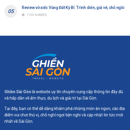
Review vở xiếc Vùng Đất Kỳ Bí: Trình diễn, giá vé, chỗ ngồi
1159 SHARES
Ghiền Sài Gòn
là website uy tín chuyên cung cấp thông tin đầy đủ
và hấp dẫn về ẩm thực, du lịch và giải trí tại Sài Gòn.
Tại đây, bạn có thể dễ dàng khám phá những món ăn ngon, các địa
điểm vui chơi thú vị, chỗ nghỉ ngơi tiện nghi và cập nhật tin tức mới
nhất về Sài Gòn.