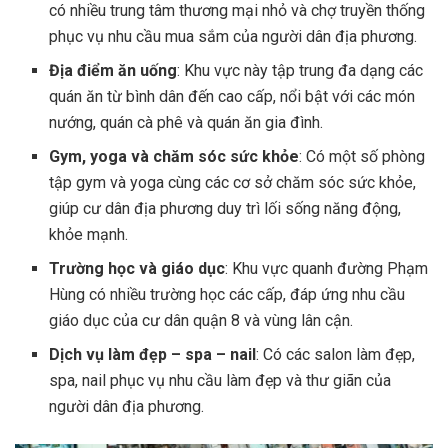
có nhiều trung tâm thương mại nhỏ và chợ truyền thống
phục vụ nhu cầu mua sắm của người dân địa phương.
Địa điểm ăn uống
: Khu vực này tập trung đa dạng các
quán ăn từ bình dân đến cao cấp, nổi bật với các món
nướng, quán cà phê và quán ăn gia đình.
Gym, yoga và chăm sóc sức khỏe
: Có một số phòng
tập gym và yoga cùng các cơ sở chăm sóc sức khỏe,
giúp cư dân địa phương duy trì lối sống năng động,
khỏe mạnh.
Trường học và giáo dục
: Khu vực quanh đường Phạm
Hùng có nhiều trường học các cấp, đáp ứng nhu cầu
giáo dục của cư dân quận 8 và vùng lân cận.
Dịch vụ làm đẹp – spa – nail
: Có các salon làm đẹp,
spa, nail phục vụ nhu cầu làm đẹp và thư giãn của
người dân địa phương.