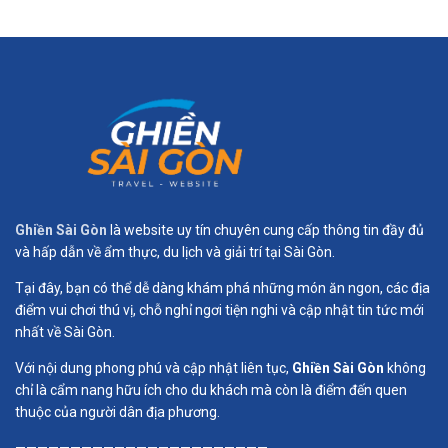
Ghiền Sài Gòn
là website uy tín chuyên cung cấp thông tin đầy đủ
và hấp dẫn về ẩm thực, du lịch và giải trí tại Sài Gòn.
Tại đây, bạn có thể dễ dàng khám phá những món ăn ngon, các địa
điểm vui chơi thú vị, chỗ nghỉ ngơi tiện nghi và cập nhật tin tức mới
nhất về Sài Gòn.
Với nội dung phong phú và cập nhật liên tục,
Ghiền Sài Gòn
không
chỉ là cẩm nang hữu ích cho du khách mà còn là điểm đến quen
thuộc của người dân địa phương.