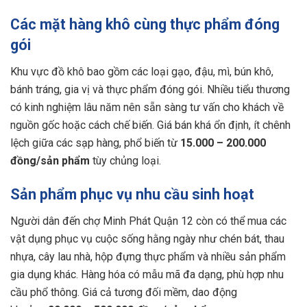
Các mặt hàng khô cùng thực phẩm đóng
gói
Khu vực đồ khô bao gồm các loại gạo, đậu, mì, bún khô,
bánh tráng, gia vị và thực phẩm đóng gói. Nhiều tiểu thương
có kinh nghiệm lâu năm nên sẵn sàng tư vấn cho khách về
nguồn gốc hoặc cách chế biến. Giá bán khá ổn định, ít chênh
lệch giữa các sạp hàng, phổ biến từ
15.000 – 200.000
đồng/sản phẩm
tùy chủng loại.
Sản phẩm phục vụ nhu cầu sinh hoạt
Người dân đến chợ Minh Phát Quận 12 còn có thể mua các
vật dụng phục vụ cuộc sống hằng ngày như chén bát, thau
nhựa, cây lau nhà, hộp đựng thực phẩm và nhiều sản phẩm
gia dụng khác. Hàng hóa có mẫu mã đa dạng, phù hợp nhu
cầu phổ thông. Giá cả tương đối mềm, dao động