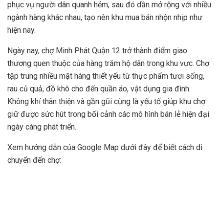
phục vụ người dân quanh hẻm, sau đó dần mở rộng với nhiều
ngành hàng khác nhau, tạo nên khu mua bán nhộn nhịp như
hiện nay.
Ngày nay, chợ Minh Phát Quận 12 trở thành điểm giao
thương quen thuộc của hàng trăm hộ dân trong khu vực. Chợ
tập trung nhiều mặt hàng thiết yếu từ thực phẩm tươi sống,
rau củ quả, đồ khô cho đến quần áo, vật dụng gia đình.
Không khí thân thiện và gần gũi cũng là yếu tố giúp khu chợ
giữ được sức hút trong bối cảnh các mô hình bán lẻ hiện đại
ngày càng phát triển.
Xem hướng dẫn của Google Map dưới đây để biết cách di
chuyển đến chợ: