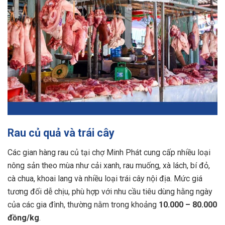
Rau củ quả và trái cây
Các gian hàng rau củ tại chợ Minh Phát cung cấp nhiều loại
nông sản theo mùa như cải xanh, rau muống, xà lách, bí đỏ,
cà chua, khoai lang và nhiều loại trái cây nội địa. Mức giá
tương đối dễ chịu, phù hợp với nhu cầu tiêu dùng hằng ngày
của các gia đình, thường nằm trong khoảng
10.000 – 80.000
đồng/kg
.