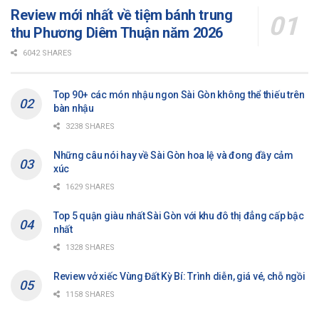
Review mới nhất về tiệm bánh trung
thu Phương Diêm Thuận năm 2026
6042 SHARES
Top 90+ các món nhậu ngon Sài Gòn không thể thiếu trên
bàn nhậu
3238 SHARES
Những câu nói hay về Sài Gòn hoa lệ và đong đầy cảm
xúc
1629 SHARES
Top 5 quận giàu nhất Sài Gòn với khu đô thị đẳng cấp bậc
nhất
1328 SHARES
Review vở xiếc Vùng Đất Kỳ Bí: Trình diễn, giá vé, chỗ ngồi
1158 SHARES