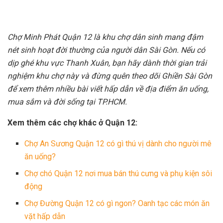
Chợ Minh Phát Quận 12 là khu chợ dân sinh mang đậm
nét sinh hoạt đời thường của người dân Sài Gòn. Nếu có
dịp ghé khu vực Thanh Xuân, bạn hãy dành thời gian trải
nghiệm khu chợ này và đừng quên theo dõi Ghiền Sài Gòn
để xem thêm nhiều bài viết hấp dẫn về địa điểm ăn uống,
mua sắm và đời sống tại TP.HCM.
Xem thêm các chợ khác ở Quận 12:
Chợ An Sương Quận 12 có gì thú vị dành cho người mê
ăn uống?
Chợ chó Quận 12 nơi mua bán thú cưng và phụ kiện sôi
động
Chợ Đường Quận 12 có gì ngon? Oanh tạc các món ăn
vặt hấp dẫn