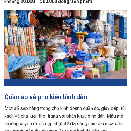
khoảng
20.000 – 500.000 đồng/sản phẩm
.
Quần áo và phụ kiện bình dân
Một số sạp hàng trong chợ kinh doanh quần áo, giày dép, túi
xách và phụ kiện thời trang với phân khúc bình dân. Mẫu mã
thường xuyên được cập nhật để đáp ứng nhu cầu mua sắm