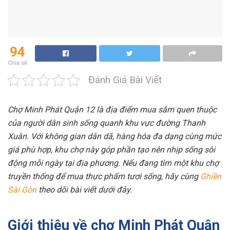
94
Chia sẻ
Đánh Giá Bài Viết
Chợ Minh Phát Quận 12 là địa điểm mua sắm quen thuộc
của người dân sinh sống quanh khu vực đường Thanh
Xuân. Với không gian dân dã, hàng hóa đa dạng cùng mức
giá phù hợp, khu chợ này góp phần tạo nên nhịp sống sôi
động mỗi ngày tại địa phương. Nếu đang tìm một khu chợ
truyền thống để mua thực phẩm tươi sống, hãy cùng
Ghiền
Sài Gòn
theo dõi bài viết dưới đây.
Giới thiệu về chợ Minh Phát Quận