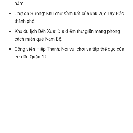
năm.
Chợ An Sương: Khu chợ sầm uất của khu vực Tây Bắc
thành phố.
Khu du lịch Bến Xưa: Địa điểm thư giãn mang phong
cách miền quê Nam Bộ.
Công viên Hiệp Thành: Nơi vui chơi và tập thể dục của
cư dân Quận 12.