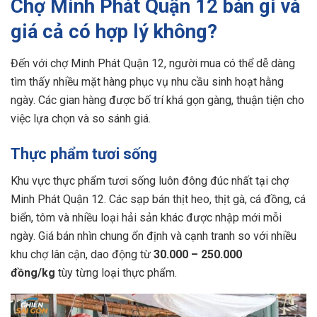
Chợ Minh Phát Quận 12 bán gì và
giá cả có hợp lý không?
Đến với chợ Minh Phát Quận 12, người mua có thể dễ dàng
tìm thấy nhiều mặt hàng phục vụ nhu cầu sinh hoạt hằng
ngày. Các gian hàng được bố trí khá gọn gàng, thuận tiện cho
việc lựa chọn và so sánh giá.
Thực phẩm tươi sống
Khu vực thực phẩm tươi sống luôn đông đúc nhất tại chợ
Minh Phát Quận 12. Các sạp bán thịt heo, thịt gà, cá đồng, cá
biển, tôm và nhiều loại hải sản khác được nhập mới mỗi
ngày. Giá bán nhìn chung ổn định và cạnh tranh so với nhiều
khu chợ lân cận, dao động từ
30.000 – 250.000
đồng/kg
tùy từng loại thực phẩm.