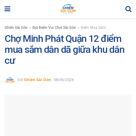
Ghiền Sài Gòn
Địa Điểm Vui Chơi Sài Gòn
Điểm Mua Sắm
Chợ Minh Phát Quận 12 điểm
mua sắm dân dã giữa khu dân
cư
bởi
Ghiền Sài Gòn
08/06/2026