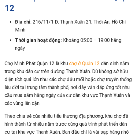
12
Địa chỉ:
216/11/1 Đ. Thạnh Xuân 21, Thới An, Hồ Chí
Minh
Thời gian hoạt động:
Khoảng 05:00 – 19:00 hằng
ngày
Chợ Minh Phát Quận 12 là khu
chợ ở Quận 12
dân sinh nằm
trong khu dân cư trên đường Thanh Xuân. Dù không sở hữu
diện tích quá lớn như các chợ đầu mối hoặc chợ truyền thống
lâu đời tại trung tâm thành phố, nơi đây vẫn đáp ứng tốt nhu
cầu mua sắm hằng ngày của cư dân khu vực Thạnh Xuân và
các vùng lân cận.
Theo chia sẻ của nhiều tiểu thương địa phương, khu chợ đã
hình thành từ nhiều năm trước cùng quá trình phát triển dân
cư tại khu vực Thanh Xuân. Ban đầu chỉ là vài sạp hàng nhỏ