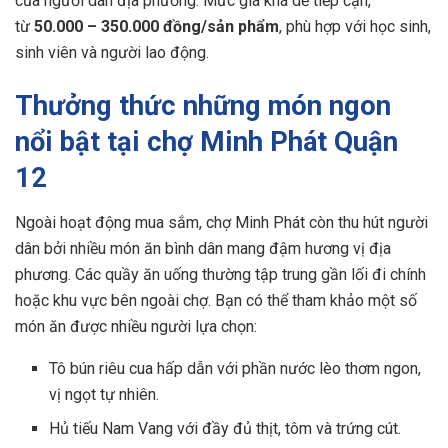
của người dân địa phương. Mức giá khá dễ tiếp cận,
từ
50.000 – 350.000 đồng/sản phẩm
, phù hợp với học sinh,
sinh viên và người lao động.
Thưởng thức những món ngon
nổi bật tại chợ Minh Phát Quận
12
Ngoài hoạt động mua sắm, chợ Minh Phát còn thu hút người
dân bởi nhiều món ăn bình dân mang đậm hương vị địa
phương. Các quầy ăn uống thường tập trung gần lối đi chính
hoặc khu vực bên ngoài chợ. Bạn có thể tham khảo một số
món ăn được nhiều người lựa chọn:
Tô bún riêu cua hấp dẫn với phần nước lèo thơm ngon,
vị ngọt tự nhiên.
Hủ tiếu Nam Vang với đầy đủ thịt, tôm và trứng cút.