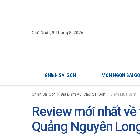
Chủ Nhật, 9 Tháng 8, 2026
GHIỀN SÀI GÒN
MÓN NGON SÀI G
Ghiền Sài Gòn
Địa Điểm Vui Chơi Sài Gòn
Điểm Mua Sắm
Review mới nhất về 
Quảng Nguyên Lon