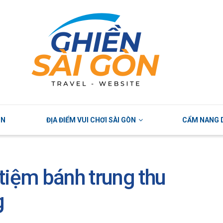
ÒN
ĐỊA ĐIỂM VUI CHƠI SÀI GÒN
CẨM NANG D
tiệm bánh trung thu
g