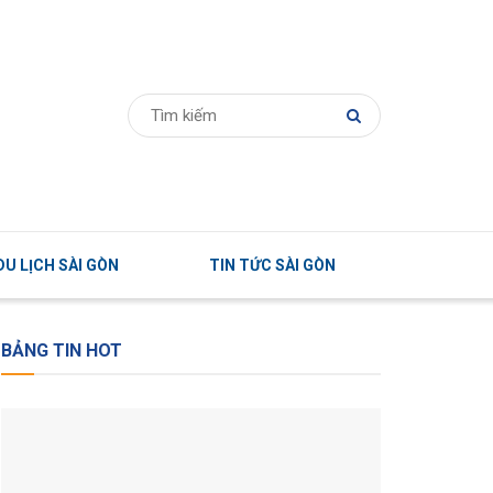
U LỊCH SÀI GÒN
TIN TỨC SÀI GÒN
BẢNG TIN HOT