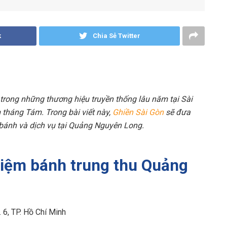
k
Chia Sẻ Twitter
rong những thương hiệu truyền thống lâu năm tại Sài
 tháng Tám. Trong bài viết này,
Ghiền Sài Gòn
sẽ đưa
 bánh và dịch vụ tại Quảng Nguyên Long.
 tiệm bánh trung thu Quảng
 6, TP. Hồ Chí Minh