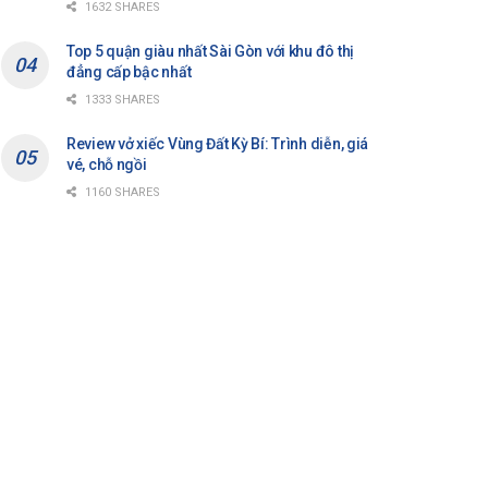
1632 SHARES
Top 5 quận giàu nhất Sài Gòn với khu đô thị
đẳng cấp bậc nhất
1333 SHARES
Review vở xiếc Vùng Đất Kỳ Bí: Trình diễn, giá
vé, chỗ ngồi
1160 SHARES