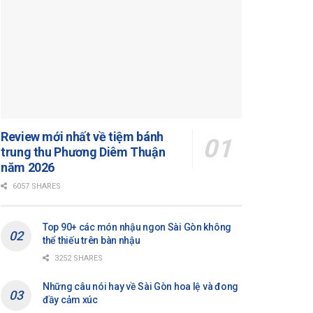
Review mới nhất về tiệm bánh
trung thu Phương Diêm Thuận
năm 2026
6057 SHARES
Top 90+ các món nhậu ngon Sài Gòn không
thể thiếu trên bàn nhậu
3252 SHARES
Những câu nói hay về Sài Gòn hoa lệ và đong
đầy cảm xúc