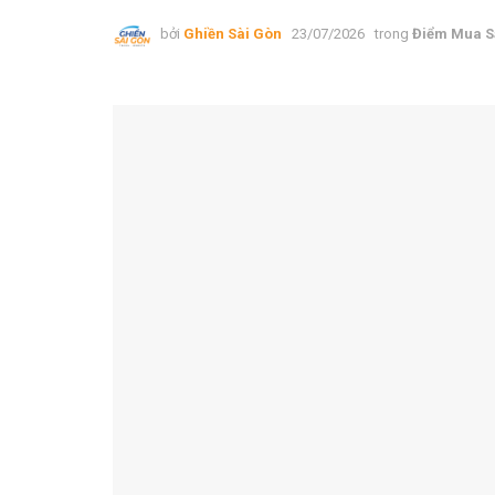
bởi
Ghiền Sài Gòn
23/07/2026
trong
Điểm Mua 