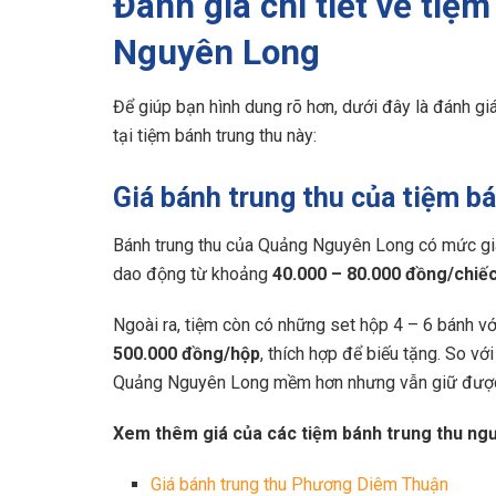
Đánh giá chi tiết về tiệ
Nguyên Long
Để giúp bạn hình dung rõ hơn, dưới đây là đánh giá 
tại tiệm bánh trung thu này:
Giá bánh trung thu của tiệm 
Bánh trung thu của Quảng Nguyên Long có mức giá 
dao động từ khoảng
40.000 – 80.000 đồng/chiế
Ngoài ra, tiệm còn có những set hộp 4 – 6 bánh với
500.000 đồng/hộp
, thích hợp để biếu tặng. So vớ
Quảng Nguyên Long mềm hơn nhưng vẫn giữ được 
Xem thêm giá của các tiệm bánh trung thu ngườ
Giá bánh trung thu Phương Diêm Thuận