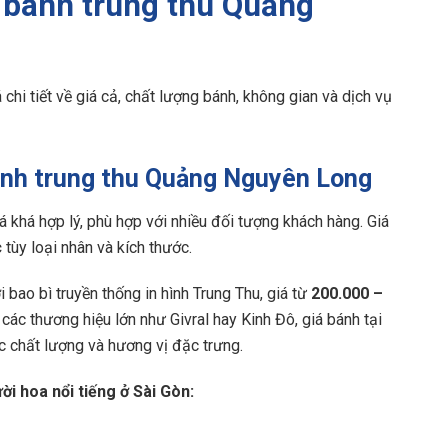
m bánh trung thu Quảng
chi tiết về giá cả, chất lượng bánh, không gian và dịch vụ
bánh trung thu Quảng Nguyên Long
khá hợp lý, phù hợp với nhiều đối tượng khách hàng. Giá
c
tùy loại nhân và kích thước.
 bao bì truyền thống in hình Trung Thu, giá từ
200.000 –
i các thương hiệu lớn như Givral hay Kinh Đô, giá bánh tại
chất lượng và hương vị đặc trưng.
i hoa nổi tiếng ở Sài Gòn: