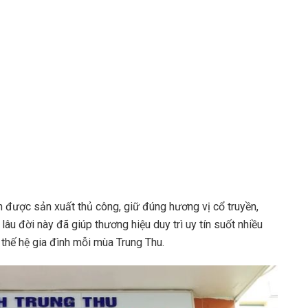
 được sản xuất thủ công, giữ đúng hương vị cổ truyền,
lâu đời này đã giúp thương hiệu duy trì uy tín suốt nhiều
thế hệ gia đình mỗi mùa Trung Thu.