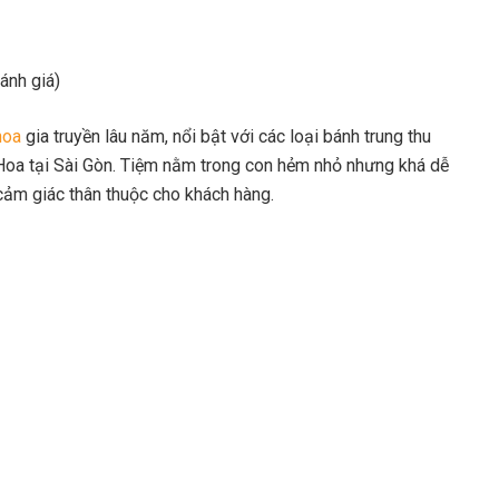
ánh giá)
hoa
gia truyền lâu năm, nổi bật với các loại bánh trung thu
Hoa tại Sài Gòn. Tiệm nằm trong con hẻm nhỏ nhưng khá dễ
i cảm giác thân thuộc cho khách hàng.