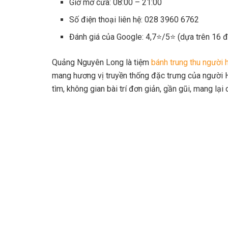
Giờ mở cửa: 08:00 – 21:00
Số điện thoại liên hệ: 028 3960 6762
Đánh giá của Google: 4,7⭐/5⭐ (dựa trên 16 đ
Quảng Nguyên Long là tiệm
bánh trung thu người 
mang hương vị truyền thống đặc trưng của người 
tìm, không gian bài trí đơn giản, gần gũi, mang lạ