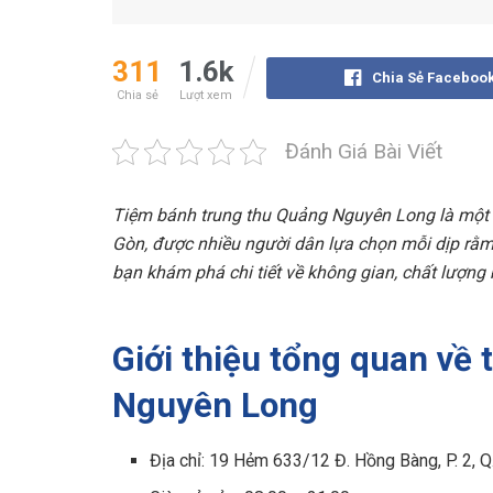
311
1.6k
Chia Sẻ Faceboo
Chia sẻ
Lượt xem
Đánh Giá Bài Viết
Tiệm bánh trung thu Quảng Nguyên Long là một t
Gòn, được nhiều người dân lựa chọn mỗi dịp rằm
bạn khám phá chi tiết về không gian, chất lượng
Giới thiệu tổng quan về
Nguyên Long
Địa chỉ: 19 Hẻm 633/12 Đ. Hồng Bàng, P. 2, Q.