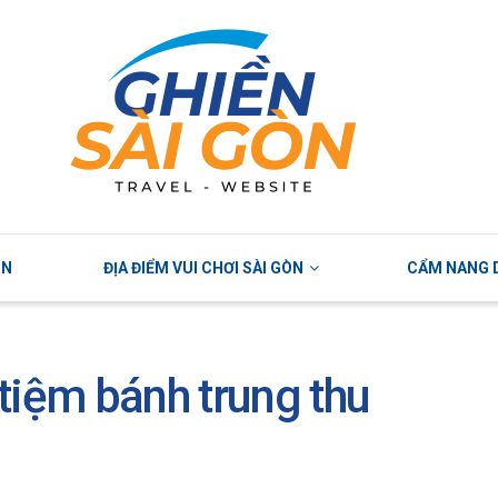
ÒN
ĐỊA ĐIỂM VUI CHƠI SÀI GÒN
CẨM NANG D
tiệm bánh trung thu
6