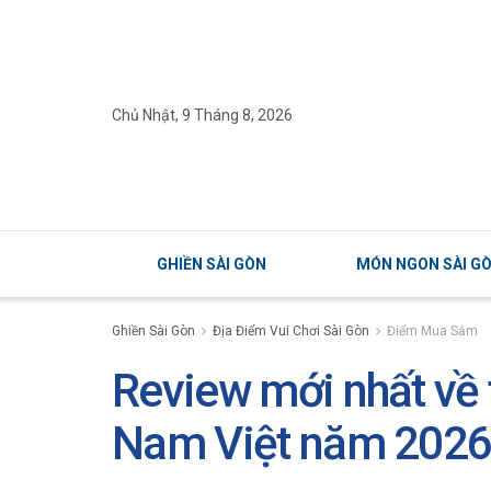
Chủ Nhật, 9 Tháng 8, 2026
GHIỀN SÀI GÒN
MÓN NGON SÀI G
Ghiền Sài Gòn
Địa Điểm Vui Chơi Sài Gòn
Điểm Mua Sắm
Review mới nhất về 
Nam Việt năm 202