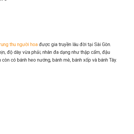
rung thu người hoa
được gia truyền lâu đời tại Sài Gòn.
mịn, độ dày vừa phải; nhân đa dạng như thập cẩm, đậu
ệm còn có bánh heo nướng, bánh mè, bánh xốp và bánh Tây.