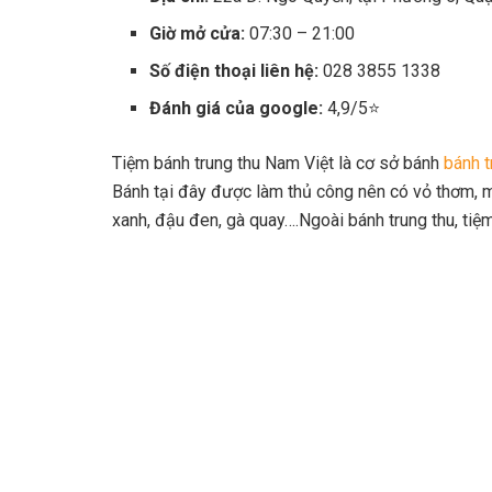
Giờ mở cửa:
07:30 – 21:00
Số điện thoại liên hệ:
028 3855 1338
Đánh giá của google:
4,9/5⭐
Tiệm bánh trung thu Nam Việt là cơ sở bánh
bánh t
Bánh tại đây được làm thủ công nên có vỏ thơm, 
xanh, đậu đen, gà quay….Ngoài bánh trung thu, ti