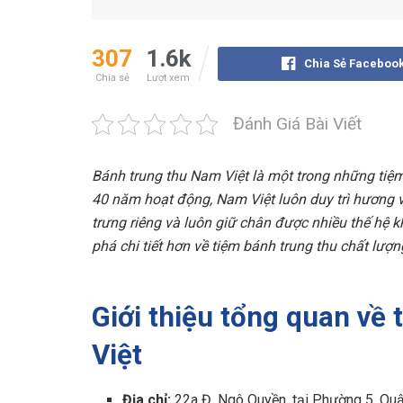
307
1.6k
Chia Sẻ Faceboo
Chia sẻ
Lượt xem
Đánh Giá Bài Viết
Bánh trung thu Nam Việt là một trong những tiệm 
40 năm hoạt động, Nam Việt luôn duy trì hương v
trưng riêng và luôn giữ chân được nhiều thế hệ 
phá chi tiết hơn về tiệm bánh trung thu chất lượn
Giới thiệu tổng quan về
Việt
Địa chỉ:
22a Đ. Ngô Quyền, tại Phường 5, Qu