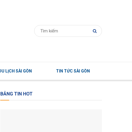
U LỊCH SÀI GÒN
TIN TỨC SÀI GÒN
BẢNG TIN HOT