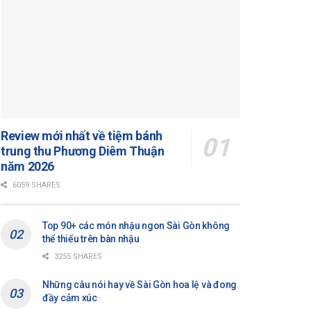
Review mới nhất về tiệm bánh
trung thu Phương Diêm Thuận
năm 2026
6059 SHARES
Top 90+ các món nhậu ngon Sài Gòn không
thể thiếu trên bàn nhậu
3255 SHARES
Những câu nói hay về Sài Gòn hoa lệ và đong
đầy cảm xúc