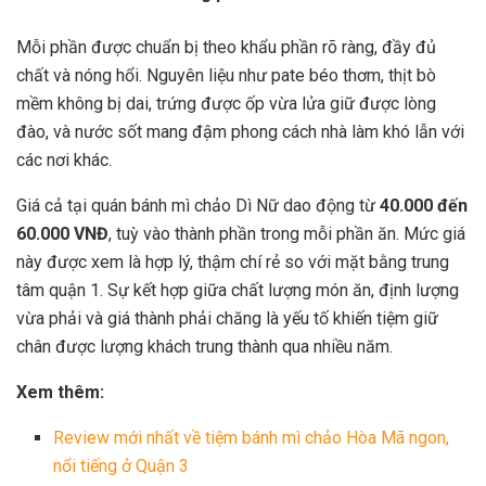
Mỗi phần được chuẩn bị theo khẩu phần rõ ràng, đầy đủ
chất và nóng hổi. Nguyên liệu như pate béo thơm, thịt bò
mềm không bị dai, trứng được ốp vừa lửa giữ được lòng
đào, và nước sốt mang đậm phong cách nhà làm khó lẫn với
các nơi khác.
Giá cả tại quán bánh mì chảo Dì Nữ dao động từ
40.000 đến
60.000 VNĐ
, tuỳ vào thành phần trong mỗi phần ăn. Mức giá
này được xem là hợp lý, thậm chí rẻ so với mặt bằng trung
tâm quận 1. Sự kết hợp giữa chất lượng món ăn, định lượng
vừa phải và giá thành phải chăng là yếu tố khiến tiệm giữ
chân được lượng khách trung thành qua nhiều năm.
Xem thêm:
Review mới nhất về tiệm bánh mì chảo Hòa Mã ngon,
nổi tiếng ở Quận 3