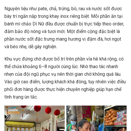
Nguyên liệu như pate, chả, trứng, bò, rau và nước sốt được
bày trí ngăn nắp trong khay inox riêng biệt. Mỗi phần ăn tại
bánh mì chảo Dì Nữ đều được chuẩn bị trực tiếp theo order,
đảm bảo độ nóng và tươi mới. Một điểm cộng đặc biệt là
phần nước sốt đặc trưng mang hương vị đậm đà, hơi ngọt
và béo nhẹ, dễ gây nghiện.
Khu vực đứng chờ được bố trí trên phần vỉa hè khá rộng, có
thể chứa khoảng 6–8 người cùng lúc. Nhờ thao tác nhanh
nhẹn của đội ngũ phục vụ nên thời gian chờ không quá lâu.
Vào giờ cao điểm, lượng khách khá đông, tuy nhiên việc điều
phối đơn hàng được thực hiện chuyên nghiệp giúp hạn chế
tình trạng ùn tắc.