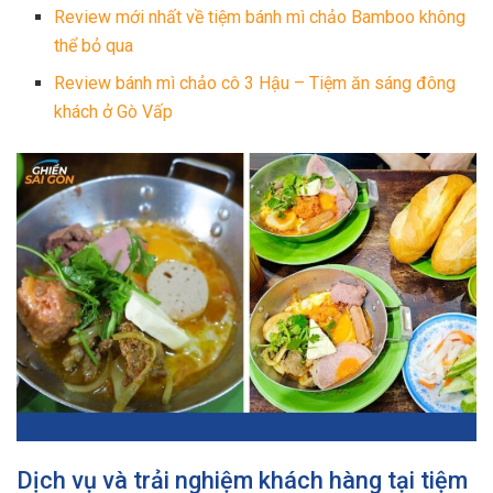
Review mới nhất về tiệm bánh mì chảo Bamboo không
thể bỏ qua
Review bánh mì chảo cô 3 Hậu – Tiệm ăn sáng đông
khách ở Gò Vấp
Dịch vụ và trải nghiệm khách hàng tại tiệm