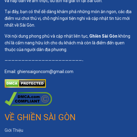
và hấp dẫn về ẩm thực, du lịch và giải trí tại Sài Gòn.
Tại đây, bạn có thể dễ dàng khám phá những món ăn ngon, các địa
điểm vui chơi thú vị, chỗ nghỉ ngơi tiện nghi và cập nhật tin tức mới
nhất về Sài Gòn.
Với nội dung phong phú và cập nhật liên tục,
Ghiền Sài Gòn
không
chỉ là cẩm nang hữu ích cho du khách mà còn là điểm đến quen
thuộc của người dân địa phương.
———————————————————————-
Email:
ghiensaigoncom@gmail.com
VỀ GHIỀN SÀI GÒN
Giới Thiệu