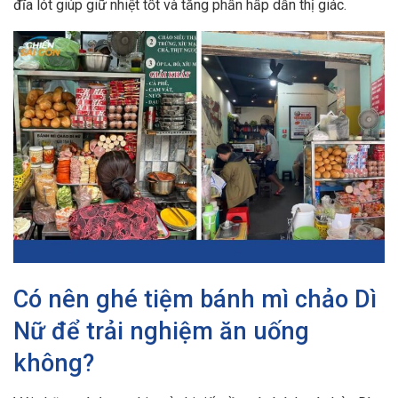
đĩa lót giúp giữ nhiệt tốt và tăng phần hấp dẫn thị giác.
Có nên ghé tiệm bánh mì chảo Dì
Nữ để trải nghiệm ăn uống
không?