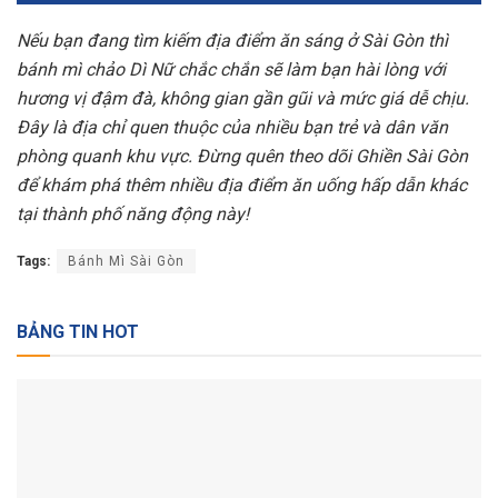
Nếu bạn đang tìm kiếm địa điểm ăn sáng ở Sài Gòn thì
bánh mì chảo Dì Nữ chắc chắn sẽ làm bạn hài lòng với
hương vị đậm đà, không gian gần gũi và mức giá dễ chịu.
Đây là địa chỉ quen thuộc của nhiều bạn trẻ và dân văn
phòng quanh khu vực. Đừng quên theo dõi Ghiền Sài Gòn
để khám phá thêm nhiều địa điểm ăn uống hấp dẫn khác
tại thành phố năng động này!
Tags:
Bánh Mì Sài Gòn
BẢNG TIN HOT