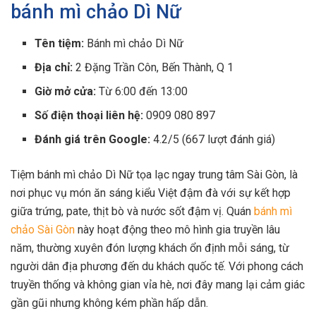
bánh mì chảo Dì Nữ
Tên tiệm:
Bánh mì chảo Dì Nữ
Địa chỉ:
2 Đặng Trần Côn, Bến Thành, Q 1
Giờ mở cửa:
Từ 6:00 đến 13:00
Số điện thoại liên hệ:
0909 080 897
Đánh giá trên Google:
4.2/5 (667 lượt đánh giá)
Tiệm bánh mì chảo Dì Nữ tọa lạc ngay trung tâm Sài Gòn, là
nơi phục vụ món ăn sáng kiểu Việt đậm đà với sự kết hợp
giữa trứng, pate, thịt bò và nước sốt đậm vị. Quán
bánh mì
chảo Sài Gòn
này hoạt động theo mô hình gia truyền lâu
năm, thường xuyên đón lượng khách ổn định mỗi sáng, từ
người dân địa phương đến du khách quốc tế. Với phong cách
truyền thống và không gian vỉa hè, nơi đây mang lại cảm giác
gần gũi nhưng không kém phần hấp dẫn.