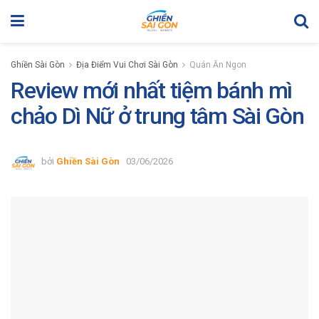
Ghiền Sài Gòn
Địa Điểm Vui Chơi Sài Gòn
Quán Ăn Ngon
Review mới nhất tiệm bánh mì
chảo Dì Nữ ở trung tâm Sài Gòn
bởi
Ghiền Sài Gòn
03/06/2026