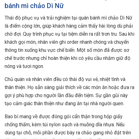
bánh mì chảo Dì Nữ
Thái độ phục vụ và trải nghiệm tại quán bánh mì chảo Dì Nữ
là điểm cộng lớn, giúp khách hàng cảm thấy hài lòng dù phải
chờ đợi. Quy trình phục vụ tại tiệm diễn ra rất trơn tru. Sau khi
khách gọi món, nhân viên ghi order nhanh chóng và chuyển
thông tin xuống khu vực chế biến. Một số món đã được sơ
chế trước nhưng chỉ hoàn thiện khi có yêu cầu nhằm giữ độ
nóng và tươi ngon.
Chủ quán và nhân viên đều có thái độ vui vẻ, nhiệt tình và
thân thiện. Họ sẵn sàng giải thích về các món ăn hoặc đưa ra
gợi ý phù hợp cho người lần đầu đến tiệm. Sự gần gũi này
tạo cảm giác thân thiện như đang ăn tại nhà người quen.
Bao bì mang về được đóng gói cẩn thận trong hộp giấy
chống thấm, kèm túi nylon sạch và muỗng dĩa nhựa. Nếu
dùng tại chỗ, mỗi phần được bày ra chảo gang nhỏ đặt trên