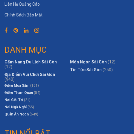
Liên Hệ Quảng Cáo
Chính Sách Bảo Mật
DANH MỤC
Cẩm Nang Du Lịch Sài Gòn
Món Ngon Sài Gòn
(12)
(12)
Tin Tức Sài Gòn
(250)
Địa Điểm Vui Chơi Sài Gòn
(940)
Điểm Mua Sắm
(161)
Điểm Tham Quan
(54)
Nơi Giải Trí
(21)
Nơi Ngủ Nghỉ
(55)
Quán Ăn Ngon
(649)
TIN NỔI BẬT