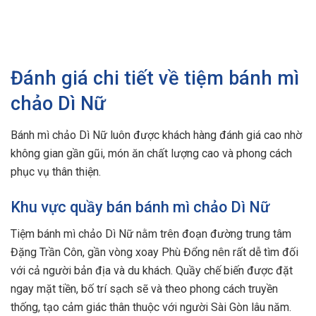
Đánh giá chi tiết về tiệm bánh mì
chảo Dì Nữ
Bánh mì chảo Dì Nữ luôn được khách hàng đánh giá cao nhờ
không gian gần gũi, món ăn chất lượng cao và phong cách
phục vụ thân thiện.
Khu vực quầy bán bánh mì chảo Dì Nữ
Tiệm bánh mì chảo Dì Nữ nằm trên đoạn đường trung tâm
Đặng Trần Côn, gần vòng xoay Phù Đổng nên rất dễ tìm đối
với cả người bản địa và du khách. Quầy chế biến được đặt
ngay mặt tiền, bố trí sạch sẽ và theo phong cách truyền
thống, tạo cảm giác thân thuộc với người Sài Gòn lâu năm.