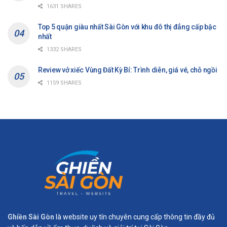
1631 SHARES
Top 5 quận giàu nhất Sài Gòn với khu đô thị đẳng cấp bậc
nhất
1332 SHARES
Review vở xiếc Vùng Đất Kỳ Bí: Trình diễn, giá vé, chỗ ngồi
1159 SHARES
Ghiền Sài Gòn
là website uy tín chuyên cung cấp thông tin đầy đủ