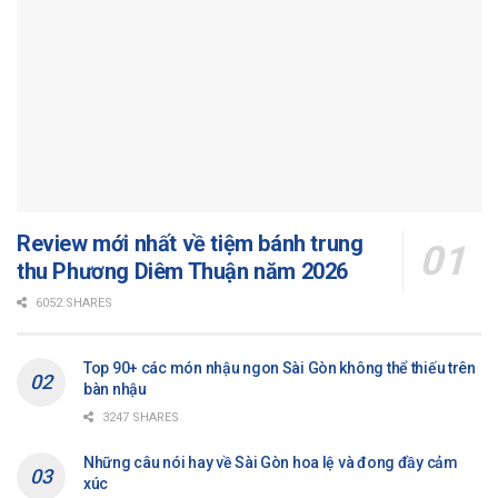
Review mới nhất về tiệm bánh trung
thu Phương Diêm Thuận năm 2026
6052 SHARES
Top 90+ các món nhậu ngon Sài Gòn không thể thiếu trên
bàn nhậu
3247 SHARES
Những câu nói hay về Sài Gòn hoa lệ và đong đầy cảm
xúc