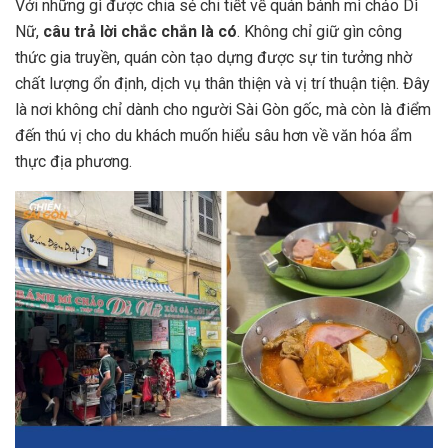
Với những gì được chia sẻ chi tiết về quán bánh mì chảo Dì
Nữ,
câu trả lời chắc chắn là có
. Không chỉ giữ gìn công
thức gia truyền, quán còn tạo dựng được sự tin tưởng nhờ
chất lượng ổn định, dịch vụ thân thiện và vị trí thuận tiện. Đây
là nơi không chỉ dành cho người Sài Gòn gốc, mà còn là điểm
đến thú vị cho du khách muốn hiểu sâu hơn về văn hóa ẩm
thực địa phương.