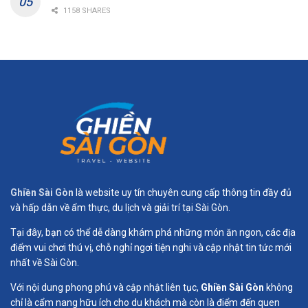
1158 SHARES
Ghiền Sài Gòn
là website uy tín chuyên cung cấp thông tin đầy đủ
và hấp dẫn về ẩm thực, du lịch và giải trí tại Sài Gòn.
Tại đây, bạn có thể dễ dàng khám phá những món ăn ngon, các địa
điểm vui chơi thú vị, chỗ nghỉ ngơi tiện nghi và cập nhật tin tức mới
nhất về Sài Gòn.
Với nội dung phong phú và cập nhật liên tục,
Ghiền Sài Gòn
không
chỉ là cẩm nang hữu ích cho du khách mà còn là điểm đến quen