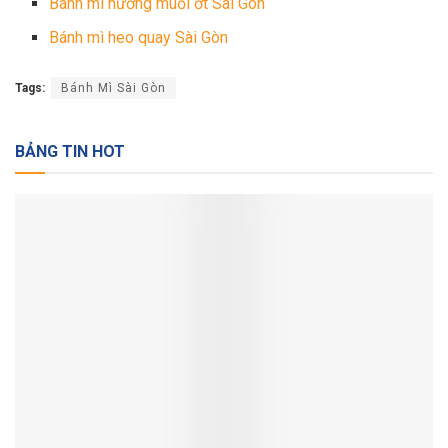
Bánh mì nướng muối ớt Sài Gòn
Bánh mì heo quay Sài Gòn
Tags:
Bánh Mì Sài Gòn
BẢNG TIN HOT