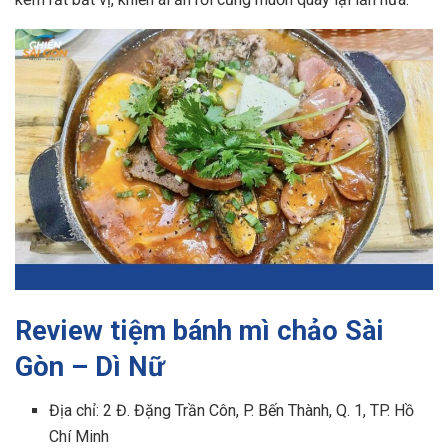
Review tiệm bánh mì chảo Sài
Gòn – Dì Nữ
Địa chỉ: 2 Đ. Đặng Trần Côn, P. Bến Thành, Q. 1, TP. Hồ
Chí Minh