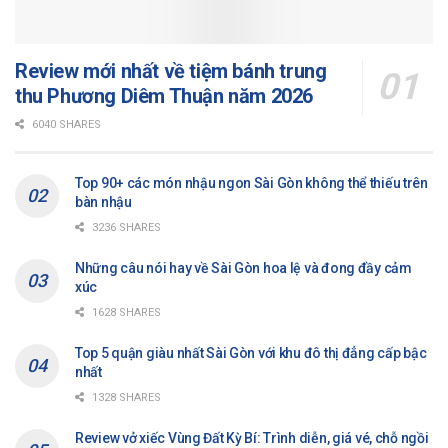
Review mới nhất về tiệm bánh trung
thu Phương Diêm Thuận năm 2026
6040 SHARES
Top 90+ các món nhậu ngon Sài Gòn không thể thiếu trên
bàn nhậu
3236 SHARES
Những câu nói hay về Sài Gòn hoa lệ và đong đầy cảm
xúc
1628 SHARES
Top 5 quận giàu nhất Sài Gòn với khu đô thị đẳng cấp bậc
nhất
1328 SHARES
Review vở xiếc Vùng Đất Kỳ Bí: Trình diễn, giá vé, chỗ ngồi