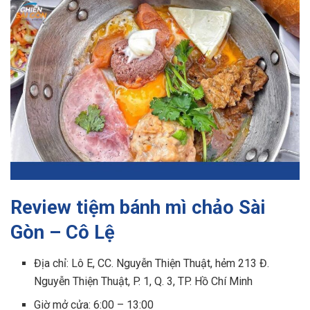
Review tiệm bánh mì chảo Sài
Gòn – Cô Lệ
Địa chỉ: Lô E, CC. Nguyễn Thiện Thuật, hẻm 213 Đ.
Nguyễn Thiện Thuật, P. 1, Q. 3, TP. Hồ Chí Minh
Giờ mở cửa: 6:00 – 13:00