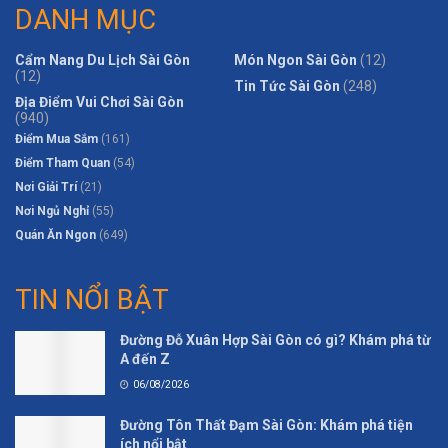
DANH MỤC
Cẩm Nang Du Lịch Sài Gòn
Món Ngon Sài Gòn
(12)
(12)
Tin Tức Sài Gòn
(248)
Địa Điểm Vui Chơi Sài Gòn
(940)
Điểm Mua Sắm
(161)
Điểm Tham Quan
(54)
Nơi Giải Trí
(21)
Nơi Ngủ Nghỉ
(55)
Quán Ăn Ngon
(649)
TIN NỔI BẬT
Đường Đỗ Xuân Hợp Sài Gòn có gì? Khám phá từ
A đến Z
06/08/2026
Đường Tôn Thất Đạm Sài Gòn: Khám phá tiện
ích nổi bật