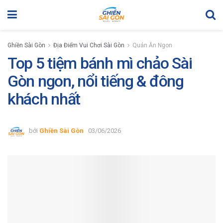
Ghiền Sài Gòn
Địa Điểm Vui Chơi Sài Gòn
Quán Ăn Ngon
Top 5 tiệm bánh mì chảo Sài
Gòn ngon, nổi tiếng & đông
khách nhất
bởi
Ghiền Sài Gòn
03/06/2026