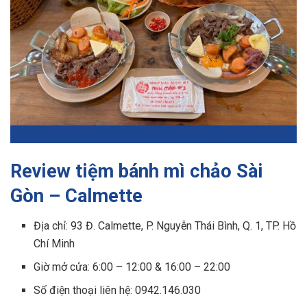
Review tiệm bánh mì chảo Sài
Gòn – Calmette
Địa chỉ: 93 Đ. Calmette, P. Nguyễn Thái Bình, Q. 1, TP. Hồ
Chí Minh
Giờ mở cửa: 6:00 – 12:00 & 16:00 – 22:00
Số điện thoại liên hệ: 0942.146.030