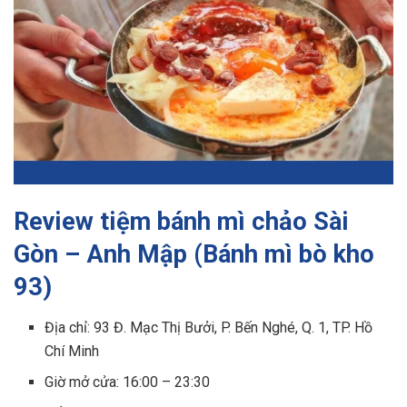
Review tiệm bánh mì chảo Sài
Gòn – Anh Mập (Bánh mì bò kho
93)
Địa chỉ: 93 Đ. Mạc Thị Bưởi, P. Bến Nghé, Q. 1, TP. Hồ
Chí Minh
Giờ mở cửa: 16:00 – 23:30