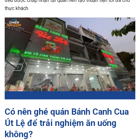
đều được chấp nhận tại quán nên tạo thuận tiện tối đa cho
thực khách.
Có nên ghé quán Bánh Canh Cua
Út Lệ để trải nghiệm ăn uống
không?