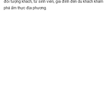
đối tượng khách, từ sinh viên, gia đình đến du khách khám
phá ẩm thực địa phương.