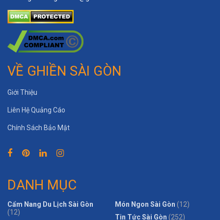
VỀ GHIỀN SÀI GÒN
Giới Thiệu
Liên Hệ Quảng Cáo
Chính Sách Bảo Mật
DANH MỤC
Cẩm Nang Du Lịch Sài Gòn
Món Ngon Sài Gòn
(12)
(12)
Tin Tức Sài Gòn
(252)