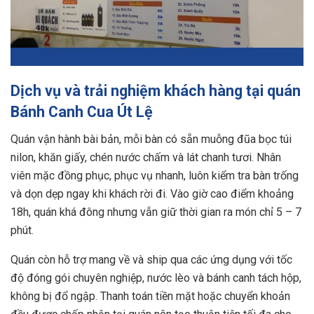
Dịch vụ và trải nghiệm khách hàng tại quán
Bánh Canh Cua Út Lệ
Quán vận hành bài bản, mỗi bàn có sẵn muỗng đũa bọc túi
nilon, khăn giấy, chén nước chấm và lát chanh tươi. Nhân
viên mặc đồng phục, phục vụ nhanh, luôn kiểm tra bàn trống
và dọn dẹp ngay khi khách rời đi. Vào giờ cao điểm khoảng
18h, quán khá đông nhưng vẫn giữ thời gian ra món chỉ 5 – 7
phút.
Quán còn hỗ trợ mang về và ship qua các ứng dụng với tốc
độ đóng gói chuyên nghiệp, nước lèo và bánh canh tách hộp,
không bị đổ ngập. Thanh toán tiền mặt hoặc chuyển khoản