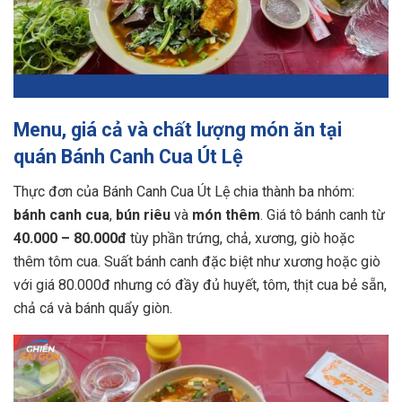
Menu, giá cả và chất lượng món ăn tại
quán Bánh Canh Cua Út Lệ
Thực đơn của Bánh Canh Cua Út Lệ chia thành ba nhóm:
bánh canh cua
,
bún riêu
và
món thêm
. Giá tô bánh canh từ
40.000 – 80.000đ
tùy phần trứng, chả, xương, giò hoặc
thêm tôm cua. Suất bánh canh đặc biệt như xương hoặc giò
với giá 80.000đ nhưng có đầy đủ huyết, tôm, thịt cua bẻ sẵn,
chả cá và bánh quẩy giòn.