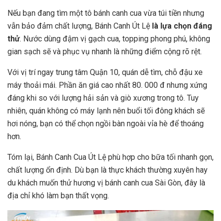
Nếu bạn đang tìm một tô bánh canh cua vừa túi tiền nhưng
vẫn bảo đảm chất lượng, Bánh Canh Út Lệ
là lựa chọn đáng
thử
. Nước dùng đậm vị gạch cua, topping phong phú, không
gian sạch sẽ và phục vụ nhanh là những điểm cộng rõ rệt.
Với vị trí ngay trung tâm Quận 10, quán dễ tìm, chỗ đậu xe
máy thoải mái. Phần ăn giá cao nhất 80. 000 đ nhưng xứng
đáng khi so với lượng hải sản và giò xương trong tô. Tuy
nhiên, quán không có máy lạnh nên buổi tối đông khách sẽ
hơi nóng, bạn có thể chọn ngồi bàn ngoài vỉa hè để thoáng
hơn.
Tóm lại, Bánh Canh Cua Út Lệ phù hợp cho bữa tối nhanh gọn,
chất lượng ổn định. Dù bạn là thực khách thường xuyên hay
du khách muốn thử hương vị bánh canh cua Sài Gòn, đây là
địa chỉ khó làm bạn thất vọng.