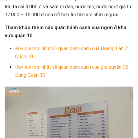
trà đá chỉ 3.000 đ và sâm bí đao, nước mơ, nước ngọt giá từ
12.000 – 15.000 đ nên rất hợp túi tiền với nhiều người.
Tham khảo thêm các quán bánh canh cua ngon ở khu
vực quận 10:
Review mới nhất về quán bánh canh cua Hoàng Lan ở
Quận 10
Review mới nhất về quán bánh canh cua gia truyền Cô
Dung Quận 10