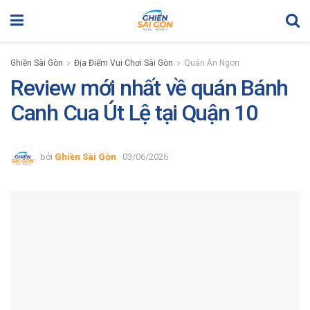
Ghiền Sài Gòn
Địa Điểm Vui Chơi Sài Gòn
Quán Ăn Ngon
Review mới nhất về quán Bánh
Canh Cua Út Lệ tại Quận 10
bởi
Ghiền Sài Gòn
03/06/2026