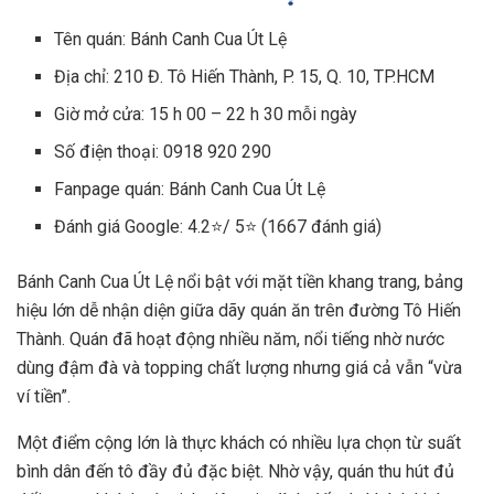
Tên quán: Bánh Canh Cua Út Lệ
Địa chỉ: 210 Đ. Tô Hiến Thành, P. 15, Q. 10, TP.HCM
Giờ mở cửa: 15 h 00 – 22 h 30 mỗi ngày
Số điện thoại: 0918 920 290
Fanpage quán: Bánh Canh Cua Út Lệ
Đánh giá Google: 4.2⭐/ 5⭐ (1667 đánh giá)
Bánh Canh Cua Út Lệ nổi bật với mặt tiền khang trang, bảng
hiệu lớn dễ nhận diện giữa dãy quán ăn trên đường Tô Hiến
Thành. Quán đã hoạt động nhiều năm, nổi tiếng nhờ nước
dùng đậm đà và topping chất lượng nhưng giá cả vẫn “vừa
ví tiền”.
Một điểm cộng lớn là thực khách có nhiều lựa chọn từ suất
bình dân đến tô đầy đủ đặc biệt. Nhờ vậy, quán thu hút đủ