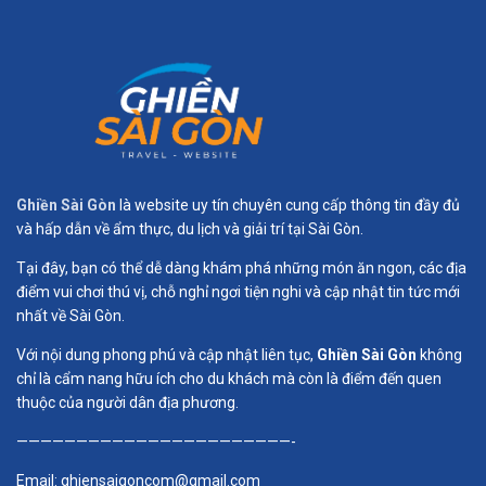
Ghiền Sài Gòn
là website uy tín chuyên cung cấp thông tin đầy đủ
và hấp dẫn về ẩm thực, du lịch và giải trí tại Sài Gòn.
Tại đây, bạn có thể dễ dàng khám phá những món ăn ngon, các địa
điểm vui chơi thú vị, chỗ nghỉ ngơi tiện nghi và cập nhật tin tức mới
nhất về Sài Gòn.
Với nội dung phong phú và cập nhật liên tục,
Ghiền Sài Gòn
không
chỉ là cẩm nang hữu ích cho du khách mà còn là điểm đến quen
thuộc của người dân địa phương.
———————————————————————-
Email:
ghiensaigoncom@gmail.com