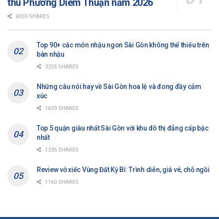
thu Phương Diêm Thuận năm 2026
6059 SHARES
Top 90+ các món nhậu ngon Sài Gòn không thể thiếu trên
bàn nhậu
3255 SHARES
Những câu nói hay về Sài Gòn hoa lệ và đong đầy cảm
xúc
1633 SHARES
Top 5 quận giàu nhất Sài Gòn với khu đô thị đẳng cấp bậc
nhất
1335 SHARES
Review vở xiếc Vùng Đất Kỳ Bí: Trình diễn, giá vé, chỗ ngồi
1160 SHARES