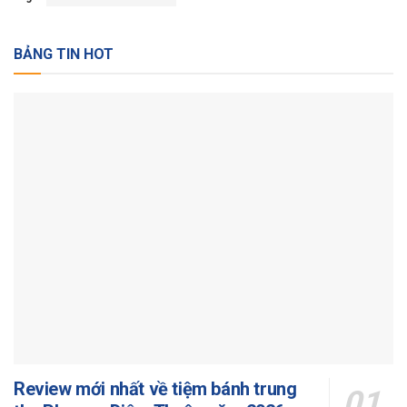
BẢNG TIN HOT
Review mới nhất về tiệm bánh trung