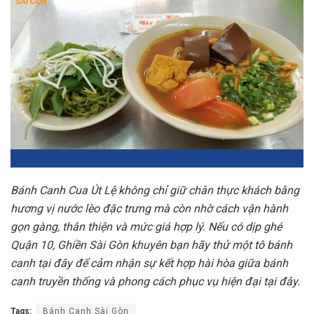
Bánh Canh Cua Út Lệ không chỉ giữ chân thực khách bằng
hương vị nước lèo đặc trưng mà còn nhờ cách vận hành
gọn gàng, thân thiện và mức giá hợp lý. Nếu có dịp ghé
Quận 10, Ghiền Sài Gòn khuyên bạn hãy thử một tô bánh
canh tại đây để cảm nhận sự kết hợp hài hòa giữa bánh
canh truyền thống và phong cách phục vụ hiện đại tại đây.
Tags:
Bánh Canh Sài Gòn