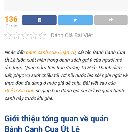
136
Chia sẻ
Đánh Giá Bài Viết
Nhắc đến
bánh canh cua Quận 10
, cái tên Bánh Canh Cua
Út Lệ luôn xuất hiện trong danh sách gợi ý của người mê
ẩm thực. Quán nằm trên trục đường Tô Hiến Thành sầm
uất, phục vụ suốt chiều tối với nồi nước lèo sôi nghi ngút và
thực đơn đa dạng ở mức giá dễ chịu. Bài viết sau của
Ghiền Sài Gòn
sẽ giúp bạn đánh giá chi tiết về quán bánh
canh này trước khi ghé.
Giới thiệu tổng quan về quán
Bánh Canh Cua Út Lệ