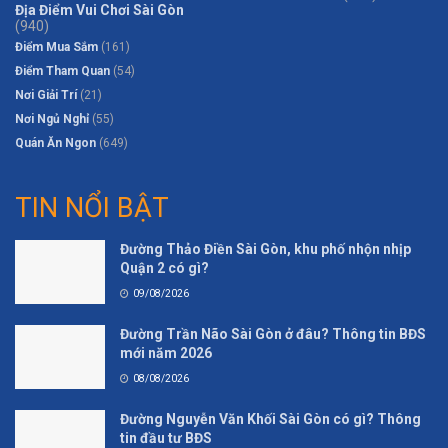
Địa Điểm Vui Chơi Sài Gòn
(940)
Điểm Mua Sắm
(161)
Điểm Tham Quan
(54)
Nơi Giải Trí
(21)
Nơi Ngủ Nghỉ
(55)
Quán Ăn Ngon
(649)
TIN NỔI BẬT
Đường Thảo Điền Sài Gòn, khu phố nhộn nhịp
Quận 2 có gì?
09/08/2026
Đường Trần Não Sài Gòn ở đâu? Thông tin BĐS
mới năm 2026
08/08/2026
Đường Nguyễn Văn Khối Sài Gòn có gì? Thông
tin đầu tư BĐS