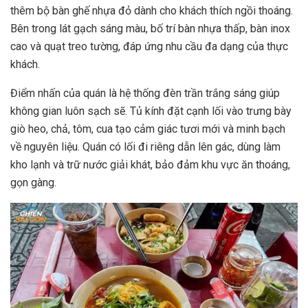
thêm bộ bàn ghế nhựa đỏ dành cho khách thích ngồi thoáng.
Bên trong lát gạch sáng màu, bố trí bàn nhựa thấp, bàn inox
cao và quạt treo tường, đáp ứng nhu cầu đa dạng của thực
khách.
Điểm nhấn của quán là hệ thống đèn trần trắng sáng giúp
không gian luôn sạch sẽ. Tủ kính đặt cạnh lối vào trưng bày
giò heo, chả, tôm, cua tạo cảm giác tươi mới và minh bạch
về nguyên liệu. Quán có lối đi riêng dẫn lên gác, dùng làm
kho lạnh và trữ nước giải khát, bảo đảm khu vực ăn thoáng,
gọn gàng.