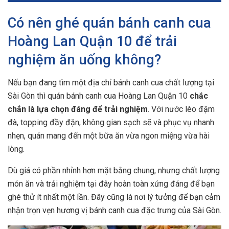
Có nên ghé quán bánh canh cua
Hoàng Lan Quận 10 để trải
nghiệm ăn uống không?
Nếu bạn đang tìm một địa chỉ bánh canh cua chất lượng tại
Sài Gòn thì quán bánh canh cua Hoàng Lan Quận 10
chắc
chắn là lựa chọn đáng để trải nghiệm
. Với nước lèo đậm
đà, topping đầy đặn, không gian sạch sẽ và phục vụ nhanh
nhẹn, quán mang đến một bữa ăn vừa ngon miệng vừa hài
lòng.
Dù giá có phần nhỉnh hơn mặt bằng chung, nhưng chất lượng
món ăn và trải nghiệm tại đây hoàn toàn xứng đáng để bạn
ghé thử ít nhất một lần. Đây cũng là nơi lý tưởng để bạn cảm
nhận trọn vẹn hương vị bánh canh cua đặc trưng của Sài Gòn.