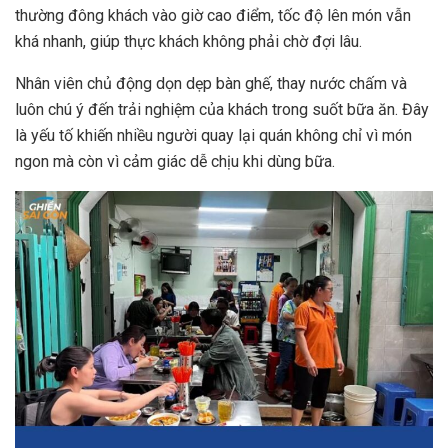
thường đông khách vào giờ cao điểm, tốc độ lên món vẫn
khá nhanh, giúp thực khách không phải chờ đợi lâu.
Nhân viên chủ động dọn dẹp bàn ghế, thay nước chấm và
luôn chú ý đến trải nghiệm của khách trong suốt bữa ăn. Đây
là yếu tố khiến nhiều người quay lại quán không chỉ vì món
ngon mà còn vì cảm giác dễ chịu khi dùng bữa.