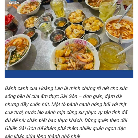
Bánh canh cua Hoàng Lan là minh chứng rõ nét cho sức
sống bền bỉ của ẩm thực Sài Gòn – đơn giản, đậm đà
nhưng đầy cuốn hút. Một tô bánh canh nóng hổi với thịt
cua tươi, nước lèo sánh mịn cùng sự phục vụ tận tình đã
đủ để níu chân biết bao thực khách. Đừng quên theo dõi
Ghiền Sài Gòn để khám phá thêm nhiều quán ngon đặc
sắc khác giữa lòng thành phố nhé!