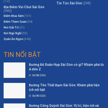
(12)
Tin Tức Sài Gòn
(248)
Địa Điểm Vui Chơi Sài Gòn
(940)
Điểm Mua Sắm
(161)
Điểm Tham Quan
(54)
Nơi Giải Trí
(21)
Nơi Ngủ Nghỉ
(55)
Quán Ăn Ngon
(649)
TIN NỔI BẬT
Đường Đỗ Xuân Hợp Sài Gòn có gì? Khám phá từ
A đến Z
06/08/2026
Đường Tôn Thất Đạm Sài Gòn: Khám phá tiện
ích nổi bật
06/08/2026
Đường Cống Quỳnh Sài Gòn: Vị trí, tiện ích và