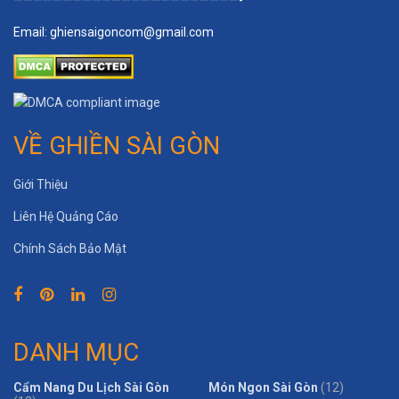
Email:
ghiensaigoncom@gmail.com
VỀ GHIỀN SÀI GÒN
Giới Thiệu
Liên Hệ Quảng Cáo
Chính Sách Bảo Mật
DANH MỤC
Cẩm Nang Du Lịch Sài Gòn
Món Ngon Sài Gòn
(12)