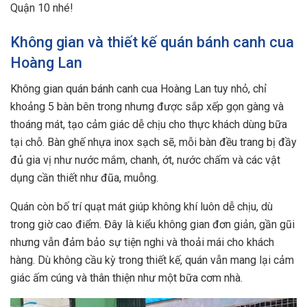
Quận 10 nhé!
Không gian và thiết kế quán bánh canh cua
Hoàng Lan
Không gian quán bánh canh cua Hoàng Lan tuy nhỏ, chỉ
khoảng 5 bàn bên trong nhưng được sắp xếp gọn gàng và
thoáng mát, tạo cảm giác dễ chịu cho thực khách dùng bữa
tại chỗ. Bàn ghế nhựa inox sạch sẽ, mỗi bàn đều trang bị đầy
đủ gia vị như nước mắm, chanh, ớt, nước chấm và các vật
dụng cần thiết như đũa, muỗng.
Quán còn bố trí quạt mát giúp không khí luôn dễ chịu, dù
trong giờ cao điểm. Đây là kiểu không gian đơn giản, gần gũi
nhưng vẫn đảm bảo sự tiện nghi và thoải mái cho khách
hàng. Dù không cầu kỳ trong thiết kế, quán vẫn mang lại cảm
giác ấm cúng và thân thiện như một bữa cơm nhà.