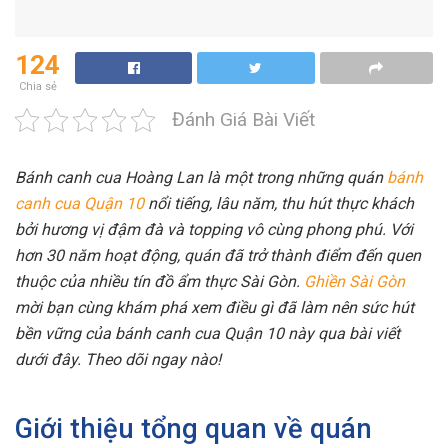
124
Chia sẻ
Đánh Giá Bài Viết
Bánh canh cua Hoàng Lan là một trong những quán
bánh
canh cua Quận 10
nổi tiếng, lâu năm, thu hút thực khách
bởi hương vị đậm đà và topping vô cùng phong phú. Với
hơn 30 năm hoạt động, quán đã trở thành điểm đến quen
thuộc của nhiều tín đồ ẩm thực Sài Gòn.
Ghiền Sài Gòn
mời bạn cùng khám phá xem điều gì đã làm nên sức hút
bền vững của bánh canh cua Quận 10 này qua bài viết
dưới đây. Theo dõi ngay nào!
Giới thiệu tổng quan về quán