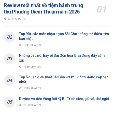
Review mới nhất về tiệm bánh trung
thu Phương Diêm Thuận năm 2026
6045 SHARES
Top 90+ các món nhậu ngon Sài Gòn không thể thiếu trên
bàn nhậu
3241 SHARES
Những câu nói hay về Sài Gòn hoa lệ và đong đầy cảm
xúc
1630 SHARES
Top 5 quận giàu nhất Sài Gòn với khu đô thị đẳng cấp bậc
nhất
1329 SHARES
Review vở xiếc Vùng Đất Kỳ Bí: Trình diễn, giá vé, chỗ ngồi
1158 SHARES