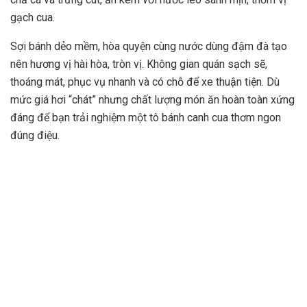
gạch cua.
Sợi bánh dẻo mềm, hòa quyện cùng nước dùng đậm đà tạo
nên hương vị hài hòa, tròn vị. Không gian quán sạch sẽ,
thoáng mát, phục vụ nhanh và có chỗ để xe thuận tiện. Dù
mức giá hơi “chát” nhưng chất lượng món ăn hoàn toàn xứng
đáng để bạn trải nghiệm một tô bánh canh cua thơm ngon
đúng điệu.