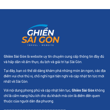
Ghiền Sài Gòn
là website uy tín chuyên cung cấp thông tin đầy đủ
và hấp dẫn về ẩm thực, du lịch và giải trí tại Sài Gòn.
Tại đây, bạn có thể dễ dàng khám phá những món ăn ngon, các địa
điểm vui chơi thú vị, chỗ nghỉ ngơi tiện nghi và cập nhật tin tức mới
nhất về Sài Gòn.
Với nội dung phong phú và cập nhật liên tục,
Ghiền Sài Gòn
không
chỉ là cẩm nang hữu ích cho du khách mà còn là điểm đến quen
thuộc của người dân địa phương.
———————————————————————-