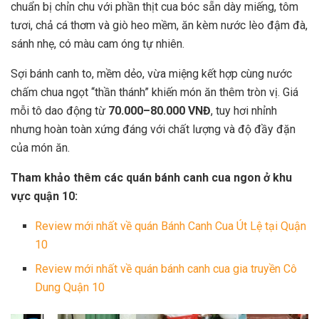
chuẩn bị chỉn chu với phần thịt cua bóc sẵn dày miếng, tôm
tươi, chả cá thơm và giò heo mềm, ăn kèm nước lèo đậm đà,
sánh nhẹ, có màu cam óng tự nhiên.
Sợi bánh canh to, mềm dẻo, vừa miệng kết hợp cùng nước
chấm chua ngọt “thần thánh” khiến món ăn thêm tròn vị. Giá
mỗi tô dao động từ
70.000–80.000 VNĐ
, tuy hơi nhỉnh
nhưng hoàn toàn xứng đáng với chất lượng và độ đầy đặn
của món ăn.
Tham khảo thêm các quán bánh canh cua ngon ở khu
vực quận 10:
Review mới nhất về quán Bánh Canh Cua Út Lệ tại Quận
10
Review mới nhất về quán bánh canh cua gia truyền Cô
Dung Quận 10