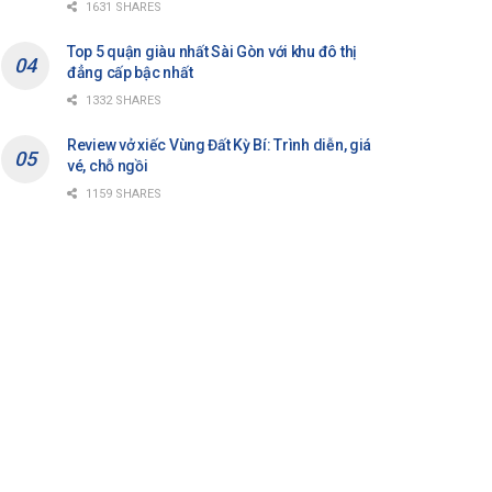
1631 SHARES
Top 5 quận giàu nhất Sài Gòn với khu đô thị
đẳng cấp bậc nhất
1332 SHARES
Review vở xiếc Vùng Đất Kỳ Bí: Trình diễn, giá
vé, chỗ ngồi
1159 SHARES