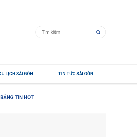
U LỊCH SÀI GÒN
TIN TỨC SÀI GÒN
BẢNG TIN HOT