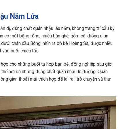
nhậu Năm Lửa
 dị, đúng chất quán nhậu lâu năm, không trang trí cầu kỳ
án có mặt bằng rộng, nhiều bàn ghế, gồm cả không gian
ời dưới chân cầu Bông, nhìn ra bờ kè Hoàng Sa, được nhiều
 vào buổi chiều tối.
ù hợp cho những buổi tụ họp bạn bè, đồng nghiệp sau giờ
 thể hơi ồn nhưng đúng chất quán nhậu lề đường. Quán
ng gian thoải mái thích hợp để lai rai, trò chuyện và thư