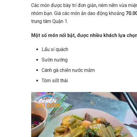
Các món được bày trí đơn giản, nêm nếm vừa miệng
nhóm bạn. Giá các món ăn dao động khoảng
70.0
trung tâm Quận 1.
Một số món nổi bật, được nhiều khách lựa chọn
Lẩu xí quách
Sườn nướng
Cánh gà chiên nước mắm
Tôm sốt thái