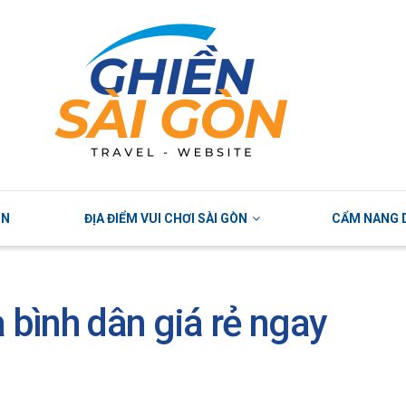
ÒN
ĐỊA ĐIỂM VUI CHƠI SÀI GÒN
CẨM NANG D
bình dân giá rẻ ngay