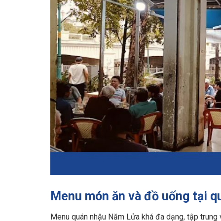
Menu món ăn và đồ uống tại 
Menu quán nhậu Năm Lửa khá đa dạng, tập trung và