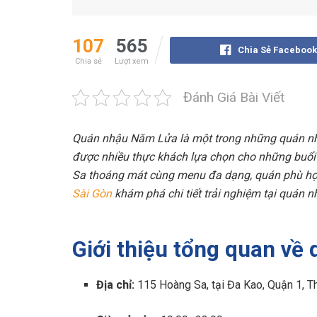
107
565
Chia Sẻ Facebook
Chia sẻ
Lượt xem
Đánh Giá Bài Viết
Quán nhậu Năm Lửa là một trong những quán nhậ
được nhiều thực khách lựa chọn cho những buổi l
Sa thoáng mát cùng menu đa dạng, quán phù hợ
Sài Gòn
khám phá chi tiết trải nghiệm tại quán n
Giới thiệu tổng quan v
Địa chỉ:
115 Hoàng Sa, tại Đa Kao, Quận 1, 