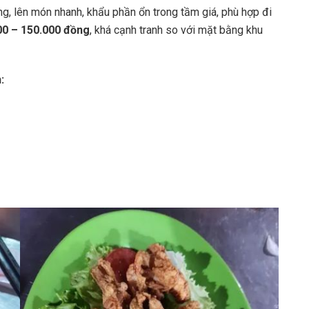
, lên món nhanh, khẩu phần ổn trong tầm giá, phù hợp đi
00 – 150.000 đồng
, khá cạnh tranh so với mặt bằng khu
: