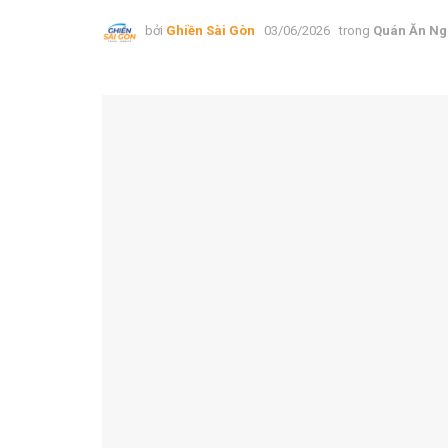
bởi
Ghiền Sài Gòn
03/06/2026
trong
Quán Ăn Ng