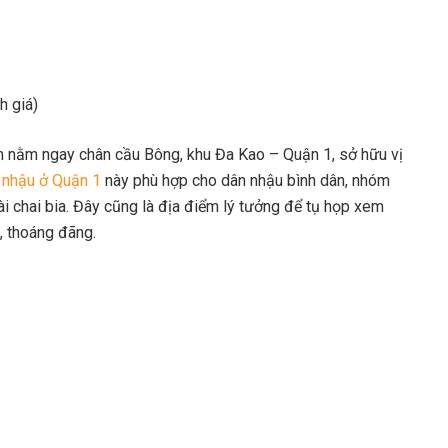
h giá)
 nằm ngay chân cầu Bông, khu Đa Kao – Quận 1, sở hữu vị
 nhậu ở Quận 1
này phù hợp cho dân nhậu bình dân, nhóm
ài chai bia. Đây cũng là địa điểm lý tưởng để tụ họp xem
, thoáng đãng.