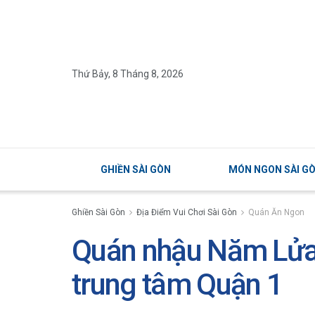
Thứ Bảy, 8 Tháng 8, 2026
GHIỀN SÀI GÒN
MÓN NGON SÀI G
Ghiền Sài Gòn
Địa Điểm Vui Chơi Sài Gòn
Quán Ăn Ngon
Quán nhậu Năm Lửa 
trung tâm Quận 1