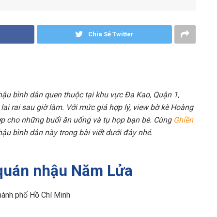
Chia Sẻ Twitter
u bình dân quen thuộc tại khu vực Đa Kao, Quận 1,
ai rai sau giờ làm. Với mức giá hợp lý, view bờ kè Hoàng
p cho những buổi ăn uống và tụ họp bạn bè. Cùng
Ghiền
hậu bình dân này trong bài viết dưới đây nhé.
ề quán nhậu Năm Lửa
Thành phố Hồ Chí Minh