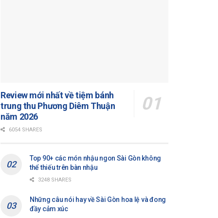
Review mới nhất về tiệm bánh
trung thu Phương Diêm Thuận
năm 2026
6054 SHARES
Top 90+ các món nhậu ngon Sài Gòn không
thể thiếu trên bàn nhậu
3248 SHARES
Những câu nói hay về Sài Gòn hoa lệ và đong
đầy cảm xúc