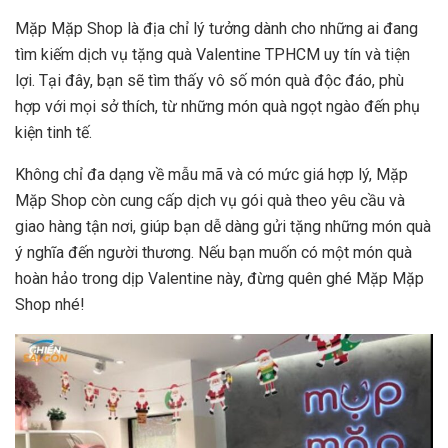
Mặp Mặp Shop là địa chỉ lý tưởng dành cho những ai đang
tìm kiếm dịch vụ tặng quà Valentine TPHCM uy tín và tiện
lợi. Tại đây, bạn sẽ tìm thấy vô số món quà độc đáo, phù
hợp với mọi sở thích, từ những món quà ngọt ngào đến phụ
kiện tinh tế.
Không chỉ đa dạng về mẫu mã và có mức giá hợp lý, Mặp
Mặp Shop còn cung cấp dịch vụ gói quà theo yêu cầu và
giao hàng tận nơi, giúp bạn dễ dàng gửi tặng những món quà
ý nghĩa đến người thương. Nếu bạn muốn có một món quà
hoàn hảo trong dịp Valentine này, đừng quên ghé Mặp Mặp
Shop nhé!