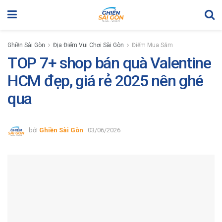
Ghiền Sài Gòn
Địa Điểm Vui Chơi Sài Gòn
Điểm Mua Sắm
TOP 7+ shop bán quà Valentine
HCM đẹp, giá rẻ 2025 nên ghé
qua
bởi
Ghiền Sài Gòn
03/06/2026