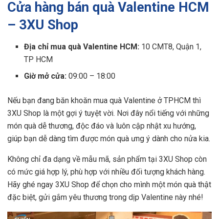
Cửa hàng bán quà Valentine HCM
– 3XU Shop
Địa chỉ mua quà Valentine HCM:
10 CMT8, Quận 1,
TP HCM
Giờ mở cửa:
09:00 – 18:00
Nếu bạn đang băn khoăn mua quà Valentine ở TPHCM thì
3XU Shop là một gợi ý tuyệt vời. Nơi đây nổi tiếng với những
món quà dễ thương, độc đáo và luôn cập nhật xu hướng,
giúp bạn dễ dàng tìm được món quà ưng ý dành cho nửa kia.
Không chỉ đa dạng về mẫu mã, sản phẩm tại 3XU Shop còn
có mức giá hợp lý, phù hợp với nhiều đối tượng khách hàng.
Hãy ghé ngay 3XU Shop để chọn cho mình một món quà thật
đặc biệt, gửi gắm yêu thương trong dịp Valentine này nhé!