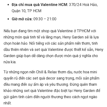
Địa chỉ mua quà Valentine HCM:
370/24 Hoà Hảo,
Quận 10, TP HCM
Giờ mở cửa:
09:30 – 21:00
Nếu bạn đang tìm một shop quà Valentine ở TPHCM với
những món quà tinh tế và lãng mạn, Heny Garden sẽ là lựa
chọn hoàn hảo. Nổi tiếng với các sản phẩm nến thơm, tinh
dầu thiên nhiên và set quà Valentine được thiết kế sẵn, Heny
Garden giúp bạn dễ dàng chọn được món quà ý nghĩa cho
nửa kia.
Từ những ngọn nến Chill & Relax thơm dịu, nước hoa mini
quyến rũ đến các set quà decor sang trọng, mỗi sản phẩm
đều mang đến sự ấm áp và yêu thương. Đừng quên tham
khảo những set quà Valentine đặc biệt tại Heny Garden để
gửi gắm tình cảm đến người thương theo cách ngọt ngào
nhất.