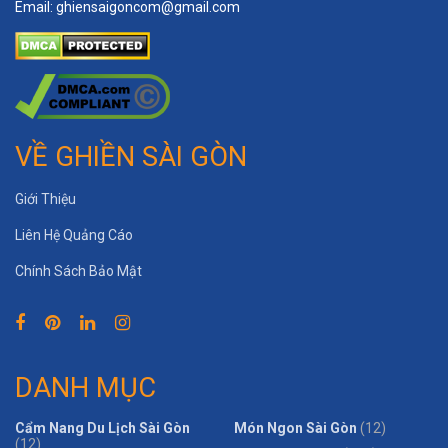
Email:
ghiensaigoncom@gmail.com
VỀ GHIỀN SÀI GÒN
Giới Thiệu
Liên Hệ Quảng Cáo
Chính Sách Bảo Mật
DANH MỤC
Cẩm Nang Du Lịch Sài Gòn
Món Ngon Sài Gòn
(12)
(12)