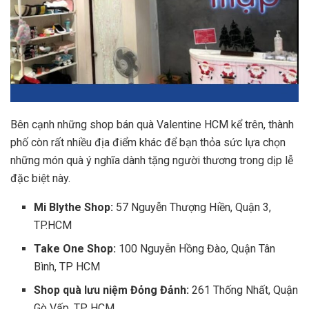
Bên cạnh những shop bán quà Valentine HCM kể trên, thành
phố còn rất nhiều địa điểm khác để bạn thỏa sức lựa chọn
những món quà ý nghĩa dành tặng người thương trong dịp lễ
đặc biệt này.
Mi Blythe Shop:
57 Nguyễn Thượng Hiền, Quận 3,
TP.HCM
Take One Shop:
100 Nguyễn Hồng Đào, Quận Tân
Bình, TP HCM
Shop quà lưu niệm Đỏng Đảnh:
261 Thống Nhất, Quận
Gò Vấp, TP HCM