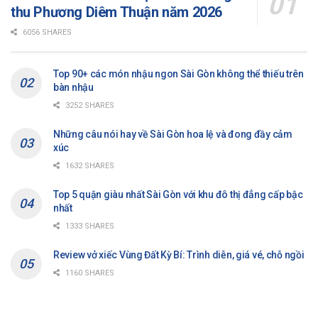
thu Phương Diêm Thuận năm 2026
6056 SHARES
Top 90+ các món nhậu ngon Sài Gòn không thể thiếu trên
bàn nhậu
3252 SHARES
Những câu nói hay về Sài Gòn hoa lệ và đong đầy cảm
xúc
1632 SHARES
Top 5 quận giàu nhất Sài Gòn với khu đô thị đẳng cấp bậc
nhất
1333 SHARES
Review vở xiếc Vùng Đất Kỳ Bí: Trình diễn, giá vé, chỗ ngồi
1160 SHARES