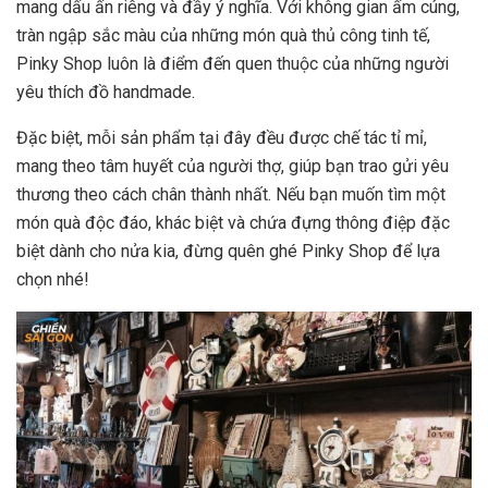
mang dấu ấn riêng và đầy ý nghĩa. Với không gian ấm cúng,
tràn ngập sắc màu của những món quà thủ công tinh tế,
Pinky Shop luôn là điểm đến quen thuộc của những người
yêu thích đồ handmade.
Đặc biệt, mỗi sản phẩm tại đây đều được chế tác tỉ mỉ,
mang theo tâm huyết của người thợ, giúp bạn trao gửi yêu
thương theo cách chân thành nhất. Nếu bạn muốn tìm một
món quà độc đáo, khác biệt và chứa đựng thông điệp đặc
biệt dành cho nửa kia, đừng quên ghé Pinky Shop để lựa
chọn nhé!