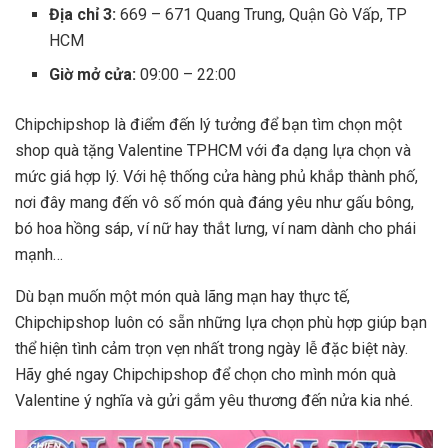
Địa chỉ 3:
669 – 671 Quang Trung, Quận Gò Vấp, TP
HCM
Giờ mở cửa:
09:00 – 22:00
Chipchipshop là điểm đến lý tưởng để bạn tìm chọn một
shop quà tặng Valentine TPHCM với đa dạng lựa chọn và
mức giá hợp lý. Với hệ thống cửa hàng phủ khắp thành phố,
nơi đây mang đến vô số món quà đáng yêu như gấu bông,
bó hoa hồng sáp, ví nữ hay thắt lưng, ví nam dành cho phái
mạnh…
Dù bạn muốn một món quà lãng mạn hay thực tế,
Chipchipshop luôn có sẵn những lựa chọn phù hợp giúp bạn
thể hiện tình cảm trọn vẹn nhất trong ngày lễ đặc biệt này.
Hãy ghé ngay Chipchipshop để chọn cho mình món quà
Valentine ý nghĩa và gửi gắm yêu thương đến nửa kia nhé.