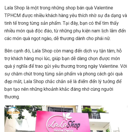
Lala Shop là một trong những shop bán quà Valentine
TPHCM được nhiều khách hàng yêu thích nhờ sự đa dạng và
tinh tế trong từng sản phẩm. Tại đây, bạn có thể tìm thấy
nhiều món quà độc đáo, từ những phụ kiện nam lịch lãm đến
các món quà ngọt ngào, dễ thương dành cho phái nữ.
Bên cạnh đó, Lala Shop còn mang đến dịch vụ tận tâm, hỗ
trợ khách hàng mọi lúc, giúp bạn dễ dàng chọn được món
quà ý nghĩa để trao gửi yêu thương trong ngày Valentine. Với
sự chăm chút trong từng sản phẩm và phong cách gói quà
đẹp mắt, Lala Shop chắc chắn sẽ là điểm đến lý tưởng để
bạn tạo nên những khoảnh khắc đáng nhớ cùng người
thương.