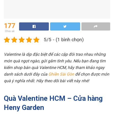
177
Chia sẻ
5/5 - (1 bình chọn)
Valentine là dịp đặc biệt để các cặp đôi trao nhau những
món quà ngọt ngào, gửi gắm tình yêu. Nếu bạn đang tìm
kiếm shop bán quà Valentine HCM, hãy tham khảo ngay
danh sách dưới đây của
Ghiền Sài Gòn
để chọn được món
quà ý nghĩa nhất. Hãy theo dõi bài viết này nhé!
Quà Valentine HCM – Cửa hàng
Heny Garden