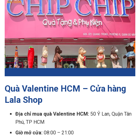
Quà Valentine HCM – Cửa hàng
Lala Shop
Địa chỉ mua quà Valentine HCM:
50 Ỷ Lan, Quận Tân
Phú, TP HCM
Giờ mở cửa:
08:00 – 21:00