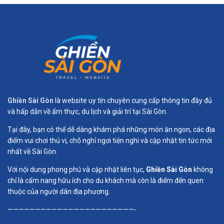
Ghiền Sài Gòn
là website uy tín chuyên cung cấp thông tin đầy đủ
và hấp dẫn về ẩm thực, du lịch và giải trí tại Sài Gòn.
Tại đây, bạn có thể dễ dàng khám phá những món ăn ngon, các địa
điểm vui chơi thú vị, chỗ nghỉ ngơi tiện nghi và cập nhật tin tức mới
nhất về Sài Gòn.
Với nội dung phong phú và cập nhật liên tục,
Ghiền Sài Gòn
không
chỉ là cẩm nang hữu ích cho du khách mà còn là điểm đến quen
thuộc của người dân địa phương.
———————————————————————-