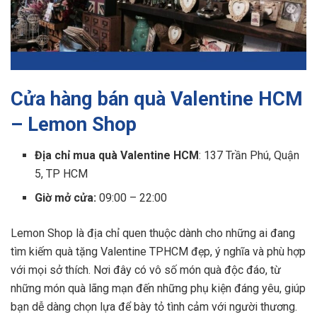
Cửa hàng bán quà Valentine HCM
– Lemon Shop
Địa chỉ mua quà Valentine HCM
: 137 Trần Phú, Quận
5, TP HCM
Giờ mở cửa:
09:00 – 22:00
Lemon Shop là địa chỉ quen thuộc dành cho những ai đang
tìm kiếm quà tặng Valentine TPHCM đẹp, ý nghĩa và phù hợp
với mọi sở thích. Nơi đây có vô số món quà độc đáo, từ
những món quà lãng mạn đến những phụ kiện đáng yêu, giúp
bạn dễ dàng chọn lựa để bày tỏ tình cảm với người thương.