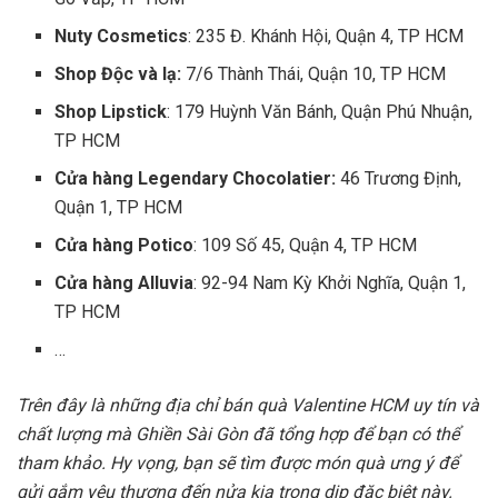
Nuty Cosmetics
: 235 Đ. Khánh Hội, Quận 4, TP HCM
Shop Độc và lạ:
7/6 Thành Thái, Quận 10, TP HCM
Shop Lipstick
: 179 Huỳnh Văn Bánh, Quận Phú Nhuận,
TP HCM
Cửa hàng Legendary Chocolatier:
46 Trương Định,
Quận 1, TP HCM
Cửa hàng Potico
: 109 Số 45, Quận 4, TP HCM
Cửa hàng Alluvia
: 92-94 Nam Kỳ Khởi Nghĩa, Quận 1,
TP HCM
…
Trên đây là những địa chỉ bán quà Valentine HCM uy tín và
chất lượng mà Ghiền Sài Gòn đã tổng hợp để bạn có thể
tham khảo. Hy vọng, bạn sẽ tìm được món quà ưng ý để
gửi gắm yêu thương đến nửa kia trong dịp đặc biệt này.