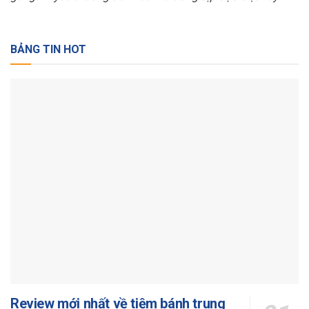
BẢNG TIN HOT
Review mới nhất về tiệm bánh trung