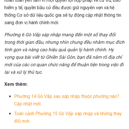
hoàn toàn yên tâm vì mọi quyền lợi hợp pháp về cư trú, bảo
hiểm y tế, quyền bầu cử đều được giữ nguyên vẹn và hệ
thống Cơ sở dữ liệu quốc gia sẽ tự động cập nhật thông tin
sang đơn vị hành chính mới.
Phường 6 Gò Vấp sáp nhập mang đến một số thay đổi
trong thời gian đầu, nhưng nhìn chung đều nhằm mục đích
tinh gọn và nâng cao hiệu quả quản lý hành chính. Hy
vọng qua bài viết từ Ghiền Sài Gòn, bạn đã nắm rõ địa chỉ
mới của các cơ quan chức năng để thuận tiện trong việc đi
lại và xử lý thủ tục.
Xem thêm:
Phường 14 Gò Vấp sau sáp nhập thuộc phường nào?
Cập nhật mới
Toàn cảnh Phường 15 Gò Vấp sáp nhập và những thay
đổi mới