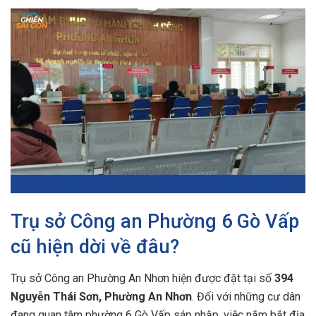
Trụ sở Công an Phường 6 Gò Vấp
cũ hiện dời về đâu?
Trụ sở Công an Phường An Nhơn hiện được đặt tại số
394
Nguyễn Thái Sơn, Phường An Nhơn
. Đối với những cư dân
đang quan tâm phường 6 Gò Vấp sáp nhập, việc nắm bắt địa