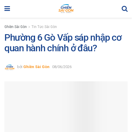
Ghiền Sài Gòn
Tin Tức Sài Gòn
Phường 6 Gò Vấp sáp nhập cơ
quan hành chính ở đâu?
bởi
Ghiền Sài Gòn
08/06/2026