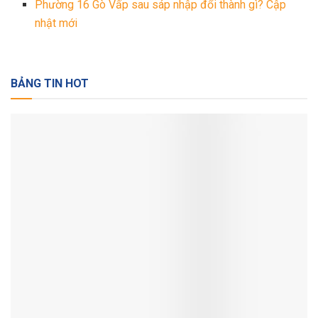
Phường 16 Gò Vấp sau sáp nhập đổi thành gì? Cập
nhật mới
BẢNG TIN HOT