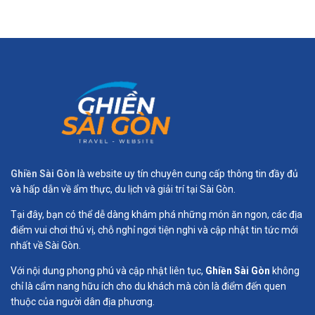
Ghiền Sài Gòn
là website uy tín chuyên cung cấp thông tin đầy đủ
và hấp dẫn về ẩm thực, du lịch và giải trí tại Sài Gòn.
Tại đây, bạn có thể dễ dàng khám phá những món ăn ngon, các địa
điểm vui chơi thú vị, chỗ nghỉ ngơi tiện nghi và cập nhật tin tức mới
nhất về Sài Gòn.
Với nội dung phong phú và cập nhật liên tục,
Ghiền Sài Gòn
không
chỉ là cẩm nang hữu ích cho du khách mà còn là điểm đến quen
thuộc của người dân địa phương.