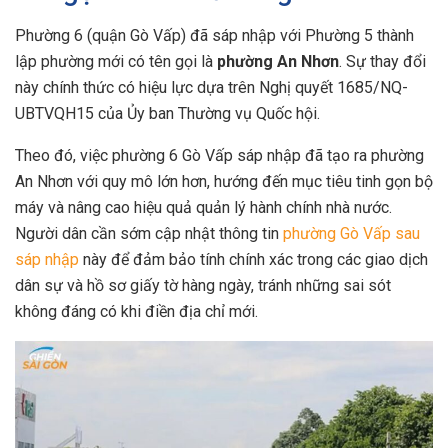
Phường 6 (quận Gò Vấp) đã sáp nhập với Phường 5 thành
lập phường mới có tên gọi là
phường An Nhơn
. Sự thay đổi
này chính thức có hiệu lực dựa trên Nghị quyết 1685/NQ-
UBTVQH15 của Ủy ban Thường vụ Quốc hội.
Theo đó, việc phường 6 Gò Vấp sáp nhập đã tạo ra phường
An Nhơn với quy mô lớn hơn, hướng đến mục tiêu tinh gọn bộ
máy và nâng cao hiệu quả quản lý hành chính nhà nước.
Người dân cần sớm cập nhật thông tin
phường Gò Vấp sau
sáp nhập
này để đảm bảo tính chính xác trong các giao dịch
dân sự và hồ sơ giấy tờ hàng ngày, tránh những sai sót
không đáng có khi điền địa chỉ mới.