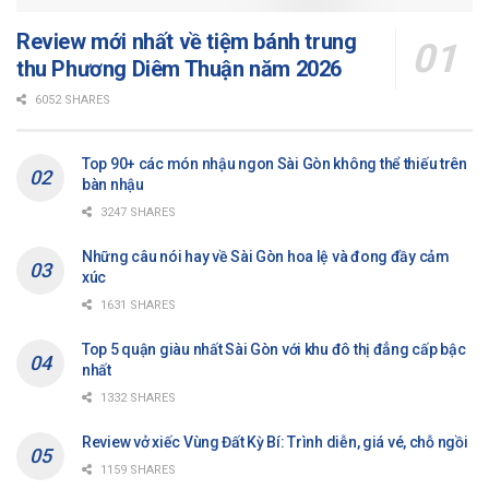
Review mới nhất về tiệm bánh trung
thu Phương Diêm Thuận năm 2026
6052 SHARES
Top 90+ các món nhậu ngon Sài Gòn không thể thiếu trên
bàn nhậu
3247 SHARES
Những câu nói hay về Sài Gòn hoa lệ và đong đầy cảm
xúc
1631 SHARES
Top 5 quận giàu nhất Sài Gòn với khu đô thị đẳng cấp bậc
nhất
1332 SHARES
Review vở xiếc Vùng Đất Kỳ Bí: Trình diễn, giá vé, chỗ ngồi
1159 SHARES