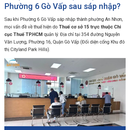
Phường 6 Gò Vấp sau sáp nhập?
Sau khi Phường 6 Gò Vấp sáp nhập thành phường An Nhơn,
mọi vấn đề về thuế hiện do
Thuế cơ sở 15 trực thuộc Chi
cục Thuế TP.HCM
quản lý. Địa chỉ tại 354 đường Nguyễn
Văn Lượng, Phường 16, Quận Gò Vấp (Đối diện cổng Khu đô
thị Cityland Park Hills).