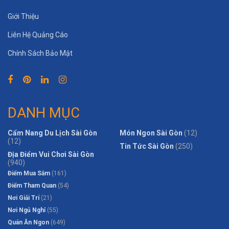
Giới Thiệu
Liên Hệ Quảng Cáo
Chính Sách Bảo Mật
DANH MỤC
Cẩm Nang Du Lịch Sài Gòn
Món Ngon Sài Gòn
(12)
(12)
Tin Tức Sài Gòn
(250)
Địa Điểm Vui Chơi Sài Gòn
(940)
Điểm Mua Sắm
(161)
Điểm Tham Quan
(54)
Nơi Giải Trí
(21)
Nơi Ngủ Nghỉ
(55)
Quán Ăn Ngon
(649)