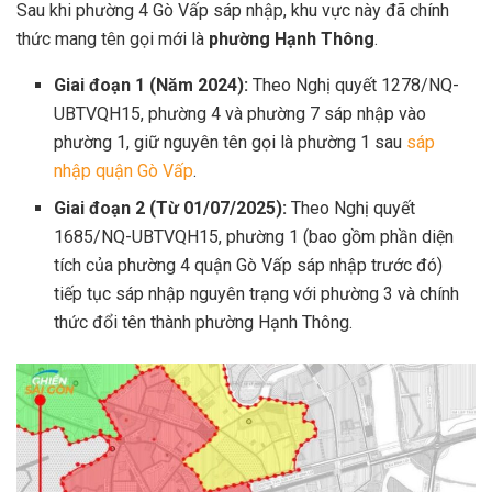
Sau khi phường 4 Gò Vấp sáp nhập, khu vực này đã chính
thức mang tên gọi mới là
phường Hạnh Thông
.
Giai đoạn 1 (Năm 2024):
Theo Nghị quyết 1278/NQ-
UBTVQH15, phường 4 và phường 7 sáp nhập vào
phường 1, giữ nguyên tên gọi là phường 1 sau
sáp
nhập quận Gò Vấp
.
Giai đoạn 2 (Từ 01/07/2025):
Theo Nghị quyết
1685/NQ-UBTVQH15, phường 1 (bao gồm phần diện
tích của phường 4 quận Gò Vấp sáp nhập trước đó)
tiếp tục sáp nhập nguyên trạng với phường 3 và chính
thức đổi tên thành phường Hạnh Thông.