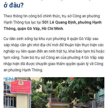
ở đâu?
Theo thông tin công bố chính thức, trụ sở Công an phường
Hạnh Thông tọa lạc tại
501 Lê Quang Định, phường Hạnh
Thông, quận Gò Vấp, Hồ Chí Minh.
Cư dân sinh sống tại khu vực phường 4 quận Gò Vấp sau
sáp nhập cần ghi nhớ địa chỉ mới để thuận tiện thực hiện các
nghiệp vụ liên quan đến an ninh trật tự, khai báo tạm trú hoặc
tạm vắng. Toàn bộ trụ sở Công an của phường 4 Gò Vấp sáp
nhập hiện đã được chuyển giao thẩm quyền quản lý về Công
an phường Hạnh Thông.