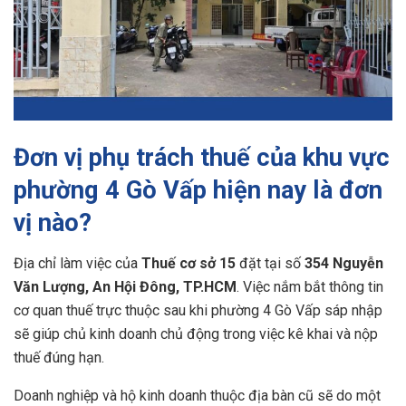
Đơn vị phụ trách thuế của khu vực
phường 4 Gò Vấp hiện nay là đơn
vị nào?
Địa chỉ làm việc của
Thuế cơ sở 15
đặt tại số
354 Nguyễn
Văn Lượng, An Hội Đông, TP.HCM
. Việc nắm bắt thông tin
cơ quan thuế trực thuộc sau khi phường 4 Gò Vấp sáp nhập
sẽ giúp chủ kinh doanh chủ động trong việc kê khai và nộp
thuế đúng hạn.
Doanh nghiệp và hộ kinh doanh thuộc địa bàn cũ sẽ do một