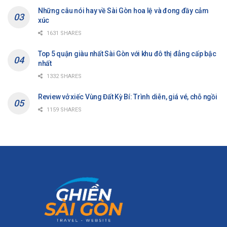
Những câu nói hay về Sài Gòn hoa lệ và đong đầy cảm
xúc
1631 SHARES
Top 5 quận giàu nhất Sài Gòn với khu đô thị đẳng cấp bậc
nhất
1332 SHARES
Review vở xiếc Vùng Đất Kỳ Bí: Trình diễn, giá vé, chỗ ngồi
1159 SHARES