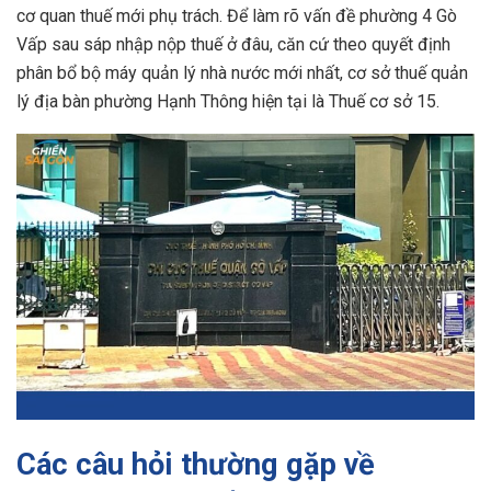
cơ quan thuế mới phụ trách. Để làm rõ vấn đề phường 4 Gò
Vấp sau sáp nhập nộp thuế ở đâu, căn cứ theo quyết định
phân bổ bộ máy quản lý nhà nước mới nhất, cơ sở thuế quản
lý địa bàn phường Hạnh Thông hiện tại là Thuế cơ sở 15.
Các câu hỏi thường gặp về