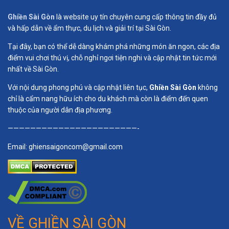
Ghiền Sài Gòn
là website uy tín chuyên cung cấp thông tin đầy đủ
và hấp dẫn về ẩm thực, du lịch và giải trí tại Sài Gòn.
Tại đây, bạn có thể dễ dàng khám phá những món ăn ngon, các địa
điểm vui chơi thú vị, chỗ nghỉ ngơi tiện nghi và cập nhật tin tức mới
nhất về Sài Gòn.
Với nội dung phong phú và cập nhật liên tục,
Ghiền Sài Gòn
không
chỉ là cẩm nang hữu ích cho du khách mà còn là điểm đến quen
thuộc của người dân địa phương.
———————————————————————-
Email:
ghiensaigoncom@gmail.com
VỀ GHIỀN SÀI GÒN