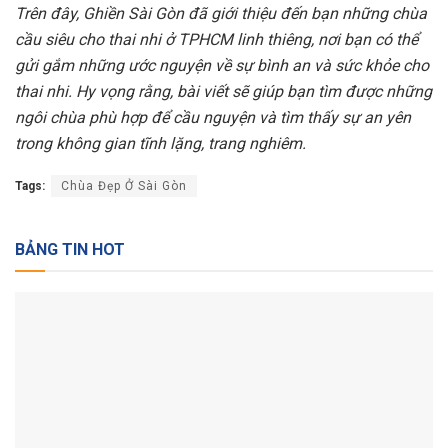
Trên đây, Ghiền Sài Gòn đã giới thiệu đến bạn những chùa
cầu siêu cho thai nhi ở TPHCM linh thiêng, nơi bạn có thể
gửi gắm những ước nguyện về sự bình an và sức khỏe cho
thai nhi. Hy vọng rằng, bài viết sẽ giúp bạn tìm được những
ngôi chùa phù hợp để cầu nguyện và tìm thấy sự an yên
trong không gian tĩnh lặng, trang nghiêm.
Tags:
Chùa Đẹp Ở Sài Gòn
BẢNG TIN HOT