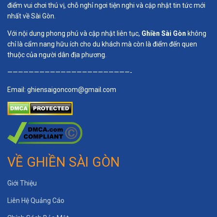
điểm vui chơi thú vị, chỗ nghỉ ngơi tiện nghi và cập nhật tin tức mới
nhất về Sài Gòn.
Với nội dung phong phú và cập nhật liên tục,
Ghiền Sài Gòn
không
chỉ là cẩm nang hữu ích cho du khách mà còn là điểm đến quen
thuộc của người dân địa phương.
———————————————————————-
Email:
ghiensaigoncom@gmail.com
VỀ GHIỀN SÀI GÒN
Giới Thiệu
Liên Hệ Quảng Cáo