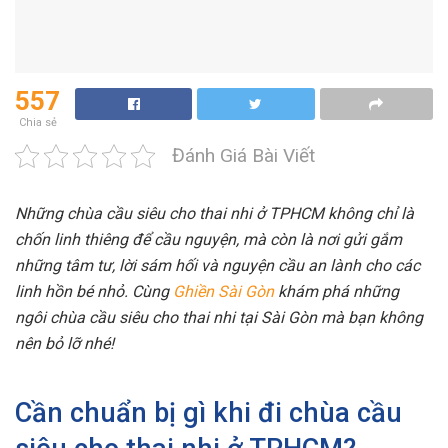
557
Chia sẻ
Đánh Giá Bài Viết
Những chùa cầu siêu cho thai nhi ở TPHCM không chỉ là
chốn linh thiêng để cầu nguyện, mà còn là nơi gửi gắm
những tâm tư, lời sám hối và nguyện cầu an lành cho các
linh hồn bé nhỏ. Cùng
Ghiền Sài Gòn
khám phá những
ngôi chùa cầu siêu cho thai nhi tại Sài Gòn mà bạn không
nên bỏ lỡ nhé!
Cần chuẩn bị gì khi đi chùa cầu