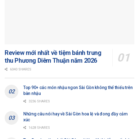
Review mới nhất về tiệm bánh trung
thu Phương Diêm Thuận năm 2026
6040 SHARES
Top 90+ các món nhậu ngon Sài Gòn không thể thiếu trên
bàn nhậu
3236 SHARES
Những câu nói hay về Sài Gòn hoa lệ và đong đầy cảm
xúc
1628 SHARES