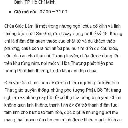
Bình, TP Hồ Chí Minh
Giờ mở cửa
: 07:00 – 21:00
Chùa Giác Lâm là một trong những ngôi chùa cổ kính và linh
thiêng bậc nhất Sài Gòn, được xây dựng từ thế kỷ 18. Không
chỉ là điểm đến quen thuộc của phật tử và du khách thập
phương, chùa còn là nơi nhiều phụ nữ tìm đến để cầu siêu,
cầu bình an cho thai nhi. Tương truyền, chùa được dựng lên
trên khu rừng rậm, nơi một vị Hòa Thượng phát hiện pho
tượng Phật linh thiêng, từ đó khai sơn lập chùa.
Đến với Giác Lâm, bạn sẽ được chiêm ngưỡng lối kiến trúc
Phật giáo truyền thống, những pho tượng Phật, Bồ Tát trang
nghiêm và những cây bồ đề cổ thụ tỏa bóng bình yên. Chính
không gian linh thiêng, thanh tịnh ấy đã trở thành điểm tựa
tâm linh cho biết bao tâm hồn, đặc biệt là những người mẹ
mang thai mong cầu cho con mình được khỏe mạnh, bình an.