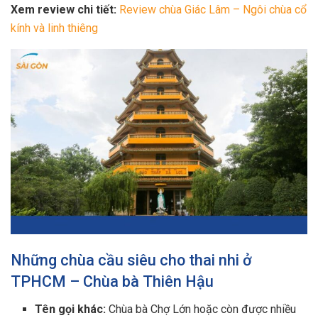
Xem review chi tiết:
Review chùa Giác Lâm – Ngôi chùa cổ
kính và linh thiêng
Những chùa cầu siêu cho thai nhi ở
TPHCM – Chùa bà Thiên Hậu
Tên gọi khác:
Chùa bà Chợ Lớn hoặc còn được nhiều