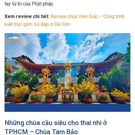
tay từ bi của Phật pháp.
Xem review chi tiết:
Review chùa Viên Giác – Công trình
kiến trúc gốm sứ đẹp ở Sài Gòn
Những chùa cầu siêu cho thai nhi ở
TPHCM – Chùa Tam Bảo