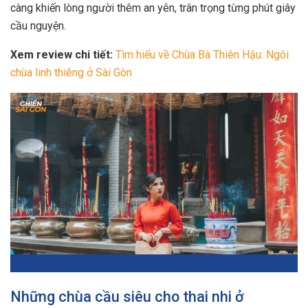
càng khiến lòng người thêm an yên, trân trọng từng phút giây
cầu nguyện.
Xem review chi tiết:
Tìm hiểu về Chùa Bà Thiên Hậu: Ngôi
chùa linh thiêng ở Sài Gòn
Những chùa cầu siêu cho thai nhi ở