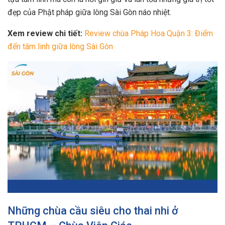
đẹp của Phật pháp giữa lòng Sài Gòn náo nhiệt.
Xem review chi tiết:
Review chùa Pháp Hoa Quận 3: Điểm
đến tâm linh giữa lòng Sài Gòn
Những chùa cầu siêu cho thai nhi ở