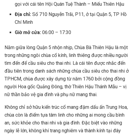
gọi với cái tên Hội Quán Tuệ Thành – Miếu Thiên Hậu
Địa chỉ:
Số 710 Nguyễn Trãi, P11, ở tại Quận 5, TP Hồ
Chí Minh
Giờ mở cửa:
06:00 – 17:30
Nằm giữa lòng Quận 5 nhộn nhịp, Chùa Bà Thiên Hậu là một
trong những ngôi chùa cổ kính, linh thiêng được nhiều người
tìm đến để cầu siêu cho thai nhi. Là cái tên được nhắc đến
đầu tiên trong danh sách những chùa cầu siêu cho thai nhi ở
TPHCM, chùa được xây dựng từ năm 1760 bởi cộng đồng
người Hoa gốc Quảng Đông, thờ Thiên Hậu Thánh Mẫu – vị
nữ thần bảo vệ gia đình và phụ nữ mang thai.
Không chỉ sở hữu kiến trúc cổ mang đậm dấu ấn Trung Hoa,
chùa còn là điểm tựa tâm linh cho những ai mong cầu bình
an, sức khỏe cho thai nhi và gia đình. Đặc biệt vào những
ngày lễ lớn, không khí trang nghiêm và thành kính tại đây