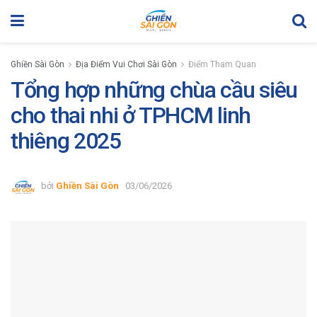
Ghiền Sài Gòn
Địa Điểm Vui Chơi Sài Gòn
Điểm Tham Quan
Tổng hợp những chùa cầu siêu
cho thai nhi ở TPHCM linh
thiêng 2025
bởi
Ghiền Sài Gòn
03/06/2026