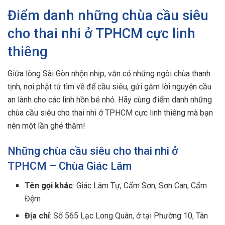
Điểm danh những chùa cầu siêu
cho thai nhi ở TPHCM cực linh
thiêng
Giữa lòng Sài Gòn nhộn nhịp, vẫn có những ngôi chùa thanh
tịnh, nơi phật tử tìm về để cầu siêu, gửi gắm lời nguyện cầu
an lành cho các linh hồn bé nhỏ. Hãy cùng điểm danh những
chùa cầu siêu cho thai nhi ở TPHCM cực linh thiêng mà bạn
nên một lần ghé thăm!
Những chùa cầu siêu cho thai nhi ở
TPHCM – Chùa Giác Lâm
Tên gọi khác
: Giác Lâm Tự, Cẩm Sơn, Sơn Can, Cẩm
Đệm
Địa chỉ
: Số 565 Lạc Long Quân, ở tại Phường 10, Tân