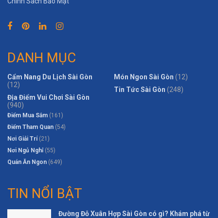
Chính Sách Bảo Mật
DANH MỤC
Cẩm Nang Du Lịch Sài Gòn
Món Ngon Sài Gòn
(12)
(12)
Tin Tức Sài Gòn
(248)
Địa Điểm Vui Chơi Sài Gòn
(940)
Điểm Mua Sắm
(161)
Điểm Tham Quan
(54)
Nơi Giải Trí
(21)
Nơi Ngủ Nghỉ
(55)
Quán Ăn Ngon
(649)
TIN NỔI BẬT
Đường Đỗ Xuân Hợp Sài Gòn có gì? Khám phá từ