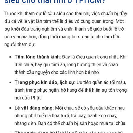
siêu cho thai nhi ở TPHCM?
Trước khi tham dự lễ cầu siêu cho thai nhi, việc chuẩn bị đầy
đủ cả về lễ vật lẫn tâm thế là điều vô cùng quan trọng. Một
sự khởi đầu trang nghiêm và chân thành sẽ giúp buổi lễ trở
nên ý nghĩa hơn, đồng thời mang lại sự an ủi cho tâm hồn
người tham dự.
Tấm lòng thành kính:
Đây là điều quan trọng nhất. Khi
đến chùa, hãy giữ tâm an, lòng hướng thiện và chân
thành cầu nguyện cho các linh hồn bé nhỏ.
Trang phục kín đáo, lịch sự:
Ưu tiên quần áo tối màu,
tránh trang phục ngắn, hở hang để thể hiện sự tôn trọng
nơi cửa Phật.
Lễ vật dâng cúng:
Mỗi chùa sẽ có yêu cầu khác nhau
nhưng phổ biến là hoa tươi, trái cây, bánh kẹo chay,
nhang đèn. Bạn có thể chuẩn bị sẵn hoặc mua tại chùa.