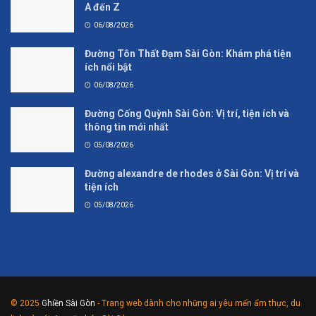
A đến Z
06/08/2026
Đường Tôn Thất Đạm Sài Gòn: Khám phá tiện
ích nổi bật
06/08/2026
Đường Cống Quỳnh Sài Gòn: Vị trí, tiện ích và
thông tin mới nhất
05/08/2026
Đường alexandre de rhodes ở Sài Gòn: Vị trí và
tiện ích
05/08/2026
© 2025
Ghiền Sài Gòn
- Trang web dành cho những ai yêu mến ẩm thực, du