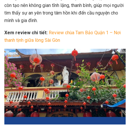
còn tạo nên không gian tĩnh lặng, thanh bình, giúp mọi người
tìm thấy sự an yên trong tâm hồn khi đến cầu nguyện cho
mình và gia đình.
Xem review chi tiết:
Review chùa Tam Bảo Quận 1 – Nơi
thanh tịnh giữa lòng Sài Gòn