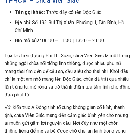
TPHCM – Chùa Viên Giác
Tên gọi khác:
Trước đây có tên Độc Giác
Địa chỉ
: Số 193 Bùi Thị Xuân, Phường 1, Tân Bình, Hồ
Chí Minh
Giờ mở cửa:
06:00 – 11:30 | 13:30 – 21:00
Tọa lạc trên đường Bùi Thị Xuân, chùa Viên Giác là một trong
những ngôi chùa nổi tiếng linh thiêng, được nhiều phụ nữ
mang thai tìm đến để cầu an, cầu siêu cho thai nhi. Khởi đầu
chỉ là một am nhỏ mang tên Độc Giác, chùa đã trải qua nhiều
lần trùng tu, mở rộng và trở thành điểm tựa tâm linh cho đông
đảo phật tử.
Với kiến trúc Á Đông tinh tế cùng không gian cổ kính, thanh
tịnh, chùa Viên Giác mang đến cảm giác bình yên cho những
ai muốn gửi gắm lời nguyện cầu. Nơi đây như một chốn
thiêng liêng để mẹ và bé được chở che, an lành trong vòng