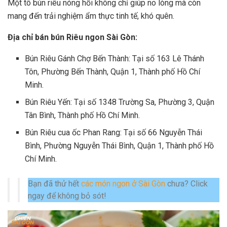
Một tô bún riêu nóng hổi không chỉ giúp no lòng mà còn
mang đến trải nghiệm ẩm thực tinh tế, khó quên.
Địa chỉ bán bún Riêu ngon Sài Gòn:
Bún Riêu Gánh Chợ Bến Thành: Tại số 163 Lê Thánh
Tôn, Phường Bến Thành, Quận 1, Thành phố Hồ Chí
Minh.
Bún Riêu Yến: Tại số 1348 Trường Sa, Phường 3, Quận
Tân Bình, Thành phố Hồ Chí Minh.
Bún Riêu cua ốc Phan Rang: Tại số 66 Nguyễn Thái
Bình, Phường Nguyễn Thái Bình, Quận 1, Thành phố Hồ
Chí Minh.
Bạn đã thử hết
các món ngon ở Sài Gòn
chưa? Click
ngay để không bỏ sót!