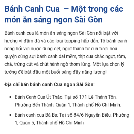
Bánh Canh Cua – Một trong các
món ăn sáng ngon Sài Gòn
Bánh canh cua là món ăn sáng ngon Sài Gòn nổi bật với
hương vị đậm đà và các loại topping hấp dẫn. Tô bánh canh
nóng hổi với nước dùng sệt, ngọt thanh từ cua tươi, hòa
quyện cùng sợi bánh canh dai mềm, thịt cua chắc ngọt, tôm,
chả, trứng cút và chút hành ngò thơm lừng. Một lựa chọn lý
tưởng để bắt đầu một buổi sáng đầy năng lượng!
Địa chỉ bán bánh canh Cua ngon Sài Gòn:
Bánh Canh Cua Út Thảo: Tại số 171 Lê Thánh Tôn,
Phường Bến Thành, Quận 1, Thành phố Hồ Chí Minh.
Bánh canh cua Bà Ba: Tại số 84/6 Nguyễn Biểu, Phường
1, Quận 5, Thành phố Hồ Chí Minh.