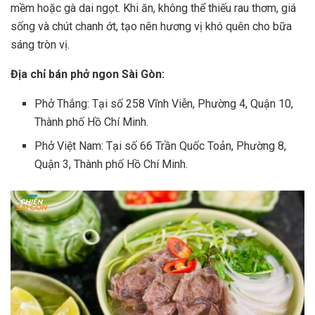
mềm hoặc gà dai ngọt. Khi ăn, không thể thiếu rau thơm, giá
sống và chút chanh ớt, tạo nên hương vị khó quên cho bữa
sáng tròn vị.
Địa chỉ bán phở ngon Sài Gòn:
Phở Thắng: Tại số 258 Vĩnh Viễn, Phường 4, Quận 10,
Thành phố Hồ Chí Minh.
Phở Việt Nam: Tại số 66 Trần Quốc Toản, Phường 8,
Quận 3, Thành phố Hồ Chí Minh.