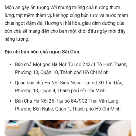
Món ăn gây ấn tượng với những miếng chả nướng thơm
lừng, thịt mềm thấm vị, kết hợp cùng bún tươi và nước mắm
chua ngọt đậm đà. Hương vị hài hòa, giàu dinh dưỡng của
bún chả sẽ mang đến cho bạn một khởi đầu ngày mới đầy
năng lượng.
Địa chỉ bán bún chả ngon Sài Gòn:
Bún chả Một góc Hà Nội: Tại số 243/1 Tô Hiến Thành,
Phường 13, Quận 10, Thành phố Hồ Chí Minh.
Quán bún chả Hà Nội Siêu Ngon: Tại số 30 Tôn Đản,
Phường 13, Quận 4, Thành phố Hồ Chí Minh.
Bún Chả Hà Nội 26: Tại số 8A/9C2 Thái Văn Lung,
Phường Bến Nghé, Quận 1, Thành phố Hồ Chí Minh.