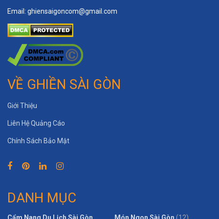
Email:
ghiensaigoncom@gmail.com
VỀ GHIỀN SÀI GÒN
Giới Thiệu
Liên Hệ Quảng Cáo
Chính Sách Bảo Mật
DANH MỤC
Cẩm Nang Du Lịch Sài Gòn
Món Ngon Sài Gòn
(12)