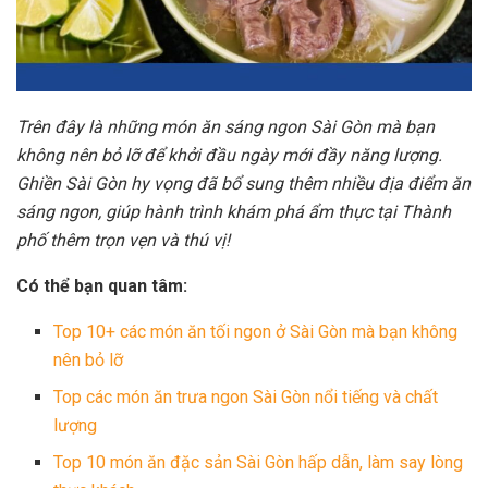
Trên đây là những món ăn sáng ngon Sài Gòn mà bạn
không nên bỏ lỡ để khởi đầu ngày mới đầy năng lượng.
Ghiền Sài Gòn hy vọng đã bổ sung thêm nhiều địa điểm ăn
sáng ngon, giúp hành trình khám phá ẩm thực tại Thành
phố thêm trọn vẹn và thú vị!
Có thể bạn quan tâm:
Top 10+ các món ăn tối ngon ở Sài Gòn mà bạn không
nên bỏ lỡ
Top các món ăn trưa ngon Sài Gòn nổi tiếng và chất
lượng
Top 10 món ăn đặc sản Sài Gòn hấp dẫn, làm say lòng