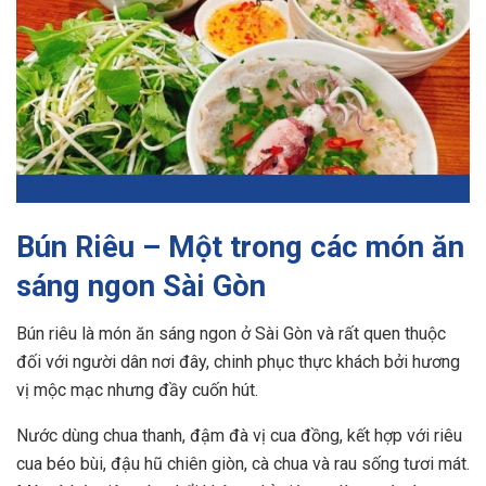
Bún Riêu – Một trong các món ăn
sáng ngon Sài Gòn
Bún riêu là món ăn sáng ngon ở Sài Gòn và rất quen thuộc
đối với người dân nơi đây, chinh phục thực khách bởi hương
vị mộc mạc nhưng đầy cuốn hút.
Nước dùng chua thanh, đậm đà vị cua đồng, kết hợp với riêu
cua béo bùi, đậu hũ chiên giòn, cà chua và rau sống tươi mát.