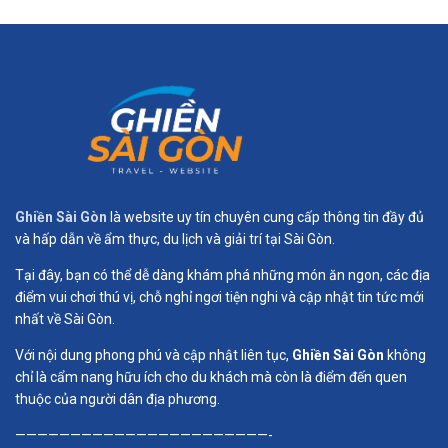
Ghiền Sài Gòn
là website uy tín chuyên cung cấp thông tin đầy đủ
và hấp dẫn về ẩm thực, du lịch và giải trí tại Sài Gòn.
Tại đây, bạn có thể dễ dàng khám phá những món ăn ngon, các địa
điểm vui chơi thú vị, chỗ nghỉ ngơi tiện nghi và cập nhật tin tức mới
nhất về Sài Gòn.
Với nội dung phong phú và cập nhật liên tục,
Ghiền Sài Gòn
không
chỉ là cẩm nang hữu ích cho du khách mà còn là điểm đến quen
thuộc của người dân địa phương.
———————————————————————-