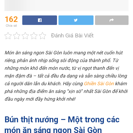
162
Chia sẻ
Đánh Giá Bài Viết
Món ăn sáng ngon Sài Gòn luôn mang một nét cuốn hút
riêng, phản ánh nhịp sống sôi động của thành phố. Từ
những món khô đến món nước, từ vị ngọt thanh đến vị
mặn đậm đà – tất cả đều đa dạng và sẵn sàng chiều lòng
cả người dân lẫn du khách. Hãy cùng
Ghiền Sài Gòn
khám
phá những địa điểm ăn sáng “xịn sò” nhất Sài Gòn để khởi
đầu ngày mới đầy hứng khởi nhé!
Bún thịt nướng – Một trong các
món ăn sáng ngon Sài Gòn