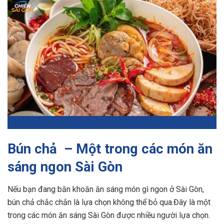
Bún chả – Một trong các món ăn
sáng ngon Sài Gòn
Nếu bạn đang băn khoăn ăn sáng món gì ngon ở Sài Gòn,
bún chả chắc chắn là lựa chọn không thể bỏ qua.Đây là một
trong các món ăn sáng Sài Gòn được nhiều người lựa chọn.