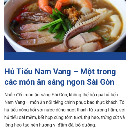
Hủ Tiếu Nam Vang – Một trong
các món ăn sáng ngon Sài Gòn
Nhắc đến món ăn sáng Sài Gòn, không thể bỏ qua hủ tiếu
Nam Vang – món ăn nổi tiếng chinh phục bao thực khách. Tô
hủ tiếu nóng hổi với nước dùng ngọt thanh từ xương hầm, sợi
hủ tiếu dai mềm, kết hợp cùng tôm tươi, thịt heo, trứng cút và
lòng heo tạo nên hương vị đậm đà, bổ dưỡng.