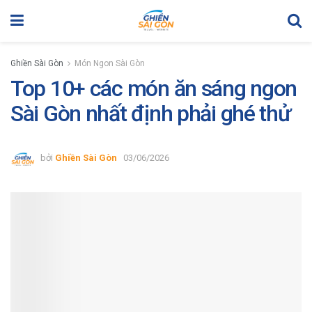
Ghiền Sài Gòn
Món Ngon Sài Gòn
Top 10+ các món ăn sáng ngon
Sài Gòn nhất định phải ghé thử
bởi
Ghiền Sài Gòn
03/06/2026