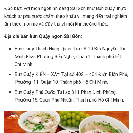
Đặc biệt, với món ngon ăn sáng Sài Gòn như Bún quậy, thực
khách tự pha nước chấm theo khẩu vị, mang đến trải nghiệm
ẩm thực mới mẻ và đầy thú vị mỗi khi thưởng thức.
Địa chỉ bán bún Quậy ngon Sài Gòn:
Bún Quậy Thanh Hùng Quận: Tại số 19 Bis Nguyễn Thị
Minh Khai, Phường Bến Nghé, Quận 1, Thành phố Hồ
Chí Minh.
Bún Quậy KIẾN – XÂY: Tại số 402 – 404 Điện Biên Phủ,
Phường 11, Quận 10, Thành phố Hồ Chí Minh.
Bún Quậy Phú Quốc: Tại số 311 Phan Đình Phùng,
Phường 15, Quận Phú Nhuận, Thành phố Hồ Chí Minh.