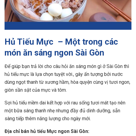
Hủ Tiếu Mực – Một trong các
món ăn sáng ngon Sài Gòn
Để giúp bạn trả lời cho câu hỏi ăn sáng món gì ở Sài Gòn thì
hủ tiếu mực là lựa chọn tuyệt vời., gây ấn tượng bởi nước
dùng ngọt thanh từ xương hầm, hòa quyện cùng vị tươi ngon,
giòn sần sật của mực và tôm.
Sợi hủ tiếu mềm dai kết hợp với rau sống tươi mát tạo nên
một bữa sáng thanh nhẹ nhưng đầy đủ dinh dưỡng, sẵn
sàng tiếp thêm năng lượng cho ngày mới.
Địa chỉ bán hủ tiếu Mực ngon Sài Gòn: