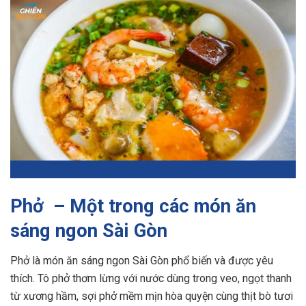
Phở – Một trong các món ăn
sáng ngon Sài Gòn
Phở là món ăn sáng ngon Sài Gòn phổ biến và được yêu
thích. Tô phở thơm lừng với nước dùng trong veo, ngọt thanh
từ xương hầm, sợi phở mềm mịn hòa quyện cùng thịt bò tươi