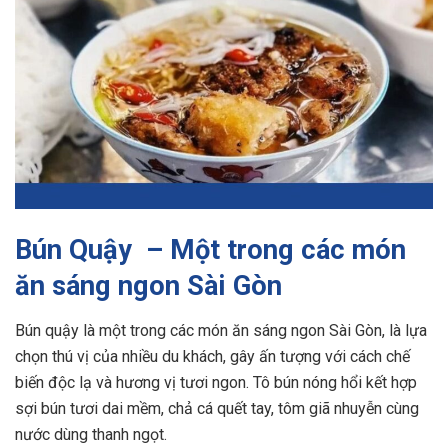
Bún Quậy – Một trong các món
ăn sáng ngon Sài Gòn
Bún quậy là một trong các món ăn sáng ngon Sài Gòn, là lựa
chọn thú vị của nhiều du khách, gây ấn tượng với cách chế
biến độc lạ và hương vị tươi ngon. Tô bún nóng hổi kết hợp
sợi bún tươi dai mềm, chả cá quết tay, tôm giã nhuyễn cùng
nước dùng thanh ngọt.