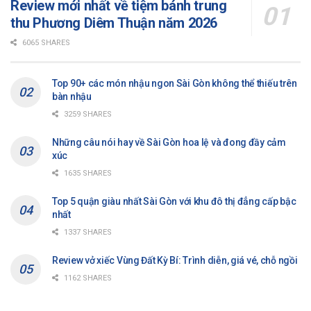
Review mới nhất về tiệm bánh trung
thu Phương Diêm Thuận năm 2026
6065 SHARES
Top 90+ các món nhậu ngon Sài Gòn không thể thiếu trên
bàn nhậu
3259 SHARES
Những câu nói hay về Sài Gòn hoa lệ và đong đầy cảm
xúc
1635 SHARES
Top 5 quận giàu nhất Sài Gòn với khu đô thị đẳng cấp bậc
nhất
1337 SHARES
Review vở xiếc Vùng Đất Kỳ Bí: Trình diễn, giá vé, chỗ ngồi
1162 SHARES