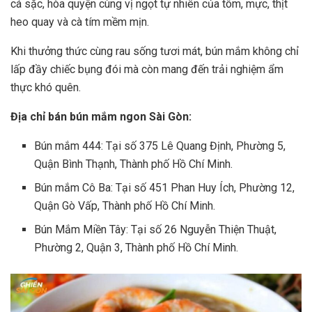
cá sặc, hòa quyện cùng vị ngọt tự nhiên của tôm, mực, thịt
heo quay và cà tím mềm mịn.
Khi thưởng thức cùng rau sống tươi mát, bún mắm không chỉ
lấp đầy chiếc bụng đói mà còn mang đến trải nghiệm ẩm
thực khó quên.
Địa chỉ bán bún mắm ngon Sài Gòn:
Bún mắm 444: Tại số 375 Lê Quang Định, Phường 5,
Quận Bình Thạnh, Thành phố Hồ Chí Minh.
Bún mắm Cô Ba: Tại số 451 Phan Huy Ích, Phường 12,
Quận Gò Vấp, Thành phố Hồ Chí Minh.
Bún Mắm Miền Tây: Tại số 26 Nguyễn Thiện Thuật,
Phường 2, Quận 3, Thành phố Hồ Chí Minh.