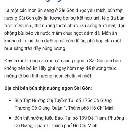
Là một các món ăn sáng ở Sài Gòn được yêu thích, bún thịt
nướng Sài Gòn gây ấn tượng bởi sự kết hợp tinh tế giữa bún
tươi mềm mại, thịt nướng thơm phức, rau sống tươi mát, đậu
phộng bùi béo và nước mắm chua ngọt đậm đà. Món ăn
không chỉ giàu dinh dưỡng mà còn dễ ăn, phù hợp cho một
bữa sáng tràn đầy năng lượng.
Đây là một trong các món ăn sáng ngon ở Sài Gòn mà bạn
không nên bỏ lỡ. Hãy ghé ngay hôm nay để thưởng thức
những tô bún thịt nướng ngon chuẩn vị nhé!
Địa chỉ bán bún thịt nướng ngon Sài Gòn:
Bún Thịt Nướng Chị Tuyền: Tại số 175c Cô Giang,
Phường Cô Giang, Quận 1, Thành phố Hồ Chí Minh.
Bún thịt nướng Kiều Bảo: Tại số 139 Đề Thám, Phường
Cô Giang, Quận 1, Thành phố Hồ Chí Minh.