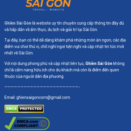
Ghiền Sài Gòn
là website uy tín chuyên cung cấp thông tin đầy đủ
và hấp dẫn về ẩm thực, du lịch và giải trí tại Sài Gòn.
Tại đây, bạn có thể dễ dàng khám phá những món ăn ngon, các địa
điểm vui chơi thú vị, chỗ nghỉ ngơi tiện nghi và cập nhật tin tức mới
nhất về Sài Gòn.
Với nội dung phong phú và cập nhật liên tục,
Ghiền Sài Gòn
không
chỉ là cẩm nang hữu ích cho du khách mà còn là điểm đến quen
thuộc của người dân địa phương.
———————————————————————-
Email:
ghiensaigoncom@gmail.com