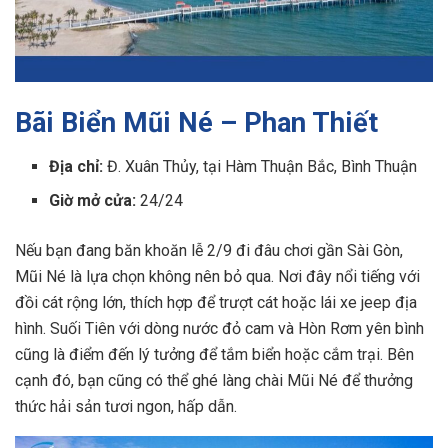
Bãi Biển Mũi Né – Phan Thiết
Địa chỉ:
Đ. Xuân Thủy, tại Hàm Thuận Bắc, Bình Thuận
Giờ mở cửa:
24/24
Nếu bạn đang băn khoăn lễ 2/9 đi đâu chơi gần Sài Gòn,
Mũi Né là lựa chọn không nên bỏ qua. Nơi đây nổi tiếng với
đồi cát rộng lớn, thích hợp để trượt cát hoặc lái xe jeep địa
hình. Suối Tiên với dòng nước đỏ cam và Hòn Rơm yên bình
cũng là điểm đến lý tưởng để tắm biển hoặc cắm trại. Bên
cạnh đó, bạn cũng có thể ghé làng chài Mũi Né để thưởng
thức hải sản tươi ngon, hấp dẫn.