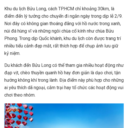
Khu du lịch Bửu Long, cách TP.HCM chỉ khoảng 30km, là
điểm đến lý tưởng cho chuyến đi ngắn ngày trong dịp lễ 2/9.
Nơi đây có không gian thoáng đãng với hồ nước trong xanh,
núi đá hùng vĩ và những ngôi chùa cổ kính như chùa Bửu
Phong. Trong dịp Quốc khánh, khu du lịch còn được trang trí
nhiều tiểu cảnh đẹp mắt, rất thích hợp để chụp ảnh lưu giữ
kỷ niệm.
Du khách đến Bửu Long có thể tham gia nhiều hoạt động như
đạp vịt, chèo thuyền quanh hồ hay đơn giản là dạo chơi, tận
hưởng không khí trong lành. Địa điểm này phù hợp cho những
ai yêu thích dã ngoại, cắm trại hay tổ chức các hoạt động vui
chơi theo nhóm.