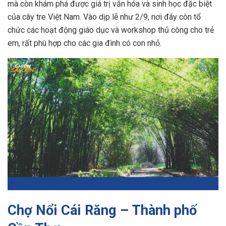
mà còn khám phá được giá trị văn hóa và sinh học đặc biệt
của cây tre Việt Nam. Vào dịp lễ như 2/9, nơi đây còn tổ
chức các hoạt động giáo dục và workshop thủ công cho trẻ
em, rất phù hợp cho các gia đình có con nhỏ.
Chợ Nổi Cái Răng – Thành phố