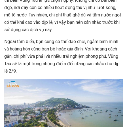
thì biển Vũng Tàu là lựa chọn hợp lý. Không chỉ có bãi biển
đẹp, nơi đây còn có nhiều hoạt động thú vị như lướt sóng,
mô tô nước. Tuy nhiên, chi phí thuê ghế dù và tắm nước ngọt
có thể khá cao vào dịp lễ, vì vậy bạn nên cân nhắc trước khi
sử dụng các dịch vụ này.
Ngoài tắm biển, bạn cũng có thể dạo chơi, ngắm bình minh
và hoàng hôn cùng bạn bè hoặc gia đình. Với khoảng cách
gần, chi phí vừa phải và nhiều trải nghiệm phong phú, Vũng
Tàu sẽ là một trong những điểm đến đáng cân nhắc cho dịp
lễ 2/9.