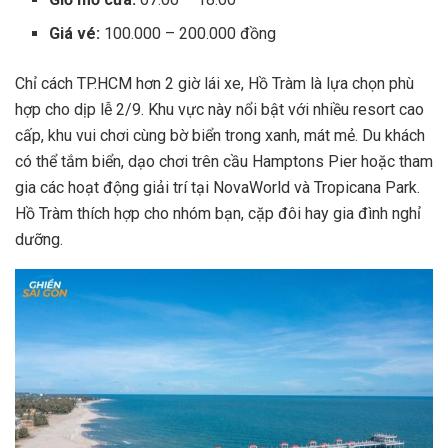
Giá vé:
100.000 – 200.000 đồng
Chỉ cách TP.HCM hơn 2 giờ lái xe, Hồ Tràm là lựa chọn phù
hợp cho dịp lễ 2/9. Khu vực này nổi bật với nhiều resort cao
cấp, khu vui chơi cùng bờ biển trong xanh, mát mẻ. Du khách
có thể tắm biển, dạo chơi trên cầu Hamptons Pier hoặc tham
gia các hoạt động giải trí tại NovaWorld và Tropicana Park.
Hồ Tràm thích hợp cho nhóm bạn, cặp đôi hay gia đình nghỉ
dưỡng.