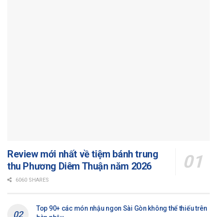
Review mới nhất về tiệm bánh trung
thu Phương Diêm Thuận năm 2026
6060 SHARES
Top 90+ các món nhậu ngon Sài Gòn không thể thiếu trên