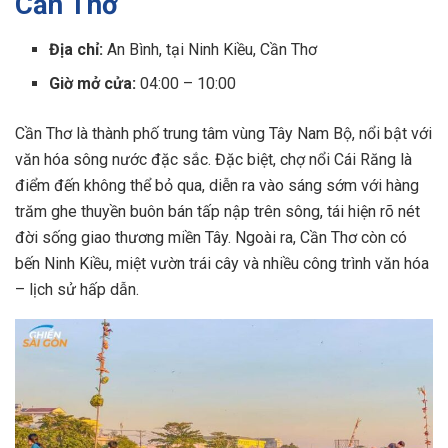
Cần Thơ
Địa chỉ:
An Bình, tại Ninh Kiều, Cần Thơ
Giờ mở cửa:
04:00 – 10:00
Cần Thơ là thành phố trung tâm vùng Tây Nam Bộ, nổi bật với
văn hóa sông nước đặc sắc. Đặc biệt, chợ nổi Cái Răng là
điểm đến không thể bỏ qua, diễn ra vào sáng sớm với hàng
trăm ghe thuyền buôn bán tấp nập trên sông, tái hiện rõ nét
đời sống giao thương miền Tây. Ngoài ra, Cần Thơ còn có
bến Ninh Kiều, miệt vườn trái cây và nhiều công trình văn hóa
– lịch sử hấp dẫn.