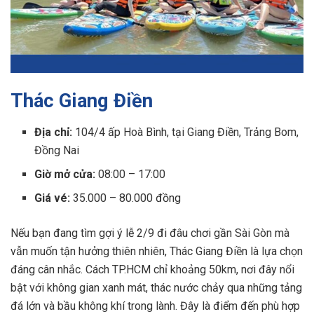
Thác Giang Điền
Địa chỉ:
104/4 ấp Hoà Bình, tại Giang Điền, Trảng Bom,
Đồng Nai
Giờ mở cửa:
08:00 – 17:00
Giá vé:
35.000 – 80.000 đồng
Nếu bạn đang tìm gợi ý lễ 2/9 đi đâu chơi gần Sài Gòn mà
vẫn muốn tận hưởng thiên nhiên, Thác Giang Điền là lựa chọn
đáng cân nhắc. Cách TP.HCM chỉ khoảng 50km, nơi đây nổi
bật với không gian xanh mát, thác nước chảy qua những tảng
đá lớn và bầu không khí trong lành. Đây là điểm đến phù hợp