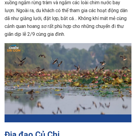
xuồng ngắm rừng tràm và ngắm các loài chim nước bay
lượn. Ngoài ra, du khách có thể tham gia các hoạt động dân
dã như giăng lưới, đặt lợp, bắt cá… Không khí mát mẻ cùng
cảnh quan hoang sơ rất phù hợp cho những chuyến đi thư
giãn dịp lễ 2/9 cùng gia đình.
Địa đạo Củ Chi