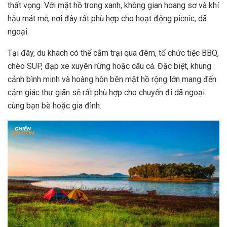
thất vọng. Với mặt hồ trong xanh, không gian hoang sơ và khí
hậu mát mẻ, nơi đây rất phù hợp cho hoạt động picnic, dã
ngoại.
Tại đây, du khách có thể cắm trại qua đêm, tổ chức tiệc BBQ,
chèo SUP, đạp xe xuyên rừng hoặc câu cá. Đặc biệt, khung
cảnh bình minh và hoàng hôn bên mặt hồ rộng lớn mang đến
cảm giác thư giãn sẽ rất phù hợp cho chuyến đi dã ngoại
cùng bạn bè hoặc gia đình.