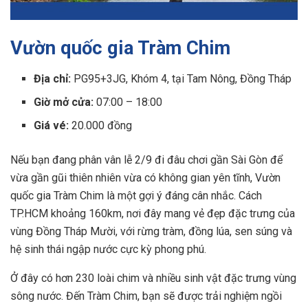
Vườn quốc gia Tràm Chim
Địa chỉ:
PG95+3JG, Khóm 4, tại Tam Nông, Đồng Tháp
Giờ mở cửa:
07:00 – 18:00
Giá vé:
20.000 đồng
Nếu bạn đang phân vân lễ 2/9 đi đâu chơi gần Sài Gòn để
vừa gần gũi thiên nhiên vừa có không gian yên tĩnh, Vườn
quốc gia Tràm Chim là một gợi ý đáng cân nhắc. Cách
TP.HCM khoảng 160km, nơi đây mang vẻ đẹp đặc trưng của
vùng Đồng Tháp Mười, với rừng tràm, đồng lúa, sen súng và
hệ sinh thái ngập nước cực kỳ phong phú.
Ở đây có hơn 230 loài chim và nhiều sinh vật đặc trưng vùng
sông nước. Đến Tràm Chim, bạn sẽ được trải nghiệm ngồi