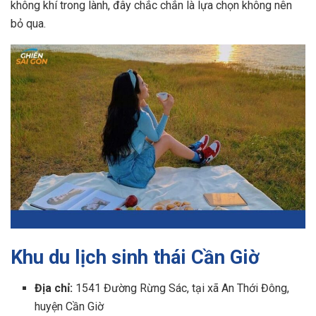
không khí trong lành, đây chắc chắn là lựa chọn không nên
bỏ qua.
Khu du lịch sinh thái Cần Giờ
Địa chỉ:
1541 Đường Rừng Sác, tại xã An Thới Đông,
huyện Cần Giờ