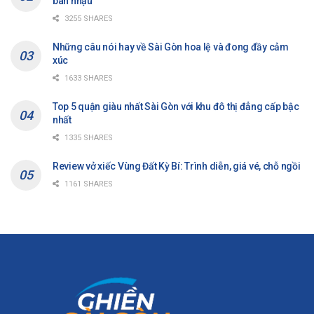
bàn nhậu
3255 SHARES
Những câu nói hay về Sài Gòn hoa lệ và đong đầy cảm
xúc
1633 SHARES
Top 5 quận giàu nhất Sài Gòn với khu đô thị đẳng cấp bậc
nhất
1335 SHARES
Review vở xiếc Vùng Đất Kỳ Bí: Trình diễn, giá vé, chỗ ngồi
1161 SHARES