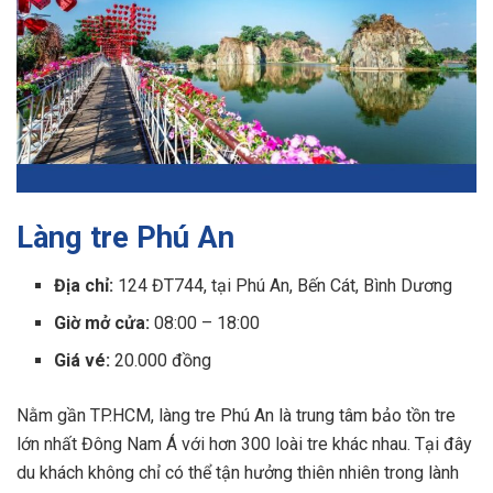
Làng tre Phú An
Địa chỉ:
124 ĐT744, tại Phú An, Bến Cát, Bình Dương
Giờ mở cửa:
08:00 – 18:00
Giá vé:
20.000 đồng
Nằm gần TP.HCM, làng tre Phú An là trung tâm bảo tồn tre
lớn nhất Đông Nam Á với hơn 300 loài tre khác nhau. Tại đây
du khách không chỉ có thể tận hưởng thiên nhiên trong lành