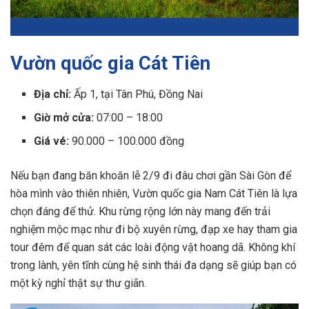
Vườn quốc gia Cát Tiên
Địa chỉ:
Ấp 1, tại Tân Phú, Đồng Nai
Giờ mở cửa:
07:00 – 18:00
Giá vé:
90.000 – 100.000 đồng
Nếu bạn đang băn khoăn lễ 2/9 đi đâu chơi gần Sài Gòn để
hòa mình vào thiên nhiên, Vườn quốc gia Nam Cát Tiên là lựa
chọn đáng để thử. Khu rừng rộng lớn này mang đến trải
nghiệm mộc mạc như đi bộ xuyên rừng, đạp xe hay tham gia
tour đêm để quan sát các loài động vật hoang dã. Không khí
trong lành, yên tĩnh cùng hệ sinh thái đa dạng sẽ giúp bạn có
một kỳ nghỉ thật sự thư giãn.