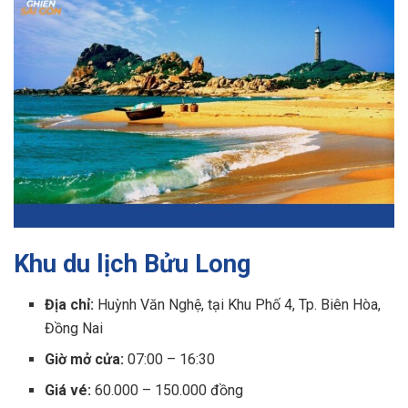
Khu du lịch Bửu Long
Địa chỉ:
Huỳnh Văn Nghệ, tại Khu Phố 4, Tp. Biên Hòa,
Đồng Nai
Giờ mở cửa:
07:00 – 16:30
Giá vé:
60.000 – 150.000 đồng