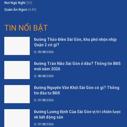
Nơi Ngủ Nghỉ
(55)
Quán Ăn Ngon
(649)
TIN NỔI BẬT
Đường Thảo Điền Sài Gòn, khu phố nhộn nhịp
Quận 2 có gì?
09/08/2026
Đường Trần Não Sài Gòn ở đâu? Thông tin BĐS
mới năm 2026
08/08/2026
Đường Nguyễn Văn Khối Sài Gòn có gì? Thông
tin đầu tư BĐS
07/08/2026
Đường Lương Định Của Sài Gòn vị trí chiến lược
về bất động sản
07/08/2026