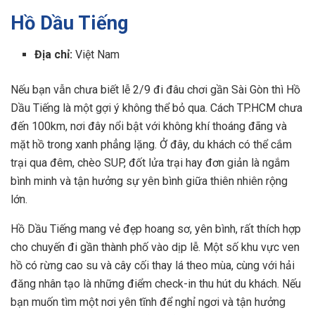
Hồ Dầu Tiếng
Địa chỉ:
Việt Nam
Nếu bạn vẫn chưa biết lễ 2/9 đi đâu chơi gần Sài Gòn thì Hồ
Dầu Tiếng là một gợi ý không thể bỏ qua. Cách TP.HCM chưa
đến 100km, nơi đây nổi bật với không khí thoáng đãng và
mặt hồ trong xanh phẳng lặng. Ở đây, du khách có thể cắm
trại qua đêm, chèo SUP, đốt lửa trại hay đơn giản là ngắm
bình minh và tận hưởng sự yên bình giữa thiên nhiên rộng
lớn.
Hồ Dầu Tiếng mang vẻ đẹp hoang sơ, yên bình, rất thích hợp
cho chuyến đi gần thành phố vào dịp lễ. Một số khu vực ven
hồ có rừng cao su và cây cối thay lá theo mùa, cùng với hải
đăng nhân tạo là những điểm check-in thu hút du khách. Nếu
bạn muốn tìm một nơi yên tĩnh để nghỉ ngơi và tận hưởng