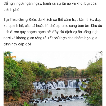
để nghỉ ngơi ngắn ngày, tránh xa sự ồn ào và khói bụi của
thành phố.
Tại Thác Giang Điền, du khách có thể cắm trại, tắm thác, đạp
xe quanh hồ, câu cá hoặc tổ chức picnic cùng bạn bè. Khu du
lịch được quy hoạch sạch sẽ, đầy đủ dịch vụ ăn uống, nghỉ
ngơi và không gian rộng rãi rất phù hợp cho nhóm bạn, gia
đình hay cặp đôi.