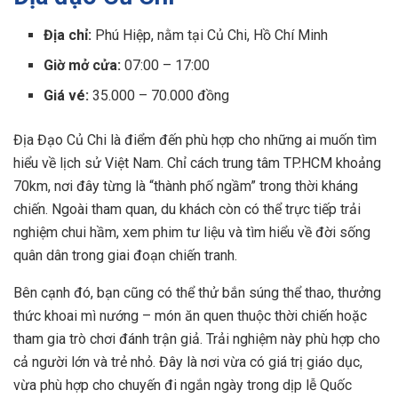
Địa chỉ:
Phú Hiệp, nằm tại Củ Chi, Hồ Chí Minh
Giờ mở cửa:
07:00 – 17:00
Giá vé:
35.000 – 70.000 đồng
Địa Đạo Củ Chi là điểm đến phù hợp cho những ai muốn tìm
hiểu về lịch sử Việt Nam. Chỉ cách trung tâm TP.HCM khoảng
70km, nơi đây từng là “thành phố ngầm” trong thời kháng
chiến. Ngoài tham quan, du khách còn có thể trực tiếp trải
nghiệm chui hầm, xem phim tư liệu và tìm hiểu về đời sống
quân dân trong giai đoạn chiến tranh.
Bên cạnh đó, bạn cũng có thể thử bắn súng thể thao, thưởng
thức khoai mì nướng – món ăn quen thuộc thời chiến hoặc
tham gia trò chơi đánh trận giả. Trải nghiệm này phù hợp cho
cả người lớn và trẻ nhỏ. Đây là nơi vừa có giá trị giáo dục,
vừa phù hợp cho chuyến đi ngắn ngày trong dịp lễ Quốc