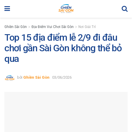
Ghiền Sài Gòn
Địa Điểm Vui Chơi Sài Gòn
Nơi Giải Trí
Top 15 địa điểm lễ 2/9 đi đâu
chơi gần Sài Gòn không thể bỏ
qua
bởi
Ghiền Sài Gòn
03/06/2026