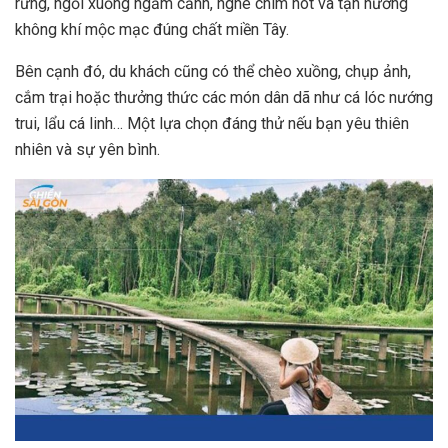
rừng, ngồi xuồng ngắm cảnh, nghe chim hót và tận hưởng
không khí mộc mạc đúng chất miền Tây.
Bên cạnh đó, du khách cũng có thể chèo xuồng, chụp ảnh,
cắm trại hoặc thưởng thức các món dân dã như cá lóc nướng
trui, lẩu cá linh… Một lựa chọn đáng thử nếu bạn yêu thiên
nhiên và sự yên bình.