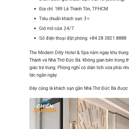
Địa chỉ: 189 Lê Thánh Tôn, TP.HCM
Tiêu chuẩn khách sạn: 3⭐
Giờ mở cửa: 24/7
Số điện thoại đặt phòng: +84 28 3821 8888
The Modern Dilly Hotel & Spa nằm ngay khu trung
Thành và Nhà Thờ Đức Bà. Không gian bên trong t
giác trẻ trung. Phòng nghỉ có diện tích vừa phải n
tác ngắn ngày.
Đây cũng là khách sạn gần Nhà Thờ Đức Bà được nhi