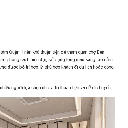
 tâm Quận 1 nên khá thuận tiện để tham quan chợ Bến
heo phong cách hiện đại, sử dụng tông màu sáng tạo cảm
hưng được bố trí hợp lý, phù hợp khách đi du lịch hoặc công
ều người lựa chọn nhờ vị trí thuận tiện và dễ di chuyển.