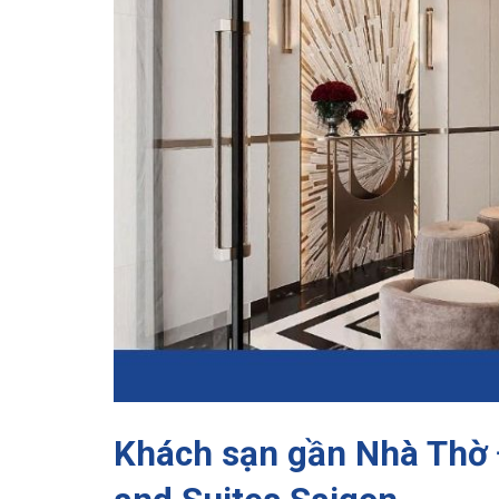
Khách sạn gần Nhà Thờ 