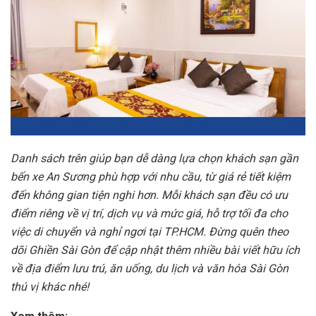
Danh sách trên giúp bạn dễ dàng lựa chọn khách sạn gần
bến xe An Sương phù hợp với nhu cầu, từ giá rẻ tiết kiệm
đến không gian tiện nghi hơn. Mỗi khách sạn đều có ưu
điểm riêng về vị trí, dịch vụ và mức giá, hỗ trợ tối đa cho
việc di chuyển và nghỉ ngơi tại TP.HCM. Đừng quên theo
dõi Ghiền Sài Gòn để cập nhật thêm nhiều bài viết hữu ích
về địa điểm lưu trú, ăn uống, du lịch và văn hóa Sài Gòn
thú vị khác nhé!