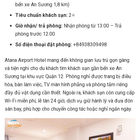
bến xe An Sương 1,8 km)
Tiêu chuẩn khách sạn:
2⭐
Giờ nhận/ trả phòng:
Nhận phòng từ 13:00 – Trả
phòng trước 12:00
Số điện thoại đặt phòng:
+84938309498
Atana Airport Hotel mang đến không gian lưu trú gọn gàng
và tiện nghi cho du khách tìm khách sạn gần bến xe An
Sương tại khu vực Quận 12. Phòng nghỉ được trang bị điều
hòa, bàn làm việc, TV màn hình phẳng và phòng tắm riêng
đầy đủ vật dụng cần thiết. Ngoài ra, khách sạn còn cung cấp
Wi-Fi miễn phí, lễ tân 24 giờ, dịch vụ giữ hành lý và đưa đón
sân bay, phù hợp cho chuyến công tác hoặc nghỉ ngắn ngày.