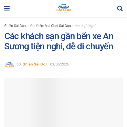
Ghiền Sài Gòn
Địa Điểm Vui Chơi Sài Gòn
Nơi Ngủ Nghỉ
Các khách sạn gần bến xe An
Sương tiện nghi, dễ di chuyển
bởi
Ghiền Sài Gòn
03/06/2026