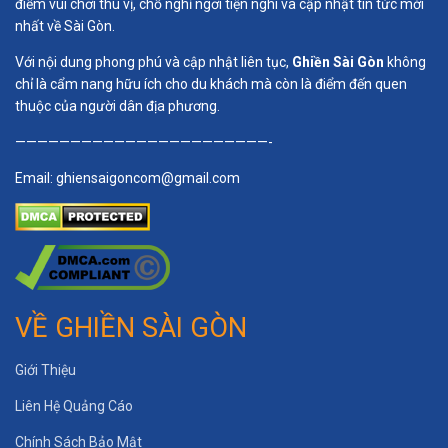
điểm vui chơi thú vị, chỗ nghỉ ngơi tiện nghi và cập nhật tin tức mới
nhất về Sài Gòn.
Với nội dung phong phú và cập nhật liên tục,
Ghiền Sài Gòn
không
chỉ là cẩm nang hữu ích cho du khách mà còn là điểm đến quen
thuộc của người dân địa phương.
———————————————————————-
Email:
ghiensaigoncom@gmail.com
VỀ GHIỀN SÀI GÒN
Giới Thiệu
Liên Hệ Quảng Cáo
Chính Sách Bảo Mật