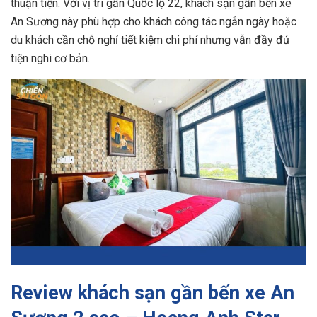
thuận tiện. Với vị trí gần Quốc lộ 22, khách sạn gần bến xe
An Sương này phù hợp cho khách công tác ngắn ngày hoặc
du khách cần chỗ nghỉ tiết kiệm chi phí nhưng vẫn đầy đủ
tiện nghi cơ bản.
Review khách sạn gần bến xe An