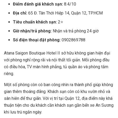
Điểm đánh giá khách sạn:
8.4/10
Địa chỉ:
65 Đ. Tân Thới Hiệp 14, Quận 12, TP.HCM
Tiêu chuẩn khách sạn:
2⭐
Giờ nhận/trả phòng:
Nhận và trả phòng 24 giờ
Số điện thoại đặt phòng:
0902869788
Atana Saigon Boutique Hotel II sở hữu không gian hiện đại
với phòng nghỉ rộng rãi và nội thất tối giản. Mỗi phòng đều
có điều hòa, TV màn hình phẳng, tủ quần áo và phòng tắm
riêng.
Một số phòng còn có ban công nhìn ra thành phố giúp không
gian thêm thoáng đãng. Khách sạn còn có khu vườn nhỏ và
sân hiên để thư giãn. Với vị trí tại Quận 12, địa điểm này khá
thuận tiện cho du khách cần khách sạn gần bến xe An Sương
khi lưu trú ngắn ngày.