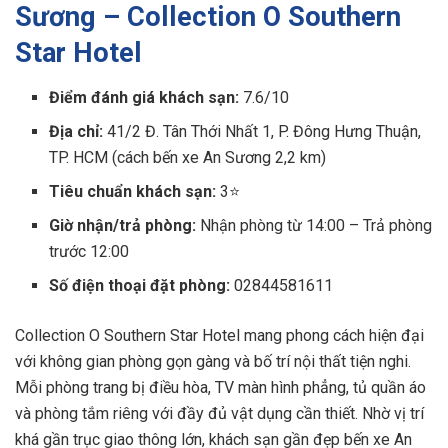
Sương – Collection O Southern
Star Hotel
Điểm đánh giá khách sạn:
7.6/10
Địa chỉ:
41/2 Đ. Tân Thới Nhất 1, P. Đông Hưng Thuận,
TP. HCM (cách bến xe An Sương 2,2 km)
Tiêu chuẩn khách sạn:
3⭐
Giờ nhận/trả phòng:
Nhận phòng từ 14:00 – Trả phòng
trước 12:00
Số điện thoại đặt phòng:
02844581611
Collection O Southern Star Hotel mang phong cách hiện đại
với không gian phòng gọn gàng và bố trí nội thất tiện nghi.
Mỗi phòng trang bị điều hòa, TV màn hình phẳng, tủ quần áo
và phòng tắm riêng với đầy đủ vật dụng cần thiết. Nhờ vị trí
khá gần trục giao thông lớn, khách sạn gần đẹp bến xe An