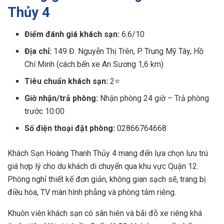
Thủy 4
Điểm đánh giá khách sạn:
6.6/10
Địa chỉ:
149 Đ. Nguyễn Thị Trên, P. Trung Mỹ Tây, Hồ
Chí Minh (cách bến xe An Sương 1,6 km)
Tiêu chuẩn khách sạn:
2⭐
Giờ nhận/trả phòng:
Nhận phòng 24 giờ – Trả phòng
trước 10:00
Số điện thoại đặt phòng:
02866764668
Khách Sạn Hoàng Thanh Thủy 4 mang đến lựa chọn lưu trú
giá hợp lý cho du khách di chuyển qua khu vực Quận 12.
Phòng nghỉ thiết kế đơn giản, không gian sạch sẽ, trang bị
điều hòa, TV màn hình phẳng và phòng tắm riêng.
Khuôn viên khách sạn có sân hiên và bãi đỗ xe riêng khá