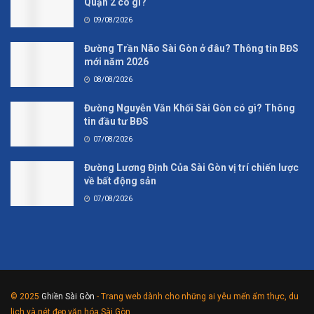
Quận 2 có gì?
09/08/2026
Đường Trần Não Sài Gòn ở đâu? Thông tin BĐS
mới năm 2026
08/08/2026
Đường Nguyễn Văn Khối Sài Gòn có gì? Thông
tin đầu tư BĐS
07/08/2026
Đường Lương Định Của Sài Gòn vị trí chiến lược
về bất động sản
07/08/2026
© 2025
Ghiền Sài Gòn
- Trang web dành cho những ai yêu mến ẩm thực, du
lịch và nét đẹp văn hóa Sài Gòn.