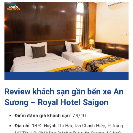
Review khách sạn gần bến xe An
Sương – Royal Hotel Saigon
Điểm đánh giá khách sạn:
7.9/10
Địa chỉ:
18 Đ. Huỳnh Thị Hai, Tân Chánh Hiệp, P. Trung