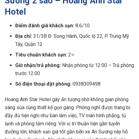
Sương 2 sao – Hoang Anh Star
Hotel
Điểm đánh giá khách sạn:
8.6/10
Địa chỉ:
31/3B Đ. Song Hành, Quốc lộ 22, P. Trung Mỹ
Tây, Quận 12
Tiêu chuẩn khách sạn:
2⭐
Giờ nhận/trả phòng:
Nhận phòng từ 12:00 – Trả phòng
trước 12:00
Số điện thoại đặt phòng:
0938309498
Hoang Anh Star Hotel gây ấn tượng nhờ không gian phòng
sáng sủa cùng thiết kế gọn gàng. Phòng nghỉ được trang bị
đầy đủ tiện nghi như bàn làm việc, TV màn hình phẳng, tủ
lạnh và phòng tắm riêng. Với vị trí thuận tiện gần tuyến
đường lớn, khách sạn giá tốt gần bến xe An Sương này hỗ