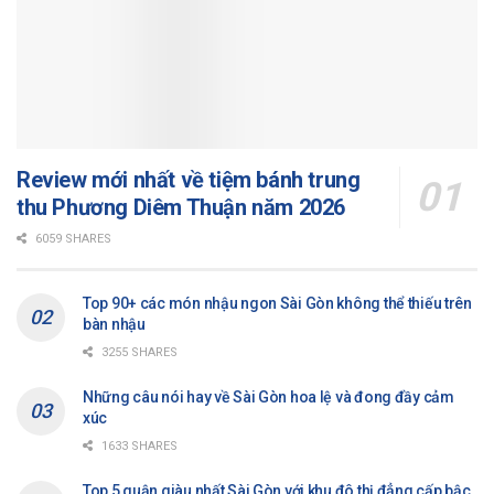
Review mới nhất về tiệm bánh trung
thu Phương Diêm Thuận năm 2026
6059 SHARES
Top 90+ các món nhậu ngon Sài Gòn không thể thiếu trên
bàn nhậu
3255 SHARES
Những câu nói hay về Sài Gòn hoa lệ và đong đầy cảm
xúc
1633 SHARES
Top 5 quận giàu nhất Sài Gòn với khu đô thị đẳng cấp bậc