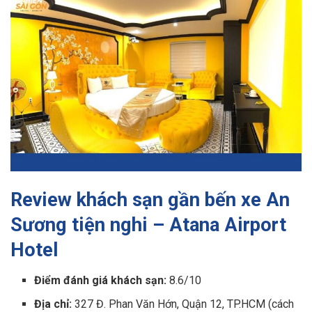
Review khách sạn gần bến xe An
Sương tiện nghi – Atana Airport
Hotel
Điểm đánh giá khách sạn:
8.6/10
Địa chỉ:
327 Đ. Phan Văn Hớn, Quận 12, TP.HCM (cách