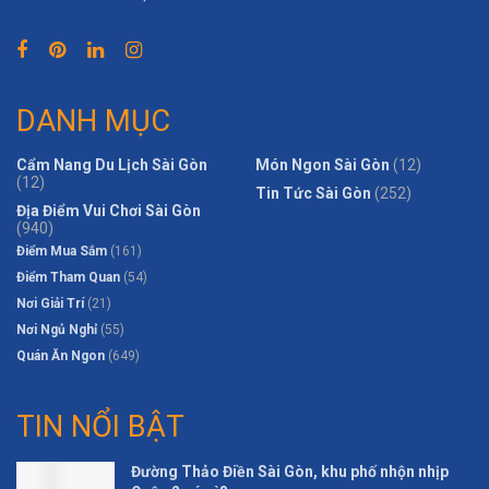
DANH MỤC
Cẩm Nang Du Lịch Sài Gòn
Món Ngon Sài Gòn
(12)
(12)
Tin Tức Sài Gòn
(252)
Địa Điểm Vui Chơi Sài Gòn
(940)
Điểm Mua Sắm
(161)
Điểm Tham Quan
(54)
Nơi Giải Trí
(21)
Nơi Ngủ Nghỉ
(55)
Quán Ăn Ngon
(649)
TIN NỔI BẬT
Đường Thảo Điền Sài Gòn, khu phố nhộn nhịp