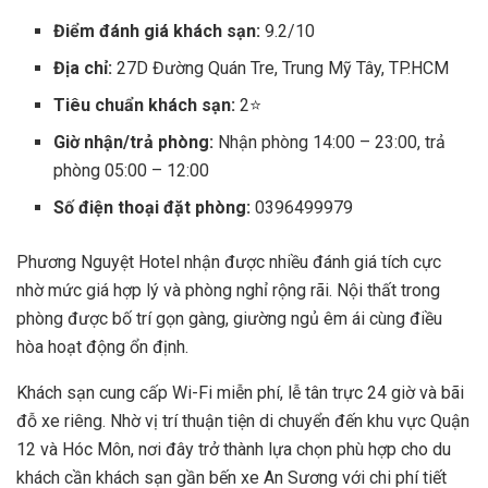
Điểm đánh giá khách sạn:
9.2/10
Địa chỉ:
27D Đường Quán Tre, Trung Mỹ Tây, TP.HCM
Tiêu chuẩn khách sạn:
2⭐
Giờ nhận/trả phòng:
Nhận phòng 14:00 – 23:00, trả
phòng 05:00 – 12:00
Số điện thoại đặt phòng:
0396499979
Phương Nguyệt Hotel nhận được nhiều đánh giá tích cực
nhờ mức giá hợp lý và phòng nghỉ rộng rãi. Nội thất trong
phòng được bố trí gọn gàng, giường ngủ êm ái cùng điều
hòa hoạt động ổn định.
Khách sạn cung cấp Wi-Fi miễn phí, lễ tân trực 24 giờ và bãi
đỗ xe riêng. Nhờ vị trí thuận tiện di chuyển đến khu vực Quận
12 và Hóc Môn, nơi đây trở thành lựa chọn phù hợp cho du
khách cần khách sạn gần bến xe An Sương với chi phí tiết