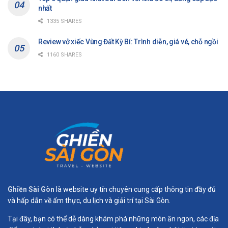
nhất
1335 SHARES
Review vở xiếc Vùng Đất Kỳ Bí: Trình diễn, giá vé, chỗ ngồi
1160 SHARES
Ghiền Sài Gòn
là website uy tín chuyên cung cấp thông tin đầy đủ
và hấp dẫn về ẩm thực, du lịch và giải trí tại Sài Gòn.
Tại đây, bạn có thể dễ dàng khám phá những món ăn ngon, các địa