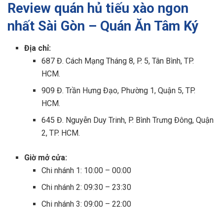
Review quán hủ tiếu xào ngon
nhất Sài Gòn – Quán Ăn Tâm Ký
Địa chỉ:
687 Đ. Cách Mạng Tháng 8, P. 5, Tân Bình, TP.
HCM.
909 Đ. Trần Hưng Đạo, Phường 1, Quận 5, TP.
HCM.
645 Đ. Nguyễn Duy Trinh, P. Bình Trưng Đông, Quận
2, TP. HCM.
Giờ mở cửa:
Chi nhánh 1: 10:00 – 00:00
Chi nhánh 2: 09:30 – 23:30
Chi nhánh 3: 09:00 – 22:00