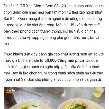
Dù tên là “Mì Xào Giòn – Cơm Gà 123”, quán này cũng là lựa
chọn đáng cân nhắc nếu bạn tìm món hủ tiếu xào ngon nhất
Sài Gòn. Quán mang đến trải nghiệm ăn uống dân dã nhưng
hương vị lại đặc biệt ấn tượng. Món hủ tiếu xào được chế
biến theo phong cách truyền thống, sợi hủ tiếu giòn nhẹ,
nước sốt vừa vị, topping phong phú gồm tôm, mực, bò và
rau.
Thực khách đến đây đánh giá cao chất lượng món ăn so với
mức giá bình dân, chỉ từ
50.000 đồng mỗi phần
. Dù quán
nhỏ, không gian sạch và ngăn nắp giúp bữa ăn thêm thoải
mái. Đây là lựa chọn thú vị trong danh sách quán hủ tiếu xào
ngon nhất Sài Gòn cho những ai yêu thích món Hoa giản dị.