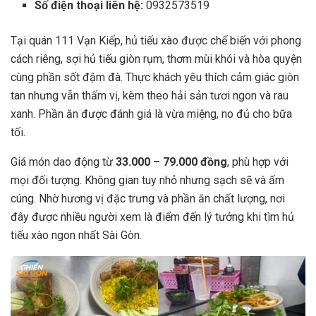
Số điện thoại liên hệ:
0932573519
Tại quán 111 Vạn Kiếp, hủ tiếu xào được chế biến với phong
cách riêng, sợi hủ tiếu giòn rụm, thơm mùi khói và hòa quyện
cùng phần sốt đậm đà. Thực khách yêu thích cảm giác giòn
tan nhưng vẫn thấm vị, kèm theo hải sản tươi ngon và rau
xanh. Phần ăn được đánh giá là vừa miệng, no đủ cho bữa
tối.
Giá món dao động từ
33.000 – 79.000 đồng
, phù hợp với
mọi đối tượng. Không gian tuy nhỏ nhưng sạch sẽ và ấm
cúng. Nhờ hương vị đặc trưng và phần ăn chất lượng, nơi
đây được nhiều người xem là điểm đến lý tưởng khi tìm hủ
tiếu xào ngon nhất Sài Gòn.