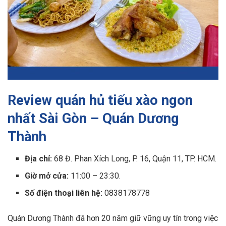
Review quán hủ tiếu xào ngon
nhất Sài Gòn – Quán Dương
Thành
Địa chỉ:
68 Đ. Phan Xích Long, P. 16, Quận 11, TP. HCM.
Giờ mở cửa:
11:00 – 23:30.
Số điện thoại liên hệ:
0838178778
Quán Dương Thành đã hơn 20 năm giữ vững uy tín trong việc