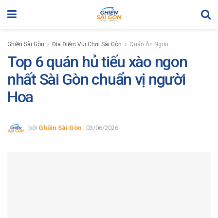
Ghiền Sài Gòn
Địa Điểm Vui Chơi Sài Gòn
Quán Ăn Ngon
Top 6 quán hủ tiếu xào ngon
nhất Sài Gòn chuẩn vị người
Hoa
bởi
Ghiền Sài Gòn
03/06/2026