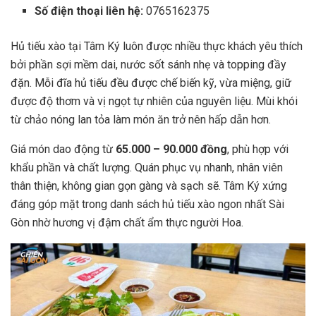
Số điện thoại liên hệ:
0765162375
Hủ tiếu xào tại Tâm Ký luôn được nhiều thực khách yêu thích
bởi phần sợi mềm dai, nước sốt sánh nhẹ và topping đầy
đặn. Mỗi đĩa hủ tiếu đều được chế biến kỹ, vừa miệng, giữ
được độ thơm và vị ngọt tự nhiên của nguyên liệu. Mùi khói
từ chảo nóng lan tỏa làm món ăn trở nên hấp dẫn hơn.
Giá món dao động từ
65.000 – 90.000 đồng
, phù hợp với
khẩu phần và chất lượng. Quán phục vụ nhanh, nhân viên
thân thiện, không gian gọn gàng và sạch sẽ. Tâm Ký xứng
đáng góp mặt trong danh sách hủ tiếu xào ngon nhất Sài
Gòn nhờ hương vị đậm chất ẩm thực người Hoa.