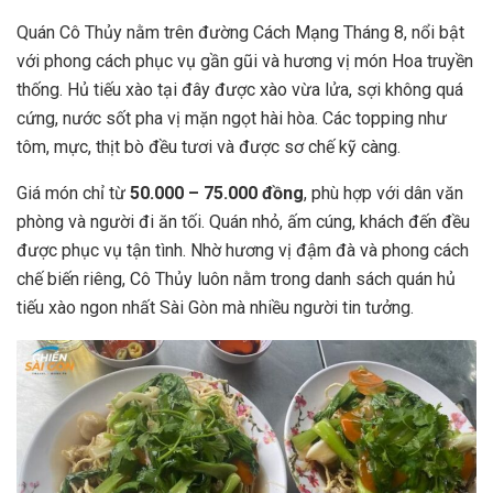
Quán Cô Thủy nằm trên đường Cách Mạng Tháng 8, nổi bật
với phong cách phục vụ gần gũi và hương vị món Hoa truyền
thống. Hủ tiếu xào tại đây được xào vừa lửa, sợi không quá
cứng, nước sốt pha vị mặn ngọt hài hòa. Các topping như
tôm, mực, thịt bò đều tươi và được sơ chế kỹ càng.
Giá món chỉ từ
50.000 – 75.000 đồng
, phù hợp với dân văn
phòng và người đi ăn tối. Quán nhỏ, ấm cúng, khách đến đều
được phục vụ tận tình. Nhờ hương vị đậm đà và phong cách
chế biến riêng, Cô Thủy luôn nằm trong danh sách quán hủ
tiếu xào ngon nhất Sài Gòn mà nhiều người tin tưởng.