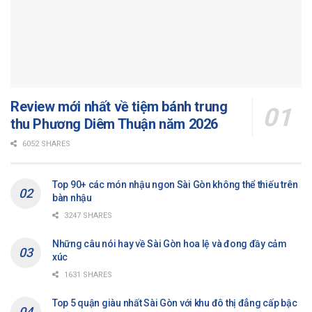
Review mới nhất về tiệm bánh trung
thu Phương Diêm Thuận năm 2026
6052 SHARES
Top 90+ các món nhậu ngon Sài Gòn không thể thiếu trên
bàn nhậu
3247 SHARES
Những câu nói hay về Sài Gòn hoa lệ và đong đầy cảm
xúc
1631 SHARES
Top 5 quận giàu nhất Sài Gòn với khu đô thị đẳng cấp bậc