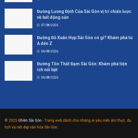
Đường Lương Định Của Sài Gòn vị trí chiến lược
về bất động sản
07/08/2026
Đường Đỗ Xuân Hợp Sài Gòn có gì? Khám phá từ
A đến Z
06/08/2026
Đường Tôn Thất Đạm Sài Gòn: Khám phá tiện
ích nổi bật
06/08/2026
© 2025
Ghiền Sài Gòn
- Trang web dành cho những ai yêu mến ẩm thực, du
lịch và nét đẹp văn hóa Sài Gòn.