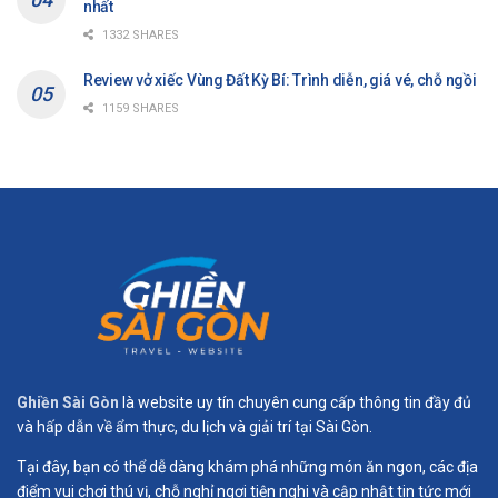
nhất
1332 SHARES
Review vở xiếc Vùng Đất Kỳ Bí: Trình diễn, giá vé, chỗ ngồi
1159 SHARES
Ghiền Sài Gòn
là website uy tín chuyên cung cấp thông tin đầy đủ
và hấp dẫn về ẩm thực, du lịch và giải trí tại Sài Gòn.
Tại đây, bạn có thể dễ dàng khám phá những món ăn ngon, các địa
điểm vui chơi thú vị, chỗ nghỉ ngơi tiện nghi và cập nhật tin tức mới