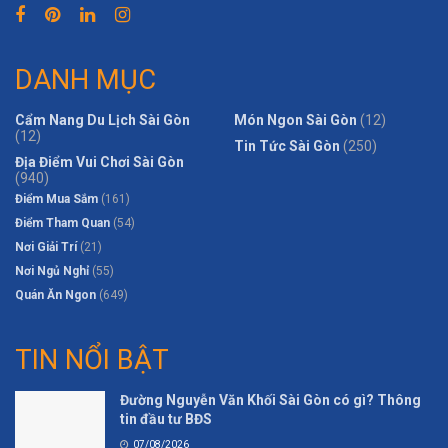
DANH MỤC
Cẩm Nang Du Lịch Sài Gòn
Món Ngon Sài Gòn
(12)
(12)
Tin Tức Sài Gòn
(250)
Địa Điểm Vui Chơi Sài Gòn
(940)
Điểm Mua Sắm
(161)
Điểm Tham Quan
(54)
Nơi Giải Trí
(21)
Nơi Ngủ Nghỉ
(55)
Quán Ăn Ngon
(649)
TIN NỔI BẬT
Đường Nguyễn Văn Khối Sài Gòn có gì? Thông
tin đầu tư BĐS
07/08/2026