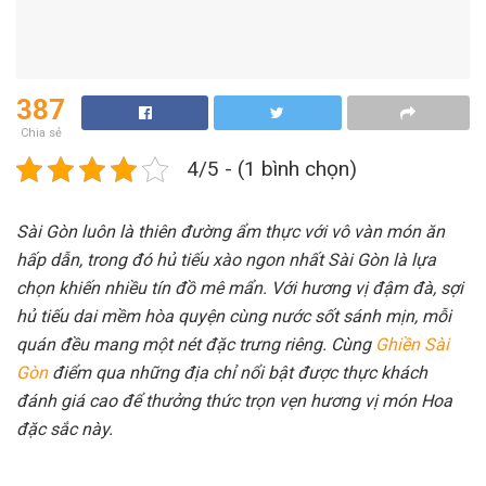
387
Chia sẻ
4/5 - (1 bình chọn)
Sài Gòn luôn là thiên đường ẩm thực với vô vàn món ăn
hấp dẫn, trong đó hủ tiếu xào ngon nhất Sài Gòn là lựa
chọn khiến nhiều tín đồ mê mẩn. Với hương vị đậm đà, sợi
hủ tiếu dai mềm hòa quyện cùng nước sốt sánh mịn, mỗi
quán đều mang một nét đặc trưng riêng. Cùng
Ghiền Sài
Gòn
điểm qua những địa chỉ nổi bật được thực khách
đánh giá cao để thưởng thức trọn vẹn hương vị món Hoa
đặc sắc này.