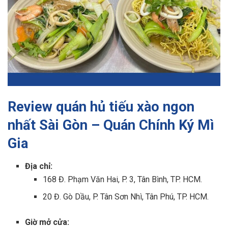
Review quán hủ tiếu xào ngon
nhất Sài Gòn – Quán Chính Ký Mì
Gia
Địa chỉ:
168 Đ. Phạm Văn Hai, P. 3, Tân Bình, TP. HCM.
20 Đ. Gò Dầu, P. Tân Sơn Nhì, Tân Phú, TP. HCM.
Giờ mở cửa: