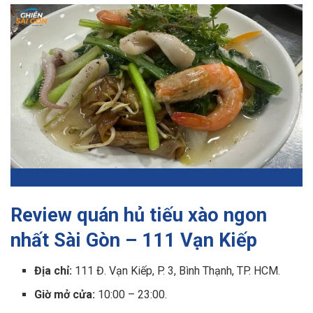
Review quán hủ tiếu xào ngon
nhất Sài Gòn – 111 Vạn Kiếp
Địa chỉ:
111 Đ. Vạn Kiếp, P. 3, Bình Thạnh, TP. HCM.
Giờ mở cửa:
10:00 – 23:00.