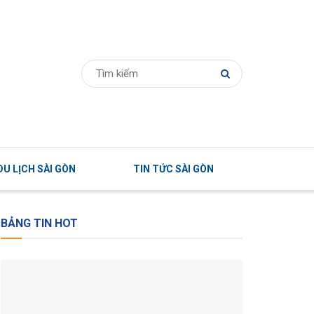
U LỊCH SÀI GÒN
TIN TỨC SÀI GÒN
BẢNG TIN HOT