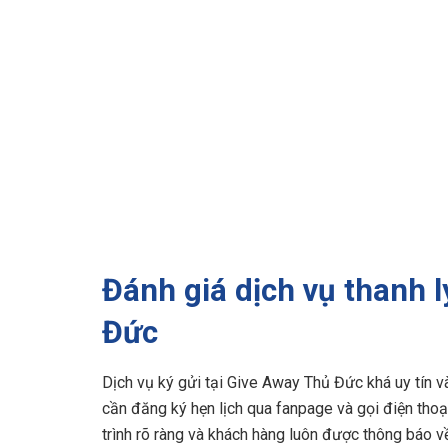
Đánh giá dịch vụ thanh l
Đức
Dịch vụ ký gửi tại
Give Away Thủ Đức khá uy tín và
cần đăng ký hẹn lịch qua fanpage và gọi điện thoại
trình rõ ràng và khách hàng luôn được thông báo về