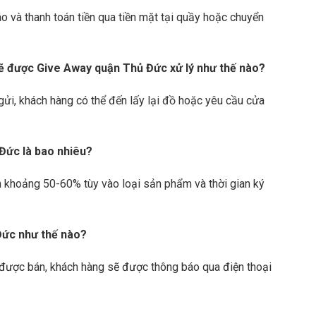
 và thanh toán tiền qua tiền mặt tại quầy hoặc chuyển
ẽ được Give Away quận Thủ Đức xử lý như thế nào?
ửi, khách hàng có thể đến lấy lại đồ hoặc yêu cầu cửa
 Đức là bao nhiêu?
h khoảng 50-60% tùy vào loại sản phẩm và thời gian ký
 Đức như thế nào?
m được bán, khách hàng sẽ được thông báo qua điện thoại