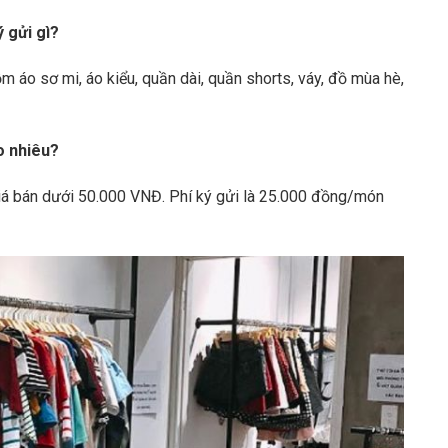
 gửi gì?
 áo sơ mi, áo kiểu, quần dài, quần shorts, váy, đồ mùa hè,
o nhiêu?
iá bán dưới 50.000 VNĐ. Phí ký gửi là 25.000 đồng/món