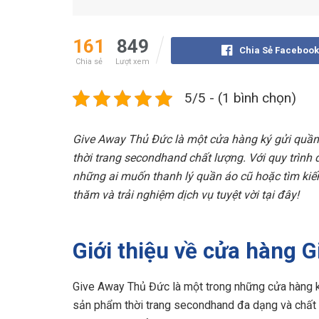
161
849
Chia Sẻ Facebook
Chia sẻ
Lượt xem
5/5 - (1 bình chọn)
Give Away Thủ Đức là một cửa hàng ký gửi quần
thời trang secondhand chất lượng. Với quy trình 
những ai muốn thanh lý quần áo cũ hoặc tìm kiế
thăm và trải nghiệm dịch vụ tuyệt vời tại đây!
Giới thiệu về cửa hàng 
Give Away Thủ Đức là một trong những cửa hàng k
sản phẩm thời trang secondhand đa dạng và chất lư