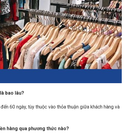
là bao lâu?
 đến 60 ngày, tùy thuộc vào thỏa thuận giữa khách hàng và
tiền hàng qua phương thức nào?