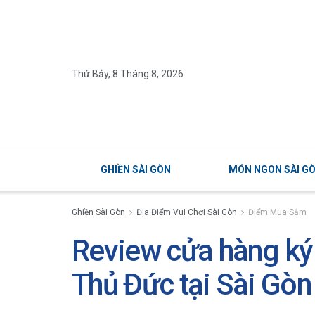
Thứ Bảy, 8 Tháng 8, 2026
GHIỀN SÀI GÒN
MÓN NGON SÀI G
Ghiền Sài Gòn
Địa Điểm Vui Chơi Sài Gòn
Điểm Mua Sắm
Review cửa hàng ký
Thủ Đức tại Sài Gòn