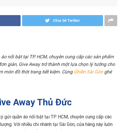
Chia Sẻ Twitter
 áo nổi bật tại TP. HCM, chuyên cung cấp các sản phẩm
đơn giản, Give Away trở thành một lựa chọn lý tưởng cho
m món đồ thời trang tiết kiệm. Cùng
Ghiền Sài Gòn
ghé
Give Away Thủ Đức
ý gửi quần áo nổi bật tại TP. HCM, chuyên cung cấp các
ợng. Với nhiều chi nhánh tại Sài Gòn, cửa hàng này luôn