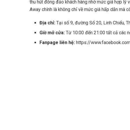
thu hút đông đảo khách hàng nhờ mức giá hợp lý 
Away chính là không chỉ về mức giá hấp dẫn mà cò
Địa chỉ:
Tại số 9, đường Số 20, Linh Chiểu, T
Giờ mở cửa:
Từ 10:00 đến 21:00 tất cả các n
Fanpage liên hệ:
https://www.facebook.co