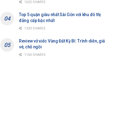
1632 SHARES
Top 5 quận giàu nhất Sài Gòn với khu đô thị
đẳng cấp bậc nhất
1333 SHARES
Review vở xiếc Vùng Đất Kỳ Bí: Trình diễn, giá
vé, chỗ ngồi
1160 SHARES