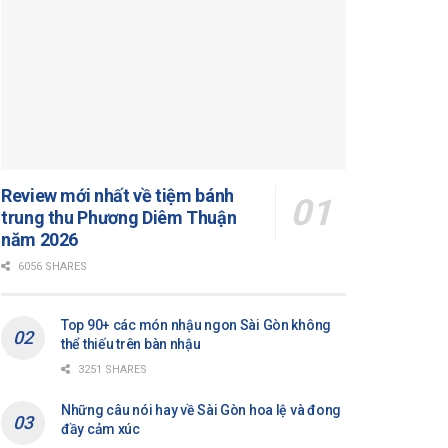
Review mới nhất về tiệm bánh
trung thu Phương Diêm Thuận
năm 2026
6056 SHARES
Top 90+ các món nhậu ngon Sài Gòn không
thể thiếu trên bàn nhậu
3251 SHARES
Những câu nói hay về Sài Gòn hoa lệ và đong
đầy cảm xúc