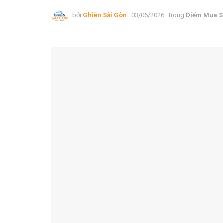
bởi
Ghiền Sài Gòn
03/06/2026
trong
Điểm Mua 