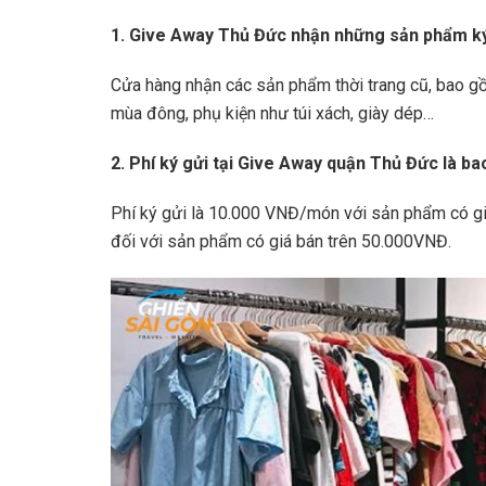
1. Give Away Thủ Đức nhận những sản phẩm ký
Cửa hàng nhận các sản phẩm thời trang cũ, bao gồm
mùa đông, phụ kiện như túi xách, giày dép…
2. Phí ký gửi tại Give Away quận Thủ Đức là ba
Phí ký gửi là 10.000 VNĐ/món với sản phẩm có g
đối với sản phẩm có giá bán trên 50.000VNĐ.