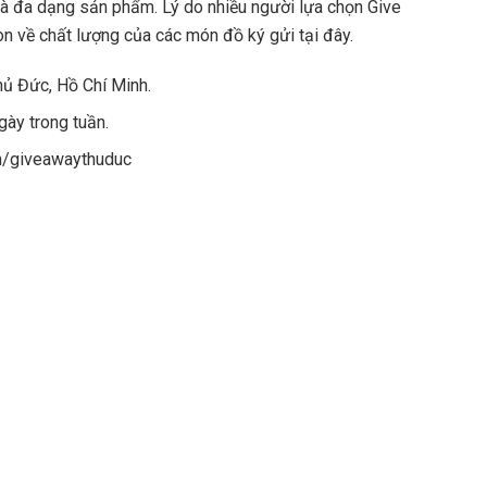
và đa dạng sản phẩm. Lý do nhiều người lựa chọn Give
n về chất lượng của các món đồ ký gửi tại đây.
hủ Đức, Hồ Chí Minh.
gày trong tuần.
m/giveawaythuduc