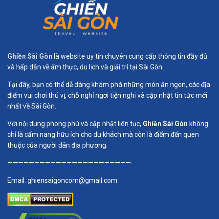
Ghiền Sài Gòn
là website uy tín chuyên cung cấp thông tin đầy đủ
và hấp dẫn về ẩm thực, du lịch và giải trí tại Sài Gòn.
Tại đây, bạn có thể dễ dàng khám phá những món ăn ngon, các địa
điểm vui chơi thú vị, chỗ nghỉ ngơi tiện nghi và cập nhật tin tức mới
nhất về Sài Gòn.
Với nội dung phong phú và cập nhật liên tục,
Ghiền Sài Gòn
không
chỉ là cẩm nang hữu ích cho du khách mà còn là điểm đến quen
thuộc của người dân địa phương.
———————————————————————-
Email:
ghiensaigoncom@gmail.com