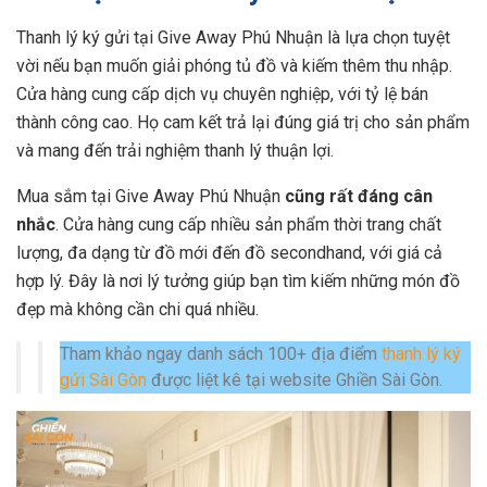
Thanh lý ký gửi tại Give Away Phú Nhuận là lựa chọn tuyệt
vời nếu bạn muốn giải phóng tủ đồ và kiếm thêm thu nhập.
Cửa hàng cung cấp dịch vụ chuyên nghiệp, với tỷ lệ bán
thành công cao. Họ cam kết trả lại đúng giá trị cho sản phẩm
và mang đến trải nghiệm thanh lý thuận lợi.
Mua sắm tại Give Away Phú Nhuận
cũng rất đáng cân
nhắc
. Cửa hàng cung cấp nhiều sản phẩm thời trang chất
lượng, đa dạng từ đồ mới đến đồ secondhand, với giá cả
hợp lý. Đây là nơi lý tưởng giúp bạn tìm kiếm những món đồ
đẹp mà không cần chi quá nhiều.
Tham khảo ngay danh sách 100+ địa điểm
thanh lý ký
gửi Sài Gòn
được liệt kê tại website Ghiền Sài Gòn.