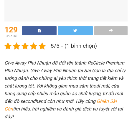
129
Chia sẻ
5/5 - (1 bình chọn)
Give Away Phú Nhuận đã đổi tên thành ReCircle Premium
Phú Nhuận. Give Away Phú Nhuận tại Sài Gòn là địa chỉ lý
tưởng dành cho những ai yêu thích thời trang tiết kiệm và
chất lượng tốt. Với không gian mua sắm thoải mái, cửa
hàng cung cấp nhiều mẫu quần áo chất lượng, từ đồ mới
đến đồ secondhand còn như mới. Hãy cùng
Ghiền Sài
Gòn
tìm hiểu, trải nghiệm và đánh giá dịch vụ tuyệt vời tại
đây!