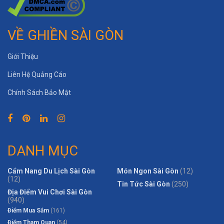
VỀ GHIỀN SÀI GÒN
Giới Thiệu
Liên Hệ Quảng Cáo
Chính Sách Bảo Mật
DANH MỤC
Cẩm Nang Du Lịch Sài Gòn
Món Ngon Sài Gòn
(12)
(12)
Tin Tức Sài Gòn
(250)
Địa Điểm Vui Chơi Sài Gòn
(940)
Điểm Mua Sắm
(161)
Điểm Tham Quan
(54)