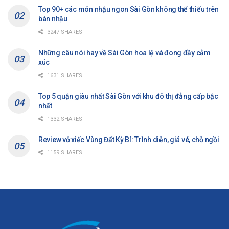
Top 90+ các món nhậu ngon Sài Gòn không thể thiếu trên
bàn nhậu
3247 SHARES
Những câu nói hay về Sài Gòn hoa lệ và đong đầy cảm
xúc
1631 SHARES
Top 5 quận giàu nhất Sài Gòn với khu đô thị đẳng cấp bậc
nhất
1332 SHARES
Review vở xiếc Vùng Đất Kỳ Bí: Trình diễn, giá vé, chỗ ngồi
1159 SHARES