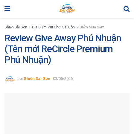
Ghiền Sài Gòn
Địa Điểm Vui Chơi Sài Gòn
Điểm Mua Sắm
Review Give Away Phú Nhuận
(Tên mới ReCircle Premium
Phú Nhuận)
bởi
Ghiền Sài Gòn
03/06/2026