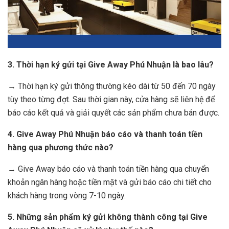
3. Thời hạn ký gửi tại Give Away Phú Nhuận là bao lâu?
→ Thời hạn ký gửi thông thường kéo dài từ 50 đến 70 ngày
tùy theo từng đợt. Sau thời gian này, cửa hàng sẽ liên hệ để
báo cáo kết quả và giải quyết các sản phẩm chưa bán được.
4. Give Away Phú Nhuận báo cáo và thanh toán tiền
hàng qua phương thức nào?
→ Give Away báo cáo và thanh toán tiền hàng qua chuyển
khoản ngân hàng hoặc tiền mặt và gửi báo cáo chi tiết cho
khách hàng trong vòng 7-10 ngày.
5. Những sản phẩm ký gửi không thành công tại Give