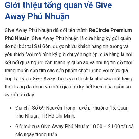
Giới thiệu tổng quan về Give
Away Phú Nhuận
Give Away Phú Nhuận đã đổi tên thành
ReCircle Premium
Phú Nhuận
. Give Away Phú Nhuận là cửa hàng ký gửi quần
áo nổi bật tại Sài Gòn, được nhiều khách hàng tin tưởng và
yêu thích. Với mô hình ký gửi chuyên nghiệp, cửa hàng là nơi
kết nối giữa người cần thanh lý quần áo và những tín đồ thời
trang muốn săn tìm các sản phẩm chất lượng với mức giá
hợp lý. Lý do Give Away được yêu thích là nhờ các mặt hàng
thời trang đa dạng và mức giá cực kỳ tiết kiệm của quần áo
ký gửi tại đây.
Địa chỉ: Số 69 Nguyễn Trọng Tuyển, Phường 15, Quận
Phú Nhuận, TP. Hồ Chí Minh.
Giờ mở cửa Give Away Phú Nhuận: 10:00 – 21:00 tất cả
các ngày trong tuần