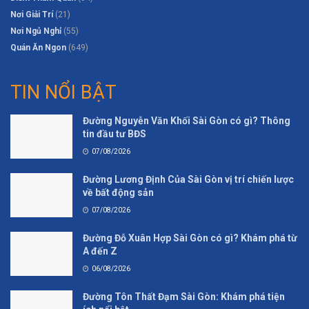
Nơi Giải Trí
(21)
Nơi Ngủ Nghỉ
(55)
Quán Ăn Ngon
(649)
TIN NỔI BẬT
Đường Nguyễn Văn Khối Sài Gòn có gì? Thông
tin đầu tư BĐS
07/08/2026
Đường Lương Định Của Sài Gòn vị trí chiến lược
về bất động sản
07/08/2026
Đường Đỗ Xuân Hợp Sài Gòn có gì? Khám phá từ
A đến Z
06/08/2026
Đường Tôn Thất Đạm Sài Gòn: Khám phá tiện