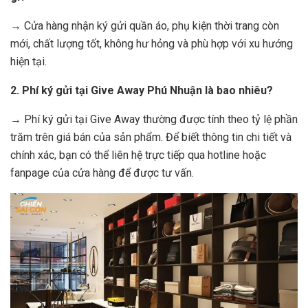
→ Cửa hàng nhận ký gửi quần áo, phụ kiện thời trang còn
mới, chất lượng tốt, không hư hỏng và phù hợp với xu hướng
hiện tại.
2. Phí ký gửi tại Give Away Phú Nhuận là bao nhiêu?
→ Phí ký gửi tại Give Away thường được tính theo tỷ lệ phần
trăm trên giá bán của sản phẩm. Để biết thông tin chi tiết và
chính xác, bạn có thể liên hệ trực tiếp qua hotline hoặc
fanpage của cửa hàng để được tư vấn.