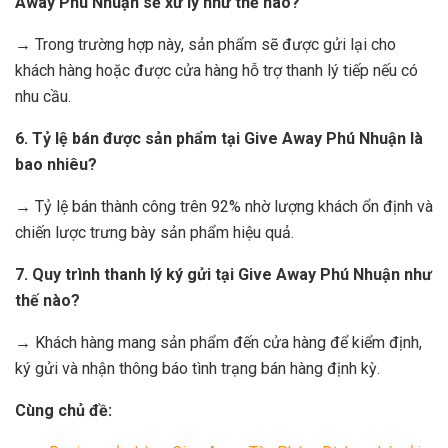
Away Phú Nhuận sẽ xử lý như thế nào?
→ Trong trường hợp này, sản phẩm sẽ được gửi lại cho
khách hàng hoặc được cửa hàng hỗ trợ thanh lý tiếp nếu có
nhu cầu.
6. Tỷ lệ bán được sản phẩm tại Give Away Phú Nhuận là
bao nhiêu?
→ Tỷ lệ bán thành công trên 92% nhờ lượng khách ổn định và
chiến lược trưng bày sản phẩm hiệu quả.
7. Quy trình thanh lý ký gửi tại Give Away Phú Nhuận như
thế nào?
→ Khách hàng mang sản phẩm đến cửa hàng để kiểm định,
ký gửi và nhận thông báo tình trạng bán hàng định kỳ.
Cùng chủ đề: