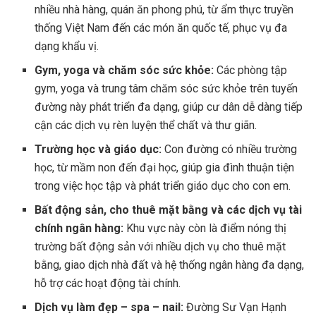
nhiều nhà hàng, quán ăn phong phú, từ ẩm thực truyền
thống Việt Nam đến các món ăn quốc tế, phục vụ đa
dạng khẩu vị.
Gym, yoga và chăm sóc sức khỏe:
Các phòng tập
gym, yoga và trung tâm chăm sóc sức khỏe trên tuyến
đường này phát triển đa dạng, giúp cư dân dễ dàng tiếp
cận các dịch vụ rèn luyện thể chất và thư giãn.
Trường học và giáo dục:
Con đường có
nhiều trường
học, từ mầm non đến đại học, giúp gia đình thuận tiện
trong việc học tập và phát triển giáo dục cho con em.
Bất động sản, cho thuê mặt bằng và các dịch vụ tài
chính ngân hàng:
Khu vực này còn là điểm nóng thị
trường bất động sản với nhiều dịch vụ cho thuê mặt
bằng, giao dịch nhà đất và hệ thống ngân hàng đa dạng,
hỗ trợ các hoạt động tài chính.
Dịch vụ làm đẹp – spa – nail:
Đường Sư Vạn Hạnh