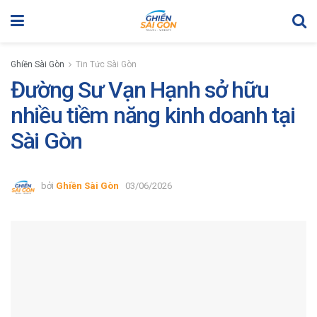
Ghiền Sài Gòn
Tin Tức Sài Gòn
Đường Sư Vạn Hạnh sở hữu
nhiều tiềm năng kinh doanh tại
Sài Gòn
bởi
Ghiền Sài Gòn
03/06/2026