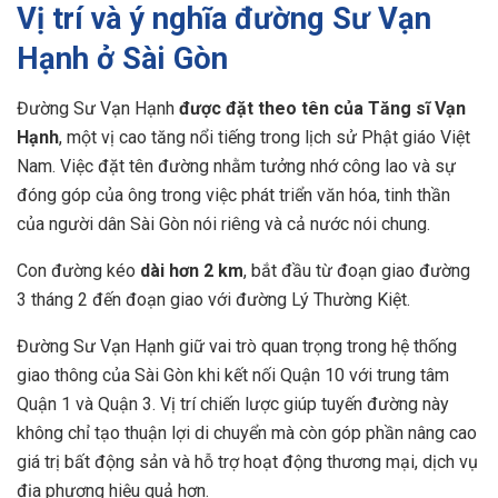
Vị trí và ý nghĩa đường Sư Vạn
Hạnh ở Sài Gòn
Đường Sư Vạn Hạnh
được đặt theo tên của Tăng sĩ Vạn
Hạnh
, một vị cao tăng nổi tiếng trong lịch sử Phật giáo Việt
Nam. Việc đặt tên đường nhằm tưởng nhớ công lao và sự
đóng góp của ông trong việc phát triển văn hóa, tinh thần
của người dân Sài Gòn nói riêng và cả nước nói chung.
Con đường kéo
dài hơn 2 km
, bắt đầu từ đoạn giao đường
3 tháng 2 đến đoạn giao với đường Lý Thường Kiệt.
Đường Sư Vạn Hạnh giữ vai trò quan trọng trong hệ thống
giao thông của Sài Gòn khi kết nối Quận 10 với trung tâm
Quận 1 và Quận 3. Vị trí chiến lược giúp tuyến đường này
không chỉ tạo thuận lợi di chuyển mà còn góp phần nâng cao
giá trị bất động sản và hỗ trợ hoạt động thương mại, dịch vụ
địa phương hiệu quả hơn.