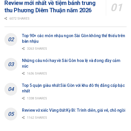
Review mới nhất về tiệm bánh trung
thu Phương Diêm Thuận năm 2026
6072 SHARES
Top 90+ các món nhậu ngon Sài Gòn không thể thiếu trên
bàn nhậu
3263 SHARES
Những câu nói hay về Sài Gòn hoa lệ và đong đầy cảm
xúc
1636 SHARES
Top 5 quận giàu nhất Sài Gòn với khu đô thị đẳng cấp bậc
nhất
1338 SHARES
Review vở xiếc Vùng Đất Kỳ Bí: Trình diễn, giá vé, chỗ ngồi
1162 SHARES