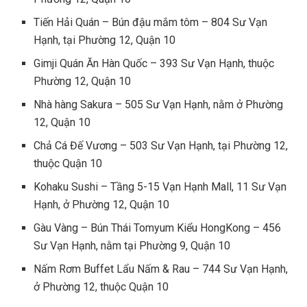
Tiến Hải Quán – Bún đậu mắm tôm – 804 Sư Vạn
Hạnh, tại Phường 12, Quận 10
Gimji Quán Ăn Hàn Quốc – 393 Sư Vạn Hạnh, thuộc
Phường 12, Quận 10
Nhà hàng Sakura – 505 Sư Vạn Hạnh, nằm ở Phường
12, Quận 10
Chả Cá Đế Vương – 503 Sư Vạn Hạnh, tại Phường 12,
thuộc Quận 10
Kohaku Sushi – Tầng 5-15 Vạn Hạnh Mall, 11 Sư Vạn
Hạnh, ở Phường 12, Quận 10
Gàu Vàng – Bún Thái Tomyum Kiểu HongKong – 456
Sư Vạn Hạnh, nằm tại Phường 9, Quận 10
Nấm Rơm Buffet Lẩu Nấm & Rau – 744 Sư Vạn Hạnh,
ở Phường 12, thuộc Quận 10