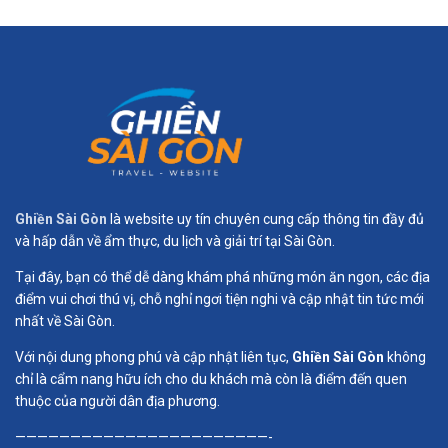
Ghiền Sài Gòn
là website uy tín chuyên cung cấp thông tin đầy đủ
và hấp dẫn về ẩm thực, du lịch và giải trí tại Sài Gòn.
Tại đây, bạn có thể dễ dàng khám phá những món ăn ngon, các địa
điểm vui chơi thú vị, chỗ nghỉ ngơi tiện nghi và cập nhật tin tức mới
nhất về Sài Gòn.
Với nội dung phong phú và cập nhật liên tục,
Ghiền Sài Gòn
không
chỉ là cẩm nang hữu ích cho du khách mà còn là điểm đến quen
thuộc của người dân địa phương.
———————————————————————-