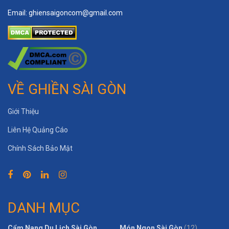
Email:
ghiensaigoncom@gmail.com
VỀ GHIỀN SÀI GÒN
Giới Thiệu
Liên Hệ Quảng Cáo
Chính Sách Bảo Mật
DANH MỤC
Cẩm Nang Du Lịch Sài Gòn
Món Ngon Sài Gòn
(12)