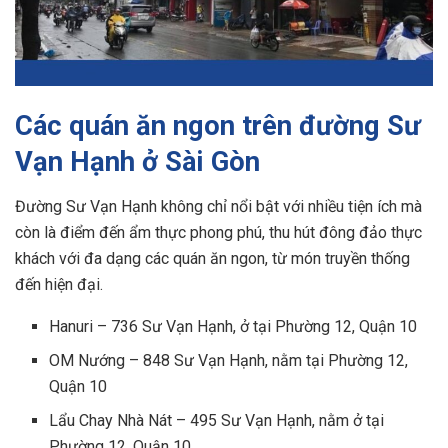
Các quán ăn ngon trên đường Sư
Vạn Hạnh ở Sài Gòn
Đường Sư Vạn Hạnh không chỉ nổi bật với nhiều tiện ích mà
còn là điểm đến ẩm thực phong phú, thu hút đông đảo thực
khách với đa dạng các quán ăn ngon, từ món truyền thống
đến hiện đại.
Hanuri – 736 Sư Vạn Hạnh, ở tại Phường 12, Quận 10
OM Nướng – 848 Sư Vạn Hạnh, nằm tại Phường 12,
Quận 10
Lẩu Chay Nhà Nát – 495 Sư Vạn Hạnh, nằm ở tại
Phường 12, Quận 10