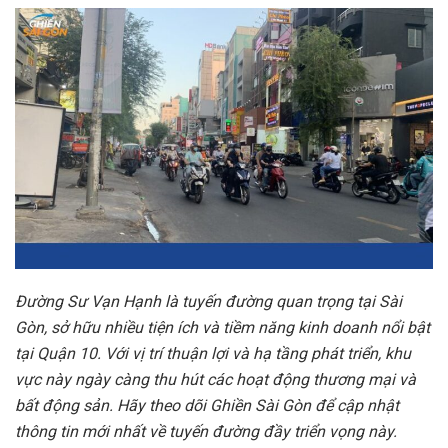
Đường Sư Vạn Hạnh là tuyến đường quan trọng tại Sài
Gòn, sở hữu nhiều tiện ích và tiềm năng kinh doanh nổi bật
tại Quận 10. Với vị trí thuận lợi và hạ tầng phát triển, khu
vực này ngày càng thu hút các hoạt động thương mại và
bất động sản. Hãy theo dõi Ghiền Sài Gòn để cập nhật
thông tin mới nhất về tuyến đường đầy triển vọng này.