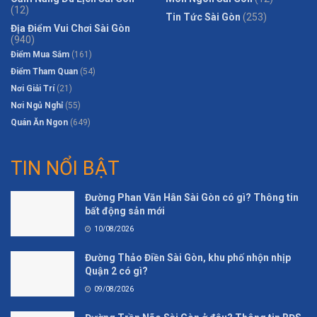
(12)
Tin Tức Sài Gòn
(253)
Địa Điểm Vui Chơi Sài Gòn
(940)
Điểm Mua Sắm
(161)
Điểm Tham Quan
(54)
Nơi Giải Trí
(21)
Nơi Ngủ Nghỉ
(55)
Quán Ăn Ngon
(649)
TIN NỔI BẬT
Đường Phan Văn Hân Sài Gòn có gì? Thông tin
bất động sản mới
10/08/2026
Đường Thảo Điền Sài Gòn, khu phố nhộn nhịp
Quận 2 có gì?
09/08/2026