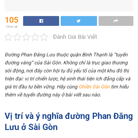
105
Chia sẻ
Đánh Giá Bài Viết
Đường Phan Đăng Lưu thuộc quận Bình Thạnh là “tuyến
đường vàng” của Sài Gòn. Không chỉ là trục giao thương
sôi động, nơi đây còn hội tụ đủ yếu tố của một khu đô thị
hiện đại: vị trí chiến lược, hệ sinh thái tiện ích đẳng cấp và
giá trị đầu tư bền vững. Hãy cùng
Ghiền Sài Gòn
tìm hiểu
thêm về tuyến đường này ở bài viết sau nào.
Vị trí và ý nghĩa đường Phan Đăng
Lưu ở Sài Gòn