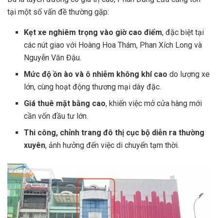
tại một số vấn đề thường gặp:
Kẹt xe nghiêm trọng vào giờ cao điểm
, đặc biệt tại
các nút giao với Hoàng Hoa Thám, Phan Xích Long và
Nguyễn Văn Đậu.
Mức độ ồn ào và ô nhiễm không khí cao
do lượng xe
lớn, cùng hoạt động thương mại dày đặc.
Giá thuê mặt bằng cao
, khiến việc mở cửa hàng mới
cần vốn đầu tư lớn.
Thi công, chỉnh trang đô thị cục bộ diễn ra thường
xuyên
, ảnh hưởng đến việc di chuyển tạm thời.