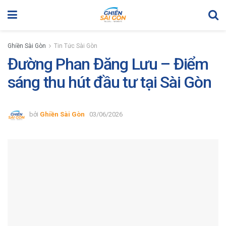
Ghiền Sài Gòn
Tin Tức Sài Gòn
Đường Phan Đăng Lưu – Điểm
sáng thu hút đầu tư tại Sài Gòn
bởi
Ghiền Sài Gòn
03/06/2026