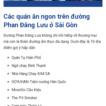
Các quán ăn ngon trên đường
Phan Đăng Lưu ở Sài Gòn
Đường Phan Đăng Lưu không chỉ nổi tiếng về thương mại
mà còn là thiên đường ẩm thực đa dạng. Dưới đây là 10 địa
điểm gợi ý hấp dẫn:
Quán Tạ Hiện Phố
Ngõ chay Bình Thạnh
Nhà Hàng Chay KIM SA
GOYUHAN-Tiệm nướng Hàn Quốc
MoonGo Cầu Kiệu
The Pit Smoker
Cơm niêu Thiên Lý