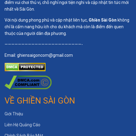
điểm vui chơi thú vị, chỗ nghỉ ngơi tiện nghi và cập nhật tin tức mới
nhất về Sài Gòn.
Với nội dung phong phú và cập nhật liên tục,
Ghiền Sài Gòn
không
chỉ là cẩm nang hữu ích cho du khách mà còn là điểm đến quen
thuộc của người dân địa phương.
———————————————————————-
Email:
ghiensaigoncom@gmail.com
VỀ GHIỀN SÀI GÒN
Giới Thiệu
Liên Hệ Quảng Cáo
Chính Sách Bảo Mật