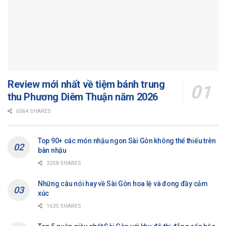
Review mới nhất về tiệm bánh trung
thu Phương Diêm Thuận năm 2026
6064 SHARES
Top 90+ các món nhậu ngon Sài Gòn không thể thiếu trên
bàn nhậu
3258 SHARES
Những câu nói hay về Sài Gòn hoa lệ và đong đầy cảm
xúc
1635 SHARES