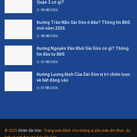
Quận 2 có gì?
09/08/2026
Đường Trần Não Sài Gòn ở đâu? Thông tin BĐS
mới năm 2026
08/08/2026
Đường Nguyễn Văn Khối Sài Gòn có gì? Thông
tin đầu tư BĐS
07/08/2026
Đường Lương Định Của Sài Gòn vị trí chiến lược
về bất động sản
07/08/2026
© 2025
Ghiền Sài Gòn
- Trang web dành cho những ai yêu mến ẩm thực, du