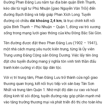
Đường Phan Đăng Lưu nằm tại địa bàn quận Bình Thạnh,
kéo dài từ ngã tư Phú Nhuận (giao Nguyễn Văn Trỗi) đến
đường Bạch Đằng và tiếp giáp Phan Xích Long. Tuyến
đường có chiều
dài khoảng 2,4 km
, là trục chính kết nối
giữa Bình Thạnh – Phú Nhuận – Quận 1, đóng vai trò xương
sống trong mạng lưới giao thông của khu Đông Bắc Sài Gòn.
Tên đường được đặt theo Phan Đăng Lưu (1902 – 1941),
một nhà cách mạng yêu nước kiên trung, từng là Ủy viên
Trung ương Đảng Cộng sản Đông Dương. Việc lấy tên ông
đặt cho tuyến đường mang ý nghĩa tôn vinh tinh thần đấu
tranh kiên cường vì độc lập dân tộc.
Với vị trí trung tâm, Phan Đăng Lưu trở thành cửa ngõ giao
thương quan trọng, kết nối trực tiếp với sân bay Tân Sơn
Nhất và trung tâm Quận 1. Nhờ mật độ dân cư cao và hoạt
động kinh tế sôi động, tuyến đường này góp phần mạnh mẽ
vào tăng trưởng thương mại và phát triển đô thị cho toàn khu