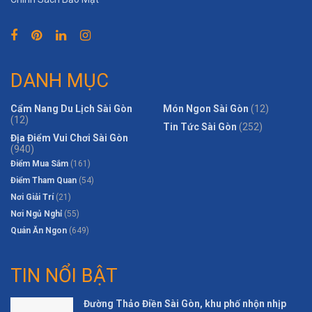
DANH MỤC
Cẩm Nang Du Lịch Sài Gòn
Món Ngon Sài Gòn
(12)
(12)
Tin Tức Sài Gòn
(252)
Địa Điểm Vui Chơi Sài Gòn
(940)
Điểm Mua Sắm
(161)
Điểm Tham Quan
(54)
Nơi Giải Trí
(21)
Nơi Ngủ Nghỉ
(55)
Quán Ăn Ngon
(649)
TIN NỔI BẬT
Đường Thảo Điền Sài Gòn, khu phố nhộn nhịp