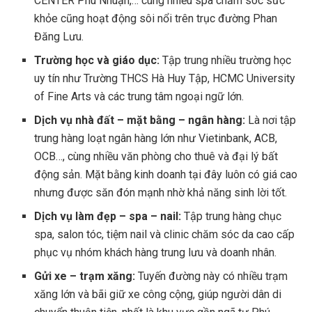
CENTER Phú Nhuận,… cùng nhiều spa chăm sóc sức
khỏe cũng hoạt động sôi nổi trên trục đường Phan
Đăng Lưu.
Trường học và giáo dục:
Tập trung nhiều trường học
uy tín như Trường THCS Hà Huy Tập, HCMC University
of Fine Arts và các trung tâm ngoại ngữ lớn.
Dịch vụ nhà đất – mặt bằng – ngân hàng:
Là nơi tập
trung hàng loạt ngân hàng lớn như Vietinbank, ACB,
OCB…, cùng nhiều văn phòng cho thuê và đại lý bất
động sản. Mặt bằng kinh doanh tại đây luôn có giá cao
nhưng được săn đón mạnh nhờ khả năng sinh lời tốt.
Dịch vụ làm đẹp – spa – nail:
Tập trung hàng chục
spa, salon tóc, tiệm nail và clinic chăm sóc da cao cấp
phục vụ nhóm khách hàng trung lưu và doanh nhân.
Gửi xe – trạm xăng:
Tuyến đường này có nhiều trạm
xăng lớn và bãi giữ xe công cộng, giúp người dân di