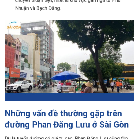
chuyển thuận tiện, nhất là khu vực gần ngã tư Phú
Nhuận và Bạch Đằng.
Những vấn đề thường gặp trên
đường Phan Đăng Lưu ở Sài Gòn
Dù là tuyến đường có giá trị cao, Phan Đăng Lưu cũng tồn