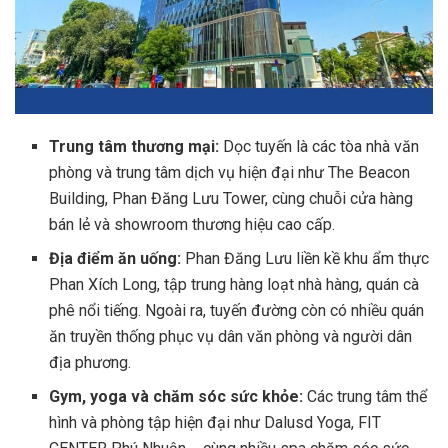
Trung tâm thương mại:
Dọc tuyến là các tòa nhà văn
phòng và trung tâm dịch vụ hiện đại như The Beacon
Building, Phan Đăng Lưu Tower, cùng chuỗi cửa hàng
bán lẻ và showroom thương hiệu cao cấp.
Địa điểm ăn uống:
Phan Đăng Lưu liền kề khu ẩm thực
Phan Xích Long, tập trung hàng loạt nhà hàng, quán cà
phê nổi tiếng. Ngoài ra, tuyến đường còn có nhiều quán
ăn truyền thống phục vụ dân văn phòng và người dân
địa phương.
Gym, yoga và chăm sóc sức khỏe:
Các trung tâm thể
hình và phòng tập hiện đại như Dalusd Yoga, FIT