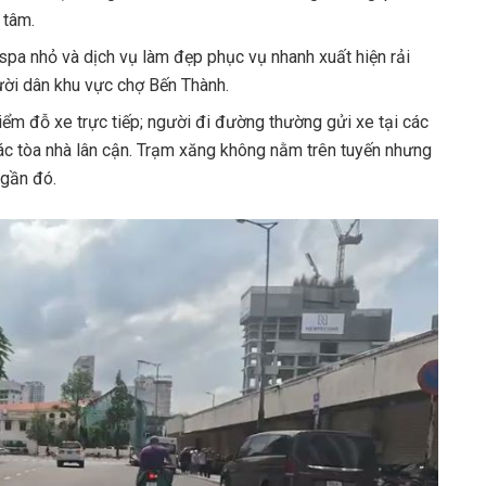
 tâm.
 spa nhỏ và dịch vụ làm đẹp phục vụ nhanh xuất hiện rải
ười dân khu vực chợ Bến Thành.
m đỗ xe trực tiếp; người đi đường thường gửi xe tại các
ác tòa nhà lân cận. Trạm xăng không nằm trên tuyến nhưng
 gần đó.