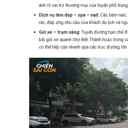
ánh rõ vai trò thương mại của tuyến phố trung
Dịch vụ làm đẹp – spa – nail:
Các tiệm nail,
rác, đáp ứng nhu cầu của khách du lịch và ng
Gửi xe – trạm xăng:
Tuyến đường hạn chế điể
bãi giữ xe quanh chợ Bến Thành hoặc trong c
có thể tiếp cận nhanh qua các trục đường lớn