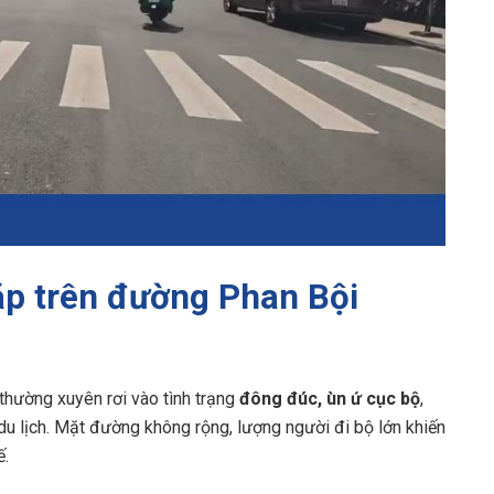
p trên đường Phan Bội
hường xuyên rơi vào tình trạng
đông đúc, ùn ứ cục bộ
,
du lịch. Mặt đường không rộng, lượng người đi bộ lớn khiến
ế.