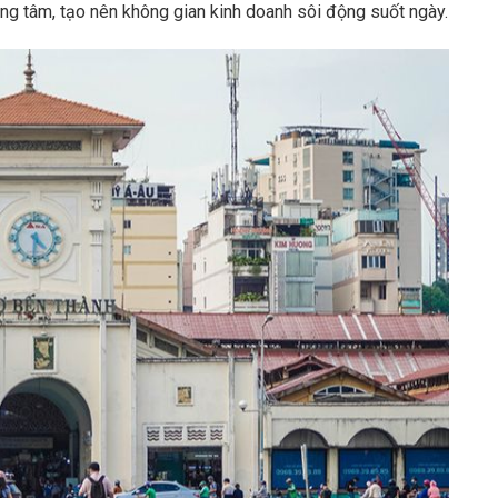
rung tâm, tạo nên không gian kinh doanh sôi động suốt ngày.