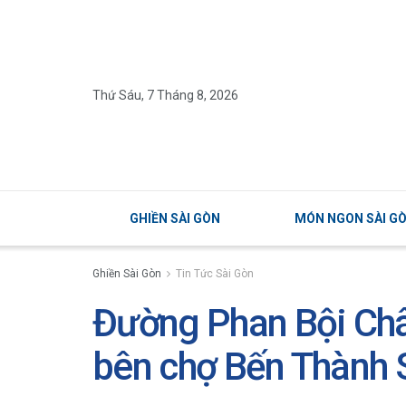
Thứ Sáu, 7 Tháng 8, 2026
GHIỀN SÀI GÒN
MÓN NGON SÀI G
Ghiền Sài Gòn
Tin Tức Sài Gòn
Đường Phan Bội Châ
bên chợ Bến Thành 