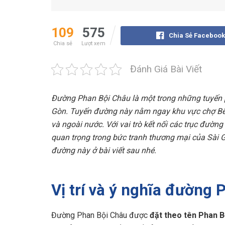
109
575
Chia Sẻ Facebook
Chia sẻ
Lượt xem
Đánh Giá Bài Viết
Đường Phan Bội Châu là một trong những tuyến 
Gòn. Tuyến đường này nằm ngay khu vực chợ Bế
và ngoài nước. Với vai trò kết nối các trục đườn
quan trọng trong bức tranh thương mại của Sài
đường này ở bài viết sau nhé.
Vị trí và ý nghĩa đường
Đường Phan Bội Châu được
đặt theo tên Phan B