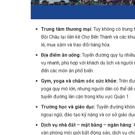
Trung tâm thương mại:
Tuy không có trung 
Bội Châu lại liền kề Chợ Bến Thành và các k
lẻ, mua sắm và trao đổi hàng hóa.
Địa điểm ăn uống:
Tuyến đường quy tụ nhiều
vụ nhanh, phù hợp với khách du lịch và ngườ
đến các món ăn phổ biến.
Gym, yoga và chăm sóc sức khỏe:
Trên đư
yoga quy mô lớn, nhưng người dân có thể dễ 
tuyến đường lân cận trong khu vực Quận 1.
Trường học và giáo dục:
Tuyến đường không
ngoại ngữ, đào tạo kỹ năng và cơ sở giáo dục
Dịch vụ nhà đất – mặt bằng – ngân hàng:
văn phòng môi giới bất động sản, dịch vụ ch