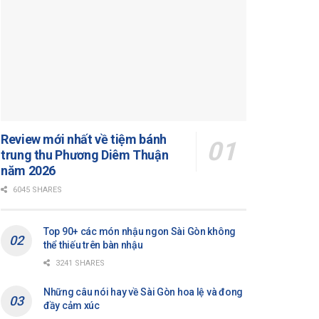
Review mới nhất về tiệm bánh
trung thu Phương Diêm Thuận
năm 2026
6045 SHARES
Top 90+ các món nhậu ngon Sài Gòn không
thể thiếu trên bàn nhậu
3241 SHARES
Những câu nói hay về Sài Gòn hoa lệ và đong
đầy cảm xúc