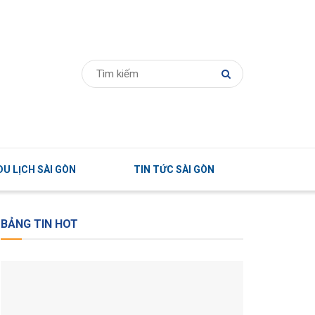
U LỊCH SÀI GÒN
TIN TỨC SÀI GÒN
BẢNG TIN HOT