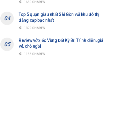
1630 SHARES
Top 5 quận giàu nhất Sài Gòn với khu đô thị
đẳng cấp bậc nhất
1329 SHARES
Review vở xiếc Vùng Đất Kỳ Bí: Trình diễn, giá
vé, chỗ ngồi
1158 SHARES