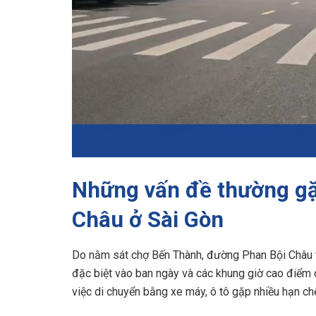
Những vấn đề thường gặ
Châu ở Sài Gòn
Do nằm sát chợ Bến Thành, đường Phan Bội Châu t
đặc biệt vào ban ngày và các khung giờ cao điểm 
việc di chuyển bằng xe máy, ô tô gặp nhiều hạn ch