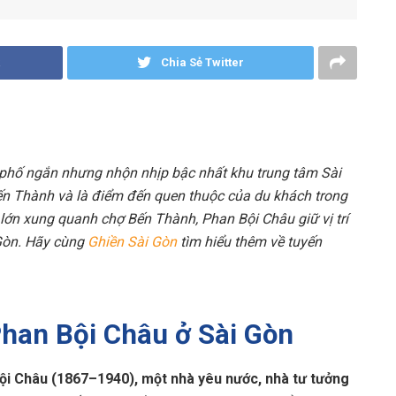
Chia Sẻ Twitter
phố ngắn nhưng nhộn nhịp bậc nhất khu trung tâm Sài
n Thành và là điểm đến quen thuộc của du khách trong
g lớn xung quanh chợ Bến Thành, Phan Bội Châu giữ vị trí
 Gòn. Hãy cùng
Ghiền Sài Gòn
tìm hiểu thêm về tuyến
 Phan Bội Châu ở Sài Gòn
ội Châu (1867–1940), một nhà yêu nước, nhà tư tưởng