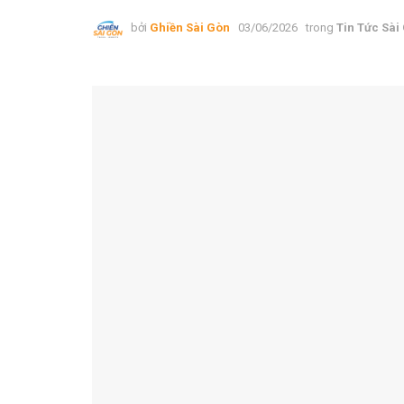
bởi
Ghiền Sài Gòn
03/06/2026
trong
Tin Tức Sài