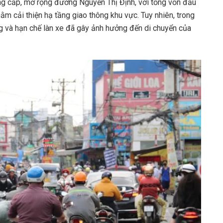
g cấp, mở rộng đường Nguyễn Thị Định, với tổng vốn đầu
ằm cải thiện hạ tầng giao thông khu vực. Tuy nhiên, trong
ng và hạn chế làn xe đã gây ảnh hưởng đến di chuyển của