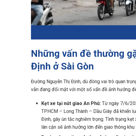
Những vấn đề thường gặ
Định ở Sài Gòn
Đường Nguyễn Thị Định, dù đóng vai trò quan trọn
vẫn đang đối mặt với một số vấn đề ảnh hưởng đế
Kẹt xe tại nút giao An Phú:
Từ ngày 7/6/202
TP.HCM – Long Thành – Dầu Giây đã khiến lư
Định, gây ùn tắc nghiêm trọng. Tình trạng kẹt
lân cận sẽ ảnh hưởng lớn đến giao thông khu 