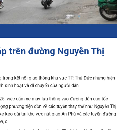
p trên đường Nguyễn Thị
g trong kết nối giao thông khu vực TP. Thủ Đức nhưng hiện
n sinh hoạt và di chuyển của người dân.
5, việc cấm xe máy lưu thông vào đường dẫn cao tốc
ợng phương tiện dồn về các tuyến thay thế như Nguyễn Thị
 xe kéo dài tại khu vực nút giao An Phú và các tuyến đường
vực.