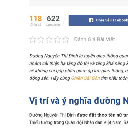
118
622
Chia Sẻ Facebook
Chia sẻ
Lượt xem
Đánh Giá Bài Viết
Đường Nguyễn Thị Định là tuyến giao thông qua
nhằm cải thiện hạ tầng đô thị và tăng khả năng 
sẽ không chỉ góp phần giảm áp lực giao thông, m
động sản. Hãy cùng
Ghiền Sài Gòn
tìm hiểu thông
Vị trí và ý nghĩa đường 
Đường Nguyễn Thị Định
được đặt theo tên nữ t
Thiếu tướng trong Quân đội Nhân dân Việt Nam. B