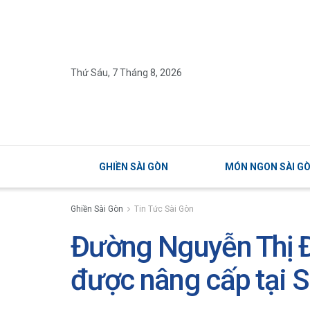
Thứ Sáu, 7 Tháng 8, 2026
GHIỀN SÀI GÒN
MÓN NGON SÀI G
Ghiền Sài Gòn
Tin Tức Sài Gòn
Đường Nguyễn Thị 
được nâng cấp tại 