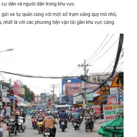
cư dân và người dân trong khu vực.
 gửi xe tự quản cùng với một số trạm xăng quy mô nhỏ,
ệu, nhất là với các phương tiện vận tải gần khu vực cảng.