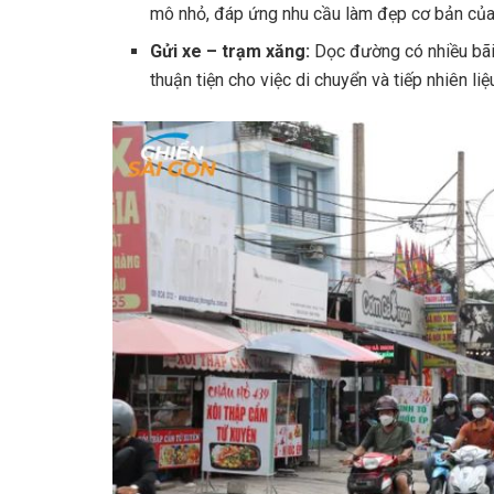
mô nhỏ, đáp ứng nhu cầu làm đẹp cơ bản của 
Gửi xe – trạm xăng:
Dọc đường có nhiều bãi
thuận tiện cho việc di chuyển và tiếp nhiên li