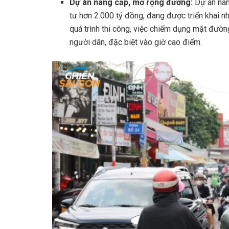
Dự án nâng cấp, mở rộng đường:
Dự án nân
tư hơn 2.000 tỷ đồng, đang được triển khai nh
quá trình thi công, việc chiếm dụng mặt đườ
người dân, đặc biệt vào giờ cao điểm.