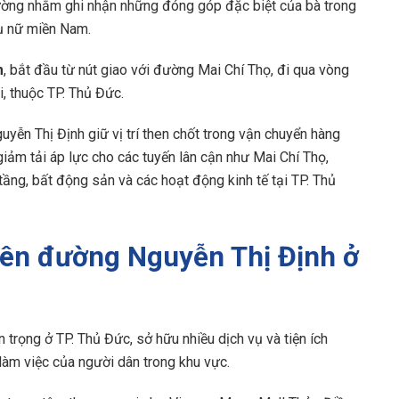
đường nhằm ghi nhận những đóng góp đặc biệt của bà trong
hụ nữ miền Nam.
m
, bắt đầu từ nút giao với đường Mai Chí Thọ, đi qua vòng
, thuộc TP. Thủ Đức.
guyễn Thị Định giữ vị trí then chốt trong vận chuyển hàng
giảm tải áp lực cho các tuyến lân cận như Mai Chí Thọ,
 tầng, bất động sản và các hoạt động kinh tế tại TP. Thủ
trên đường Nguyễn Thị Định ở
trọng ở TP. Thủ Đức, sở hữu nhiều dịch vụ và tiện ích
làm việc của người dân trong khu vực.