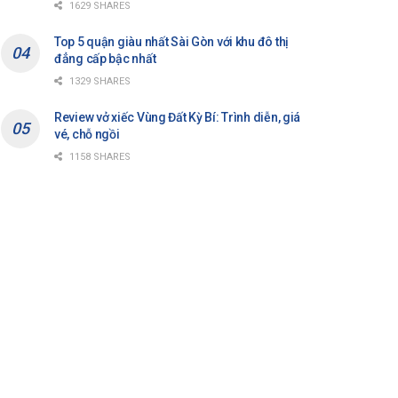
1629 SHARES
Top 5 quận giàu nhất Sài Gòn với khu đô thị
đẳng cấp bậc nhất
1329 SHARES
Review vở xiếc Vùng Đất Kỳ Bí: Trình diễn, giá
vé, chỗ ngồi
1158 SHARES