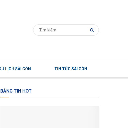
U LỊCH SÀI GÒN
TIN TỨC SÀI GÒN
BẢNG TIN HOT