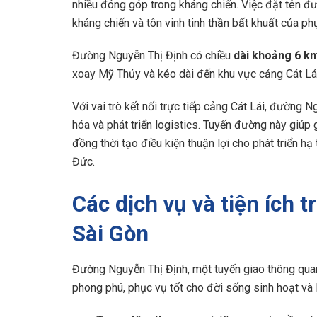
nhiều đóng góp trong kháng chiến. Việc đặt tên 
kháng chiến và tôn vinh tinh thần bất khuất của p
Đường Nguyễn Thị Định có chiều
dài khoảng 6 k
xoay Mỹ Thủy và kéo dài đến khu vực cảng Cát Lái
Với vai trò kết nối trực tiếp cảng Cát Lái, đường N
hóa và phát triển logistics. Tuyến đường này giúp 
đồng thời tạo điều kiện thuận lợi cho phát triển hạ
Đức.
Các dịch vụ và tiện ích 
Sài Gòn
Đường Nguyễn Thị Định, một tuyến giao thông quan 
phong phú, phục vụ tốt cho đời sống sinh hoạt và 