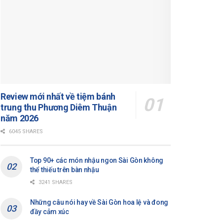
Review mới nhất về tiệm bánh
trung thu Phương Diêm Thuận
năm 2026
6045 SHARES
Top 90+ các món nhậu ngon Sài Gòn không
thể thiếu trên bàn nhậu
3241 SHARES
Những câu nói hay về Sài Gòn hoa lệ và đong
đầy cảm xúc