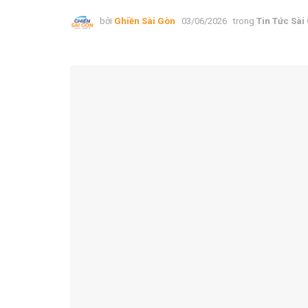
bởi
Ghiền Sài Gòn
03/06/2026
trong
Tin Tức Sài