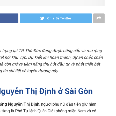
Chia Sẻ Twitter
n trọng tại TP. Thủ Đức đang được nâng cấp và mở rộng
kết nối khu vực. Dự kiến khi hoàn thành, dự án chắc chắn
à còn mở ra tiềm năng thu hút đầu tư và phát triển bất
 tin chi tiết về tuyến đường này.
Nguyễn Thị Định ở Sài Gòn
ướng Nguyễn Thị Định
, người phụ nữ đầu tiên giữ hàm
à từng là Phó Tư lệnh Quân Giải phóng miền Nam và có