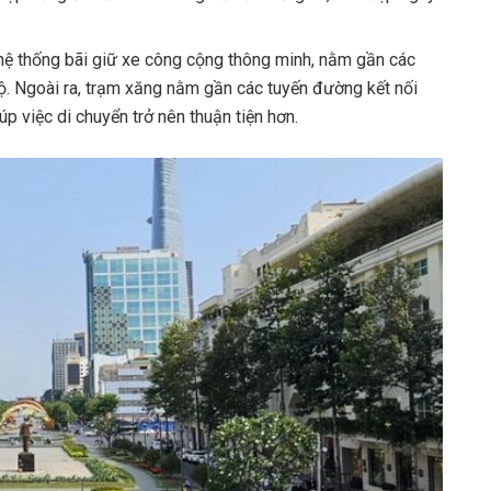
ệ thống bãi giữ xe công cộng thông minh, nằm gần các
ộ. Ngoài ra, trạm xăng nằm gần các tuyến đường kết nối
 việc di chuyển trở nên thuận tiện hơn.