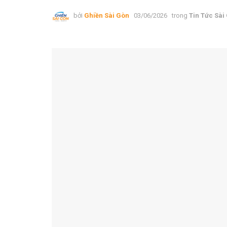
bởi
Ghiền Sài Gòn
03/06/2026
trong
Tin Tức Sài