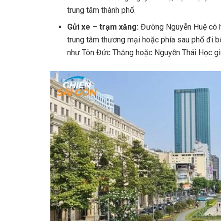
trung tâm thành phố.
Gửi xe – trạm xăng:
Đường Nguyễn Huệ có h
trung tâm thương mại hoặc phía sau phố đi b
như Tôn Đức Thắng hoặc Nguyễn Thái Học giúp