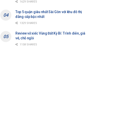
1629 SHARES
Top 5 quận giàu nhất Sài Gòn với khu đô thị
đẳng cấp bậc nhất
1329 SHARES
Review vở xiếc Vùng Đất Kỳ Bí: Trình diễn, giá
vé, chỗ ngồi
1158 SHARES