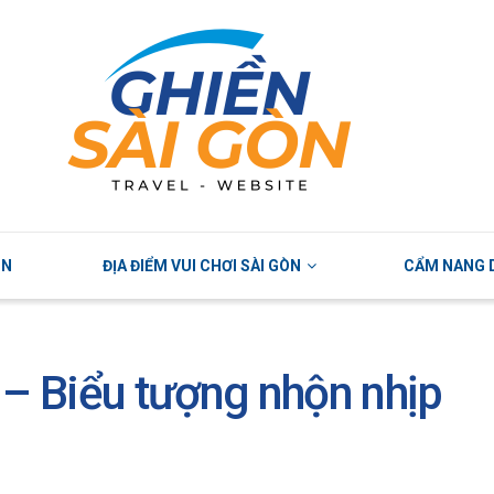
ÒN
ĐỊA ĐIỂM VUI CHƠI SÀI GÒN
CẨM NANG D
 Biểu tượng nhộn nhịp