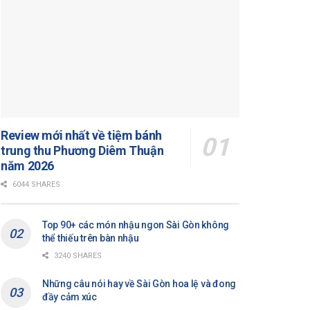
Review mới nhất về tiệm bánh
trung thu Phương Diêm Thuận
năm 2026
6044 SHARES
Top 90+ các món nhậu ngon Sài Gòn không
thể thiếu trên bàn nhậu
3240 SHARES
Những câu nói hay về Sài Gòn hoa lệ và đong
đầy cảm xúc