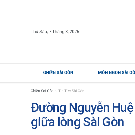
Thứ Sáu, 7 Tháng 8, 2026
GHIỀN SÀI GÒN
MÓN NGON SÀI G
Ghiền Sài Gòn
Tin Tức Sài Gòn
Đường Nguyễn Huệ –
giữa lòng Sài Gòn