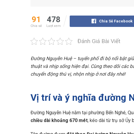
91
478
Chia Sẻ Facebook
Chia sẻ
Lượt xem
Đánh Giá Bài Viết
Đường Nguyễn Huệ – tuyến phố đi bộ nổi bật giữa
thuật và nhịp sống hiện đại. Cùng theo dõi các bà
chuyển động thú vị, nhộn nhịp ở nơi đây nhé!
Vị trí và ý nghĩa đường
Đường Nguyễn Huệ nằm tại phường Bến Nghé, Quận 
chiều dài khoảng 670 mét
, kéo dài từ trụ sở Ủ