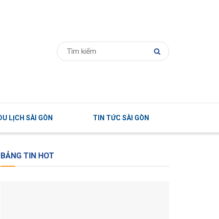
U LỊCH SÀI GÒN
TIN TỨC SÀI GÒN
BẢNG TIN HOT