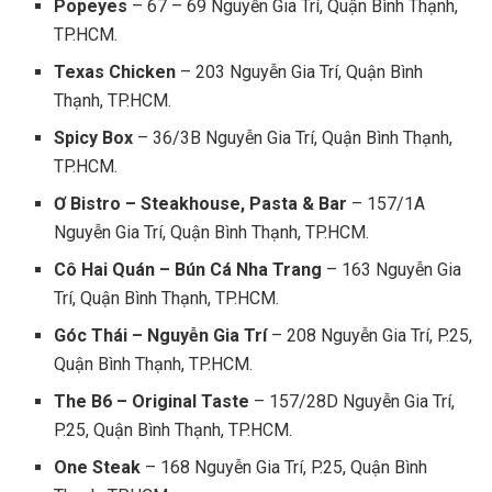
Popeyes
– 67 – 69 Nguyễn Gia Trí, Quận Bình Thạnh,
TP.HCM.
Texas Chicken
– 203 Nguyễn Gia Trí, Quận Bình
Thạnh, TP.HCM.
Spicy Box
– 36/3B Nguyễn Gia Trí, Quận Bình Thạnh,
TP.HCM.
Ơ Bistro – Steakhouse, Pasta & Bar
– 157/1A
Nguyễn Gia Trí, Quận Bình Thạnh, TP.HCM.
Cô Hai Quán – Bún Cá Nha Trang
– 163 Nguyễn Gia
Trí, Quận Bình Thạnh, TP.HCM.
Góc Thái – Nguyễn Gia Trí
– 208 Nguyễn Gia Trí, P.25,
Quận Bình Thạnh, TP.HCM.
The B6 – Original Taste
– 157/28D Nguyễn Gia Trí,
P.25, Quận Bình Thạnh, TP.HCM.
One Steak
– 168 Nguyễn Gia Trí, P.25, Quận Bình