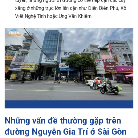
tuyến, nhưng người đi đường có thể tiếp cận các cây
xăng ở những trục lớn lân cận như Điện Biên Phủ, Xô
Viết Nghệ Tĩnh hoặc Ung Văn Khiêm.
Những vấn đề thường gặp trên
đường Nguyễn Gia Trí ở Sài Gòn