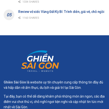
1334 SHARES
Review vở xiếc Vùng Đất Kỳ Bí: Trình diễn, giá vé, chỗ ngồi
1160 SHARES
Ghiền Sài Gòn
là website uy tín chuyên cung cấp thông tin đầy đủ
và hấp dẫn về ẩm thực, du lịch và giải trí tại Sài Gòn.
Tại đây, bạn có thể dễ dàng khám phá những món ăn ngon, các địa
điểm vui chơi thú vị, chỗ nghỉ ngơi tiện nghi và cập nhật tin tức mới
nhất về Sài Gòn.