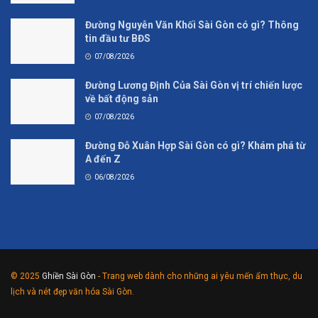
Đường Nguyễn Văn Khối Sài Gòn có gì? Thông
tin đầu tư BĐS
07/08/2026
Đường Lương Định Của Sài Gòn vị trí chiến lược
về bất động sản
07/08/2026
Đường Đỗ Xuân Hợp Sài Gòn có gì? Khám phá từ
A đến Z
06/08/2026
© 2025
Ghiền Sài Gòn
- Trang web dành cho những ai yêu mến ẩm thực, du
lịch và nét đẹp văn hóa Sài Gòn.