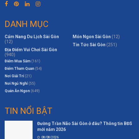
DANH MỤC
Cẩm Nang Du Lịch Sài Gòn
Món Ngon Sài Gòn
(12)
(12)
Tin Tức Sài Gòn
(251)
Địa Điểm Vui Chơi Sài Gòn
(940)
Điểm Mua Sắm
(161)
Điểm Tham Quan
(54)
Nơi Giải Trí
(21)
Nơi Ngủ Nghỉ
(55)
Quán Ăn Ngon
(649)
TIN NỔI BẬT
Đường Trần Não Sài Gòn ở đâu? Thông tin BĐS
mới năm 2026
08/08/2026