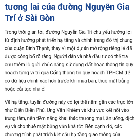
tương lai của đường Nguyễn Gia
Trí ở Sài Gòn
Trong thời gian tới, đường Nguyễn Gia Trí chủ yếu hưởng lợi
từ định hướng phát triển hạ tầng và chỉnh trang đô thị chung
của quận Bình Thạnh, thay vì một dự án mở rộng riêng lẻ đã
được công bố rõ ràng. Người dân và nhà đầu tư có thể tra
cứu thêm lộ giới, chức năng sử dụng đất hoặc thông tin quy
hoạch từng vị trí qua Cổng thông tin quy hoạch TP.HCM để
có dữ liệu chính xác hơn trước khi mua bán, thuê mặt bằng
hoặc cải tạo nhà ở.
Về hạ tầng, tuyến đường này có lợi thế nằm gần các trục lớn
như Điện Biên Phủ, Ung Văn Khiêm và khu vực kết nối vào
trung tâm, nên tiềm năng khai thác thương mại, ăn uống, dịch
vụ và cho thuê mặt bằng vẫn khá tốt. Bên cạnh đó, các
chương trình phát triển kết cấu hạ tầng giao thông của