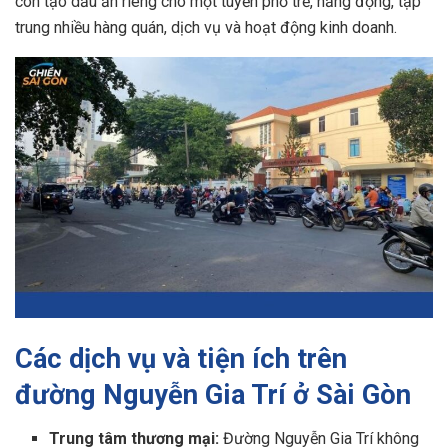
còn tạo dấu ấn riêng cho một tuyến phố trẻ, năng động, tập
trung nhiều hàng quán, dịch vụ và hoạt động kinh doanh.
Các dịch vụ và tiện ích trên
đường Nguyễn Gia Trí ở Sài Gòn
Trung tâm thương mại:
Đường Nguyễn Gia Trí không