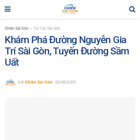
Ghiền Sài Gòn
Tin Tức Sài Gòn
Khám Phá Đường Nguyễn Gia
Trí Sài Gòn, Tuyến Đường Sầm
Uất
bởi
Ghiền Sài Gòn
03/06/2026