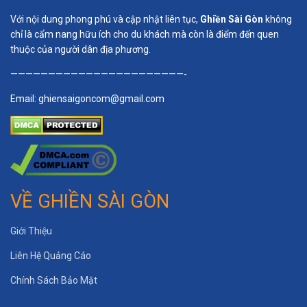
Với nội dung phong phú và cập nhật liên tục,
Ghiền Sài Gòn
không
chỉ là cẩm nang hữu ích cho du khách mà còn là điểm đến quen
thuộc của người dân địa phương.
———————————————————————-
Email:
ghiensaigoncom@gmail.com
VỀ GHIỀN SÀI GÒN
Giới Thiệu
Liên Hệ Quảng Cáo
Chính Sách Bảo Mật