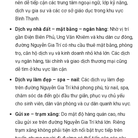
nên dễ tiếp cận các trung tâm ngoại ngữ, lớp kỹ năng,
dịch vụ gia sư và các cơ sở giáo dục trong khu vực
Bình Thạnh.
Dịch vụ nhà đất – mặt bằng – ngân hàng:
Nhờ vị trí
gần Điện Biên Phủ, Ung Văn Khiêm và khu dân cư đông,
đường Nguyễn Gia Trí có nhu cầu thuê mặt bằng, phòng
trọ, căn hộ dịch vụ và kinh doanh nhỏ khá lớn. Các dịch
vụ ngân hàng, tài chính và giao dịch thương mại cũng
dễ tìm ở khu vực lân cận.
Dịch vụ làm đẹp – spa – nail:
Các dịch vụ làm đẹp
trên đường Nguyễn Gia Trí khá phong phú, từ nail, spa,
chăm sóc da đến gội đầu thư giãn, phục vụ chủ yếu
cho sinh viên, dân văn phòng và cư dân quanh khu vực.
Gửi xe – trạm xăng:
Do mật độ hàng quán cao, nhu
cầu gửi xe trên đường Nguyễn Gia Trí khá lớn. Riêng
trạm xăng không phải tiện ích nổi bật trực tiếp trên