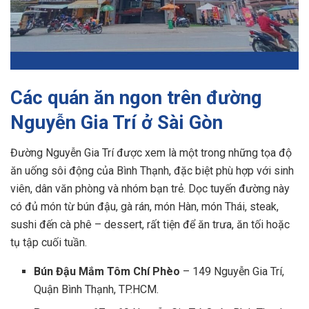
Các quán ăn ngon trên đường
Nguyễn Gia Trí ở Sài Gòn
Đường Nguyễn Gia Trí được xem là một trong những tọa độ
ăn uống sôi động của Bình Thạnh, đặc biệt phù hợp với sinh
viên, dân văn phòng và nhóm bạn trẻ. Dọc tuyến đường này
có đủ món từ bún đậu, gà rán, món Hàn, món Thái, steak,
sushi đến cà phê – dessert, rất tiện để ăn trưa, ăn tối hoặc
tụ tập cuối tuần.
Bún Đậu Mắm Tôm Chí Phèo
– 149 Nguyễn Gia Trí,
Quận Bình Thạnh, TP.HCM.