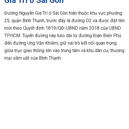
Gia Trí ở Sài Gòn
Đường Nguyễn Gia Trí ở Sài Gòn hiện thuộc khu vực phường
25, quận Bình Thạnh, trước đây là đường D2 và được đặt tên
mới theo Quyết định 1819/QĐ-UBND năm 2018 của UBND
TP.HCM. Tuyến đường này kéo dài từ đường Điện Biên Phủ
đến đường Ung Văn Khiêm, giữ vai trò kết nối quan trọng
giữa trục giao thông lớn vào trung tâm và khu dân cư, thương
mại sầm uất của Bình Thạnh.