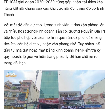
TP.HCM giai đoạn 2020–2030 cũng góp phần cải thiện khả
năng kết nối chung của các khu vực nội đô, trong đó có Bình
Thạnh.
Với mật độ dân cư cao, lượng sinh viên – dân văn phòng lớn
và nhiều hoạt động kinh doanh sẵn có, đường Nguyễn Gia Trí
tiếp tục phù hợp với các mô hình quán ăn, cà phê, cửa hàng
tiện ích, căn hộ dịch vụ hoặc văn phòng nhỏ. Tuy nhiên, nếu
đầu tư nhà đất hoặc mặt bằng kinh doanh, nên kiểm tra kỹ
quy hoạch, lộ giới và hiện trạng pháp lý để hạn chế rủi ro
trong dài hạn.