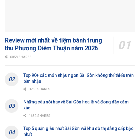
Review mới nhất về tiệm bánh trung
thu Phương Diêm Thuận năm 2026
6058 SHARES
Top 90+ các món nhậu ngon Sài Gòn không thể thiếu trên
bàn nhậu
3253 SHARES
Những câu nói hay về Sài Gòn hoa lệ và đong đầy cảm
xúc
1632 SHARES
Top 5 quận giàu nhất Sài Gòn với khu đô thị đẳng cấp bậc
nhất