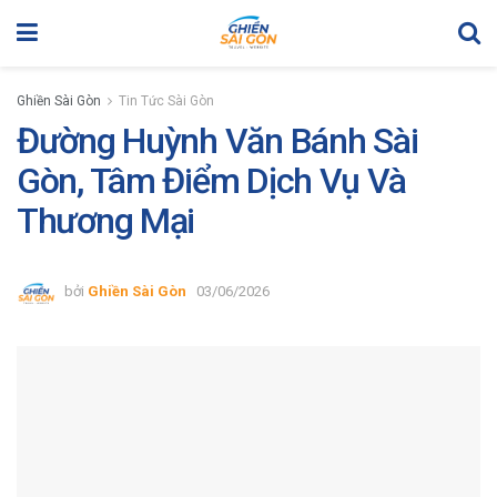
Ghiền Sài Gòn
Tin Tức Sài Gòn
Đường Huỳnh Văn Bánh Sài
Gòn, Tâm Điểm Dịch Vụ Và
Thương Mại
bởi
Ghiền Sài Gòn
03/06/2026