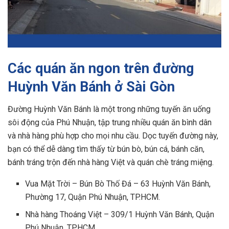
Các quán ăn ngon trên đường
Huỳnh Văn Bánh ở Sài Gòn
Đường Huỳnh Văn Bánh là một trong những tuyến ăn uống
sôi động của Phú Nhuận, tập trung nhiều quán ăn bình dân
và nhà hàng phù hợp cho mọi nhu cầu. Dọc tuyến đường này,
bạn có thể dễ dàng tìm thấy từ bún bò, bún cá, bánh căn,
bánh tráng trộn đến nhà hàng Việt và quán chè tráng miệng.
Vua Mặt Trời – Bún Bò Thố Đá – 63 Huỳnh Văn Bánh,
Phường 17, Quận Phú Nhuận, TP.HCM.
Nhà hàng Thoáng Việt – 309/1 Huỳnh Văn Bánh, Quận
Phú Nhuận, TP.HCM.