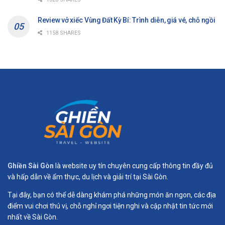
Review vở xiếc Vùng Đất Kỳ Bí: Trình diễn, giá vé, chỗ ngồi
1158 SHARES
Ghiền Sài Gòn
là website uy tín chuyên cung cấp thông tin đầy đủ
và hấp dẫn về ẩm thực, du lịch và giải trí tại Sài Gòn.
Tại đây, bạn có thể dễ dàng khám phá những món ăn ngon, các địa
điểm vui chơi thú vị, chỗ nghỉ ngơi tiện nghi và cập nhật tin tức mới
nhất về Sài Gòn.