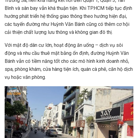
Trường Sa, nên khả năng kết nối đến Quận 1, Quận 3, Tân
Bình và sân bay vẫn khá thuận tiện. Khi TP.HCM tiếp tục định
hướng phát triển hệ thống giao thông theo hướng hiện đại,
các tuyến đường như Huỳnh Văn Bánh cũng có thêm cơ hội
cải thiện chất lượng lưu thông và không gian đô thị.
Với mật độ dân cư lớn, hoạt động ăn uống – dịch vụ sôi
động và nhu cầu thuê mặt bằng ổn định, đường Huỳnh Văn
Bánh vẫn có tiềm năng tốt cho các mô hình kinh doanh nhỏ,
spa, phòng khám, cửa hàng tiện ích, quán cà phê, căn hộ dịch
vụ hoặc văn phòng.