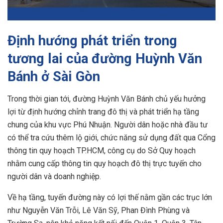
Định hướng phát triển trong
tương lai của đường Huỳnh Văn
Bánh ở Sài Gòn
Trong thời gian tới, đường Huỳnh Văn Bánh chủ yếu hưởng
lợi từ định hướng chỉnh trang đô thị và phát triển hạ tầng
chung của khu vực Phú Nhuận. Người dân hoặc nhà đầu tư
có thể tra cứu thêm lộ giới, chức năng sử dụng đất qua Cổng
thông tin quy hoạch TP.HCM, công cụ do Sở Quy hoạch
nhằm cung cấp thông tin quy hoạch đô thị trực tuyến cho
người dân và doanh nghiệp.
Về hạ tầng, tuyến đường này có lợi thế nằm gần các trục lớn
như Nguyễn Văn Trỗi, Lê Văn Sỹ, Phan Đình Phùng và