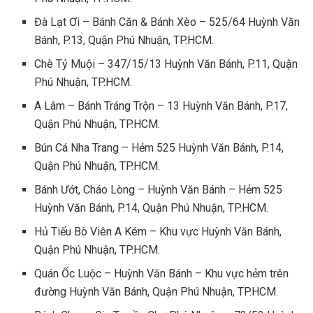
Đà Lạt Ơi – Bánh Căn & Bánh Xèo – 525/64 Huỳnh Văn
Bánh, P.13, Quận Phú Nhuận, TP.HCM.
Chè Tỷ Muội – 347/15/13 Huỳnh Văn Bánh, P.11, Quận
Phú Nhuận, TP.HCM.
A Lâm – Bánh Tráng Trộn – 13 Huỳnh Văn Bánh, P.17,
Quận Phú Nhuận, TP.HCM.
Bún Cá Nha Trang – Hẻm 525 Huỳnh Văn Bánh, P.14,
Quận Phú Nhuận, TP.HCM.
Bánh Ướt, Cháo Lòng – Huỳnh Văn Bánh – Hẻm 525
Huỳnh Văn Bánh, P.14, Quận Phú Nhuận, TP.HCM.
Hủ Tiếu Bò Viên A Kém – Khu vực Huỳnh Văn Bánh,
Quận Phú Nhuận, TP.HCM.
Quán Ốc Luộc – Huỳnh Văn Bánh – Khu vực hẻm trên
đường Huỳnh Văn Bánh, Quận Phú Nhuận, TP.HCM.