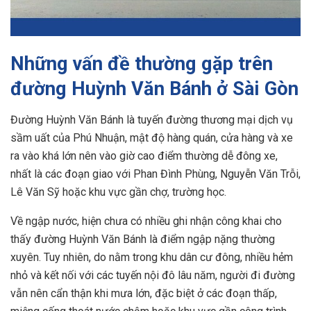
Những vấn đề thường gặp trên
đường Huỳnh Văn Bánh ở Sài Gòn
Đường Huỳnh Văn Bánh là tuyến đường thương mại dịch vụ
sầm uất của Phú Nhuận, mật độ hàng quán, cửa hàng và xe
ra vào khá lớn nên vào giờ cao điểm thường dễ đông xe,
nhất là các đoạn giao với Phan Đình Phùng, Nguyễn Văn Trỗi,
Lê Văn Sỹ hoặc khu vực gần chợ, trường học.
Về ngập nước, hiện chưa có nhiều ghi nhận công khai cho
thấy đường Huỳnh Văn Bánh là điểm ngập nặng thường
xuyên. Tuy nhiên, do nằm trong khu dân cư đông, nhiều hẻm
nhỏ và kết nối với các tuyến nội đô lâu năm, người đi đường
vẫn nên cẩn thận khi mưa lớn, đặc biệt ở các đoạn thấp,