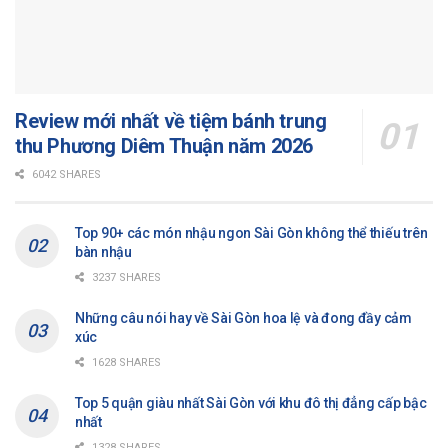
Review mới nhất về tiệm bánh trung
thu Phương Diêm Thuận năm 2026
6042 SHARES
Top 90+ các món nhậu ngon Sài Gòn không thể thiếu trên
bàn nhậu
3237 SHARES
Những câu nói hay về Sài Gòn hoa lệ và đong đầy cảm
xúc
1628 SHARES
Top 5 quận giàu nhất Sài Gòn với khu đô thị đẳng cấp bậc
nhất
1328 SHARES