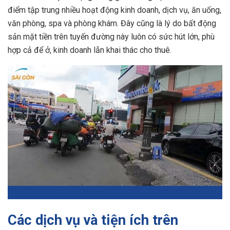
điểm tập trung nhiều hoạt động kinh doanh, dịch vụ, ăn uống,
văn phòng, spa và phòng khám. Đây cũng là lý do bất động
sản mặt tiền trên tuyến đường này luôn có sức hút lớn, phù
hợp cả để ở, kinh doanh lẫn khai thác cho thuê.
Các dịch vụ và tiện ích trên