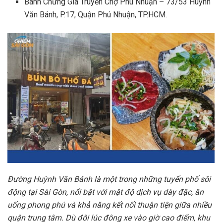
Bánh Chưng Gia Truyền Chợ Phú Nhuận – 73/53 Huỳnh
Văn Bánh, P.17, Quận Phú Nhuận, TP.HCM.
Đường Huỳnh Văn Bánh là một trong những tuyến phố sôi
động tại Sài Gòn, nổi bật với mật độ dịch vụ dày đặc, ăn
uống phong phú và khả năng kết nối thuận tiện giữa nhiều
quận trung tâm. Dù đôi lúc đông xe vào giờ cao điểm, khu