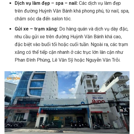
Dịch vụ làm đẹp – spa – nail:
Các dịch vụ làm đẹp
trên đường Huỳnh Văn Bánh khá phong phú, từ nail, spa,
chăm sóc da đến salon tóc.
Gửi xe – trạm xăng:
Do hàng quán và dịch vụ dày đặc,
nhu cầu gửi xe trên đường Huỳnh Văn Bánh khá cao,
đặc biệt vào buổi tối hoặc cuối tuần. Ngoài ra, các trạm
xăng có thể tiếp cận nhanh ở các trục lớn lân cận như
Phan Đình Phùng, Lê Văn Sỹ hoặc Nguyễn Văn Trỗi.