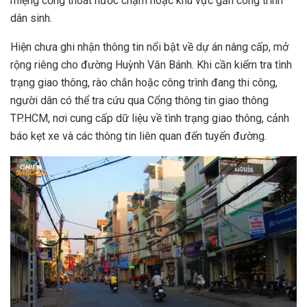
miệng cống thoát nước chậm hoặc khu vực gần công trình
dân sinh.
Hiện chưa ghi nhận thông tin nổi bật về dự án nâng cấp, mở
rộng riêng cho đường Huỳnh Văn Bánh. Khi cần kiểm tra tình
trạng giao thông, rào chắn hoặc công trình đang thi công,
người dân có thể tra cứu qua Cổng thông tin giao thông
TP.HCM, nơi cung cấp dữ liệu về tình trạng giao thông, cảnh
báo kẹt xe và các thông tin liên quan đến tuyến đường.