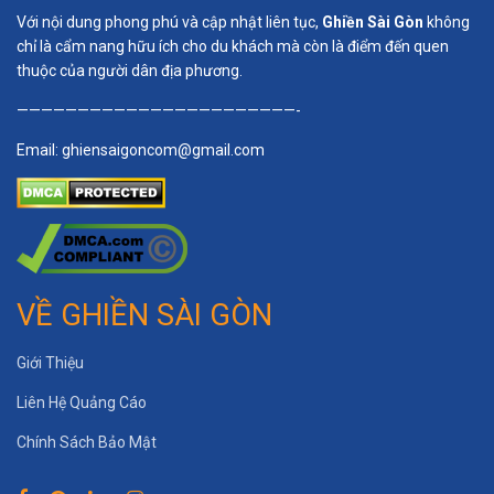
Với nội dung phong phú và cập nhật liên tục,
Ghiền Sài Gòn
không
chỉ là cẩm nang hữu ích cho du khách mà còn là điểm đến quen
thuộc của người dân địa phương.
———————————————————————-
Email:
ghiensaigoncom@gmail.com
VỀ GHIỀN SÀI GÒN
Giới Thiệu
Liên Hệ Quảng Cáo
Chính Sách Bảo Mật