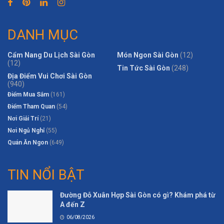
DANH MỤC
Cẩm Nang Du Lịch Sài Gòn
Món Ngon Sài Gòn
(12)
(12)
Tin Tức Sài Gòn
(248)
Địa Điểm Vui Chơi Sài Gòn
(940)
Điểm Mua Sắm
(161)
Điểm Tham Quan
(54)
Nơi Giải Trí
(21)
Nơi Ngủ Nghỉ
(55)
Quán Ăn Ngon
(649)
TIN NỔI BẬT
Đường Đỗ Xuân Hợp Sài Gòn có gì? Khám phá từ
A đến Z
06/08/2026