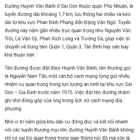
Đường Huỳnh Văn Bánh ở Sài Gòn thuộc quận Phú Nhuận, là
tuyến đường dài khoảng 1,7 km, lưu thông hai chiều và kéo
dài từ khu vực Phan Đình Phùng đến Đặng Văn Ngữ. Tuyến
đường này nằm gần nhiều trục quan trọng như Nguyễn Văn
Trỗi, Lê Văn Sỹ, Phan Xích Long và Trường Sa, giúp việc di
chuyển về trung tâm Quận 1, Quận 3, Tân Bình hay sân bay
khá thuận tiện.
Tên đường được đặt theo Huỳnh Văn Bánh, tên thường gọi
là Nguyễn Nam Tấn, một cán bộ cách mạng từng giữ nhiều
nhiệm vụ quan trọng trong lực lượng an ninh tại khu vực Sài
Gòn – Gia Định trước năm 1975. Việc đặt tên đường nhằm
ghi nhớ đóng góp của ông trong lịch sử cách mạng địa
phương.
Nhờ vị trí nằm giữa khu dân cư đông đúc và kết nối nhanh
với các tuyến thương mại lớn, đường Huỳnh Văn Bánh không
chỉ có vai trò quan trọng trong giao thông nội đô mà còn là