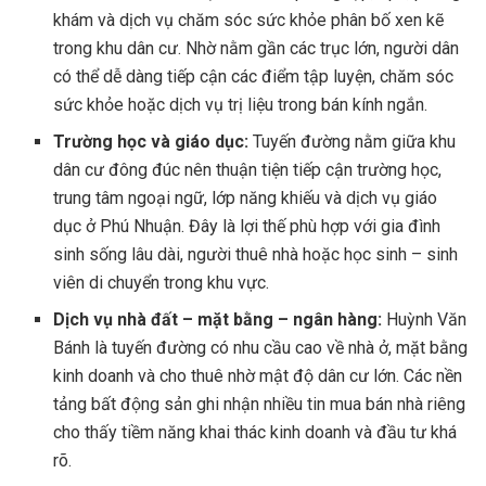
khám và dịch vụ chăm sóc sức khỏe phân bố xen kẽ
trong khu dân cư. Nhờ nằm gần các trục lớn, người dân
có thể dễ dàng tiếp cận các điểm tập luyện, chăm sóc
sức khỏe hoặc dịch vụ trị liệu trong bán kính ngắn.
Trường học và giáo dục:
Tuyến đường nằm giữa khu
dân cư đông đúc nên thuận tiện tiếp cận trường học,
trung tâm ngoại ngữ, lớp năng khiếu và dịch vụ giáo
dục ở Phú Nhuận. Đây là lợi thế phù hợp với gia đình
sinh sống lâu dài, người thuê nhà hoặc học sinh – sinh
viên di chuyển trong khu vực.
Dịch vụ nhà đất – mặt bằng – ngân hàng:
Huỳnh Văn
Bánh là tuyến đường có nhu cầu cao về nhà ở, mặt bằng
kinh doanh và cho thuê nhờ mật độ dân cư lớn. Các nền
tảng bất động sản ghi nhận nhiều tin mua bán nhà riêng
cho thấy tiềm năng khai thác kinh doanh và đầu tư khá
rõ.