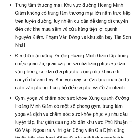
Trung tâm thương mại: Khu vực đường Hoàng Minh
Giám không có trung tâm thương mại lớn nằm trực tiếp
trên tuyến đường, tuy nhiên cư dân dễ dàng di chuyển
đến các khu mua sắm và cửa hàng tiện lợi quanh
Nguyễn Kiệm, Phạm Văn Đồng và khu sân bay Tân Sơn
Nhất.
Địa điểm ăn uống: Đường Hoàng Minh Giám tập trung
nhiều quán ăn, quán cà phê và nhà hàng phục vụ dân
văn phòng, cư dân địa phương cũng như khách di
chuyển từ sân bay. Khu vực này có đa dạng món ăn từ
cơm văn phòng, bún phở đến cà phê và đồ ăn nhanh.
Gym, yoga và chăm sóc sức khỏe: Xung quanh đường
Hoàng Minh Giám có một số phòng gym, trung tâm
yoga và dịch vụ chăm sóc sức khỏe phục vụ nhu cầu
luyện tập, thư giãn của người dân khu vực Phú Nhuận –
Gò Vấp. Ngoài ra, vị trí gần Công viên Gia Định cũng