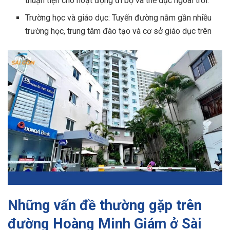
thuận tiện cho hoạt động đi bộ và thể dục ngoài trời.
Trường học và giáo dục: Tuyến đường nằm gần nhiều
trường học, trung tâm đào tạo và cơ sở giáo dục trên
Những vấn đề thường gặp trên
đường Hoàng Minh Giám ở Sài