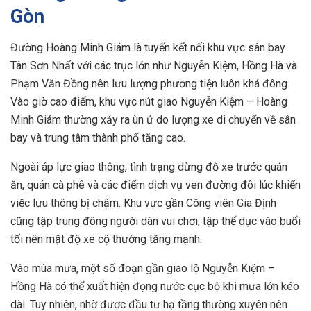
Gòn
Đường Hoàng Minh Giám là tuyến kết nối khu vực sân bay
Tân Sơn Nhất với các trục lớn như Nguyễn Kiệm, Hồng Hà và
Phạm Văn Đồng nên lưu lượng phương tiện luôn khá đông.
Vào giờ cao điểm, khu vực nút giao Nguyễn Kiệm – Hoàng
Minh Giám thường xảy ra ùn ứ do lượng xe di chuyển về sân
bay và trung tâm thành phố tăng cao.
Ngoài áp lực giao thông, tình trạng dừng đỗ xe trước quán
ăn, quán cà phê và các điểm dịch vụ ven đường đôi lúc khiến
việc lưu thông bị chậm. Khu vực gần Công viên Gia Định
cũng tập trung đông người dân vui chơi, tập thể dục vào buổi
tối nên mật độ xe cộ thường tăng mạnh.
Vào mùa mưa, một số đoạn gần giao lộ Nguyễn Kiệm –
Hồng Hà có thể xuất hiện đọng nước cục bộ khi mưa lớn kéo
dài. Tuy nhiên, nhờ được đầu tư hạ tầng thường xuyên nên