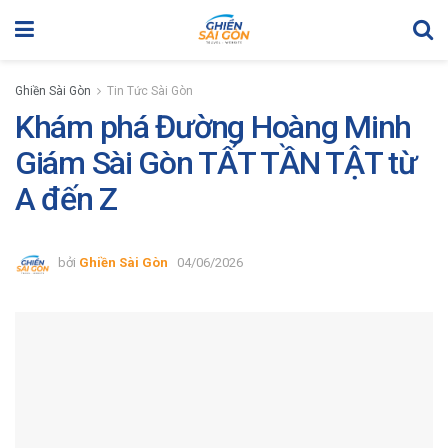
Ghiền Sài Gòn
Tin Tức Sài Gòn
Khám phá Đường Hoàng Minh
Giám Sài Gòn TẤT TẦN TẬT từ
A đến Z
bởi
Ghiền Sài Gòn
04/06/2026