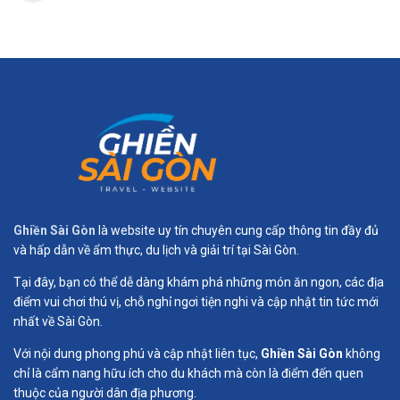
Ghiền Sài Gòn
là website uy tín chuyên cung cấp thông tin đầy đủ
và hấp dẫn về ẩm thực, du lịch và giải trí tại Sài Gòn.
Tại đây, bạn có thể dễ dàng khám phá những món ăn ngon, các địa
điểm vui chơi thú vị, chỗ nghỉ ngơi tiện nghi và cập nhật tin tức mới
nhất về Sài Gòn.
Với nội dung phong phú và cập nhật liên tục,
Ghiền Sài Gòn
không
chỉ là cẩm nang hữu ích cho du khách mà còn là điểm đến quen
thuộc của người dân địa phương.