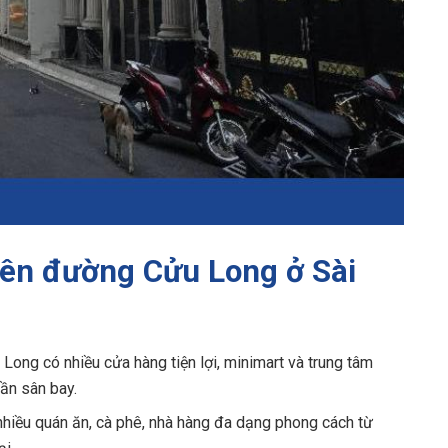
trên đường Cửu Long ở Sài
ong có nhiều cửa hàng tiện lợi, minimart và trung tâm
ần sân bay.
hiều quán ăn, cà phê, nhà hàng đa dạng phong cách từ