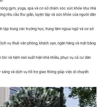
ại.
hòng gym, yoga, spa và cơ sở chăm sóc sức khỏe như nhà
ng nhu cầu thư giãn, luyện tập và sức khỏe của người dân
 tập trung các trường học, trung tâm ngoại ngữ và cơ sở
ịch vụ thuê văn phòng, khách sạn, ngân hàng và mặt bằng
 tóc và tiệm nail xuất hiện khá nhiều, phục vụ cả cư dân
 xăng và dịch vụ hỗ trợ giao thông giúp việc di chuyển