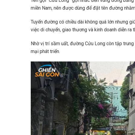
Tên gọi “Cửu Long” gợi nhắc đến vùng đồng bằng 
miền Nam, nên được dùng để đặt tên đường nhằm thể
Tuyến đường có chiều dài không quá lớn nhưng giữ 
việc di chuyển, giao thương và kinh doanh diễn ra t
Nhờ vị trí sầm uất, đường Cửu Long còn tập trung
mại phát triển.