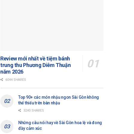
Review mới nhất về tiệm bánh
trung thu Phương Diêm Thuận
năm 2026
6044 SHARES
Top 90+ các món nhậu ngon Sài Gòn không
thể thiếu trên bàn nhậu
3240 SHARES
Những câu nói hay về Sài Gòn hoa lệ và đong
đầy cảm xúc