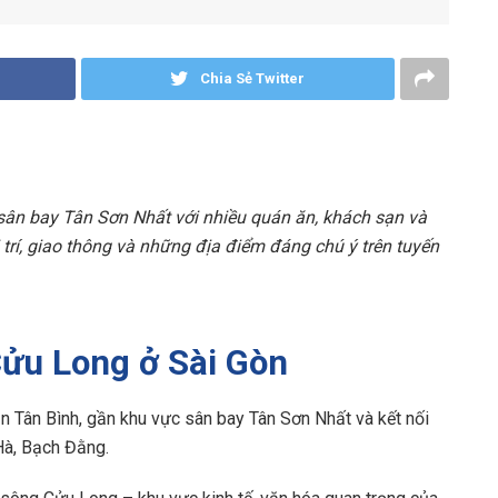
Chia Sẻ Twitter
ân bay Tân Sơn Nhất với nhiều quán ăn, khách sạn và
trí, giao thông và những địa điểm đáng chú ý trên tuyến
Cửu Long ở Sài Gòn
 Tân Bình, gần khu vực sân bay Tân Sơn Nhất và kết nối
Hà, Bạch Đằng.