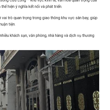
sông Cửu Long – khu vực kinh tế, văn hóa quan trọng của
 hiện ý nghĩa kết nối và phát triển.
vai trò quan trọng trong giao thông khu vực sân bay, giúp
huận tiện.
 nhiều khách sạn, văn phòng, nhà hàng và dịch vụ thương