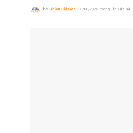
bởi
Ghiền Sài Gòn
03/06/2026
trong
Tin Tức Sài