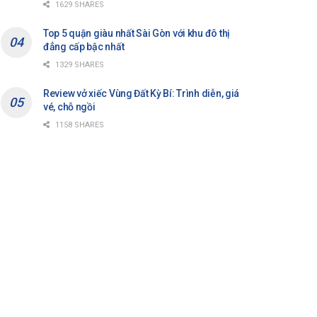
1629 SHARES
Top 5 quận giàu nhất Sài Gòn với khu đô thị
đẳng cấp bậc nhất
1329 SHARES
Review vở xiếc Vùng Đất Kỳ Bí: Trình diễn, giá
vé, chỗ ngồi
1158 SHARES