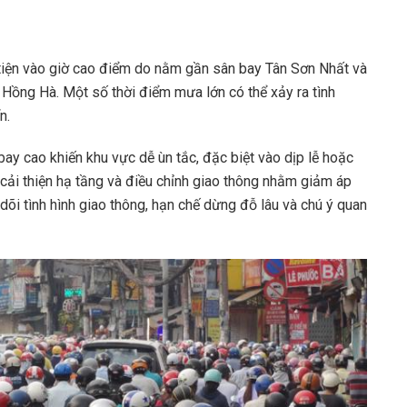
ện vào giờ cao điểm do nằm gần sân bay Tân Sơn Nhất và
 Hồng Hà. Một số thời điểm mưa lớn có thể xảy ra tình
n.
 bay cao khiến khu vực dễ ùn tắc, đặc biệt vào dịp lễ hoặc
cải thiện hạ tầng và điều chỉnh giao thông nhằm giảm áp
õi tình hình giao thông, hạn chế dừng đỗ lâu và chú ý quan