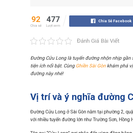
92
477
Chia Sẻ Facebook
Chia sẻ
Lượt xem
Đánh Giá Bài Viết
Đường Cửu Long là tuyến đường nhộn nhịp gần s
tiện ích nổi bật. Cùng
Ghiền Sài Gòn
khám phá vị 
đường này nhé!
Vị trí và ý nghĩa đường 
Đường Cửu Long ở Sài Gòn nằm tại phường 2, quận
với nhiều tuyến đường lớn như Trường Sơn, Hồng 