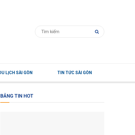
U LỊCH SÀI GÒN
TIN TỨC SÀI GÒN
BẢNG TIN HOT