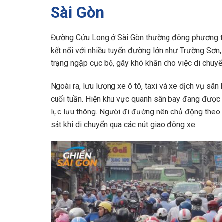
Sài Gòn
Đường Cửu Long ở Sài Gòn thường đông phương ti
kết nối với nhiều tuyến đường lớn như Trường Sơn,
trạng ngập cục bộ, gây khó khăn cho việc di chuyể
Ngoài ra, lưu lượng xe ô tô, taxi và xe dịch vụ sân
cuối tuần. Hiện khu vực quanh sân bay đang được 
lực lưu thông. Người đi đường nên chủ động theo d
sát khi di chuyển qua các nút giao đông xe.