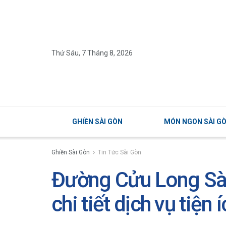
Thứ Sáu, 7 Tháng 8, 2026
GHIỀN SÀI GÒN
MÓN NGON SÀI G
Ghiền Sài Gòn
Tin Tức Sài Gòn
Đường Cửu Long Sà
chi tiết dịch vụ tiện 