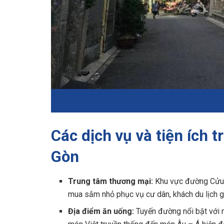
Các dịch vụ và tiện ích 
Gòn
Trung tâm thương mại:
Khu vực đường Cửu L
mua sắm nhỏ phục vụ cư dân, khách du lịch g
Địa điểm ăn uống:
Tuyến đường nổi bật với n