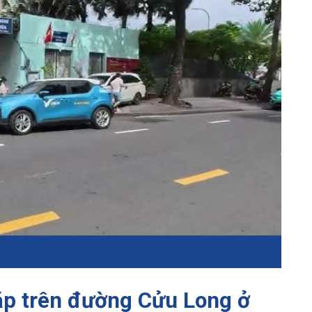
p trên đường Cửu Long ở