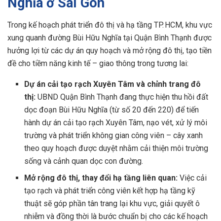
Nghĩa ở Sài Gòn
Trong kế hoạch phát triển đô thị và hạ tầng TP. HCM, khu vực
xung quanh đường Bùi Hữu Nghĩa tại Quận Bình Thạnh được
hưởng lợi từ các dự án quy hoạch và mở rộng đô thị, tạo tiền
đề cho tiềm năng kinh tế – giao thông trong tương lai:
Dự án cải tạo rạch Xuyên Tâm và chỉnh trang đô
thị:
UBND Quận Bình Thạnh đang thực hiện thu hồi đất
dọc đoạn Bùi Hữu Nghĩa (từ số 20 đến 220) để tiến
hành dự án cải tạo rạch Xuyên Tâm, nạo vét, xử lý môi
trường và phát triển không gian công viên – cây xanh
theo quy hoạch được duyệt nhằm cải thiện môi trường
sống và cảnh quan dọc con đường.
Mở rộng đô thị, thay đổi hạ tầng liên quan:
Việc cải
tạo rạch và phát triển công viên kết hợp hạ tầng kỹ
thuật sẽ góp phần tân trang lại khu vực, giải quyết ô
nhiễm và đồng thời là bước chuẩn bị cho các kế hoạch