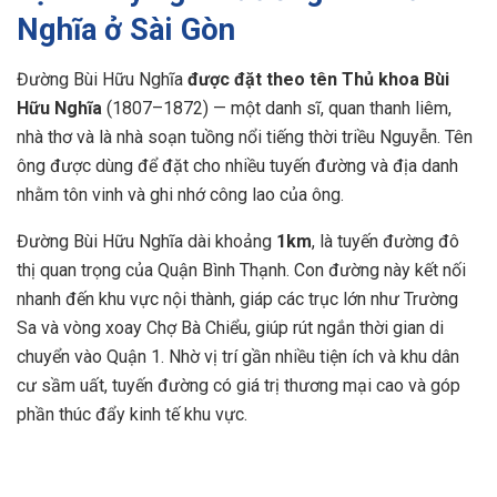
Nghĩa ở Sài Gòn
Đường Bùi Hữu Nghĩa
được đặt theo tên Thủ khoa Bùi
Hữu Nghĩa
(1807–1872) — một danh sĩ, quan thanh liêm,
nhà thơ và là nhà soạn tuồng nổi tiếng thời triều Nguyễn. Tên
ông được dùng để đặt cho nhiều tuyến đường và địa danh
nhằm tôn vinh và ghi nhớ công lao của ông.
Đường Bùi Hữu Nghĩa dài khoảng
1km
, là tuyến đường đô
thị quan trọng của Quận Bình Thạnh. Con đường này kết nối
nhanh đến khu vực nội thành, giáp các trục lớn như Trường
Sa và vòng xoay Chợ Bà Chiểu, giúp rút ngắn thời gian di
chuyển vào Quận 1. Nhờ vị trí gần nhiều tiện ích và khu dân
cư sầm uất, tuyến đường có giá trị thương mại cao và góp
phần thúc đẩy kinh tế khu vực.