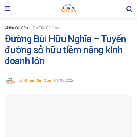
Ghiền Sài Gòn
Tin Tức Sài Gòn
Đường Bùi Hữu Nghĩa – Tuyến
đường sở hữu tiềm năng kinh
doanh lớn
bởi
Ghiền Sài Gòn
03/06/2026