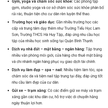
Gym, yoga và chăm sóc sức khỏe:
Các phòng tập
gym, studio yoga và cơ sở chăm sóc sức khỏe phân bố
rải rác, thuận tiện cho cư dân rèn luyện thể thao.
Trường học và giáo dục:
Gần nhiều trường học các
cấp và trung tâm dạy thêm như Trường Tiểu Học Lam
Sơn, Trường THCS Hà Huy Tập,..đáp ứng nhu cầu học
tập của nhiều học sinh sống tại Quận Bình Thạnh.
Dịch vụ nhà đất – mặt bằng – ngân hàng:
Tập trung
nhiều văn phòng môi giới, cửa hàng cho thuê mặt bằng
và chi nhánh ngân hàng phục vụ giao dịch tài chính.
Dịch vụ làm đẹp – spa – nail:
Nhiều tiệm làm tóc, spa
chăm sóc da và tiệm nail tập trung tại đây, đáp ứng tốt
nhu cầu làm đẹp của cư dân.
Gửi xe – trạm xăng:
Có các điểm giữ xe máy và trạm
xăng gần các khu dân cư, hỗ trợ việc di chuyển hằng
ngày thuận lợi hơn.