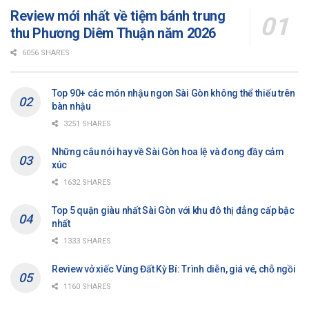
Review mới nhất về tiệm bánh trung
thu Phương Diêm Thuận năm 2026
6056 SHARES
Top 90+ các món nhậu ngon Sài Gòn không thể thiếu trên
bàn nhậu
3251 SHARES
Những câu nói hay về Sài Gòn hoa lệ và đong đầy cảm
xúc
1632 SHARES
Top 5 quận giàu nhất Sài Gòn với khu đô thị đẳng cấp bậc
nhất
1333 SHARES
Review vở xiếc Vùng Đất Kỳ Bí: Trình diễn, giá vé, chỗ ngồi
1160 SHARES