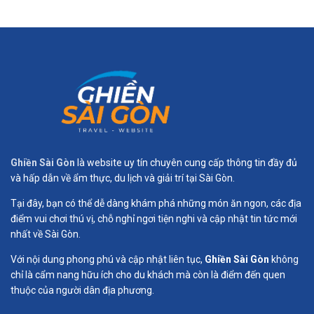
Ghiền Sài Gòn
là website uy tín chuyên cung cấp thông tin đầy đủ
và hấp dẫn về ẩm thực, du lịch và giải trí tại Sài Gòn.
Tại đây, bạn có thể dễ dàng khám phá những món ăn ngon, các địa
điểm vui chơi thú vị, chỗ nghỉ ngơi tiện nghi và cập nhật tin tức mới
nhất về Sài Gòn.
Với nội dung phong phú và cập nhật liên tục,
Ghiền Sài Gòn
không
chỉ là cẩm nang hữu ích cho du khách mà còn là điểm đến quen
thuộc của người dân địa phương.