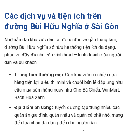
Các dịch vụ và tiện ích trên
đường Bùi Hữu Nghĩa ở Sài Gòn
Nhờ nằm tại khu vực dân cư đông đúc và gần trung tâm,
đường Bùi Hữu Nghĩa sở hữu hệ thống tiện ích đa dạng,
phục vụ đầy đủ nhu cầu sinh hoạt – kinh doanh của người
dân và du khách.
Trung tâm thương mại:
Gần khu vực có nhiều cửa
hàng tiện lợi, siêu thị mini và chuỗi bán lẻ đáp ứng nhu
cầu mua sắm hằng ngày như Chợ Bà Chiểu, WinMart,
Bách Hóa Xanh.
Địa điểm ăn uống:
Tuyến đường tập trung nhiều các
quán ăn gia đình, quán nhậu và quán cà phê nhỏ, mang
đến lựa chọn đa dạng đến cho người dân.