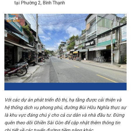
tại Phường 2, Bình Thạnh
Với các dự án phát triển đô thị, hạ tầng được cải thiện và
hệ thống dịch vụ phong phú, đường Bùi Hữu Nghĩa thực sự
là khu vực đáng chú ý cho cả cư dân và nhà đầu tư. Đừng
quên theo dõi Ghiền Sài Gòn để cập nhật thêm thông tin
chi tiết về các tuyến đường tiềm năng khác.