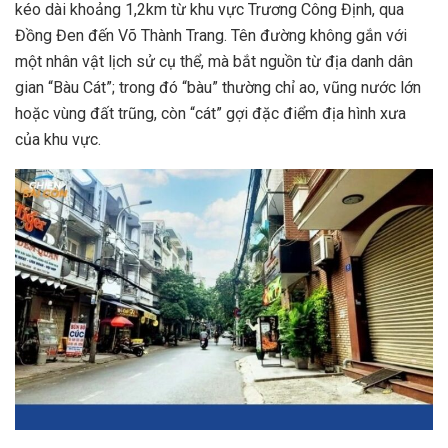
kéo dài khoảng 1,2km từ khu vực Trương Công Định, qua
Đồng Đen đến Võ Thành Trang. Tên đường không gắn với
một nhân vật lịch sử cụ thể, mà bắt nguồn từ địa danh dân
gian “Bàu Cát”; trong đó “bàu” thường chỉ ao, vũng nước lớn
hoặc vùng đất trũng, còn “cát” gợi đặc điểm địa hình xưa
của khu vực.