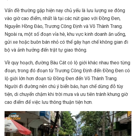
Vấn đề thường gặp hiện nay chủ yếu là lưu lượng xe đông
vào giờ cao điểm, nhất là tại các nút giao với Đồng Đen,
Nguyễn Hồng Đào, Trương Công Định và Võ Thành Trang.
Ngoài ra, một số đoạn vỉa hè, khu vực kinh doanh ăn uống,
gửi xe hoặc buôn bán nhỏ có thể gây hạn chế không gian đi
bộ và ảnh hưởng đến trật tự giao thông.
Về quy hoạch, đường Bàu Cát có lộ giới khác nhau theo từng
đoạn, trong đó đoạn từ Trương Công Định đến Đồng Đen có
lộ giới lớn hơn đoạn từ Đồng Đen đến Võ Thành Trang.
Người đi đường nên chú ý biển báo, hạn chế dừng đỗ tùy
tiện, di chuyển chậm khi trời mưa và ưu tiên tránh khung giờ
cao điểm để việc lưu thông thuận tiện hơn.