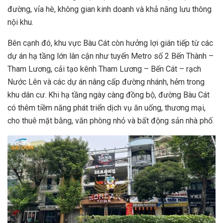
đường, vỉa hè, không gian kinh doanh và khả năng lưu thông
nội khu.
Bên cạnh đó, khu vực Bàu Cát còn hưởng lợi gián tiếp từ các
dự án hạ tầng lớn lân cận như tuyến Metro số 2 Bến Thành –
Tham Lương, cải tạo kênh Tham Lương – Bến Cát – rạch
Nước Lên và các dự án nâng cấp đường nhánh, hẻm trong
khu dân cư. Khi hạ tầng ngày càng đồng bộ, đường Bàu Cát
có thêm tiềm năng phát triển dịch vụ ăn uống, thương mại,
cho thuê mặt bằng, văn phòng nhỏ và bất động sản nhà phố.