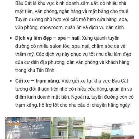
Bàu Cát là khu vực kinh doanh sầm uất, có nhiều nhà
mặt tiền, văn phòng, ngân hàng và mặt bằng cho thuê.
Tuyến đường phù hợp với các mô hình cửa hàng, spa,
văn phòng, showroom, quán ăn và dịch vụ dân sinh.
Dịch vụ làm đẹp – spa – nail:
Xung quanh tuyến
đường có nhiều salon tóc, spa, nail, chăm sóc da và
thẩm mỹ. Các dịch vụ này phục vụ tốt nhu cầu làm đẹp
của cư dân địa phương, dân văn phòng và khách hàng
trong khu Tân Bình.
Gửi xe – trạm xăng:
Việc gửi xe tại khu vực Bàu Cát
tương đối thuận tiện nhờ có nhiều cửa hàng, quán ăn và
điểm kinh doanh mặt tiền. Ngoài ra, tuyến đường còn có
trạm xăng, hỗ trợ tốt cho nhu cầu di chuyển hằng ngày.