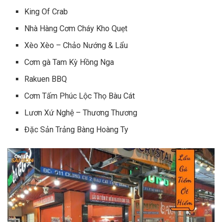
King Of Crab
Nhà Hàng Cơm Cháy Kho Quẹt
Xèo Xèo – Chảo Nướng & Lẩu
Cơm gà Tam Kỳ Hồng Nga
Rakuen BBQ
Cơm Tấm Phúc Lộc Thọ Bàu Cát
Lươn Xứ Nghệ – Thương Thương
Đặc Sản Trảng Bàng Hoàng Ty