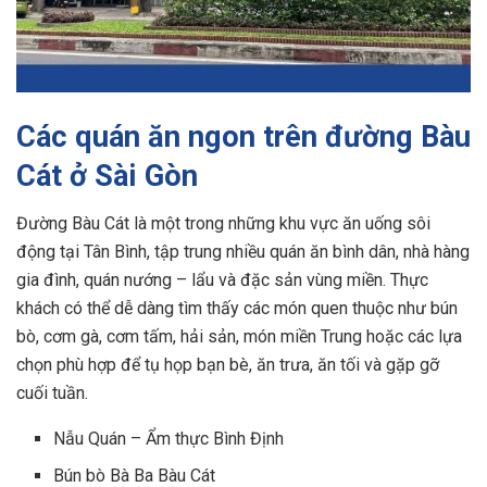
Các quán ăn ngon trên đường Bàu
Cát ở Sài Gòn
Đường Bàu Cát là một trong những khu vực ăn uống sôi
động tại Tân Bình, tập trung nhiều quán ăn bình dân, nhà hàng
gia đình, quán nướng – lẩu và đặc sản vùng miền. Thực
khách có thể dễ dàng tìm thấy các món quen thuộc như bún
bò, cơm gà, cơm tấm, hải sản, món miền Trung hoặc các lựa
chọn phù hợp để tụ họp bạn bè, ăn trưa, ăn tối và gặp gỡ
cuối tuần.
Nẫu Quán – Ẩm thực Bình Định
Bún bò Bà Ba Bàu Cát