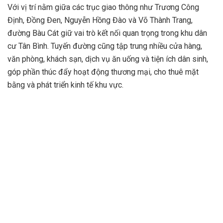
Với vị trí nằm giữa các trục giao thông như Trương Công
Định, Đồng Đen, Nguyễn Hồng Đào và Võ Thành Trang,
đường Bàu Cát giữ vai trò kết nối quan trọng trong khu dân
cư Tân Bình. Tuyến đường cũng tập trung nhiều cửa hàng,
văn phòng, khách sạn, dịch vụ ăn uống và tiện ích dân sinh,
góp phần thúc đẩy hoạt động thương mại, cho thuê mặt
bằng và phát triển kinh tế khu vực.