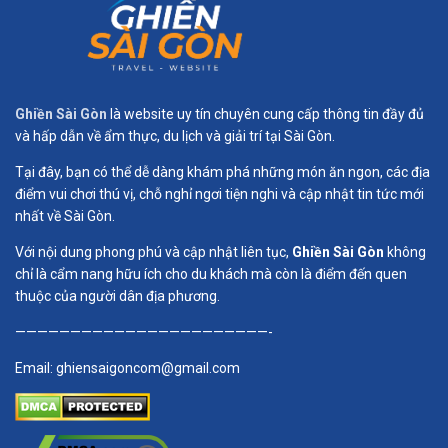
Ghiền Sài Gòn
là website uy tín chuyên cung cấp thông tin đầy đủ
và hấp dẫn về ẩm thực, du lịch và giải trí tại Sài Gòn.
Tại đây, bạn có thể dễ dàng khám phá những món ăn ngon, các địa
điểm vui chơi thú vị, chỗ nghỉ ngơi tiện nghi và cập nhật tin tức mới
nhất về Sài Gòn.
Với nội dung phong phú và cập nhật liên tục,
Ghiền Sài Gòn
không
chỉ là cẩm nang hữu ích cho du khách mà còn là điểm đến quen
thuộc của người dân địa phương.
———————————————————————-
Email:
ghiensaigoncom@gmail.com