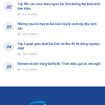
Top 90+ các món nhậu ngon Sài Gòn không thể thiếu trên
bàn nhậu
3255 SHARES
Những câu nói hay về Sài Gòn hoa lệ và đong đầy cảm
xúc
1633 SHARES
Top 5 quận giàu nhất Sài Gòn với khu đô thị đẳng cấp bậc
nhất
1335 SHARES
Review vở xiếc Vùng Đất Kỳ Bí: Trình diễn, giá vé, chỗ ngồi
1160 SHARES