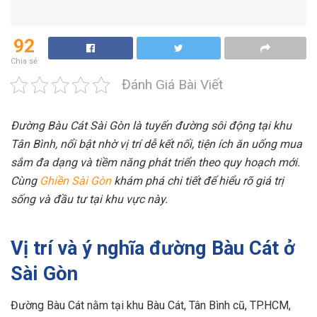
92
Chia sẻ
Đánh Giá Bài Viết
Đường Bàu Cát Sài Gòn là tuyến đường sôi động tại khu
Tân Bình, nổi bật nhờ vị trí dễ kết nối, tiện ích ăn uống mua
sắm đa dạng và tiềm năng phát triển theo quy hoạch mới.
Cùng
Ghiền Sài Gòn
khám phá chi tiết để hiểu rõ giá trị
sống và đầu tư tại khu vực này.
Vị trí và ý nghĩa đường Bàu Cát ở
Sài Gòn
Đường Bàu Cát nằm tại khu Bàu Cát, Tân Bình cũ, TP.HCM,