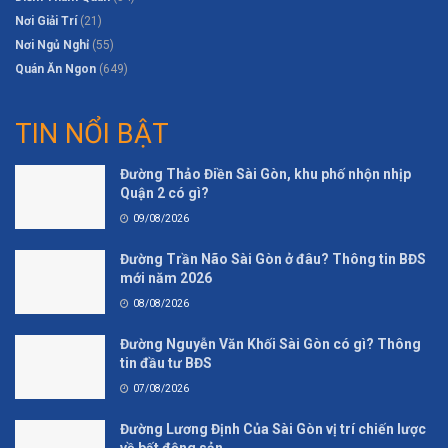
Nơi Giải Trí
(21)
Nơi Ngủ Nghỉ
(55)
Quán Ăn Ngon
(649)
TIN NỔI BẬT
Đường Thảo Điền Sài Gòn, khu phố nhộn nhịp
Quận 2 có gì?
09/08/2026
Đường Trần Não Sài Gòn ở đâu? Thông tin BĐS
mới năm 2026
08/08/2026
Đường Nguyễn Văn Khối Sài Gòn có gì? Thông
tin đầu tư BĐS
07/08/2026
Đường Lương Định Của Sài Gòn vị trí chiến lược