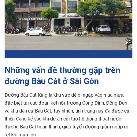
Những vấn đề thường gặp trên
đường Bàu Cát ở Sài Gòn
Đường Bàu Cát từng là khu vực dễ bị ngập vào mùa mưa,
đặc biệt tại các đoạn kết nối Trương Công Định, Đồng Đen
và khu dân cư Bàu Cát. Tuy nhiên, tình trạng này đã được cải
thiện đáng kể sau khi dự án cải tạo hệ thống thoát nước
đường Bàu Cát hoàn thành, giúp tuyến đường giảm ngập rõ
rệt khi mưa lớn.