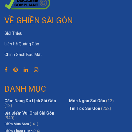
VỀ GHIỀN SÀI GÒN
Giới Thiệu
Liên Hệ Quảng Cáo
Chính Sách Bảo Mật
DANH MỤC
Cẩm Nang Du Lịch Sài Gòn
Món Ngon Sài Gòn
(12)
(12)
Tin Tức Sài Gòn
(252)
Địa Điểm Vui Chơi Sài Gòn
(940)
Điểm Mua Sắm
(161)
Điểm Tham Quan
(54)