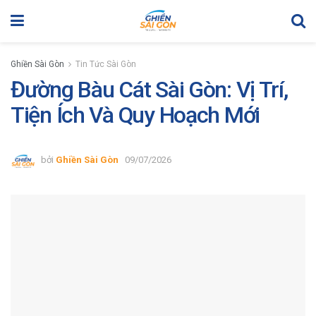
Ghiền Sài Gòn
Tin Tức Sài Gòn
Đường Bàu Cát Sài Gòn: Vị Trí,
Tiện Ích Và Quy Hoạch Mới
bởi
Ghiền Sài Gòn
09/07/2026