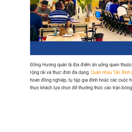
Đồng Hương quán là địa điểm ăn uống quen thuộc 
rộng rãi và thực đơn đa dạng.
Quán nhậu Tân Bình
hoan đồng nghiệp, tụ tập gia đình hoặc các cuộc h
thực khách lựa chọn để thưởng thức các trận bóng