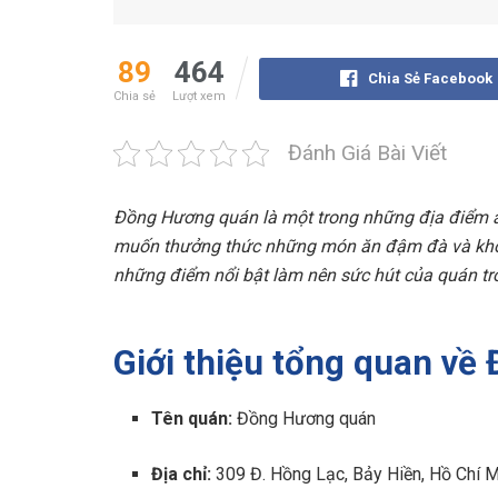
89
464
Chia Sẻ Facebook
Chia sẻ
Lượt xem
Đánh Giá Bài Viết
Đồng Hương quán là một trong những địa điểm ă
muốn thưởng thức những món ăn đậm đà và khô
những điểm nổi bật làm nên sức hút của quán tro
Giới thiệu tổng quan v
Tên quán:
Đồng Hương quán
Địa chỉ:
309 Đ. Hồng Lạc, Bảy Hiền, Hồ Chí 