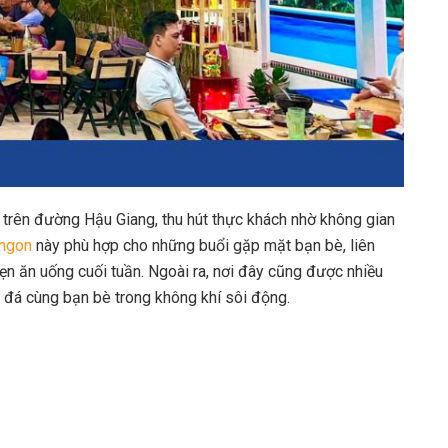
trên đường Hậu Giang, thu hút thực khách nhờ không gian
 ngon
này phù hợp cho những buổi gặp mặt bạn bè, liên
ẹn ăn uống cuối tuần. Ngoài ra, nơi đây cũng được nhiều
 đá cùng bạn bè trong không khí sôi động.