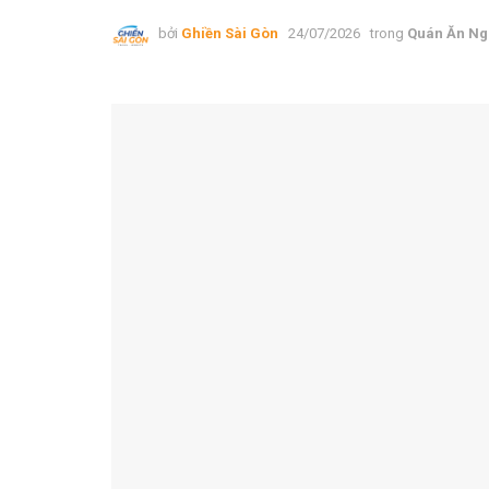
bởi
Ghiền Sài Gòn
24/07/2026
trong
Quán Ăn Ng