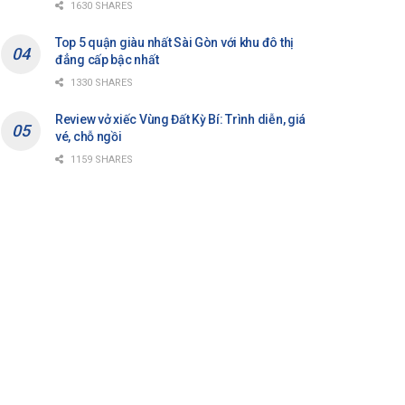
1630 SHARES
Top 5 quận giàu nhất Sài Gòn với khu đô thị
đẳng cấp bậc nhất
1330 SHARES
Review vở xiếc Vùng Đất Kỳ Bí: Trình diễn, giá
vé, chỗ ngồi
1159 SHARES