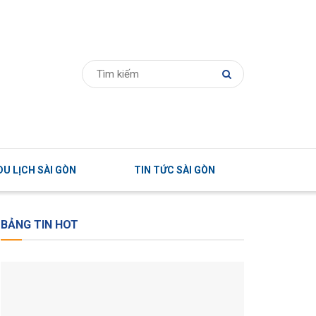
U LỊCH SÀI GÒN
TIN TỨC SÀI GÒN
BẢNG TIN HOT