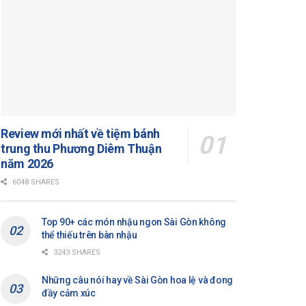
Review mới nhất về tiệm bánh
trung thu Phương Diêm Thuận
năm 2026
6048 SHARES
Top 90+ các món nhậu ngon Sài Gòn không
thể thiếu trên bàn nhậu
3243 SHARES
Những câu nói hay về Sài Gòn hoa lệ và đong
đầy cảm xúc