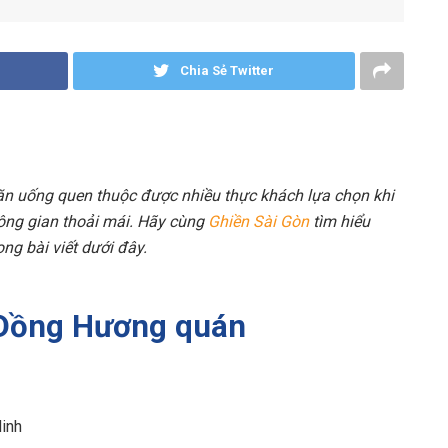
Chia Sẻ Twitter
n uống quen thuộc được nhiều thực khách lựa chọn khi
ng gian thoải mái. Hãy cùng
Ghiền Sài Gòn
tìm hiểu
ng bài viết dưới đây.
ề Đồng Hương quán
Minh