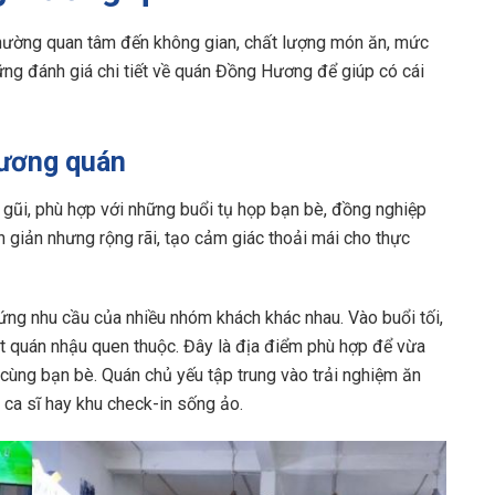
thường quan tâm đến không gian, chất lượng món ăn, mức
hững đánh giá chi tiết về quán Đồng Hương để giúp có cái
Hương quán
ũi, phù hợp với những buổi tụ họp bạn bè, đồng nghiệp
 giản nhưng rộng rãi, tạo cảm giác thoải mái cho thực
 ứng nhu cầu của nhiều nhóm khách khác nhau. Vào buổi tối,
t quán nhậu quen thuộc. Đây là địa điểm phù hợp để vừa
ùng bạn bè. Quán chủ yếu tập trung vào trải nghiệm ăn
 ca sĩ hay khu check-in sống ảo.