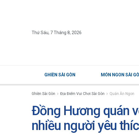
Thứ Sáu, 7 Tháng 8, 2026
GHIỀN SÀI GÒN
MÓN NGON SÀI G
Ghiền Sài Gòn
Địa Điểm Vui Chơi Sài Gòn
Quán Ăn Ngon
Đồng Hương quán vớ
nhiều người yêu thí