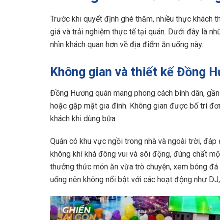
Trước khi quyết định ghé thăm, nhiều thực khách 
giá và trải nghiệm thực tế tại quán. Dưới đây là n
nhìn khách quan hơn về địa điểm ăn uống này.
Không gian và thiết kế Đồng 
Đồng Hương quán mang phong cách bình dân, gần g
hoặc gặp mặt gia đình. Không gian được bố trí đơn
khách khi dùng bữa.
Quán có khu vực ngồi trong nhà và ngoài trời, đáp
không khí khá đông vui và sôi động, đúng chất mộ
thưởng thức món ăn vừa trò chuyện, xem bóng đá c
uống nên không nổi bật với các hoạt động như DJ,