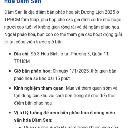
hóa Đầm Sen
Đầm Sen là địa điểm bắn pháo hoa tết Dương Lịch 2025 ở
TPHCM tầm thấp, phù hợp cho các gia đình có trẻ nhỏ hoặc
người cao tuổi vì không gian rộng rãi và dễ ngắm pháo hoa.
Ngoài pháo hoa, bạn còn có thể tham gia các hoạt động giải
trí tại công viên trước giờ bắn.
Địa chỉ:
Số 3 Hòa Bình, ở tại Phường 3, Quận 11,
TPHCM
Giờ bắn pháo hoa:
0h ngày 1/1/2025, thời gian bắn
pháo hoa sẽ kéo dài 15 phút
Kinh nghiệm tham quan:
Mua vé tham quan sớm và
tận dụng các khu vui chơi bên trong để chờ đến thời
điểm bắn pháo hoa.
Vị trí lý tưởng để xem bắn pháo hoa ở công viên
văn hóa Đầm Sen:
Quán cà phê Vườn Đá nằm trong khuôn viên của