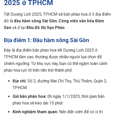
2025 ở TPHCM
Tết Dương Lịch 2025, TPHCM sẽ bắn pháo hoa ở 3 địa điểm
đó là
đầu hầm sông Sài Gòn
,
Công viên văn hóa Đầm
Sen
và ở tại
Khu đô thị Vạn Phúc
.
Địa điểm 1: Đầu hầm sông Sài Gòn
Đây là địa điểm bắn pháo hoa tết Dương Lịch 2025 ở
TPHCM tầm cao, thường được nhiều người lựa chọn để
chiêm ngưỡng. Từ khu vực này, bạn có thể ngắm toàn cảnh
pháo hoa rực rỡ trên nền trời thành phố.
Địa chỉ:
Số 2, đường Mai Chí Thọ, Thủ Thiêm, Quận 2,
TPHCM
Giờ bắn pháo hoa:
0h ngày 1/1/2025, thời gian bắn
pháo hoa sẽ kéo dài 15 phút
Kinh nghiệm tham quan:
Nên đến sớm để có vị trí