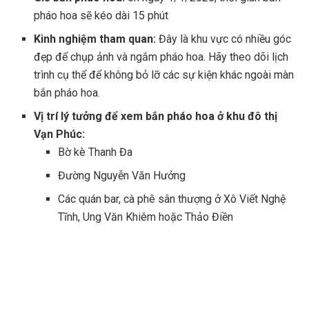
pháo hoa sẽ kéo dài 15 phút
Kinh nghiệm tham quan:
Đây là khu vực có nhiều góc
đẹp để chụp ảnh và ngắm pháo hoa. Hãy theo dõi lịch
trình cụ thể để không bỏ lỡ các sự kiện khác ngoài màn
bắn pháo hoa.
Vị trí lý tưởng để xem bắn pháo hoa ở khu đô thị
Vạn Phúc:
Bờ kè Thanh Đa
Đường Nguyễn Văn Hưởng
Các quán bar, cà phê sân thượng ở Xô Viết Nghệ
Tĩnh, Ung Văn Khiêm hoặc Thảo Điền