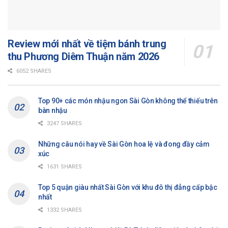
Review mới nhất về tiệm bánh trung
thu Phương Diêm Thuận năm 2026
6052 SHARES
Top 90+ các món nhậu ngon Sài Gòn không thể thiếu trên
bàn nhậu
3247 SHARES
Những câu nói hay về Sài Gòn hoa lệ và đong đầy cảm
xúc
1631 SHARES
Top 5 quận giàu nhất Sài Gòn với khu đô thị đẳng cấp bậc
nhất
1332 SHARES