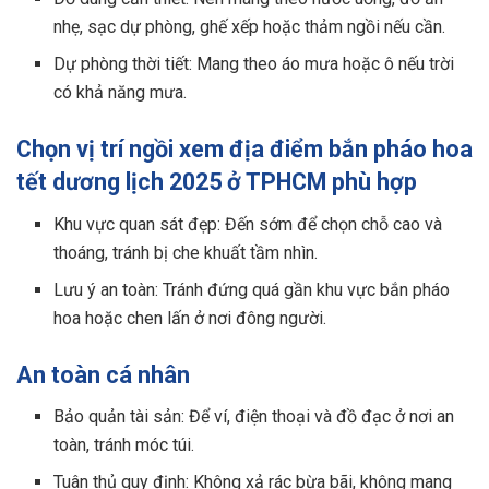
nhẹ, sạc dự phòng, ghế xếp hoặc thảm ngồi nếu cần.
Dự phòng thời tiết: Mang theo áo mưa hoặc ô nếu trời
có khả năng mưa.
Chọn vị trí ngồi xem địa điểm bắn pháo hoa
tết dương lịch 2025 ở TPHCM phù hợp
Khu vực quan sát đẹp: Đến sớm để chọn chỗ cao và
thoáng, tránh bị che khuất tầm nhìn.
Lưu ý an toàn: Tránh đứng quá gần khu vực bắn pháo
hoa hoặc chen lấn ở nơi đông người.
An toàn cá nhân
Bảo quản tài sản: Để ví, điện thoại và đồ đạc ở nơi an
toàn, tránh móc túi.
Tuân thủ quy định: Không xả rác bừa bãi, không mang