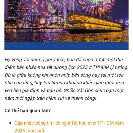
Hy vọng với những gợi ý trên, bạn đã chọn được một địa
điểm bắn pháo hoa tết dương lịch 2025 ở TPHCM lý tưởng.
Dù là giữa không khí nhộn nhịp bên sông hay tại một tòa
nhà cao tầng, hãy tận hưởng khoảnh khắc giao thừa trọn
vẹn bên gia đình và bạn bè. Ghiền Sài Gòn chúc bạn một
năm mới ngập tràn niềm vui và thành công!
Có thể bạn quan tâm:
Cập nhật thông tin lịch nghỉ Tết học sinh TPHCM năm
2025 mới nhất