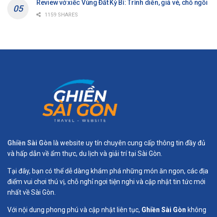
Review vở xiếc Vùng Đất Kỳ Bí: Trình diễn, giá vé, chỗ ngồi
1159 SHARES
Ghiền Sài Gòn
là website uy tín chuyên cung cấp thông tin đầy đủ
và hấp dẫn về ẩm thực, du lịch và giải trí tại Sài Gòn.
Tại đây, bạn có thể dễ dàng khám phá những món ăn ngon, các địa
điểm vui chơi thú vị, chỗ nghỉ ngơi tiện nghi và cập nhật tin tức mới
nhất về Sài Gòn.
Với nội dung phong phú và cập nhật liên tục,
Ghiền Sài Gòn
không