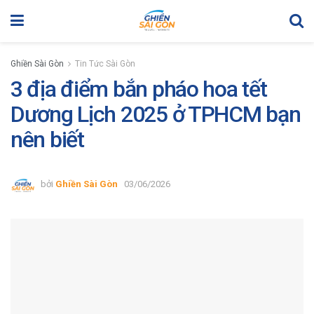
Ghiền Sài Gòn
Tin Tức Sài Gòn
3 địa điểm bắn pháo hoa tết
Dương Lịch 2025 ở TPHCM bạn
nên biết
bởi
Ghiền Sài Gòn
03/06/2026