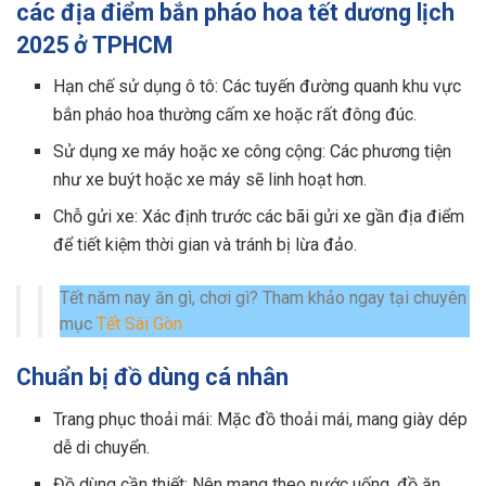
các địa điểm bắn pháo hoa tết dương lịch
2025 ở TPHCM
Hạn chế sử dụng ô tô: Các tuyến đường quanh khu vực
bắn pháo hoa thường cấm xe hoặc rất đông đúc.
Sử dụng xe máy hoặc xe công cộng: Các phương tiện
như xe buýt hoặc xe máy sẽ linh hoạt hơn.
Chỗ gửi xe: Xác định trước các bãi gửi xe gần địa điểm
để tiết kiệm thời gian và tránh bị lừa đảo.
Tết năm nay ăn gì, chơi gì? Tham khảo ngay tại chuyên
mục
Tết Sài Gòn
Chuẩn bị đồ dùng cá nhân
Trang phục thoải mái: Mặc đồ thoải mái, mang giày dép
dễ di chuyển.
Đồ dùng cần thiết: Nên mang theo nước uống, đồ ăn