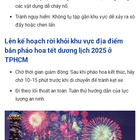
các vật dụng dễ cháy nổ.
Tránh nguy hiểm: Không tụ tập gần khu vực dễ xảy ra xô
đẩy hoặc chen lấn.
Lên kế hoạch rời khỏi khu vực địa điểm
bắn pháo hoa tết dương lịch 2025 ở
TPHCM
Chờ thời gian giảm đông: Sau khi pháo hoa kết thúc, hãy
chờ 10-15 phút trước khi di chuyển để tránh kẹt xe.
Đi theo lối thoát an toàn: Tuân thủ hướng dẫn của lực
lượng an ninh.