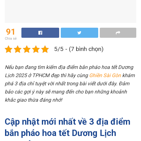
91
Chia sẻ
5/5 - (7 bình chọn)
Nếu bạn đang tìm kiếm địa điểm bắn pháo hoa tết Dương
Lịch 2025 ở TPHCM đẹp thì hãy cùng
Ghiền Sài Gòn
khám
phá 3 địa chỉ tuyệt vời nhất trong bài viết dưới đây. Đảm
bảo các gợi ý này sẽ mang đến cho bạn những khoảnh
khắc giao thừa đáng nhớ!
Cập nhật mới nhất về 3 địa điểm
bắn pháo hoa tết Dương Lịch