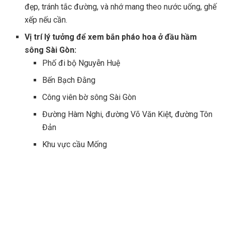
đẹp, tránh tắc đường, và nhớ mang theo nước uống, ghế
xếp nếu cần.
Vị trí lý tưởng để xem bắn pháo hoa ở đầu hầm
sông Sài Gòn:
Phố đi bộ Nguyễn Huệ
Bến Bạch Đằng
Công viên bờ sông Sài Gòn
Đường Hàm Nghi, đường Võ Văn Kiệt, đường Tôn
Đản
Khu vực cầu Mống