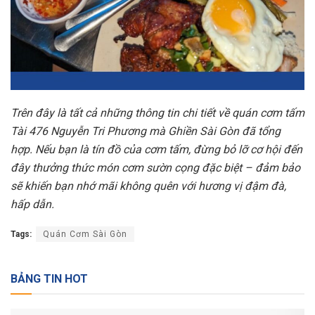
Trên đây là tất cả những thông tin chi tiết về quán cơm tấm
Tài 476 Nguyễn Tri Phương mà Ghiền Sài Gòn đã tổng
hợp. Nếu bạn là tín đồ của cơm tấm, đừng bỏ lỡ cơ hội đến
đây thưởng thức món cơm sườn cọng đặc biệt – đảm bảo
sẽ khiến bạn nhớ mãi không quên với hương vị đậm đà,
hấp dẫn.
Tags:
Quán Cơm Sài Gòn
BẢNG TIN HOT