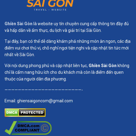
Ghiền Sài Gòn
là website uy tín chuyên cung cấp thông tin đầy đủ
và hấp dẫn về ẩm thực, du lịch và giải trí tại Sài Gòn.
Tại đây, bạn có thể dễ dàng khám phá những món ăn ngon, các địa
điểm vui chơi thú vị, chỗ nghỉ ngơi tiện nghi và cập nhật tin tức mới
nhất về Sài Gòn.
Với nội dung phong phú và cập nhật liên tục,
Ghiền Sài Gòn
không
chỉ là cẩm nang hữu ích cho du khách mà còn là điểm đến quen
thuộc của người dân địa phương.
———————————————————————-
Email:
ghiensaigoncom@gmail.com