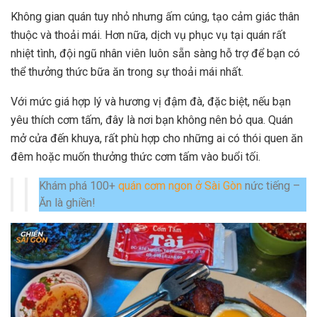
Không gian quán tuy nhỏ nhưng ấm cúng, tạo cảm giác thân
thuộc và thoải mái. Hơn nữa, dịch vụ phục vụ tại quán rất
nhiệt tình, đội ngũ nhân viên luôn sẵn sàng hỗ trợ để bạn có
thể thưởng thức bữa ăn trong sự thoải mái nhất.
Với mức giá hợp lý và hương vị đậm đà, đặc biệt, nếu bạn
yêu thích cơm tấm, đây là nơi bạn không nên bỏ qua. Quán
mở cửa đến khuya, rất phù hợp cho những ai có thói quen ăn
đêm hoặc muốn thưởng thức cơm tấm vào buổi tối.
Khám phá 100+
quán cơm ngon ở Sài Gòn
nức tiếng –
Ăn là ghiền!