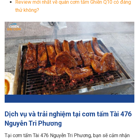
Review mới nhất về quán cơm tấm Ghiền Q10 có đáng
thử không?
Dịch vụ và trải nghiệm tại cơm tấm Tài 476
Nguyễn Tri Phương
Tại cơm tấm Tài 476 Nguyễn Tri Phương, bạn sẽ cảm nhận