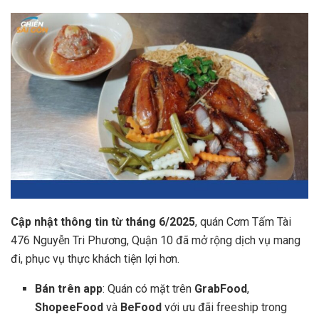
Cập nhật thông tin từ tháng 6/2025
, quán Cơm Tấm Tài
476 Nguyễn Tri Phương, Quận 10 đã mở rộng dịch vụ mang
đi, phục vụ thực khách tiện lợi hơn.
Bán trên app
: Quán có mặt trên
GrabFood
,
ShopeeFood
và
BeFood
với ưu đãi freeship trong