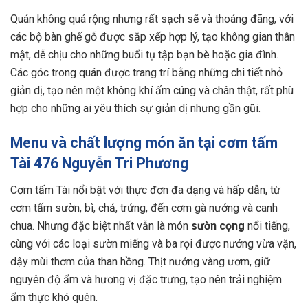
Quán không quá rộng nhưng rất sạch sẽ và thoáng đãng, với
các bộ bàn ghế gỗ được sắp xếp hợp lý, tạo không gian thân
mật, dễ chịu cho những buổi tụ tập bạn bè hoặc gia đình.
Các góc trong quán được trang trí bằng những chi tiết nhỏ
giản dị, tạo nên một không khí ấm cúng và chân thật, rất phù
hợp cho những ai yêu thích sự giản dị nhưng gần gũi.
Menu và chất lượng món ăn tại cơm tấm
Tài 476 Nguyễn Tri Phương
Cơm tấm Tài nổi bật với thực đơn đa dạng và hấp dẫn, từ
cơm tấm sườn, bì, chả, trứng, đến cơm gà nướng và canh
chua. Nhưng đặc biệt nhất vẫn là món
sườn cọng
nổi tiếng,
cùng với các loại sườn miếng và ba rọi được nướng vừa vặn,
dậy mùi thơm của than hồng. Thịt nướng vàng ươm, giữ
nguyên độ ẩm và hương vị đặc trưng, tạo nên trải nghiệm
ẩm thực khó quên.