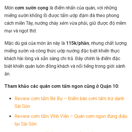
Món
cơm sườn cọng
là điểm nhấn của quán, với những
miếng sườn khổng lồ được tẩm ướp đậm đà theo phong
cách miền Tây, nướng cháy xém vừa phải, giữ được độ mềm
mại và ngọt thịt.
Mặc dù giá của món ăn này là
115k/phần
, nhưng chất lượng
miếng sườn và công thức ướp nướng đặc biệt khiến thực
khách hài lòng và sẵn sàng chi trả. Đây chính là điểm đặc
biệt khiến quán luôn đông khách và nổi tiếng trong giới sành
ăn.
Tham khảo các quán cơm tấm ngon cũng ở Quận 10:
Review cơm tấm Bé Bự – Điểm bán cơm tấm trứ danh
Sài Gòn
Review cơm tấm Vĩnh Viễn – Quán cơm ngon đúng điệu
tại Sài Gòn