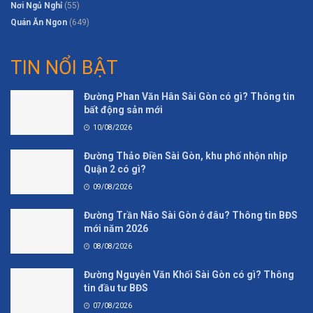
Nơi Ngủ Nghỉ
(55)
Quán Ăn Ngon
(649)
TIN NỔI BẬT
Đường Phan Văn Hân Sài Gòn có gì? Thông tin
bất động sản mới
10/08/2026
Đường Thảo Điền Sài Gòn, khu phố nhộn nhịp
Quận 2 có gì?
09/08/2026
Đường Trần Não Sài Gòn ở đâu? Thông tin BĐS
mới năm 2026
08/08/2026
Đường Nguyễn Văn Khối Sài Gòn có gì? Thông
tin đầu tư BĐS
07/08/2026