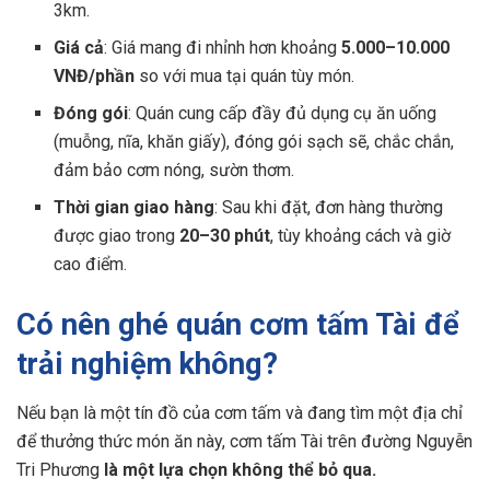
3km.
Giá cả
: Giá mang đi nhỉnh hơn khoảng
5.000–10.000
VNĐ/phần
so với mua tại quán tùy món.
Đóng gói
: Quán cung cấp đầy đủ dụng cụ ăn uống
(muỗng, nĩa, khăn giấy), đóng gói sạch sẽ, chắc chắn,
đảm bảo cơm nóng, sườn thơm.
Thời gian giao hàng
: Sau khi đặt, đơn hàng thường
được giao trong
20–30 phút
, tùy khoảng cách và giờ
cao điểm.
Có nên ghé quán cơm tấm Tài để
trải nghiệm không?
Nếu bạn là một tín đồ của cơm tấm và đang tìm một địa chỉ
để thưởng thức món ăn này, cơm tấm Tài trên đường Nguyễn
Tri Phương
là một lựa chọn không thể bỏ qua.