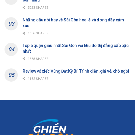
3263 SHARES
Những câu nói hay về Sài Gòn hoa lệ và đong đầy cảm
xúc
1636 SHARES
Top 5 quận giàu nhất Sài Gòn với khu đô thị đẳng cấp bậc
nhất
1338 SHARES
Review vở xiếc Vùng Đất Kỳ Bí: Trình diễn, giá vé, chỗ ngồi
1162 SHARES