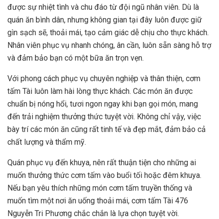
được sự nhiệt tình và chu đáo từ đội ngũ nhân viên. Dù là
quán ăn bình dân, nhưng không gian tại đây luôn được giữ
gìn sạch sẽ, thoải mái, tạo cảm giác dễ chịu cho thực khách.
Nhân viên phục vụ nhanh chóng, ân cần, luôn sẵn sàng hỗ trợ
và đảm bảo bạn có một bữa ăn trọn vẹn.
Với phong cách phục vụ chuyên nghiệp và thân thiện, cơm
tấm Tài luôn làm hài lòng thực khách. Các món ăn được
chuẩn bị nóng hổi, tươi ngon ngay khi bạn gọi món, mang
đến trải nghiệm thưởng thức tuyệt vời. Không chỉ vậy, việc
bày trí các món ăn cũng rất tinh tế và đẹp mắt, đảm bảo cả
chất lượng và thẩm mỹ.
Quán phục vụ đến khuya, nên rất thuận tiện cho những ai
muốn thưởng thức cơm tấm vào buổi tối hoặc đêm khuya.
Nếu bạn yêu thích những món cơm tấm truyền thống và
muốn tìm một nơi ăn uống thoải mái, cơm tấm Tài 476
Nguyễn Tri Phương chắc chắn là lựa chọn tuyệt vời.