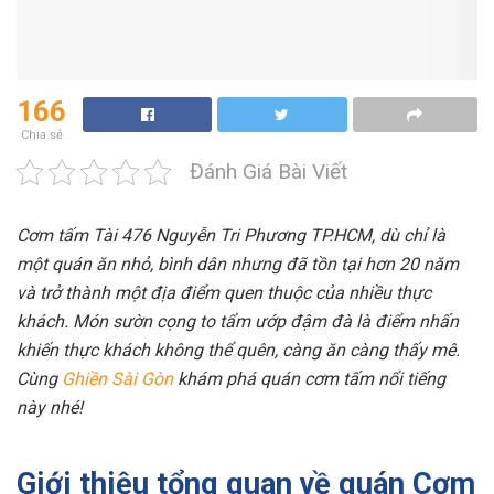
166
Chia sẻ
Đánh Giá Bài Viết
Cơm tấm Tài 476 Nguyễn Tri Phương TP.HCM, dù chỉ là
một quán ăn nhỏ, bình dân nhưng đã tồn tại hơn 20 năm
và trở thành một địa điểm quen thuộc của nhiều thực
khách. Món sườn cọng to tẩm ướp đậm đà là điểm nhấn
khiến thực khách không thể quên, càng ăn càng thấy mê.
Cùng
Ghiền Sài Gòn
khám phá quán cơm tấm nổi tiếng
này nhé!
Giới thiệu tổng quan về quán Cơm