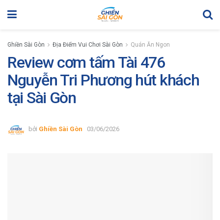
Ghiền Sài Gòn
Địa Điểm Vui Chơi Sài Gòn
Quán Ăn Ngon
Review cơm tấm Tài 476
Nguyễn Tri Phương hút khách
tại Sài Gòn
bởi
Ghiền Sài Gòn
03/06/2026