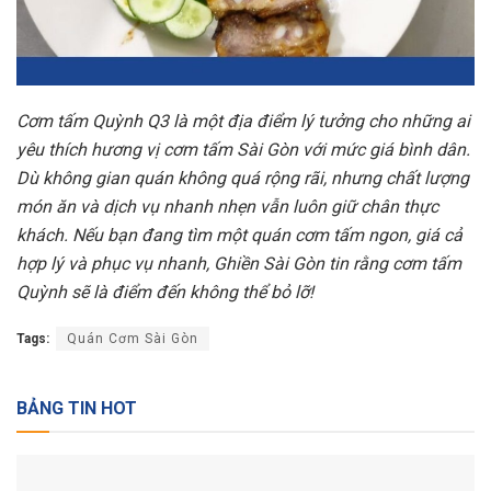
Cơm tấm Quỳnh Q3 là một địa điểm lý tưởng cho những ai
yêu thích hương vị cơm tấm Sài Gòn với mức giá bình dân.
Dù không gian quán không quá rộng rãi, nhưng chất lượng
món ăn và dịch vụ nhanh nhẹn vẫn luôn giữ chân thực
khách. Nếu bạn đang tìm một quán cơm tấm ngon, giá cả
hợp lý và phục vụ nhanh, Ghiền Sài Gòn tin rằng cơm tấm
Quỳnh sẽ là điểm đến không thể bỏ lỡ!
Tags:
Quán Cơm Sài Gòn
BẢNG TIN HOT