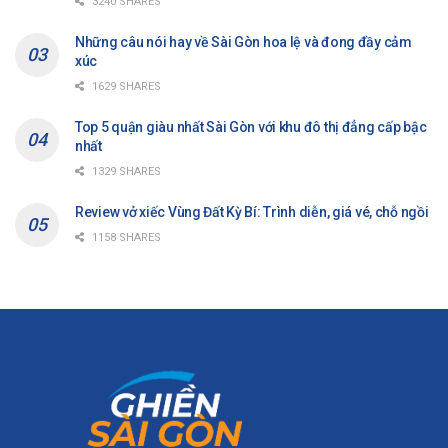
3240 SHARES
Những câu nói hay về Sài Gòn hoa lệ và đong đầy cảm
xúc
1629 SHARES
Top 5 quận giàu nhất Sài Gòn với khu đô thị đẳng cấp bậc
nhất
1329 SHARES
Review vở xiếc Vùng Đất Kỳ Bí: Trình diễn, giá vé, chỗ ngồi
1158 SHARES