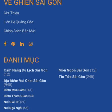
VỀ GHIỀN SÀI GÒN
Giới Thiệu
Liên Hệ Quảng Cáo
Chính Sách Bảo Mật
DANH MỤC
Cẩm Nang Du Lịch Sài Gòn
Món Ngon Sài Gòn
(12)
(12)
Tin Tức Sài Gòn
(248)
Địa Điểm Vui Chơi Sài Gòn
(940)
Điểm Mua Sắm
(161)
Điểm Tham Quan
(54)
Nơi Giải Trí
(21)
Nơi Ngủ Nghỉ
(55)