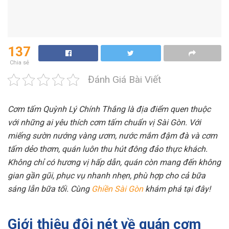
137
Chia sẻ
Đánh Giá Bài Viết
Cơm tấm Quỳnh Lý Chính Thắng là địa điểm quen thuộc
với những ai yêu thích cơm tấm chuẩn vị Sài Gòn. Với
miếng sườn nướng vàng ươm, nước mắm đậm đà và cơm
tấm dẻo thơm, quán luôn thu hút đông đảo thực khách.
Không chỉ có hương vị hấp dẫn, quán còn mang đến không
gian gần gũi, phục vụ nhanh nhẹn, phù hợp cho cả bữa
sáng lẫn bữa tối. Cùng
Ghiền Sài Gòn
khám phá tại đây!
Giới thiệu đôi nét về quán cơm