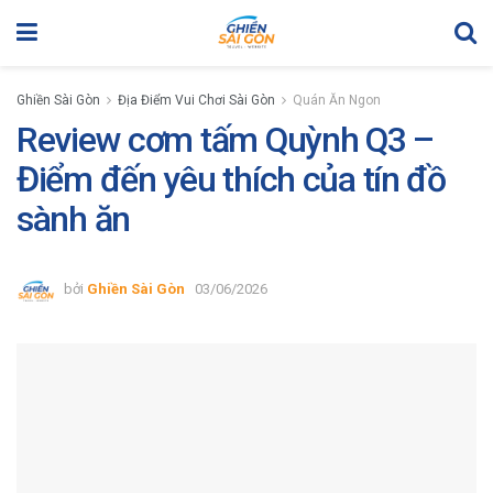
Ghiền Sài Gòn
Địa Điểm Vui Chơi Sài Gòn
Quán Ăn Ngon
Review cơm tấm Quỳnh Q3 –
Điểm đến yêu thích của tín đồ
sành ăn
bởi
Ghiền Sài Gòn
03/06/2026