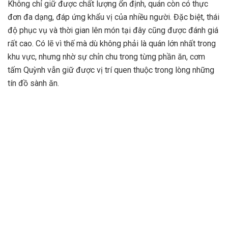
Không chỉ giữ được chất lượng ổn định, quán còn có thực
đơn đa dạng, đáp ứng khẩu vị của nhiều người. Đặc biệt, thái
độ phục vụ và thời gian lên món tại đây cũng được đánh giá
rất cao. Có lẽ vì thế mà dù không phải là quán lớn nhất trong
khu vực, nhưng nhờ sự chỉn chu trong từng phần ăn, cơm
tấm Quỳnh vẫn giữ được vị trí quen thuộc trong lòng những
tín đồ sành ăn.