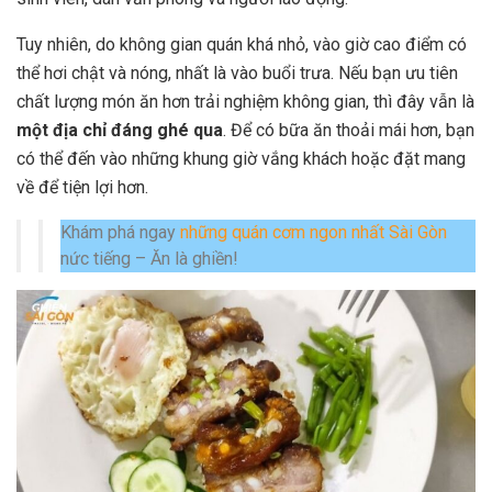
Tuy nhiên, do không gian quán khá nhỏ, vào giờ cao điểm có
thể hơi chật và nóng, nhất là vào buổi trưa. Nếu bạn ưu tiên
chất lượng món ăn hơn trải nghiệm không gian, thì đây vẫn là
một địa chỉ đáng ghé qua
. Để có bữa ăn thoải mái hơn, bạn
có thể đến vào những khung giờ vắng khách hoặc đặt mang
về để tiện lợi hơn.
Khám phá ngay
những quán cơm ngon nhất Sài Gòn
nức tiếng – Ăn là ghiền!