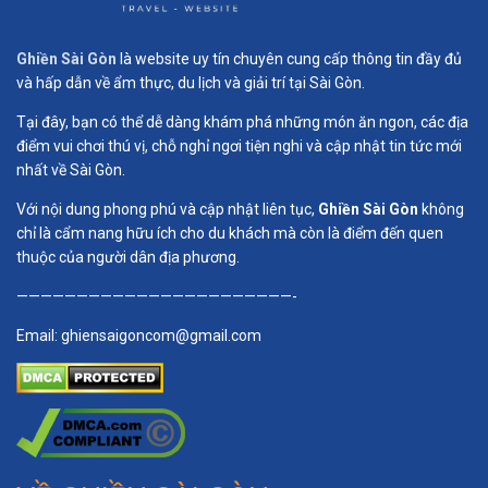
Ghiền Sài Gòn
là website uy tín chuyên cung cấp thông tin đầy đủ
và hấp dẫn về ẩm thực, du lịch và giải trí tại Sài Gòn.
Tại đây, bạn có thể dễ dàng khám phá những món ăn ngon, các địa
điểm vui chơi thú vị, chỗ nghỉ ngơi tiện nghi và cập nhật tin tức mới
nhất về Sài Gòn.
Với nội dung phong phú và cập nhật liên tục,
Ghiền Sài Gòn
không
chỉ là cẩm nang hữu ích cho du khách mà còn là điểm đến quen
thuộc của người dân địa phương.
———————————————————————-
Email:
ghiensaigoncom@gmail.com