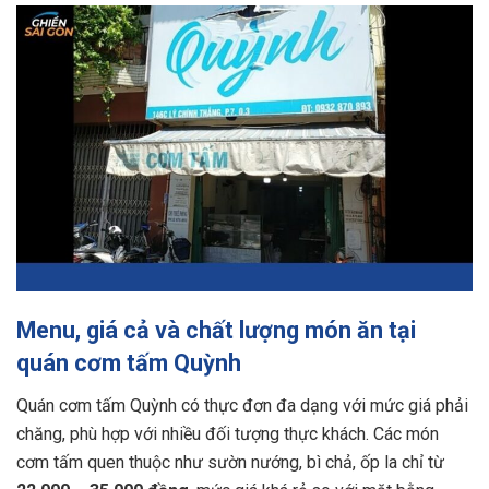
Menu, giá cả và chất lượng món ăn tại
quán cơm tấm Quỳnh
Quán cơm tấm Quỳnh có thực đơn đa dạng với mức giá phải
chăng, phù hợp với nhiều đối tượng thực khách. Các món
cơm tấm quen thuộc như sườn nướng, bì chả, ốp la chỉ từ