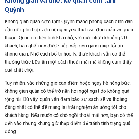
Không gian và thiết kế quán cơm tấm
Quỳnh
Không gian quán cơm tấm Quỳnh mang phong cách bình dân,
gần gũi, phù hợp với những ai yêu thích sự đơn giản và quen
thuộc. Quán có diện tích khá nhỏ, với sức chứa khoảng 20
khách, bàn ghế inox được sắp xếp gọn gàng giúp tối ưu
không gian. Nhờ cách bố trí hợp lý, thực khách vẫn có thể
thưởng thức bữa ăn một cách thoải mái mà không cảm thấy
quá chật chội.
Tuy nhiên, vào những giờ cao điểm hoặc ngày hè nóng bức,
không gian quán có thể trở nên hơi ngột ngạt do không quá
rộng rãi. Dù vậy, quán vẫn đảm bảo sự sạch sẽ và thoáng
đãng nhất có thể để mang lại trải nghiệm ăn uống tốt cho
khách hàng. Nếu muốn có chỗ ngồi thoải mái hơn, bạn có thể
đến vào những khung giờ thấp điểm để tránh tình trạng quá
đông.