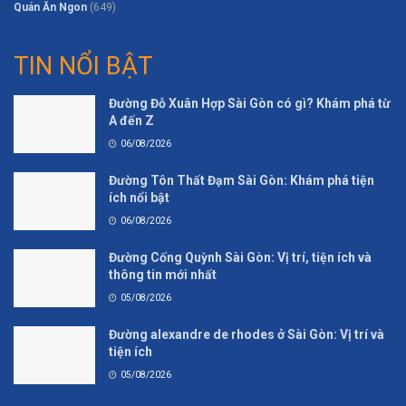
Quán Ăn Ngon
(649)
TIN NỔI BẬT
Đường Đỗ Xuân Hợp Sài Gòn có gì? Khám phá từ
A đến Z
06/08/2026
Đường Tôn Thất Đạm Sài Gòn: Khám phá tiện
ích nổi bật
06/08/2026
Đường Cống Quỳnh Sài Gòn: Vị trí, tiện ích và
thông tin mới nhất
05/08/2026
Đường alexandre de rhodes ở Sài Gòn: Vị trí và
tiện ích
05/08/2026