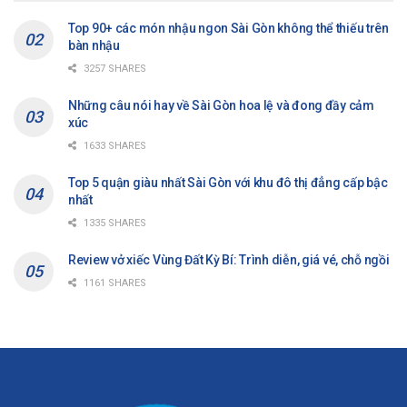
Top 90+ các món nhậu ngon Sài Gòn không thể thiếu trên
bàn nhậu
3257 SHARES
Những câu nói hay về Sài Gòn hoa lệ và đong đầy cảm
xúc
1633 SHARES
Top 5 quận giàu nhất Sài Gòn với khu đô thị đẳng cấp bậc
nhất
1335 SHARES
Review vở xiếc Vùng Đất Kỳ Bí: Trình diễn, giá vé, chỗ ngồi
1161 SHARES