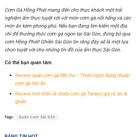
Cơm Gà Hồng Phát mang đến cho thực khách một trải
nghiệm ẩm thực tuyệt vời với món cơm gà nổi tiếng và các
món ăn kèm phong phú. Nếu bạn đang tìm kiếm một địa
chỉ để thưởng thức cơm gà ngon tại Sài Gòn, đừng bỏ qua
cơm Hồng Phát! Ghiền Sài Gòn tin rằng đây sẽ là một lựa
chọn tuyệt vời cho những tín đồ của ẩm thực Sài Gòn.
Có thể bạn quan tâm:
Review quán cơm gà Mệ Vui – Thơm ngon đúng chuẩn
cơm gà Hội An
Review mới nhất về chuỗi cơm gà Tacayo giá rẻ, ăn là
ghiền
Tags:
Quán Cơm Sài Gòn
BẢNG TIN HOT