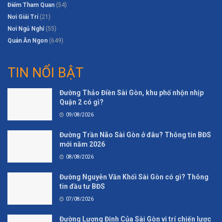
Điểm Tham Quan
(54)
Nơi Giải Trí
(21)
Nơi Ngủ Nghỉ
(55)
Quán Ăn Ngon
(649)
TIN NỔI BẬT
Đường Thảo Điền Sài Gòn, khu phố nhộn nhịp
Quận 2 có gì?
09/08/2026
Đường Trần Não Sài Gòn ở đâu? Thông tin BĐS
mới năm 2026
08/08/2026
Đường Nguyễn Văn Khối Sài Gòn có gì? Thông
tin đầu tư BĐS
07/08/2026
Đường Lương Định Của Sài Gòn vị trí chiến lược