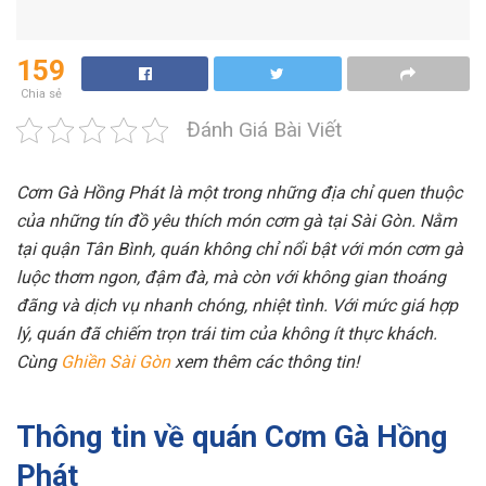
159
Chia sẻ
Đánh Giá Bài Viết
Cơm Gà Hồng Phát là một trong những địa chỉ quen thuộc
của những tín đồ yêu thích món cơm gà tại Sài Gòn. Nằm
tại quận Tân Bình, quán không chỉ nổi bật với món cơm gà
luộc thơm ngon, đậm đà, mà còn với không gian thoáng
đãng và dịch vụ nhanh chóng, nhiệt tình. Với mức giá hợp
lý, quán đã chiếm trọn trái tim của không ít thực khách.
Cùng
Ghiền Sài Gòn
xem thêm các thông tin!
Thông tin về quán Cơm Gà Hồng
Phát