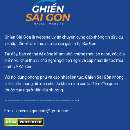
Ghiền Sài Gòn
là website uy tín chuyên cung cấp thông tin đầy đủ
và hấp dẫn về ẩm thực, du lịch và giải trí tại Sài Gòn.
Tại đây, bạn có thể dễ dàng khám phá những món ăn ngon, các địa
điểm vui chơi thú vị, chỗ nghỉ ngơi tiện nghi và cập nhật tin tức mới
nhất về Sài Gòn.
Với nội dung phong phú và cập nhật liên tục,
Ghiền Sài Gòn
không
chỉ là cẩm nang hữu ích cho du khách mà còn là điểm đến quen
thuộc của người dân địa phương.
———————————————————————-
Email:
ghiensaigoncom@gmail.com