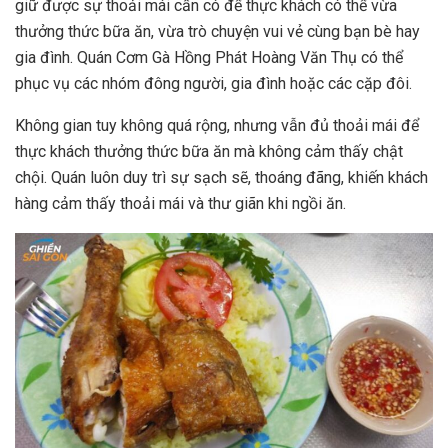
giữ được sự thoải mái cần có để thực khách có thể vừa
thưởng thức bữa ăn, vừa trò chuyện vui vẻ cùng bạn bè hay
gia đình. Quán Cơm Gà Hồng Phát Hoàng Văn Thụ có thể
phục vụ các nhóm đông người, gia đình hoặc các cặp đôi.
Không gian tuy không quá rộng, nhưng vẫn đủ thoải mái để
thực khách thưởng thức bữa ăn mà không cảm thấy chật
chội. Quán luôn duy trì sự sạch sẽ, thoáng đãng, khiến khách
hàng cảm thấy thoải mái và thư giãn khi ngồi ăn.