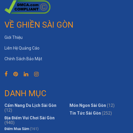
VỀ GHIỀN SÀI GÒN
Giới Thiệu
Liên Hệ Quảng Cáo
Chính Sách Bảo Mật
DANH MỤC
Cẩm Nang Du Lịch Sài Gòn
Món Ngon Sài Gòn
(12)
(12)
Tin Tức Sài Gòn
(252)
Địa Điểm Vui Chơi Sài Gòn
(940)
Điểm Mua Sắm
(161)