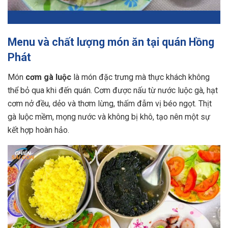
Menu và chất lượng món ăn tại quán Hồng
Phát
Món
cơm gà luộc
là món đặc trưng mà thực khách không
thể bỏ qua khi đến quán. Cơm được nấu từ nước luộc gà, hạt
cơm nở đều, dẻo và thơm lừng, thấm đẫm vị béo ngọt. Thịt
gà luộc mềm, mọng nước và không bị khô, tạo nên một sự
kết hợp hoàn hảo.