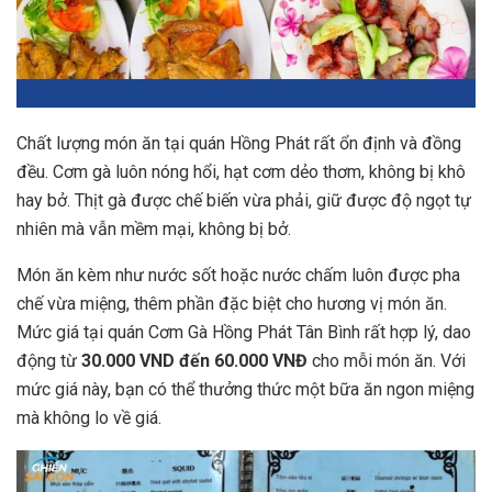
Chất lượng món ăn tại quán Hồng Phát rất ổn định và đồng
đều. Cơm gà luôn nóng hổi, hạt cơm dẻo thơm, không bị khô
hay bở. Thịt gà được chế biến vừa phải, giữ được độ ngọt tự
nhiên mà vẫn mềm mại, không bị bở.
Món ăn kèm như nước sốt hoặc nước chấm luôn được pha
chế vừa miệng, thêm phần đặc biệt cho hương vị món ăn.
Mức giá tại quán Cơm Gà Hồng Phát Tân Bình rất hợp lý, dao
động từ
30.000 VND đến 60.000 VNĐ
cho mỗi món ăn. Với
mức giá này, bạn có thể thưởng thức một bữa ăn ngon miệng
mà không lo về giá.