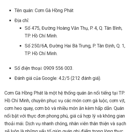
Tên quán: Cơm Gà Hồng Phát
Địa chỉ:
Số 475, Đường Hoàng Văn Thụ, P. 4, Q. Tân Bình,
TP. Hồ Chí Minh.
Số 250/6A, Đường Hai Bà Trưng, P. Tân Định, Q. 1,
TP. Hồ Chí Minh.
Số điện thoại: 0909 556 003.
Đánh giá của Google: 4.2/5 (212 đánh giá).
Cơm Gà Hồng Phát là một hệ thống quán ăn nổi tiếng tại TP.
Hồ Chí Minh, chuyên phục vụ các món cơm gà luộc, cơm vịt,
cơm heo quay, cơm bò và nhiều món ăn kèm hấp dẫn. Quán
nổi bật với thực đơn phong phú, giá cả hợp lý và không gian
thoải mái. Dịch vụ nhanh chóng, nhân viên thân thiện và sạch
sẽ luôn là những yếu tố giúp quán ghi điểm trong lòng thực