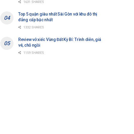
1631 SHARES
Top 5 quận giàu nhất Sài Gòn với khu đô thị
đẳng cấp bậc nhất
1332 SHARES
Review vở xiếc Vùng Đất Kỳ Bí: Trình diễn, giá
vé, chỗ ngồi
1159 SHARES