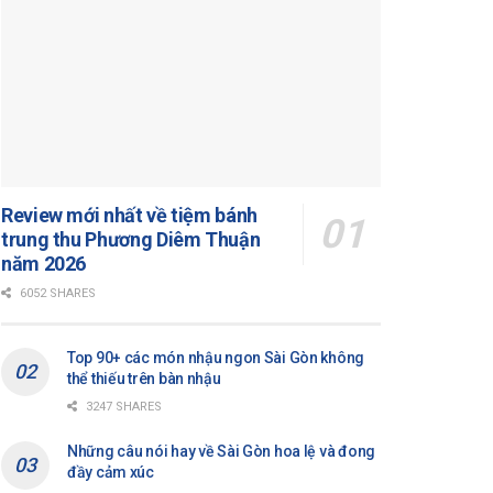
Review mới nhất về tiệm bánh
trung thu Phương Diêm Thuận
năm 2026
6052 SHARES
Top 90+ các món nhậu ngon Sài Gòn không
thể thiếu trên bàn nhậu
3247 SHARES
Những câu nói hay về Sài Gòn hoa lệ và đong
đầy cảm xúc