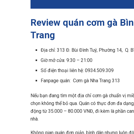
Review quán cơm gà Bì
Trang
Địa chỉ: 313 Đ. Bùi Đình Tuý, Phường 14, Q. B
Giờ mở cửa: 9:30 – 21:00
Số điện thoại liên hệ: 0934.509.309
Fanpage quán: Cơm gà Nha Trang 313
Nếu bạn đang tìm một địa chỉ cơm gà chuẩn vị miề
chọn không thể bỏ qua. Quán có thực đơn đa dạng, 
động từ 35.000 – 80.000 VNĐ, đi kèm là phần can
nhà.
Không gian quán đơn giản, bình dân nhưng luôn đôn