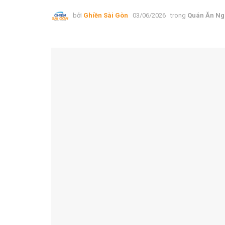
bởi
Ghiền Sài Gòn
03/06/2026
trong
Quán Ăn Ng