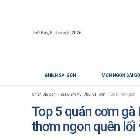
Thứ Bảy, 8 Tháng 8, 2026
GHIỀN SÀI GÒN
MÓN NGON SÀI G
Ghiền Sài Gòn
Địa Điểm Vui Chơi Sài Gòn
Quán Ăn Ngon
Top 5 quán cơm gà B
thơm ngon quên lối 