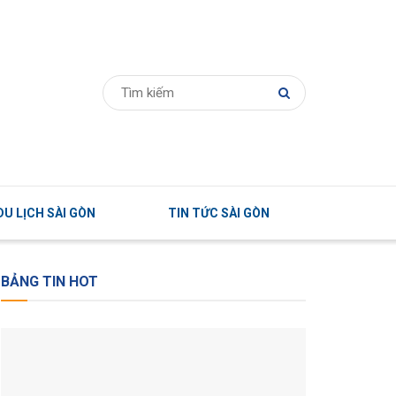
U LỊCH SÀI GÒN
TIN TỨC SÀI GÒN
BẢNG TIN HOT