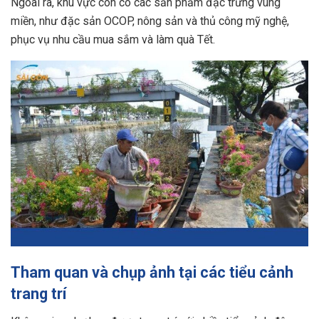
Ngoài ra, khu vực còn có các sản phẩm đặc trưng vùng
miền, như đặc sản OCOP, nông sản và thủ công mỹ nghệ,
phục vụ nhu cầu mua sắm và làm quà Tết.
Tham quan và chụp ảnh tại các tiểu cảnh
trang trí