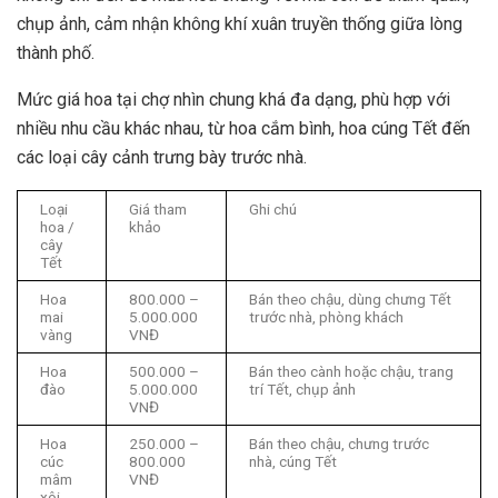
chụp ảnh, cảm nhận không khí xuân truyền thống giữa lòng
thành phố.
Mức giá hoa tại chợ nhìn chung khá đa dạng, phù hợp với
nhiều nhu cầu khác nhau, từ hoa cắm bình, hoa cúng Tết đến
các loại cây cảnh trưng bày trước nhà.
Loại
Giá tham
Ghi chú
hoa /
khảo
cây
Tết
Hoa
800.000 –
Bán theo chậu, dùng chưng Tết
mai
5.000.000
trước nhà, phòng khách
vàng
VNĐ
Hoa
500.000 –
Bán theo cành hoặc chậu, trang
đào
5.000.000
trí Tết, chụp ảnh
VNĐ
Hoa
250.000 –
Bán theo chậu, chưng trước
cúc
800.000
nhà, cúng Tết
mâm
VNĐ
xôi