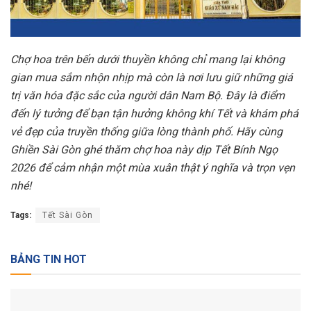
Chợ hoa trên bến dưới thuyền không chỉ mang lại không
gian mua sắm nhộn nhịp mà còn là nơi lưu giữ những giá
trị văn hóa đặc sắc của người dân Nam Bộ. Đây là điểm
đến lý tưởng để bạn tận hưởng không khí Tết và khám phá
vẻ đẹp của truyền thống giữa lòng thành phố. Hãy cùng
Ghiền Sài Gòn ghé thăm chợ hoa này dịp Tết Bính Ngọ
2026 để cảm nhận một mùa xuân thật ý nghĩa và trọn vẹn
nhé!
Tags:
Tết Sài Gòn
BẢNG TIN HOT