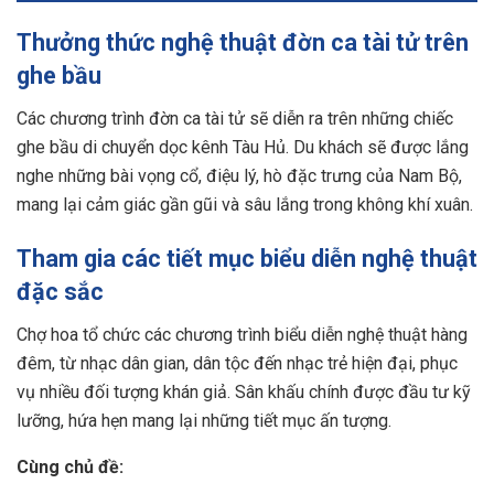
Thưởng thức nghệ thuật đờn ca tài tử trên
ghe bầu
Các chương trình đờn ca tài tử sẽ diễn ra trên những chiếc
ghe bầu di chuyển dọc kênh Tàu Hủ. Du khách sẽ được lắng
nghe những bài vọng cổ, điệu lý, hò đặc trưng của Nam Bộ,
mang lại cảm giác gần gũi và sâu lắng trong không khí xuân.
Tham gia các tiết mục biểu diễn nghệ thuật
đặc sắc
Chợ hoa tổ chức các chương trình biểu diễn nghệ thuật hàng
đêm, từ nhạc dân gian, dân tộc đến nhạc trẻ hiện đại, phục
vụ nhiều đối tượng khán giả. Sân khấu chính được đầu tư kỹ
lưỡng, hứa hẹn mang lại những tiết mục ấn tượng.
Cùng chủ đề: