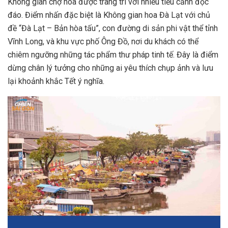
Không gian chợ hoa được trang trí với nhiều tiểu cảnh độc
đáo. Điểm nhấn đặc biệt là Không gian hoa Đà Lạt với chủ
đề “Đà Lạt – Bản hòa tấu”, con đường di sản phi vật thể tỉnh
Vĩnh Long, và khu vực phố Ông Đồ, nơi du khách có thể
chiêm ngưỡng những tác phẩm thư pháp tinh tế. Đây là điểm
dừng chân lý tưởng cho những ai yêu thích chụp ảnh và lưu
lại khoảnh khắc Tết ý nghĩa.