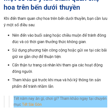
hoa trên bến dưới thuyền
Khi đến tham quan chợ hoa trên bến dưới thuyền, bạn cần lưu
ý một số điều sau:
Nên đến vào buổi sáng hoặc chiều muộn để tránh đông
đúc và có thời gian thưởng thức không gian.
Sử dụng phương tiện công cộng hoặc gửi xe tại các bãi
giữ xe gần chợ để thuận tiện.
Cẩn thận tư trang cá nhân khi tham gia các hoạt động
đông người.
Tham khảo giá trước khi mua và hỏi kỹ thông tin sản
phẩm để tránh nhầm lẫn.
Tết năm nay ăn gì, chơi gì? Tham khảo ngay tại chuyên
mục
Tết Sài Gòn