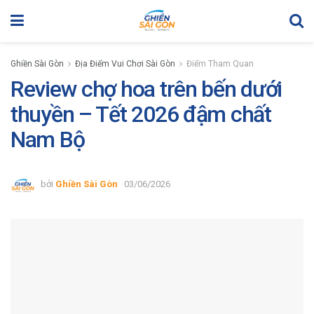
Ghiền Sài Gòn
Địa Điểm Vui Chơi Sài Gòn
Điểm Tham Quan
Review chợ hoa trên bến dưới
thuyền – Tết 2026 đậm chất
Nam Bộ
bởi
Ghiền Sài Gòn
03/06/2026