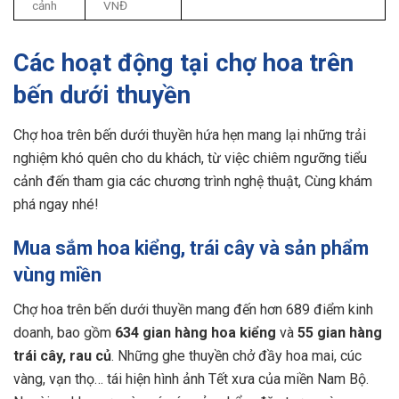
cảnh
VNĐ
Các hoạt động tại chợ hoa trên
bến dưới thuyền
Chợ hoa trên bến dưới thuyền​ hứa hẹn mang lại những trải
nghiệm khó quên cho du khách, từ việc chiêm ngưỡng tiểu
cảnh đến tham gia các chương trình nghệ thuật, Cùng khám
phá ngay nhé!
Mua sắm hoa kiểng, trái cây và sản phẩm
vùng miền
Chợ hoa trên bến dưới thuyền mang đến hơn 689 điểm kinh
doanh, bao gồm
634 gian hàng hoa kiểng
và
55 gian hàng
trái cây, rau củ
. Những ghe thuyền chở đầy hoa mai, cúc
vàng, vạn thọ… tái hiện hình ảnh Tết xưa của miền Nam Bộ.