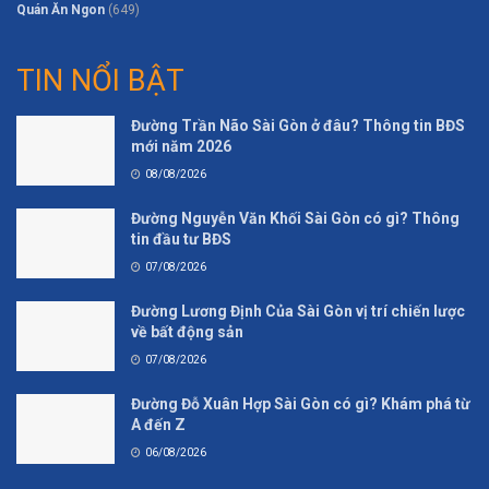
Quán Ăn Ngon
(649)
TIN NỔI BẬT
Đường Trần Não Sài Gòn ở đâu? Thông tin BĐS
mới năm 2026
08/08/2026
Đường Nguyễn Văn Khối Sài Gòn có gì? Thông
tin đầu tư BĐS
07/08/2026
Đường Lương Định Của Sài Gòn vị trí chiến lược
về bất động sản
07/08/2026
Đường Đỗ Xuân Hợp Sài Gòn có gì? Khám phá từ
A đến Z
06/08/2026