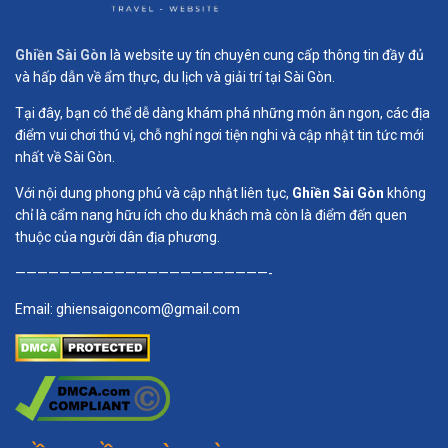
Ghiền Sài Gòn
là website uy tín chuyên cung cấp thông tin đầy đủ
và hấp dẫn về ẩm thực, du lịch và giải trí tại Sài Gòn.
Tại đây, bạn có thể dễ dàng khám phá những món ăn ngon, các địa
điểm vui chơi thú vị, chỗ nghỉ ngơi tiện nghi và cập nhật tin tức mới
nhất về Sài Gòn.
Với nội dung phong phú và cập nhật liên tục,
Ghiền Sài Gòn
không
chỉ là cẩm nang hữu ích cho du khách mà còn là điểm đến quen
thuộc của người dân địa phương.
———————————————————————-
Email:
ghiensaigoncom@gmail.com