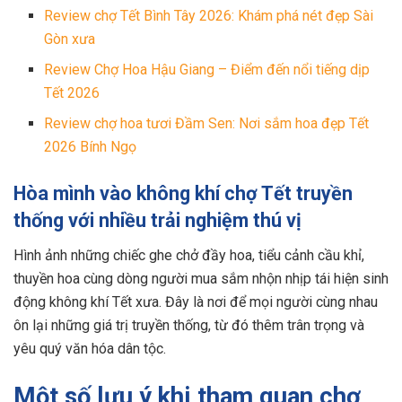
Review chợ Tết Bình Tây​ 2026: Khám phá nét đẹp Sài
Gòn xưa
Review Chợ Hoa Hậu Giang – Điểm đến nổi tiếng dịp
Tết 2026
Review chợ hoa tươi Đầm Sen: Nơi sắm hoa đẹp Tết
2026 Bính Ngọ
Hòa mình vào không khí chợ Tết truyền
thống với nhiều trải nghiệm thú vị
Hình ảnh những chiếc ghe chở đầy hoa, tiểu cảnh cầu khỉ,
thuyền hoa cùng dòng người mua sắm nhộn nhịp tái hiện sinh
động không khí Tết xưa. Đây là nơi để mọi người cùng nhau
ôn lại những giá trị truyền thống, từ đó thêm trân trọng và
yêu quý văn hóa dân tộc.
Một số lưu ý khi tham quan chợ