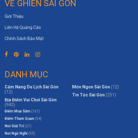
VỀ GHIỀN SÀI GÒN
Giới Thiệu
Liên Hệ Quảng Cáo
Chính Sách Bảo Mật
DANH MỤC
Cẩm Nang Du Lịch Sài Gòn
Món Ngon Sài Gòn
(12)
(12)
Tin Tức Sài Gòn
(251)
Địa Điểm Vui Chơi Sài Gòn
(940)
Điểm Mua Sắm
(161)
Điểm Tham Quan
(54)
Nơi Giải Trí
(21)
Nơi Ngủ Nghỉ
(55)