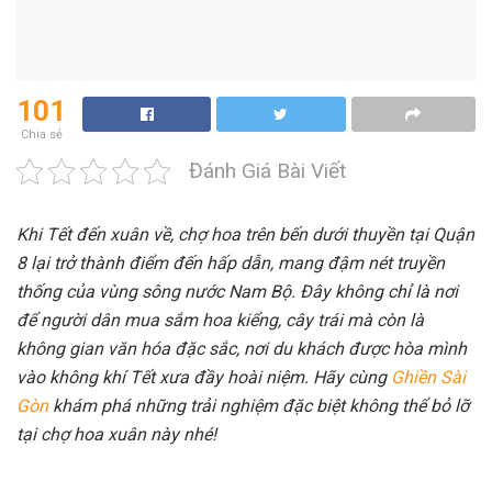
101
Chia sẻ
Đánh Giá Bài Viết
Khi Tết đến xuân về, chợ hoa trên bến dưới thuyền tại Quận
8 lại trở thành điểm đến hấp dẫn, mang đậm nét truyền
thống của vùng sông nước Nam Bộ. Đây không chỉ là nơi
để người dân mua sắm hoa kiểng, cây trái mà còn là
không gian văn hóa đặc sắc, nơi du khách được hòa mình
vào không khí Tết xưa đầy hoài niệm. Hãy cùng
Ghiền Sài
Gòn
khám phá những trải nghiệm đặc biệt không thể bỏ lỡ
tại chợ hoa xuân này nhé!