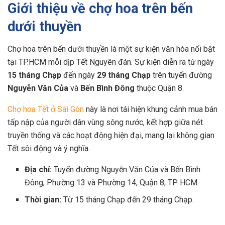
Giới thiệu về chợ hoa trên bến
dưới thuyền
Chợ hoa trên bến dưới thuyền là một sự kiện văn hóa nổi bật
tại TP.HCM mỗi dịp Tết Nguyên đán. Sự kiện diễn ra từ ngày
15 tháng Chạp
đến ngày
29 tháng Chạp
trên tuyến đường
Nguyễn Văn Của
và
Bến Bình Đông
thuộc Quận 8.
Chợ hoa Tết ở Sài Gòn
này là nơi tái hiện khung cảnh mua bán
tấp nập của người dân vùng sông nước, kết hợp giữa nét
truyền thống và các hoạt động hiện đại, mang lại không gian
Tết sôi động và ý nghĩa.
Địa chỉ:
Tuyến đường Nguyễn Văn Của và Bến Bình
Đông, Phường 13 và Phường 14, Quận 8, TP. HCM.
Thời gian:
Từ 15 tháng Chạp đến 29 tháng Chạp.