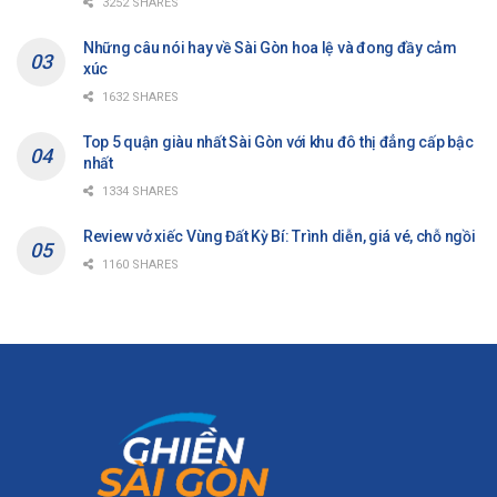
3252 SHARES
Những câu nói hay về Sài Gòn hoa lệ và đong đầy cảm
xúc
1632 SHARES
Top 5 quận giàu nhất Sài Gòn với khu đô thị đẳng cấp bậc
nhất
1334 SHARES
Review vở xiếc Vùng Đất Kỳ Bí: Trình diễn, giá vé, chỗ ngồi
1160 SHARES