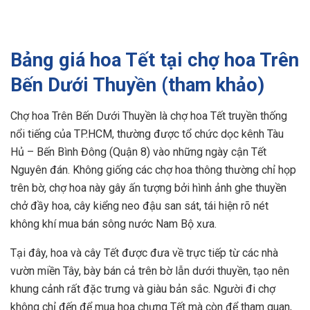
Bảng giá hoa Tết tại chợ hoa Trên
Bến Dưới Thuyền (tham khảo)
Chợ hoa Trên Bến Dưới Thuyền là chợ hoa Tết truyền thống
nổi tiếng của TP.HCM, thường được tổ chức dọc kênh Tàu
Hủ – Bến Bình Đông (Quận 8) vào những ngày cận Tết
Nguyên đán. Không giống các chợ hoa thông thường chỉ họp
trên bờ, chợ hoa này gây ấn tượng bởi hình ảnh ghe thuyền
chở đầy hoa, cây kiểng neo đậu san sát, tái hiện rõ nét
không khí mua bán sông nước Nam Bộ xưa.
Tại đây, hoa và cây Tết được đưa về trực tiếp từ các nhà
vườn miền Tây, bày bán cả trên bờ lẫn dưới thuyền, tạo nên
khung cảnh rất đặc trưng và giàu bản sắc. Người đi chợ
không chỉ đến để mua hoa chưng Tết mà còn để tham quan,