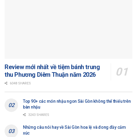
Review mới nhất về tiệm bánh trung
thu Phương Diêm Thuận năm 2026
6048 SHARES
Top 90+ các món nhậu ngon Sài Gòn không thể thiếu trên
bàn nhậu
3243 SHARES
Những câu nói hay về Sài Gòn hoa lệ và đong đầy cảm
xúc