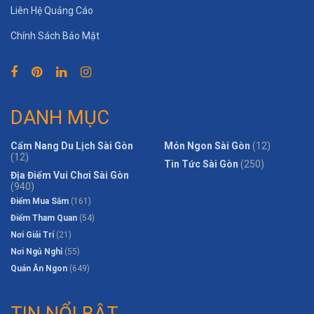
Liên Hệ Quảng Cáo
Chính Sách Bảo Mật
DANH MỤC
Cẩm Nang Du Lịch Sài Gòn
Món Ngon Sài Gòn
(12)
(12)
Tin Tức Sài Gòn
(250)
Địa Điểm Vui Chơi Sài Gòn
(940)
Điểm Mua Sắm
(161)
Điểm Tham Quan
(54)
Nơi Giải Trí
(21)
Nơi Ngủ Nghỉ
(55)
Quán Ăn Ngon
(649)
TIN NỔI BẬT