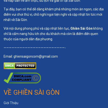
và hấp dẫn về ẩm thực, du lịch và giải trí tại Sài Gòn.
Tại đây, bạn có thể dễ dàng khám phá những món ăn ngon, các địa
điểm vui chơi thú vị, chỗ nghỉ ngơi tiện nghi và cập nhật tin tức mới
nhất về Sài Gòn.
Với nội dung phong phú và cập nhật liên tục,
Ghiền Sài Gòn
không
chỉ là cẩm nang hữu ích cho du khách mà còn là điểm đến quen
thuộc của người dân địa phương.
———————————————————————-
Email:
ghiensaigoncom@gmail.com
VỀ GHIỀN SÀI GÒN
Giới Thiệu