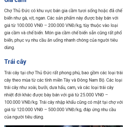
Chợ Thủ Đức có khu vực bán gia cầm tươi sống hoặc đã chế
biến như gà, vịt, ngan. Các sản phẩm này được bày bán với
giá từ 100.000 VNĐ – 200.000 VNĐ/kg, tùy thuộc vào loại
gia cầm và chế biến. Món gia cầm chế biến sẵn cũng rất phổ
biến, phục vụ nhu cầu ăn uống nhanh chóng của người tiêu
dùng.
Trái cây
Trái cây tại chợ Thủ Đức rất phong phú, bao gồm các loại trái
cây theo mùa từ các tỉnh miền Tây và Đông Nam Bộ. Các loại
trái cây như xoài, bưởi, dưa hấu, cam, và các loại trái cây
nhiệt đới khác được bày bán với giá từ 25.000 VNĐ –
100.000 VNĐ/kg. Trái cây nhập khẩu cũng có mặt tại chợ với
giá từ 120.000 VNĐ – 500.000 VNĐ/kg, đáp ứng nhu cầu
của người tiêu dùng.