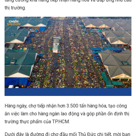
thị trường.
Hàng ngày, chợ tiếp nhận hơn 3.500 tấn hàng hóa, tạo công
ăn việc làm cho hàng ngàn lao động và góp phần ổn định thị
trường thực phẩm của TP.HCM.
Dưới đây là đường đi chợ đầu mối Thủ Đức chi tiết, mời bạn