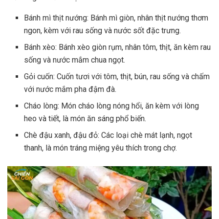
Bánh mì thịt nướng: Bánh mì giòn, nhân thịt nướng thơm
ngon, kèm với rau sống và nước sốt đặc trưng.
Bánh xèo: Bánh xèo giòn rụm, nhân tôm, thịt, ăn kèm rau
sống và nước mắm chua ngọt.
Gỏi cuốn: Cuốn tươi với tôm, thịt, bún, rau sống và chấm
với nước mắm pha đậm đà.
Cháo lòng: Món cháo lòng nóng hổi, ăn kèm với lòng
heo và tiết, là món ăn sáng phổ biến.
Chè đậu xanh, đậu đỏ: Các loại chè mát lạnh, ngọt
thanh, là món tráng miệng yêu thích trong chợ.