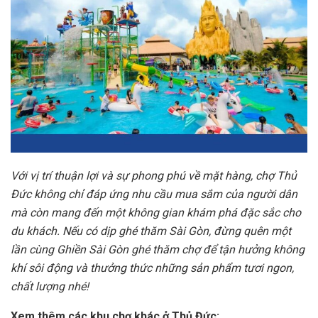
Với vị trí thuận lợi và sự phong phú về mặt hàng, chợ Thủ
Đức không chỉ đáp ứng nhu cầu mua sắm của người dân
mà còn mang đến một không gian khám phá đặc sắc cho
du khách. Nếu có dịp ghé thăm Sài Gòn, đừng quên một
lần cùng Ghiền Sài Gòn ghé thăm chợ để tận hưởng không
khí sôi động và thưởng thức những sản phẩm tươi ngon,
chất lượng nhé!
Xem thêm các khu chợ khác ở Thủ Đức: