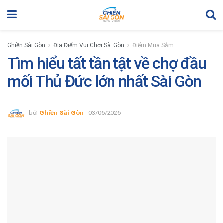
Ghiền Sài Gòn
Địa Điểm Vui Chơi Sài Gòn
Điểm Mua Sắm
Tìm hiểu tất tần tật về chợ đầu
mối Thủ Đức lớn nhất Sài Gòn
bởi
Ghiền Sài Gòn
03/06/2026