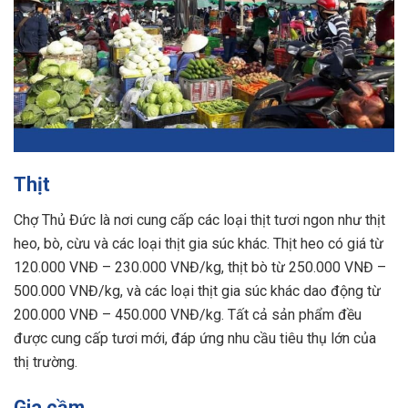
Thịt
Chợ Thủ Đức là nơi cung cấp các loại thịt tươi ngon như thịt
heo, bò, cừu và các loại thịt gia súc khác. Thịt heo có giá từ
120.000 VNĐ – 230.000 VNĐ/kg, thịt bò từ 250.000 VNĐ –
500.000 VNĐ/kg, và các loại thịt gia súc khác dao động từ
200.000 VNĐ – 450.000 VNĐ/kg. Tất cả sản phẩm đều
được cung cấp tươi mới, đáp ứng nhu cầu tiêu thụ lớn của
thị trường.
Gia cầm