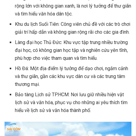
rộng lớn với không gian xanh, là nơi lý tưởng để thư giãn
và tìm hiểu văn hóa dân tộc.
Khu du lịch Suối Tiên: Công viên chủ đề với các trò chơi
giải trí hấp dẫn và không gian rộng rãi cho các gia đình.
Làng đại học Thủ Đức: Khu vực tập trung nhiều trường
đại học, có không gian học tập và nghiên cứu yên tĩnh,
phù hợp cho việc tham quan và tìm hiểu.
Hồ Đá: Một địa điểm lý tưởng để dạo chơi, ngắm cảnh
và thư giãn, gần các khu vực dân cư và các trung tâm
thương mại.
Bảo tàng Lịch sử TP.HCM: Nơi lưu giữ nhiều hiện vật
lịch sử và văn hóa, phục vụ cho những ai yêu thích tìm
hiểu về lịch sử và văn hóa thành phố.