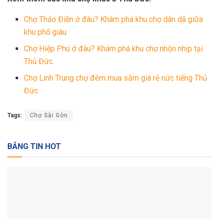
Chợ Thảo Điền ở đâu? Khám phá khu chợ dân dã giữa
khu phố giàu
Chợ Hiệp Phú ở đâu? Khám phá khu chợ nhộn nhịp tại
Thủ Đức
Chợ Linh Trung chợ đêm mua sắm giá rẻ nức tiếng Thủ
Đức
Tags:
Chợ Sài Gòn
BẢNG TIN HOT