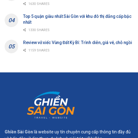
1630 SHARES
Top 5 quận giàu nhất Sài Gòn với khu đô thị đẳng cấp bậc
nhất
1330 SHARES
Review vở xiếc Vùng Đất Kỳ Bí: Trình diễn, giá vé, chỗ ngồi
1159 SHARES
Ghiền Sài Gòn
là website uy tín chuyên cung cấp thông tin đầy đủ