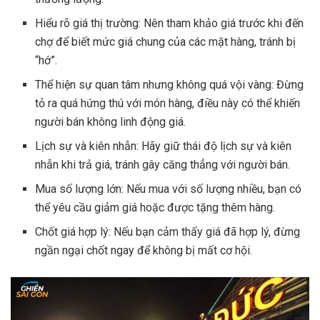
Hiểu rõ giá thị trường: Nên tham khảo giá trước khi đến
chợ để biết mức giá chung của các mặt hàng, tránh bị
“hớ”.
Thể hiện sự quan tâm nhưng không quá vội vàng: Đừng
tỏ ra quá hứng thú với món hàng, điều này có thể khiến
người bán không linh động giá.
Lịch sự và kiên nhẫn: Hãy giữ thái độ lịch sự và kiên
nhẫn khi trả giá, tránh gây căng thẳng với người bán.
Mua số lượng lớn: Nếu mua với số lượng nhiều, bạn có
thể yêu cầu giảm giá hoặc được tặng thêm hàng.
Chốt giá hợp lý: Nếu bạn cảm thấy giá đã hợp lý, đừng
ngần ngại chốt ngay để không bị mất cơ hội.